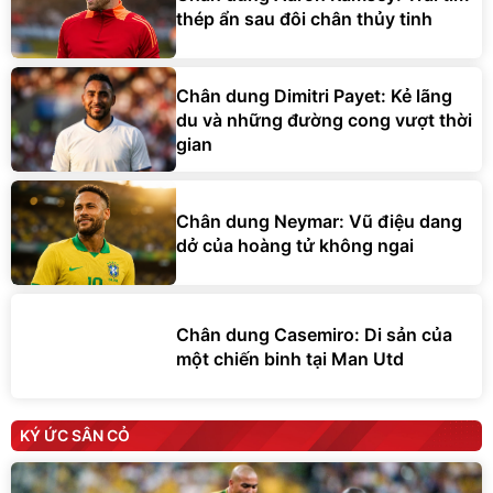
thép ẩn sau đôi chân thủy tinh
Chân dung Dimitri Payet: Kẻ lãng
du và những đường cong vượt thời
gian
Chân dung Neymar: Vũ điệu dang
dở của hoàng tử không ngai
Chân dung Casemiro: Di sản của
một chiến binh tại Man Utd
KÝ ỨC SÂN CỎ