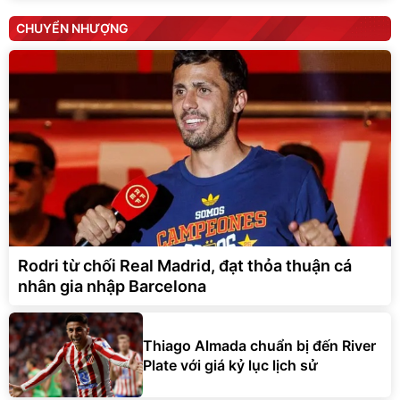
CHUYỂN NHƯỢNG
Rodri từ chối Real Madrid, đạt thỏa thuận cá
nhân gia nhập Barcelona
Thiago Almada chuẩn bị đến River
Plate với giá kỷ lục lịch sử