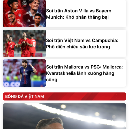
Soi trận Aston Villa vs Bayern
Munich: Khó phân thắng bại
Soi trận Việt Nam vs Campuchia:
Phô diễn chiều sâu lực lượng
Soi trận Mallorca vs PSG: Mallorca:
Kvaratskhelia lãnh xướng hàng
công
BÓNG ĐÁ VIỆT NAM