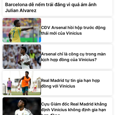
Barcelona dễ nếm trái đắng vì quá ám ảnh
Julian Alvarez
CĐV Arsenal hồi hộp trước động
thái mới của Vinicius
Arsenal chỉ là công cụ trong màn
kịch hợp đồng của Vinicius?
Real Madrid tự tin gia hạn hợp
đồng với Vinicius
Cựu Giám đốc Real Madrid khẳng
định Vinicius không định gia hạn