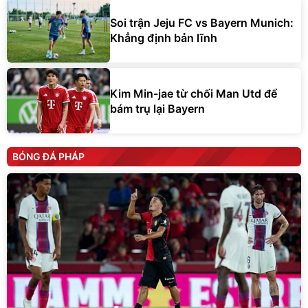
Soi trận Jeju FC vs Bayern Munich:
Khẳng định bản lĩnh
Kim Min-jae từ chối Man Utd để
bám trụ lại Bayern
BÓNG ĐÁ PHÁP