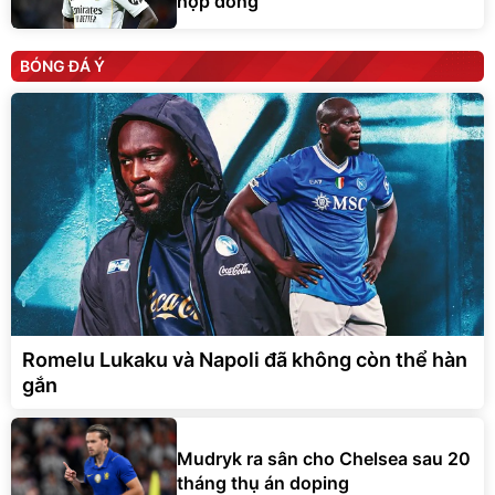
hợp đồng
BÓNG ĐÁ Ý
Romelu Lukaku và Napoli đã không còn thể hàn
gắn
Mudryk ra sân cho Chelsea sau 20
tháng thụ án doping