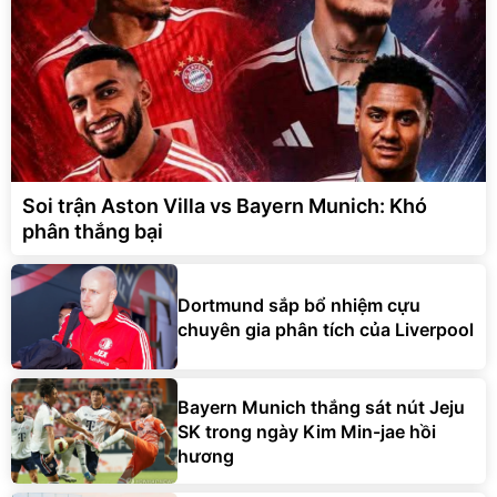
Soi trận Aston Villa vs Bayern Munich: Khó
phân thắng bại
Dortmund sắp bổ nhiệm cựu
chuyên gia phân tích của Liverpool
Bayern Munich thắng sát nút Jeju
SK trong ngày Kim Min-jae hồi
hương