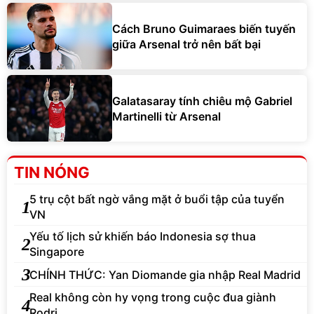
Cách Bruno Guimaraes biến tuyến
giữa Arsenal trở nên bất bại
Galatasaray tính chiêu mộ Gabriel
Martinelli từ Arsenal
TIN NÓNG
5 trụ cột bất ngờ vắng mặt ở buổi tập của tuyển
1
VN
Yếu tố lịch sử khiến báo Indonesia sợ thua
2
Singapore
3
CHÍNH THỨC: Yan Diomande gia nhập Real Madrid
Real không còn hy vọng trong cuộc đua giành
4
Rodri