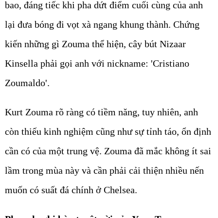
bao, đáng tiếc khi pha dứt điểm cuối cùng của anh
lại đưa bóng đi vọt xà ngang khung thành. Chứng
kiến những gì Zouma thể hiện, cây bút Nizaar
Kinsella phải gọi anh với nickname: 'Cristiano
Zoumaldo'.
Kurt Zouma rõ ràng có tiềm năng, tuy nhiên, anh
còn thiếu kinh nghiệm cũng như sự tỉnh táo, ổn định
cần có của một trung vệ. Zouma đã mắc không ít sai
lầm trong mùa này và cần phải cải thiện nhiều nến
muốn có suất đá chính ở Chelsea.