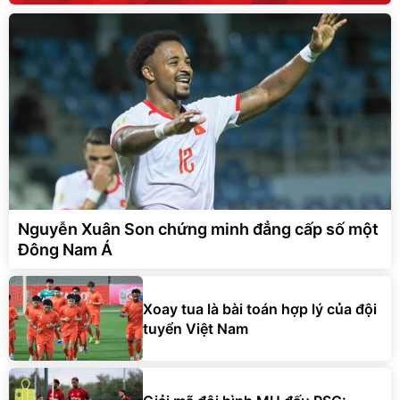
Nguyễn Xuân Son chứng minh đẳng cấp số một
Đông Nam Á
Xoay tua là bài toán hợp lý của đội
tuyển Việt Nam