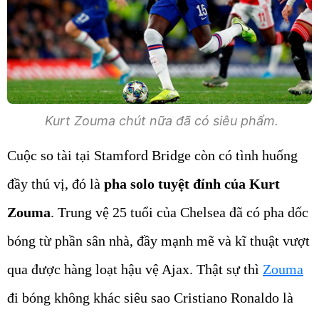
Kurt Zouma chút nữa đã có siêu phẩm.
Cuộc so tài tại Stamford Bridge còn có tình huống
đầy thú vị, đó là
pha solo tuyệt đỉnh của Kurt
Zouma
. Trung vệ 25 tuổi của Chelsea đã có pha dốc
bóng từ phần sân nhà, đầy mạnh mẽ và kĩ thuật vượt
qua được hàng loạt hậu vệ Ajax. Thật sự thì
Zouma
đi bóng không khác siêu sao Cristiano Ronaldo là