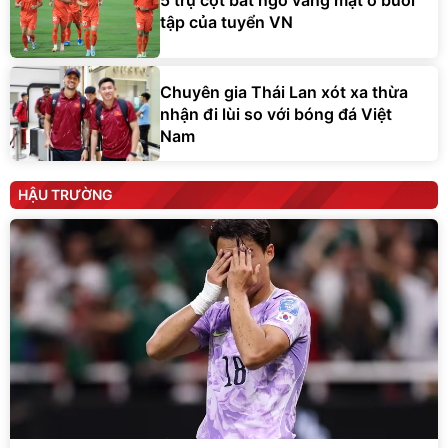
tập của tuyển VN
Chuyên gia Thái Lan xót xa thừa
nhận đi lùi so với bóng đá Việt
Nam
HẬU TRƯỜNG