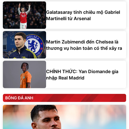
Galatasaray tính chiêu mộ Gabriel
Martinelli từ Arsenal
Martin Zubimendi đến Chelsea là
thương vụ hoàn toàn có thể xảy ra
CHÍNH THỨC: Yan Diomande gia
nhập Real Madrid
BÓNG ĐÁ ANH