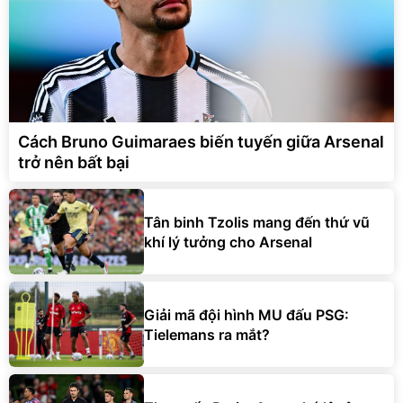
Cách Bruno Guimaraes biến tuyến giữa Arsenal
trở nên bất bại
Tân binh Tzolis mang đến thứ vũ
khí lý tưởng cho Arsenal
Giải mã đội hình MU đấu PSG:
Tielemans ra mắt?