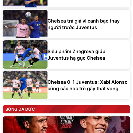
Chelsea trả giá vì canh bạc thay
người trước Juventus
Siêu phẩm Zhegrova giúp
Juventus hạ gục Chelsea
Chelsea 0-1 Juventus: Xabi Alonso
cùng các học trò gây thất vọng
BÓNG ĐÁ ĐỨC