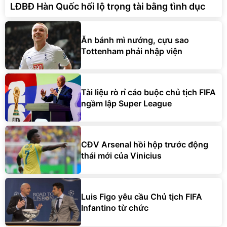
LĐBĐ Hàn Quốc hối lộ trọng tài bằng tình dục
Ăn bánh mì nướng, cựu sao
Tottenham phải nhập viện
Tài liệu rò rỉ cáo buộc chủ tịch FIFA
ngầm lập Super League
CĐV Arsenal hồi hộp trước động
thái mới của Vinicius
Luis Figo yêu cầu Chủ tịch FIFA
Infantino từ chức