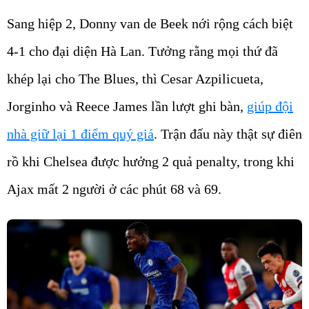
Sang hiệp 2, Donny van de Beek nới rộng cách biệt
4-1 cho đại diện Hà Lan. Tưởng rằng mọi thứ đã
khép lại cho The Blues, thì Cesar Azpilicueta,
Jorginho và Reece James lần lượt ghi bàn,
giúp đội
nhà giữ lại 1 điểm quý giá
. Trận đấu này thật sự điên
rồ khi Chelsea được hưởng 2 quả penalty, trong khi
Ajax mất 2 người ở các phút 68 và 69.