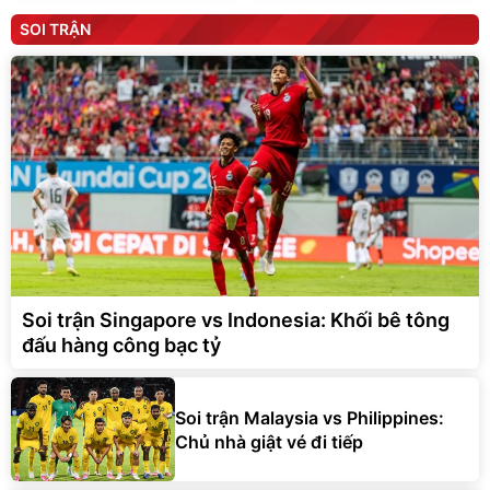
SOI TRẬN
Soi trận Singapore vs Indonesia: Khối bê tông
đấu hàng công bạc tỷ
Soi trận Malaysia vs Philippines:
Chủ nhà giật vé đi tiếp