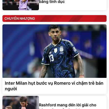
bằng tình dục
CHUYỂN NHƯỢNG
Inter Milan hụt bước vụ Romero vì chậm trễ bán
người
Rashford mang đến lời giải cho