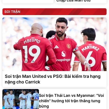
chạp của Man Utd
SOI TRẬN
Soi trận Man United vs PSG: Bài kiểm tra hạng
nặng cho Carrick
Soi trận Thái Lan vs Myanmar: "Voi
chiến" hướng tới trận thắng tưng
bừng