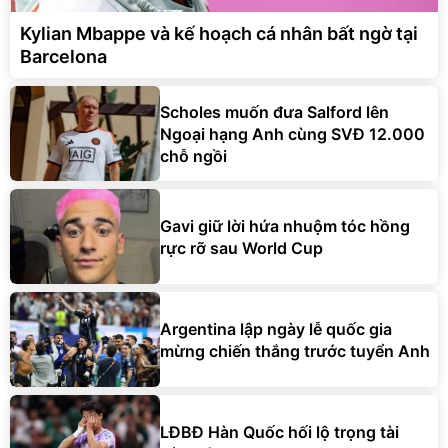
Kylian Mbappe và kế hoạch cá nhân bất ngờ tại
Barcelona
Scholes muốn đưa Salford lên
Ngoại hạng Anh cùng SVĐ 12.000
chỗ ngồi
Gavi giữ lời hứa nhuộm tóc hồng
rực rỡ sau World Cup
Argentina lập ngày lễ quốc gia
mừng chiến thắng trước tuyển Anh
LĐBĐ Hàn Quốc hối lộ trọng tài