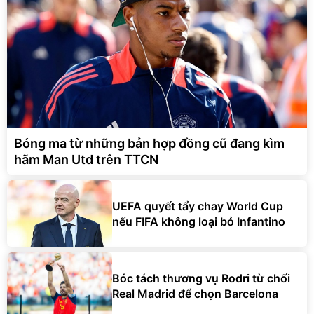
Bóng ma từ những bản hợp đồng cũ đang kìm
hãm Man Utd trên TTCN
UEFA quyết tẩy chay World Cup
nếu FIFA không loại bỏ Infantino
Bóc tách thương vụ Rodri từ chối
Real Madrid để chọn Barcelona