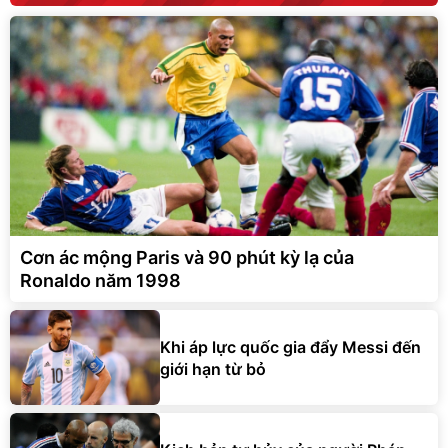
Cơn ác mộng Paris và 90 phút kỳ lạ của
Ronaldo năm 1998
Khi áp lực quốc gia đẩy Messi đến
giới hạn từ bỏ