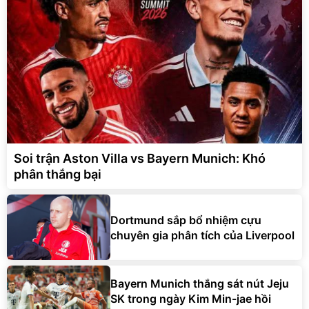
Soi trận Aston Villa vs Bayern Munich: Khó
phân thắng bại
Dortmund sắp bổ nhiệm cựu
chuyên gia phân tích của Liverpool
Bayern Munich thắng sát nút Jeju
SK trong ngày Kim Min-jae hồi