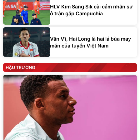
HLV Kim Sang Sik cài cắm nhân sự
ở trận gặp Campuchia
Văn Vĩ, Hai Long là hai lá bùa may
mắn của tuyển Việt Nam
HẬU TRƯỜNG