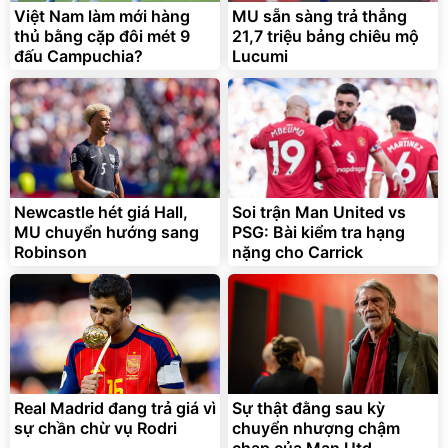
Việt Nam làm mới hàng
MU sẵn sàng trả thẳng
thủ bằng cặp đôi mét 9
21,7 triệu bảng chiêu mộ
đấu Campuchia?
Lucumi
Newcastle hét giá Hall,
Soi trận Man United vs
MU chuyển hướng sang
PSG: Bài kiểm tra hạng
Robinson
nặng cho Carrick
Real Madrid đang trả giá vì
Sự thật đằng sau kỳ
sự chần chừ vụ Rodri
chuyển nhượng chậm