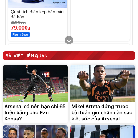
Quạt tích điện kẹp bàn mini
để bàn
219.000
đ
79.000
đ
Flash Sale
Unmute
Unmute
Sữa dưỡng thể nâng tông
Robot Hút Bụi Lau Nhà -
tức thì Vaseline Body
D2-001 - Thông Minh
BÀI VIẾT LIÊN QUAN
190.000
3.000.000
đ
đ
138.330
2.200.000
đ
đ
Discount
Flash Sale
Unmute
Vali Bamozo Khung Nhôm
9066 Size 20/24/28 Cao
Cấp
1.000.000
đ
825.000
Arsenal có nên bạo chi 65
Mikel Arteta đứng trước
đ
triệu bảng cho Ezri
bài toán giữ chân dàn sao
Flash Sale
Konsa?
kiệt sức của Arsenal