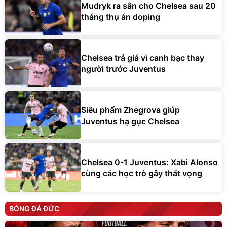
Mudryk ra sân cho Chelsea sau 20
tháng thụ án doping
Chelsea trả giá vì canh bạc thay
người trước Juventus
Siêu phẩm Zhegrova giúp
Juventus hạ gục Chelsea
Chelsea 0-1 Juventus: Xabi Alonso
cùng các học trò gây thất vọng
BÓNG ĐÁ ĐỨC