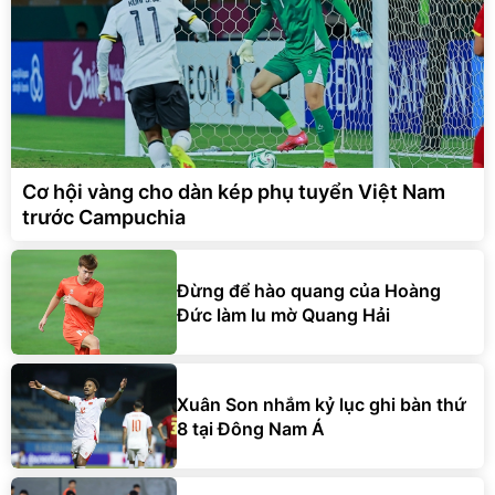
Cơ hội vàng cho dàn kép phụ tuyển Việt Nam
trước Campuchia
Đừng để hào quang của Hoàng
Đức làm lu mờ Quang Hải
Xuân Son nhắm kỷ lục ghi bàn thứ
8 tại Đông Nam Á