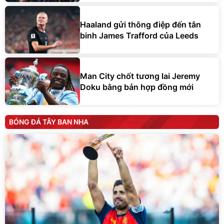
Haaland gửi thông điệp đến tân
binh James Trafford của Leeds
Man City chốt tương lai Jeremy
Doku bằng bản hợp đồng mới
BÓNG ĐÁ TÂY BAN NHA