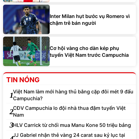
Inter Milan hụt bước vụ Romero vì
chậm trễ bán người
Cơ hội vàng cho dàn kép phụ
tuyển Việt Nam trước Campuchia
TIN NÓNG
Việt Nam làm mới hàng thủ bằng cặp đôi mét 9 đấu
1
Campuchia?
CĐV Campuchia lo đội nhà thua đậm tuyển Việt
2
Nam
3
HLV Carrick từ chối mua Manu Kone 50 triệu bảng
JJ Gabriel nhận thẻ vàng 24 carat sau kỷ lục tại
4