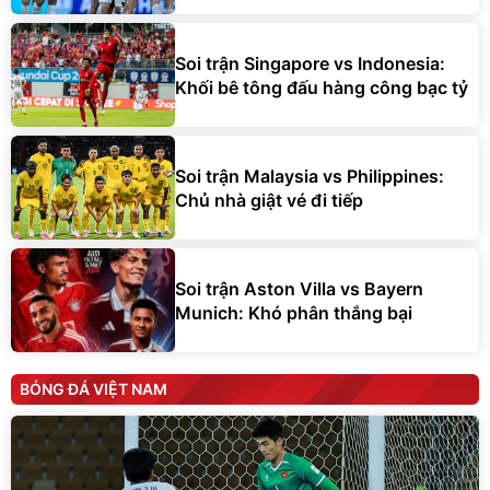
Soi trận Singapore vs Indonesia:
Khối bê tông đấu hàng công bạc tỷ
Soi trận Malaysia vs Philippines:
Chủ nhà giật vé đi tiếp
Soi trận Aston Villa vs Bayern
Munich: Khó phân thắng bại
BÓNG ĐÁ VIỆT NAM