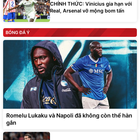
CHÍNH THỨC: Vinicius gia hạn với
Real, Arsenal vỡ mộng bom tấn
BÓNG ĐÁ Ý
Romelu Lukaku và Napoli đã không còn thể hàn
gắn