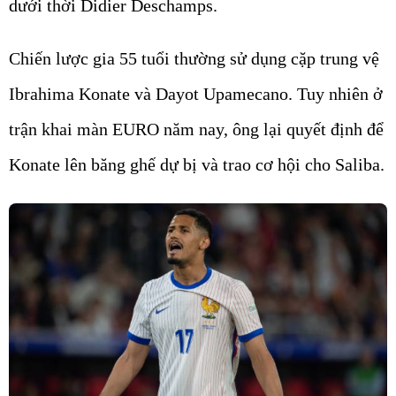
dưới thời Didier Deschamps.
Chiến lược gia 55 tuổi thường sử dụng cặp trung vệ
Ibrahima Konate và Dayot Upamecano. Tuy nhiên ở
trận khai màn EURO năm nay, ông lại quyết định để
Konate lên băng ghế dự bị và trao cơ hội cho Saliba.