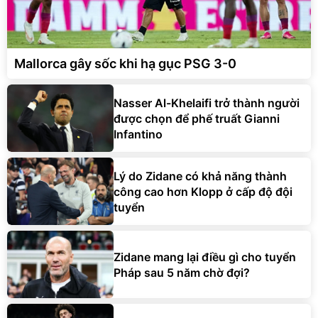
Mallorca gây sốc khi hạ gục PSG 3-0
Nasser Al-Khelaifi trở thành người
được chọn để phế truất Gianni
Infantino
Lý do Zidane có khả năng thành
công cao hơn Klopp ở cấp độ đội
tuyển
Zidane mang lại điều gì cho tuyển
Pháp sau 5 năm chờ đợi?