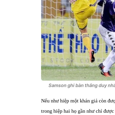
Samson ghi bàn thắng duy nhất
Nếu như hiệp một khán giả còn đượ
trong hiệp hai họ gần như chỉ được