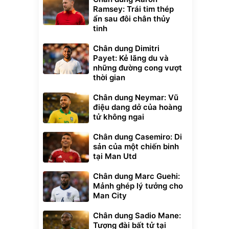
Ramsey: Trái tim thép
ẩn sau đôi chân thủy
tinh
Chân dung Dimitri
Payet: Kẻ lãng du và
những đường cong vượt
thời gian
Chân dung Neymar: Vũ
điệu dang dở của hoàng
tử không ngai
Chân dung Casemiro: Di
sản của một chiến binh
tại Man Utd
Chân dung Marc Guehi:
Mảnh ghép lý tưởng cho
Man City
Chân dung Sadio Mane:
Tượng đài bất tử tại