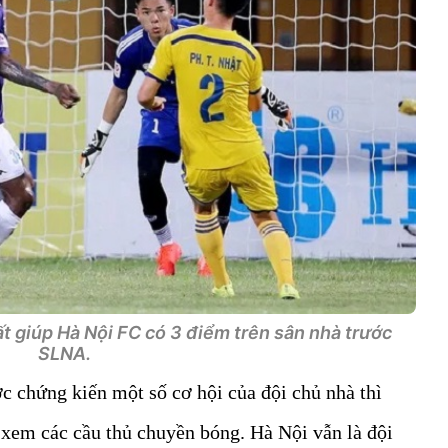
 giúp Hà Nội FC có 3 điểm trên sân nhà trước
SLNA.
c chứng kiến một số cơ hội của đội chủ nhà thì
 xem các cầu thủ chuyền bóng. Hà Nội vẫn là đội