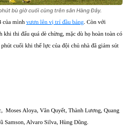
hút bù giờ cuối cùng trên sân Hàng Đẫy.
B của mình
vươn lên vị trí đầu bảng
. Còn với
h khi thi đấu quá dè chừng, mặc dù họ hoàn toàn có
phút cuối khi thể lực của đội chủ nhà đã giảm sút
 Moses Aloya, Văn Quyết, Thành Lương, Quang
ũ Samson, Alvaro Silva, Hùng Dũng.