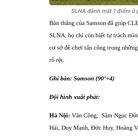
SLNA đánh mất 1 điểm ở p
Bàn thắng của Samson đã giúp CL
SLNA, họ chỉ còn biết tự trách mìn
cơ sở để chơi tấn công trong những 
rõ rệt.
Ghi bàn: Samson (90’+4)
Đội hình xuất phát:
Hà Nội:
Văn Công, Sầm Ngọc Đức,
Hải, Duy Mạnh, Đức Huy, Hoàng V