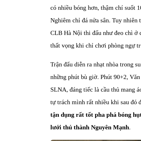
có nhiều bóng hơn, thậm chí suốt 1
Nghiêm chỉ đá nửa sân. Tuy nhiên 
CLB Hà Nội thi đấu như đeo chì ở
thất vọng khi chỉ chơi phòng ngự tr
Trận đấu diễn ra nhạt nhòa trong s
những phút bù giờ. Phút 90+2, Văn
SLNA, đáng tiếc là cầu thủ mang áo
tự trách mình rất nhiều khi sau đó
tận dụng rất tốt pha phá bóng hụ
lưới thủ thành Nguyên Mạnh
.