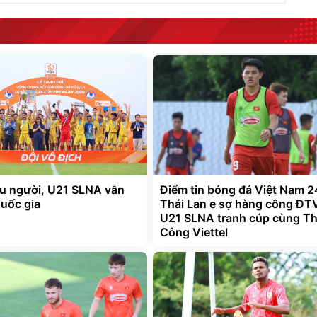
ếu người, U21 SLNA vẫn
Điểm tin bóng đá Việt Nam 2
quốc gia
Thái Lan e sợ hàng công ĐT
U21 SLNA tranh cúp cùng T
Công Viettel