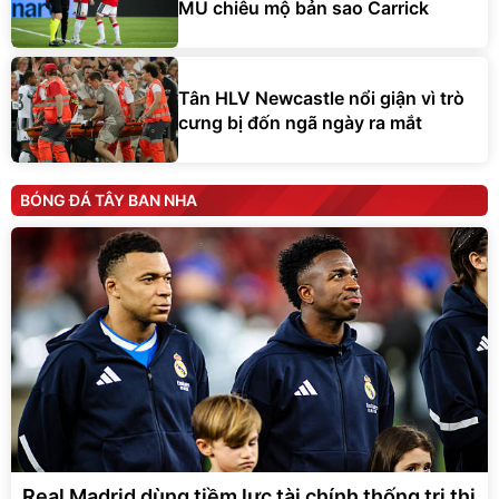
MU chiêu mộ bản sao Carrick
Tân HLV Newcastle nổi giận vì trò
cưng bị đốn ngã ngày ra mắt
BÓNG ĐÁ TÂY BAN NHA
Real Madrid dùng tiềm lực tài chính thống trị thị