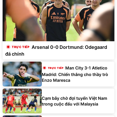
Arsenal 0-0 Dortmund: Odegaard
đá chính
Man City 3-1 Atletico
Madrid: Chiến thắng cho thầy trò
Enzo Maresca
Cạm bẫy chờ đợi tuyển Việt Nam
trong cuộc đấu với Malaysia