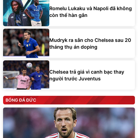
Romelu Lukaku và Napoli đã không
còn thể hàn gắn
Mudryk ra sân cho Chelsea sau 20
tháng thụ án doping
Chelsea trả giá vì canh bạc thay
người trước Juventus
BÓNG ĐÁ ĐỨC