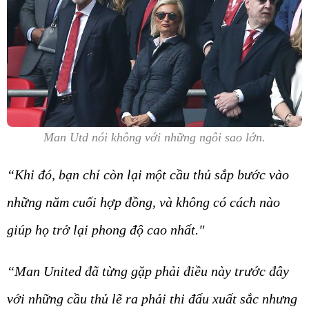
Man Utd nói không với những ngôi sao lớn.
“Khi đó, bạn chỉ còn lại một cầu thủ sắp bước vào
những năm cuối hợp đồng, và không có cách nào
giúp họ trở lại phong độ cao nhất."
“Man United đã từng gặp phải điều này trước đây
với những cầu thủ lẽ ra phải thi đấu xuất sắc nhưng