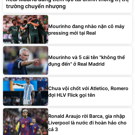
trường chuyển nhượng
Mourinho đang nhào nặn cỗ máy
pressing mới tại Real
Mourinho và 5 cái tên "không thể
đụng đến" ở Real Madrid
Chưa vội chốt với Atletico, Romero
đợi HLV Flick gọi tên
Ronald Araujo rời Barca, gia nhập
Liverpool là nước đi hoàn hảo cho
cả 3