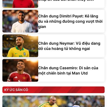
Chân dung Dimitri Payet: Kẻ lãng
du và những đường cong vượt thời
gian
Chân dung Neymar: Vũ điệu dang
dở của hoàng tử không ngai
Chân dung Casemiro: Di sản của
một chiến binh tại Man Utd
KÝ ỨC SÂN CỎ