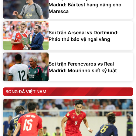
Madrid: Bài test hạng nặng cho
Maresca
Soi trận Arsenal vs Dortmund:
Pháo thủ bảo vệ ngai vàng
Soi trận Ferencvaros vs Real
Madrid: Mourinho siết kỷ luật
BÓNG ĐÁ VIỆT NAM