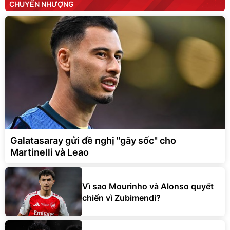
CHUYỂN NHƯỢNG
Galatasaray gửi đề nghị "gây sốc" cho
Martinelli và Leao
Vì sao Mourinho và Alonso quyết
chiến vì Zubimendi?