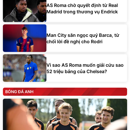
AS Roma chờ quyết định từ Real
Madrid trong thương vụ Endrick
Man City săn ngọc quý Barca, từ
chối lời đề nghị cho Rodri
Vì sao AS Roma muốn giải cứu sao
52 triệu bảng của Chelsea?
BÓNG ĐÁ ANH