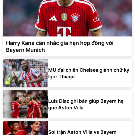
Harry Kane cân nhắc gia hạn hợp đồng với
Bayern Munich
MU đại chiến Chelsea giành chữ ký
Igor Thiago
Luis Diaz ghi bàn giúp Bayern hạ
gục Aston Villa
Soi trận Aston Villa vs Bayern