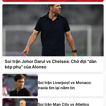
Soi trận Johor Darul vs Chelsea: Chờ đợi "dàn
kép phụ" của Alonso
Soi trận Liverpool vs Monaco:
Iraola tìm lại niềm tin
Soi trận Man City vs Atletico