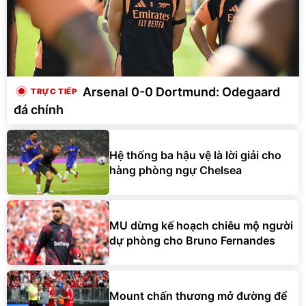
Arsenal 0-0 Dortmund: Odegaard
đá chính
Hệ thống ba hậu vệ là lời giải cho
hàng phòng ngự Chelsea
MU dừng kế hoạch chiêu mộ người
dự phòng cho Bruno Fernandes
Mount chấn thương mở đường để