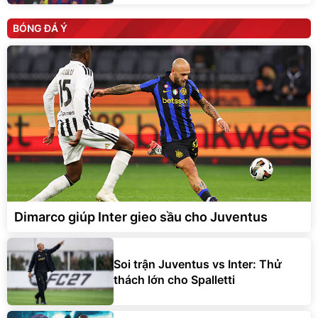
BÓNG ĐÁ Ý
Dimarco giúp Inter gieo sầu cho Juventus
Soi trận Juventus vs Inter: Thử
thách lớn cho Spalletti