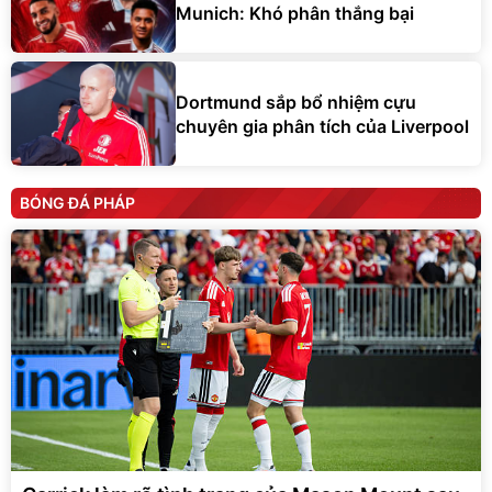
Munich: Khó phân thắng bại
Dortmund sắp bổ nhiệm cựu
chuyên gia phân tích của Liverpool
BÓNG ĐÁ PHÁP