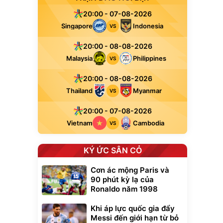
20:00 - 07-08-2026
Singapore
Indonesia
VS
20:00 - 08-08-2026
Malaysia
Philippines
VS
20:00 - 08-08-2026
Thailand
Myanmar
VS
20:00 - 07-08-2026
Vietnam
Cambodia
VS
KÝ ỨC SÂN CỎ
Cơn ác mộng Paris và
90 phút kỳ lạ của
Ronaldo năm 1998
Khi áp lực quốc gia đẩy
Messi đến giới hạn từ bỏ