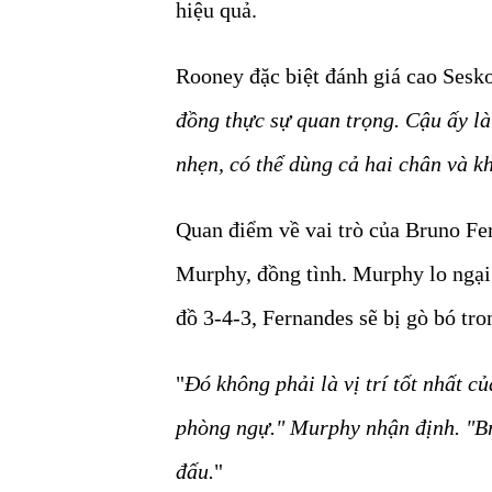
hiệu quả.
Rooney đặc biệt đánh giá cao Sesko
đồng thực sự quan trọng. Cậu ấy là
nhẹn, có thể dùng cả hai chân và kh
Quan điểm về vai trò của Bruno Fe
Murphy, đồng tình. Murphy lo ngạ
đồ 3-4-3, Fernandes sẽ bị gò bó tro
"
Đó không phải là vị trí tốt nhất c
phòng ngự." Murphy nhận định. "Br
đấu.
"