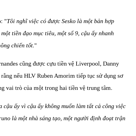
: "
Tôi nghĩ việc có được Sesko là một bản hợp
 một tiền đạo mục tiêu, một số 9, cậu ấy nhanh
ông chiến tốt.
"
rnandes cũng được cựu tiền vệ Liverpool, Danny
i rằng nếu HLV Ruben Amorim tiếp tục sử dụng sơ
ng vai trò của một trong hai tiền vệ trung tâm.
ủa cậu ấy vì cậu ấy không muốn làm tất cả công việc
uno là một nhà sáng tạo, một người định đoạt trận