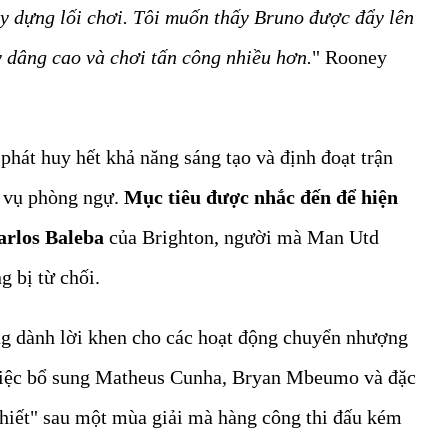
ây dựng lối chơi. Tôi muốn thấy Bruno được đẩy lên
 dâng cao và chơi tấn công nhiều hơn.
" Rooney
phát huy hết khả năng sáng tạo và định đoạt trận
m vụ phòng ngự.
Mục tiêu được nhắc đến để hiện
arlos Baleba
của Brighton, người mà Man Utd
g bị từ chối.
ng dành lời khen cho các hoạt động chuyển nhượng
việc bổ sung Matheus Cunha, Bryan Mbeumo và đặc
 thiết" sau một mùa giải mà hàng công thi đấu kém