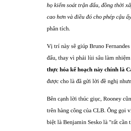
họ kiểm soát trận đấu, đồng thời x
cao hơn và điều đó cho phép cậu ấy
phân tích.
Vị trí này sẽ giúp Bruno Fernandes 
đấu, thay vì phải lùi sâu làm nhiệ
thực hóa kế hoạch này chính là C
được cho là đã gửi lời đề nghị nhưn
Bên cạnh lời thúc giục, Rooney cũ
trên hàng công của CLB. Ông gọi 
biệt là Benjamin Sesko là "rất cần