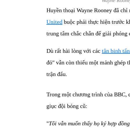
Wayne Rooney
Huyền thoại Wayne Rooney đã chỉ 
United
buộc phải thực hiện trước k
trung tâm chắc chắn để giải phóng
Dù rất hài lòng với các
tân binh tấ
đỏ" vẫn còn thiếu một mảnh ghép th
trận đấu.
Trong một chương trình của BBC, ch
giục đội bóng cũ:
"
Tôi vẫn muốn thấy họ ký hợp đồng