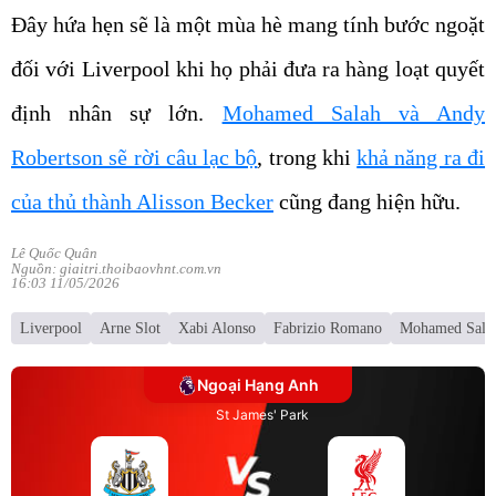
Đây hứa hẹn sẽ là một mùa hè mang tính bước ngoặt
đối với Liverpool khi họ phải đưa ra hàng loạt quyết
định nhân sự lớn.
Mohamed Salah và Andy
Robertson sẽ rời câu lạc bộ
, trong khi
khả năng ra đi
của thủ thành Alisson Becker
cũng đang hiện hữu.
Lê Quốc Quân
Nguồn: giaitri.thoibaovhnt.com.vn
16:03 11/05/2026
Liverpool
Arne Slot
Xabi Alonso
Fabrizio Romano
Mohamed Sala
Ngoại Hạng Anh
St James' Park