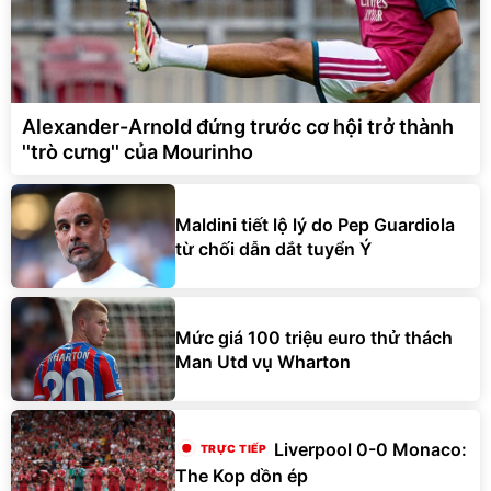
Alexander-Arnold đứng trước cơ hội trở thành
''trò cưng'' của Mourinho
Maldini tiết lộ lý do Pep Guardiola
từ chối dẫn dắt tuyển Ý
Mức giá 100 triệu euro thử thách
Man Utd vụ Wharton
Liverpool 0-0 Monaco:
The Kop dồn ép