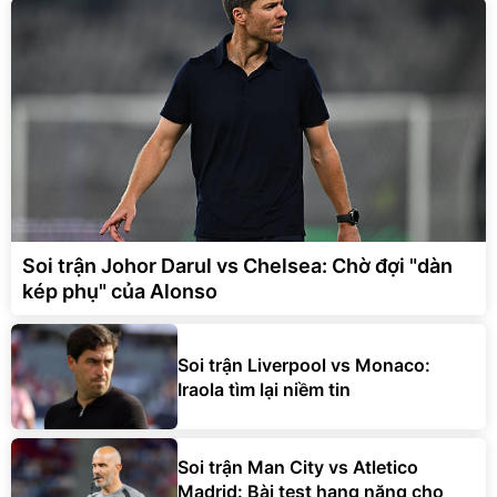
Soi trận Johor Darul vs Chelsea: Chờ đợi "dàn
kép phụ" của Alonso
Soi trận Liverpool vs Monaco:
Iraola tìm lại niềm tin
Soi trận Man City vs Atletico
Madrid: Bài test hạng nặng cho