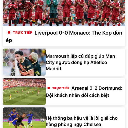
Liverpool 0-0 Monaco: The Kop dồn
ép
Marmoush lập cú đúp giúp Man
City ngược dòng hạ Atletico
Madrid
Arsenal 0-2 Dortmund:
Đội khách nhân đôi cách biệt
Hệ thống ba hậu vệ là lời giải cho
hàng phòng ngự Chelsea