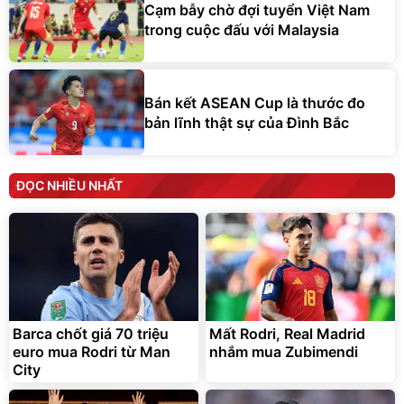
Cạm bẫy chờ đợi tuyển Việt Nam
trong cuộc đấu với Malaysia
Bán kết ASEAN Cup là thước đo
bản lĩnh thật sự của Đình Bắc
ĐỌC NHIỀU NHẤT
Barca chốt giá 70 triệu
Mất Rodri, Real Madrid
euro mua Rodri từ Man
nhắm mua Zubimendi
City