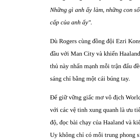
Những gì anh ấy làm, những con số 
cấp của anh ấy".
Dù Rogers cùng đồng đội Ezri Konsa
đầu với Man City và khiến Haaland t
thủ này nhấn mạnh mỗi trận đấu đều
sáng chỉ bằng một cái búng tay.
Để giữ vững giấc mơ vô địch World 
với các vệ tinh xung quanh là ưu ti
độ, đọc bài chạy của Haaland và k
Uy không chỉ có mỗi trung phong s