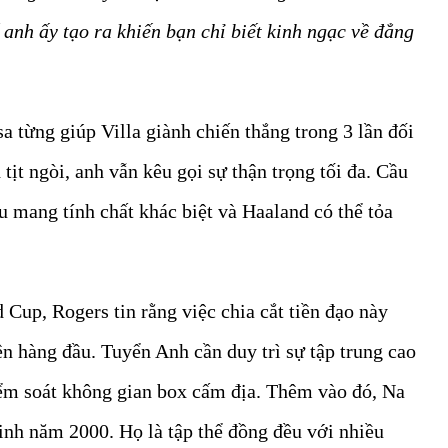
anh ấy tạo ra khiến bạn chỉ biết kinh ngạc về đẳng
 từng giúp Villa giành chiến thắng trong 3 lần đối
ịt ngòi, anh vẫn kêu gọi sự thận trọng tối đa. Cầu
 mang tính chất khác biệt và Haaland có thể tỏa
Cup, Rogers tin rằng việc chia cắt tiền đạo này
ên hàng đầu. Tuyển Anh cần duy trì sự tập trung cao
iểm soát không gian box cấm địa. Thêm vào đó, Na
inh năm 2000. Họ là tập thể đồng đều với nhiều