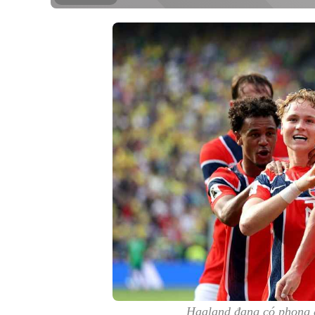
Haaland đang có phong 