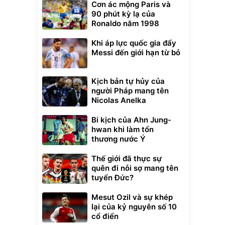
Cơn ác mộng Paris và
90 phút kỳ lạ của
Ronaldo năm 1998
Khi áp lực quốc gia đẩy
Messi đến giới hạn từ bỏ
Kịch bản tự hủy của
người Pháp mang tên
Nicolas Anelka
Bi kịch của Ahn Jung-
hwan khi làm tổn
thương nước Ý
Thế giới đã thực sự
quên đi nỗi sợ mang tên
tuyển Đức?
Mesut Ozil và sự khép
lại của kỷ nguyên số 10
cổ điển