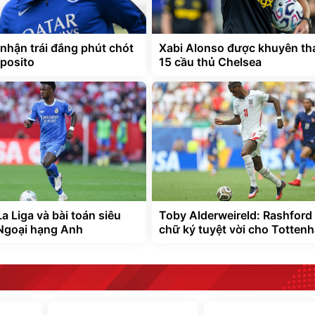
nhận trái đắng phút chót
Xabi Alonso được khuyên th
sposito
15 cầu thủ Chelsea
a Liga và bài toán siêu
Toby Alderweireld: Rashford 
Ngoại hạng Anh
chữ ký tuyệt vời cho Totten