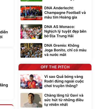
DNA Anderlecht:
Champagne Football và
màu tím Hoàng gia
DNA AS Monaco:
Nghịch lý tuyệt đẹp bên
 diễn
bờ Địa Trung Hải
ời
DNA Gremio: Không
Joga Bonito, chỉ có máu
và nước mắt
OFF THE PITCH
Vì sao Quả bóng vàng
Rodri đứng ngoài cuộc
 đắng
chơi truyền thông?
Chàng lãng tử Gavi và
sức hút từ những điều
tự nhiên nhất