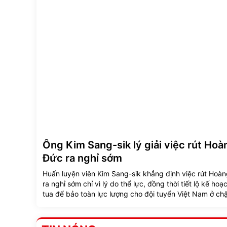
Ông Kim Sang-sik lý giải việc rút Hoà
Đức ra nghỉ sớm
Huấn luyện viên Kim Sang-sik khẳng định việc rút Hoà
ra nghỉ sớm chỉ vì lý do thể lực, đồng thời tiết lộ kế ho
tua để bảo toàn lực lượng cho đội tuyển Việt Nam ở ch
đường tới.