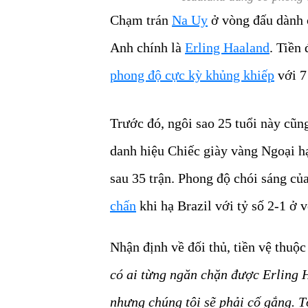
Chạm trán
Na Uy
ở vòng đấu dành c
Anh chính là
Erling Haaland
. Tiền
phong độ cực kỳ khủng khiếp
với 7
Trước đó, ngôi sao 25 tuổi này cũn
danh hiệu Chiếc giày vàng Ngoại h
sau 35 trận. Phong độ chói sáng củ
chấn
khi hạ Brazil với tỷ số 2-1 ở 
Nhận định về đối thủ, tiền vệ thuộc
có ai từng ngăn chặn được Erling 
nhưng chúng tôi sẽ phải cố gắng. Tô