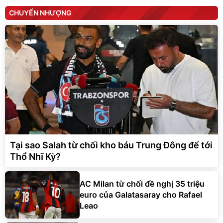
CHUYỂN NHƯỢNG
Tại sao Salah từ chối kho báu Trung Đông để tới
Thổ Nhĩ Kỳ?
AC Milan từ chối đề nghị 35 triệu
euro của Galatasaray cho Rafael
Leao