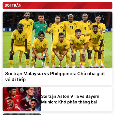
SOI TRẬN
Soi trận Malaysia vs Philippines: Chủ nhà giật
vé đi tiếp
Soi trận Aston Villa vs Bayern
Munich: Khó phân thắng bại