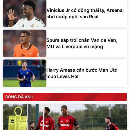
Vinicius Jr có động thái lạ, Arsenal
chờ cướp ngôi sao Real
Spurs sắp trói chân Van de Ven,
MU và Liverpool vỡ mộng
Harry Amass cản bước Man Utd
mua Lewis Hall
BÓNG ĐÁ ANH