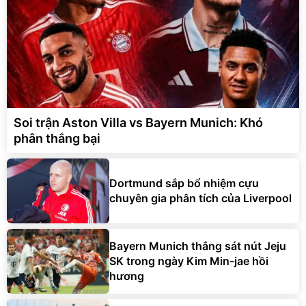
Soi trận Aston Villa vs Bayern Munich: Khó
phân thắng bại
Dortmund sắp bổ nhiệm cựu
chuyên gia phân tích của Liverpool
Bayern Munich thắng sát nút Jeju
SK trong ngày Kim Min-jae hồi
hương