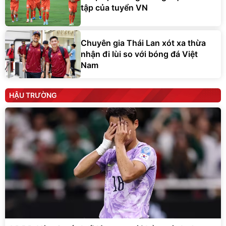
tập của tuyển VN
Chuyên gia Thái Lan xót xa thừa
nhận đi lùi so với bóng đá Việt
Nam
HẬU TRƯỜNG