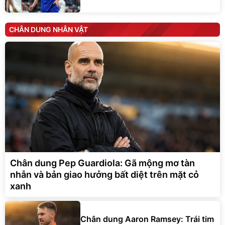
CHÂN DUNG NHÂN VẬT
Chân dung Pep Guardiola: Gã mộng mơ tàn
nhẫn và bản giao hưởng bất diệt trên mặt cỏ
xanh
Chân dung Aaron Ramsey: Trái tim