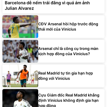
Barcelona dễ nếm trái đắng vì quá ám ảnh
Julian Alvarez
CĐV Arsenal hồi hộp trước động
thái mới của Vinicius
Arsenal chỉ là công cụ trong màn
kịch hợp đồng của Vinicius?
Real Madrid tự tin gia hạn hợp
đồng với Vinicius
Cựu Giám đốc Real Madrid khẳng
định Vinicius không định gia hạn
hợp đồng