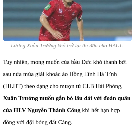
Lương Xuân Trường khó trở lại thi đấu cho HAGL.
Tuy nhiên, mong muốn của bầu Đức khó thành bởi
sau nửa mùa giải khoác áo Hồng Lĩnh Hà Tĩnh
(HLHT) theo dạng cho mượn từ CLB Hải Phòng,
Xuân Trường muốn gắn bó lâu dài với đoàn quân
của HLV Nguyễn Thành Công
khi hết hạn hợp
đồng với đội bóng đất Cảng.