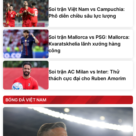
Soi trận Việt Nam vs Campuchia:
Phô diễn chiều sâu lực lượng
Soi trận Mallorca vs PSG: Mallorca:
Kvaratskhelia lãnh xướng hàng
công
Soi trận AC Milan vs Inter: Thử
thách cực đại cho Ruben Amorim
BÓNG ĐÁ VIỆT NAM