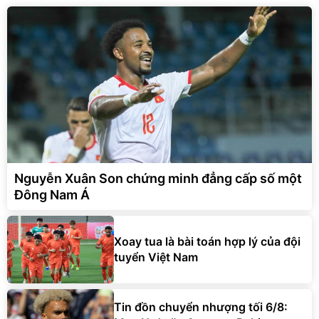
Nguyễn Xuân Son chứng minh đẳng cấp số một
Đông Nam Á
Xoay tua là bài toán hợp lý của đội
tuyển Việt Nam
Tin đồn chuyển nhượng tối 6/8: