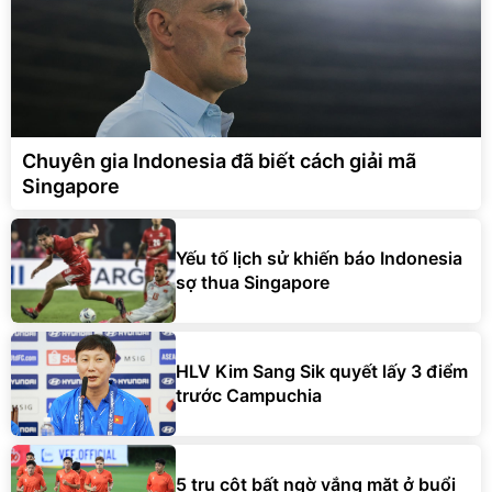
Chuyên gia Indonesia đã biết cách giải mã
Singapore
Yếu tố lịch sử khiến báo Indonesia
sợ thua Singapore
HLV Kim Sang Sik quyết lấy 3 điểm
trước Campuchia
5 trụ cột bất ngờ vắng mặt ở buổi