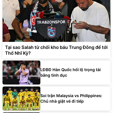
Tại sao Salah từ chối kho báu Trung Đông để tới
Thổ Nhĩ Kỳ?
LĐBĐ Hàn Quốc hối lộ trọng tài
bằng tình dục
Soi trận Malaysia vs Philippines:
Chủ nhà giật vé đi tiếp