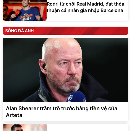
Rodri từ chối Real Madrid, đạt thỏa
thuận cá nhân gia nhập Barcelona
BÓNG ĐÁ ANH
Alan Shearer trầm trồ trước hàng tiền vệ của
Arteta