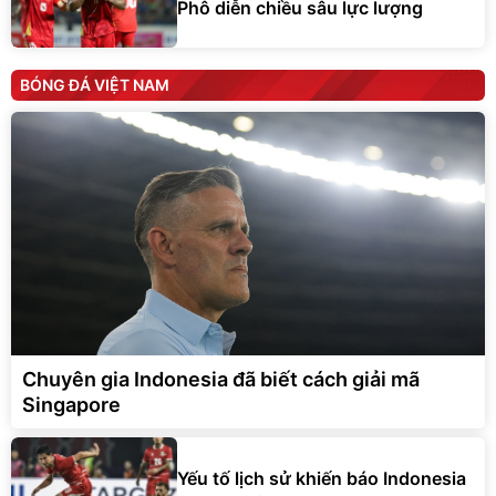
Phô diễn chiều sâu lực lượng
BÓNG ĐÁ VIỆT NAM
Chuyên gia Indonesia đã biết cách giải mã
Singapore
Yếu tố lịch sử khiến báo Indonesia