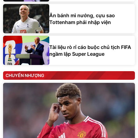
Ăn bánh mì nướng, cựu sao
Tottenham phải nhập viện
Tài liệu rò rỉ cáo buộc chủ tịch FIFA
ngầm lập Super League
CHUYỂN NHƯỢNG