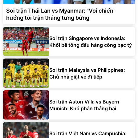
Soi trận Thái Lan vs Myanmar: "Voi chiến"
hướng tới trận thắng tưng bừng
Soi trận Singapore vs Indonesia:
Khối bê tông đấu hàng công bạc tỷ
Soi trận Malaysia vs Philippines:
Chủ nhà giật vé đi tiếp
Soi trận Aston Villa vs Bayern
Munich: Khó phân thắng bại
Soi trận Việt Nam vs Campuchia: