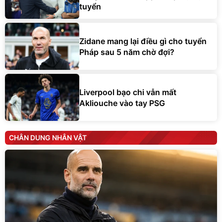
tuyển
Zidane mang lại điều gì cho tuyển
Pháp sau 5 năm chờ đợi?
Liverpool bạo chi vẫn mất
Akliouche vào tay PSG
CHÂN DUNG NHÂN VẬT