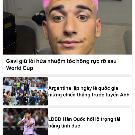
Gavi giữ lời hứa nhuộm tóc hồng rực rỡ sau
World Cup
Argentina lập ngày lễ quốc gia
mừng chiến thắng trước tuyển Anh
LĐBĐ Hàn Quốc hối lộ trọng tài
bằng tình dục