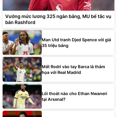
Vướng mức lương 325 ngàn bảng, MU bế tắc vụ
bán Rashford
Man Utd tranh Djed Spence với giá
35 triệu bảng
Mất Rodri vào tay Barca là thảm
họa với Real Madrid
Lối thoát nào cho Ethan Nwaneri
tại Arsenal?