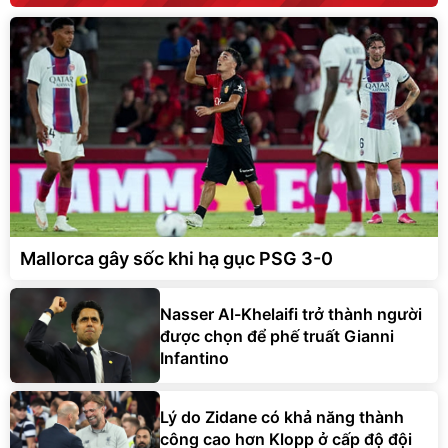
Mallorca gây sốc khi hạ gục PSG 3-0
Nasser Al-Khelaifi trở thành người
được chọn để phế truất Gianni
Infantino
Lý do Zidane có khả năng thành
công cao hơn Klopp ở cấp độ đội