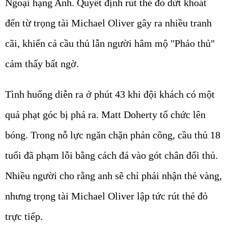
Ngoại hạng Anh. Quyết định rút thẻ đỏ dứt khoát
đến từ trọng tài Michael Oliver gây ra nhiều tranh
cãi, khiến cả cầu thủ lẫn người hâm mộ "Pháo thủ"
cảm thấy bất ngờ.
Tình huống diễn ra ở phút 43 khi đội khách có một
quả phạt góc bị phá ra. Matt Doherty tổ chức lên
bóng. Trong nỗ lực ngăn chặn phản công, cầu thủ 18
tuổi đã phạm lỗi bằng cách đá vào gót chân đối thủ.
Nhiều người cho rằng anh sẽ chỉ phải nhận thẻ vàng,
nhưng trọng tài Michael Oliver lập tức rút thẻ đỏ
trực tiếp.