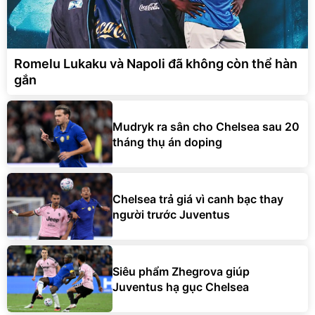
Romelu Lukaku và Napoli đã không còn thể hàn
gắn
Mudryk ra sân cho Chelsea sau 20
tháng thụ án doping
Chelsea trả giá vì canh bạc thay
người trước Juventus
Siêu phẩm Zhegrova giúp
Juventus hạ gục Chelsea