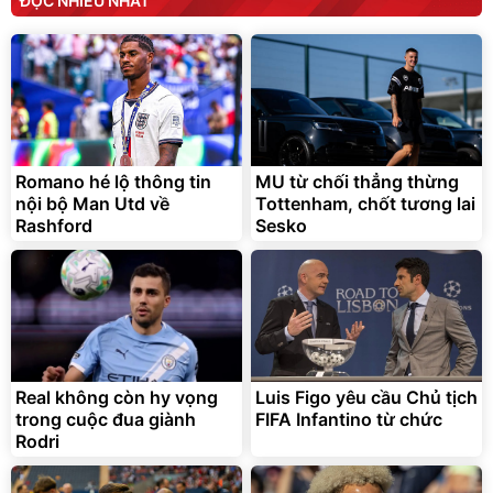
ĐỌC NHIỀU NHẤT
Romano hé lộ thông tin
MU từ chối thẳng thừng
nội bộ Man Utd về
Tottenham, chốt tương lai
Rashford
Sesko
Real không còn hy vọng
Luis Figo yêu cầu Chủ tịch
trong cuộc đua giành
FIFA Infantino từ chức
Rodri