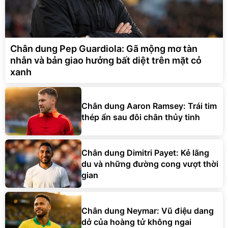
Chân dung Pep Guardiola: Gã mộng mơ tàn
nhẫn và bản giao hưởng bất diệt trên mặt cỏ
xanh
Chân dung Aaron Ramsey: Trái tim
thép ẩn sau đôi chân thủy tinh
Chân dung Dimitri Payet: Kẻ lãng
du và những đường cong vượt thời
gian
Chân dung Neymar: Vũ điệu dang
dở của hoàng tử không ngai