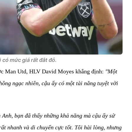
 có mức giá rất đắt đỏ.
ước Man Utd, HLV David Moyes khẳng định:
"Một
không ngạc nhiên, cậu ấy có một tài năng tuyệt vời
n Anh, bạn đã thấy những khả năng mà cậu ấy sử
rất nhanh và di chuyển cực tốt. Tôi hài lòng, nhưng