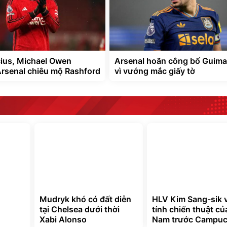
cius, Michael Owen
Arsenal hoãn công bố Guima
rsenal chiêu mộ Rashford
vì vướng mắc giấy tờ
Mudryk khó có đất diễn
HLV Kim Sang-sik 
tại Chelsea dưới thời
tính chiến thuật củ
Xabi Alonso
Nam trước Campuc