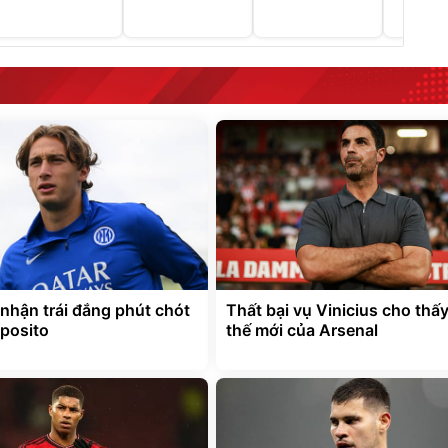
nhận trái đắng phút chót
Thất bại vụ Vinicius cho thấy
sposito
thế mới của Arsenal