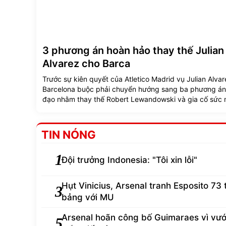
3 phương án hoàn hảo thay thế Julian
Alvarez cho Barca
Trước sự kiên quyết của Atletico Madrid vụ Julian Alvar
Barcelona buộc phải chuyển hướng sang ba phương án 
đạo nhằm thay thế Robert Lewandowski và gia cố sức
hàng công.
TIN NÓNG
1
Đội trưởng Indonesia: "Tôi xin lỗi"
Hụt Vinicius, Arsenal tranh Esposito 73 
3
bảng với MU
Arsenal hoãn công bố Guimaraes vì vư
5