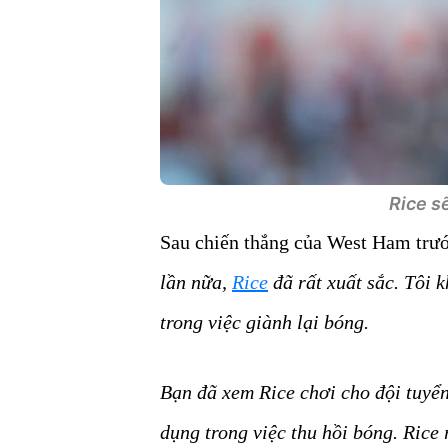
Rice sẽ
Sau chiến thắng của West Ham tr
lần nữa,
Rice
đã rất xuất sắc. Tôi 
trong việc giành lại bóng.
Bạn đã xem Rice chơi cho đội tuyể
dụng trong việc thu hồi bóng. Rice 