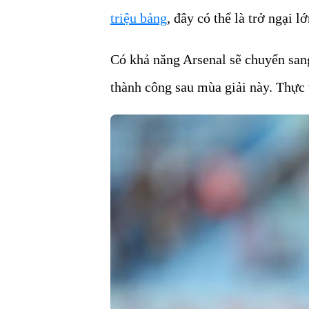
triệu bảng
, đây có thể là trở ngại lớ
Có khả năng Arsenal sẽ chuyển san
thành công sau mùa giải này. Thực t