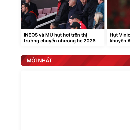
INEOS và MU hụt hơi trên thị
Hụt Vini
trường chuyển nhượng hè 2026
khuyên A
MỚI NHẤT