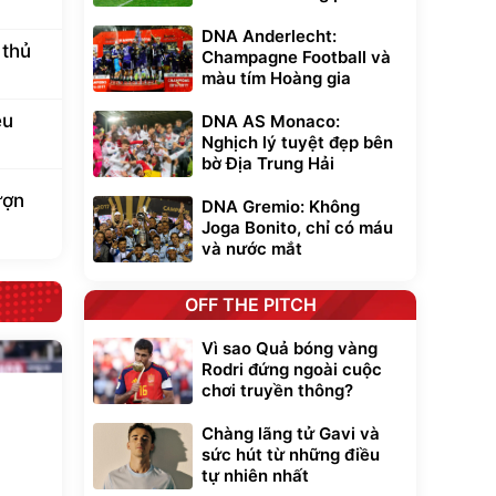
DNA Anderlecht:
 thủ
Champagne Football và
màu tím Hoàng gia
êu
DNA AS Monaco:
Nghịch lý tuyệt đẹp bên
bờ Địa Trung Hải
ượn
DNA Gremio: Không
Joga Bonito, chỉ có máu
và nước mắt
OFF THE PITCH
Vì sao Quả bóng vàng
Rodri đứng ngoài cuộc
chơi truyền thông?
Chàng lãng tử Gavi và
sức hút từ những điều
tự nhiên nhất