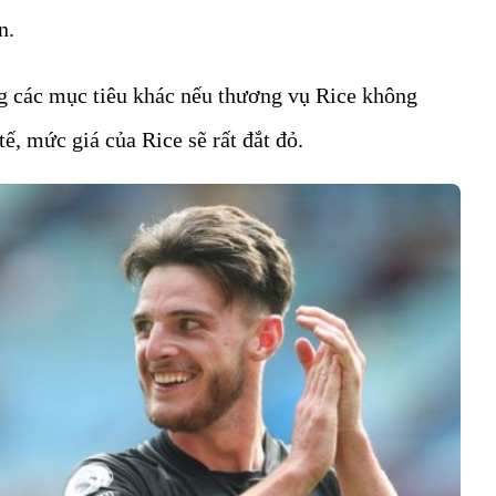
n.
g các mục tiêu khác nếu thương vụ Rice không
ế, mức giá của Rice sẽ rất đắt đỏ.