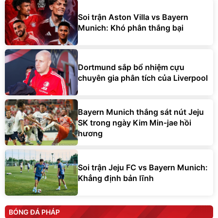
Soi trận Aston Villa vs Bayern
Munich: Khó phân thắng bại
Dortmund sắp bổ nhiệm cựu
chuyên gia phân tích của Liverpool
Bayern Munich thắng sát nút Jeju
SK trong ngày Kim Min-jae hồi
hương
Soi trận Jeju FC vs Bayern Munich:
Khẳng định bản lĩnh
BÓNG ĐÁ PHÁP