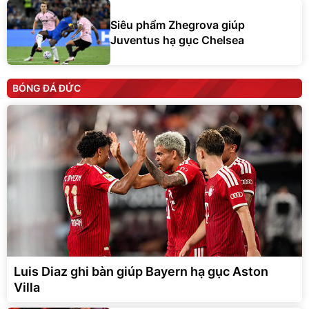
Siêu phẩm Zhegrova giúp
Juventus hạ gục Chelsea
BÓNG ĐÁ ĐỨC
Luis Diaz ghi bàn giúp Bayern hạ gục Aston
Villa