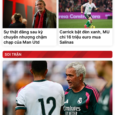
Sự thật đằng sau kỳ
Carrick bật đèn xanh, MU
chuyển nhượng chậm
chi 16 triệu euro mua
chạp của Man Utd
Salinas
SOI TRẬN