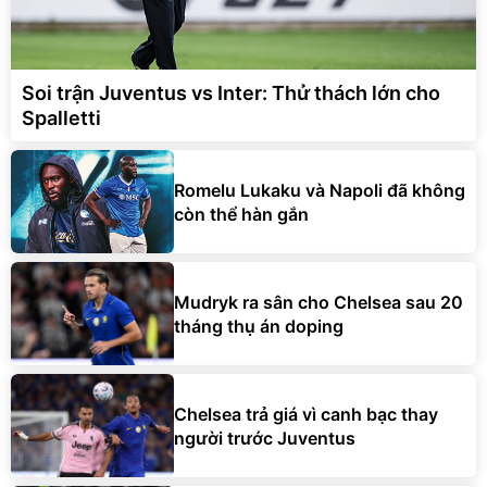
Soi trận Juventus vs Inter: Thử thách lớn cho
Spalletti
Romelu Lukaku và Napoli đã không
còn thể hàn gắn
Mudryk ra sân cho Chelsea sau 20
tháng thụ án doping
Chelsea trả giá vì canh bạc thay
người trước Juventus