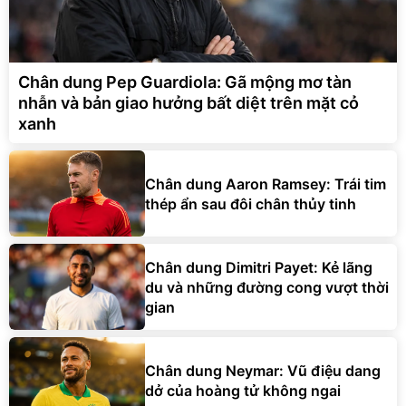
Chân dung Pep Guardiola: Gã mộng mơ tàn
nhẫn và bản giao hưởng bất diệt trên mặt cỏ
xanh
Chân dung Aaron Ramsey: Trái tim
thép ẩn sau đôi chân thủy tinh
Chân dung Dimitri Payet: Kẻ lãng
du và những đường cong vượt thời
gian
Chân dung Neymar: Vũ điệu dang
dở của hoàng tử không ngai