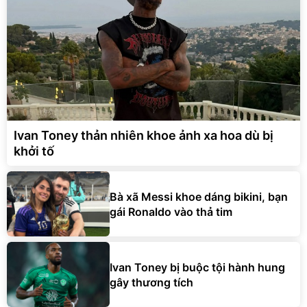
Ivan Toney thản nhiên khoe ảnh xa hoa dù bị
khởi tố
Bà xã Messi khoe dáng bikini, bạn
gái Ronaldo vào thả tim
Ivan Toney bị buộc tội hành hung
gây thương tích