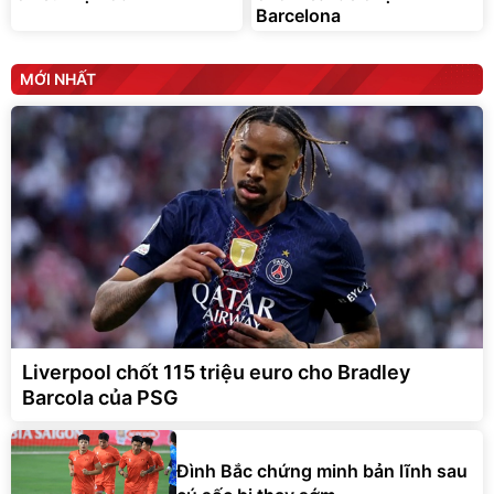
Barcelona
MỚI NHẤT
Liverpool chốt 115 triệu euro cho Bradley
Barcola của PSG
Đình Bắc chứng minh bản lĩnh sau