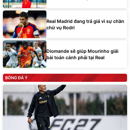
Real Madrid đang trả giá vì sự chần
chừ vụ Rodri
Diomande sẽ giúp Mourinho giải
bài toán cánh phải tại Real
BÓNG ĐÁ Ý