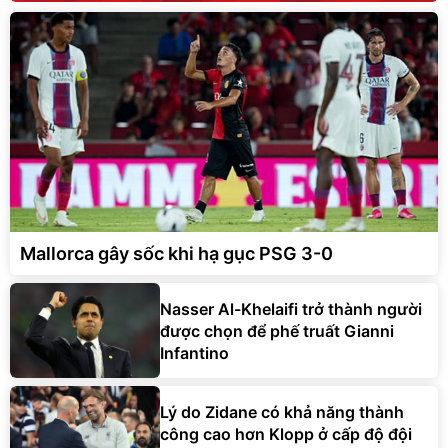
Mallorca gây sốc khi hạ gục PSG 3-0
Nasser Al-Khelaifi trở thành người
được chọn để phế truất Gianni
Infantino
Lý do Zidane có khả năng thành
công cao hơn Klopp ở cấp độ đội