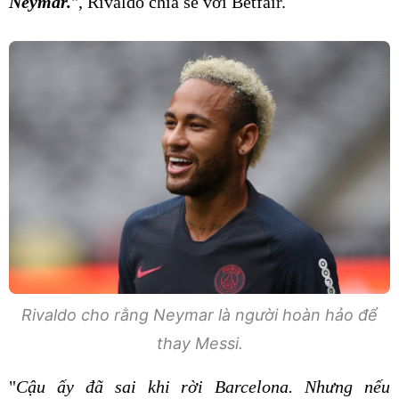
Neymar.
", Rivaldo chia sẻ với Betfair.
Rivaldo cho rằng Neymar là người hoàn hảo để
thay Messi.
"
Cậu ấy đã sai khi rời Barcelona. Nhưng nếu