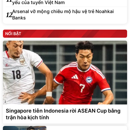
yếu của tuyển Việt Nam
Arsenal vỡ mộng chiêu mộ hậu vệ trẻ Noahkai
12
Banks
NỔI BẬT
Singapore tiễn Indonesia rời ASEAN Cup bằng
trận hòa kịch tính