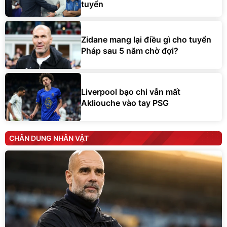
tuyển
Zidane mang lại điều gì cho tuyển
Pháp sau 5 năm chờ đợi?
Liverpool bạo chi vẫn mất
Akliouche vào tay PSG
CHÂN DUNG NHÂN VẬT