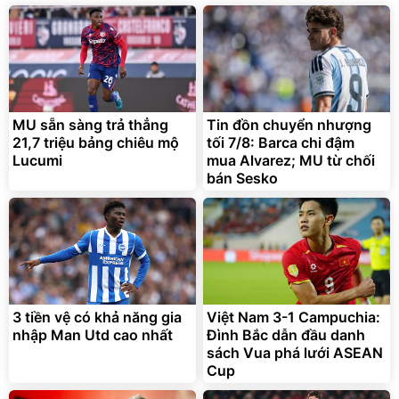
MU sẵn sàng trả thẳng
Tin đồn chuyển nhượng
21,7 triệu bảng chiêu mộ
tối 7/8: Barca chi đậm
Lucumi
mua Alvarez; MU từ chối
bán Sesko
3 tiền vệ có khả năng gia
Việt Nam 3-1 Campuchia:
nhập Man Utd cao nhất
Đình Bắc dẫn đầu danh
sách Vua phá lưới ASEAN
Cup