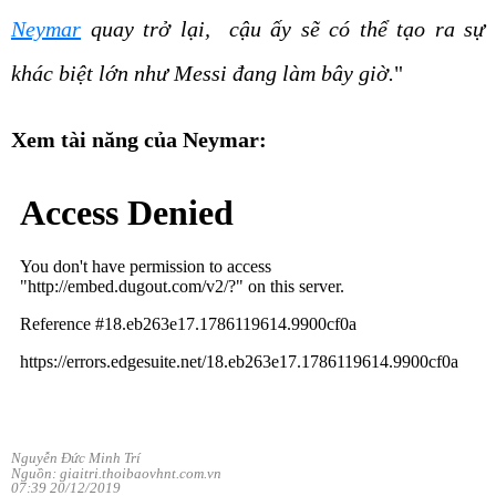
Neymar
quay trở lại, cậu ấy sẽ có thể tạo ra sự
khác biệt lớn như Messi đang làm bây giờ.
"
Xem tài năng của Neymar:
Nguyễn Đức Minh Trí
Nguồn: giaitri.thoibaovhnt.com.vn
07:39 20/12/2019