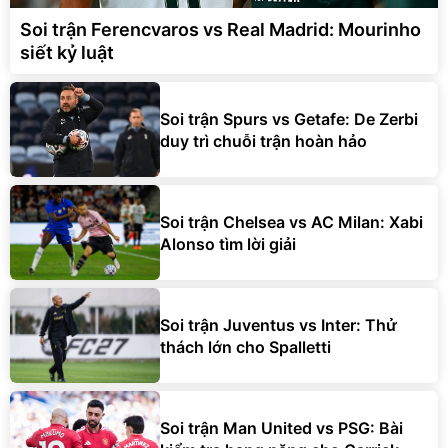
Soi trận Ferencvaros vs Real Madrid: Mourinho
siết kỷ luật
Soi trận Spurs vs Getafe: De Zerbi
duy trì chuỗi trận hoàn hảo
Soi trận Chelsea vs AC Milan: Xabi
Alonso tìm lời giải
Soi trận Juventus vs Inter: Thử
thách lớn cho Spalletti
Soi trận Man United vs PSG: Bài