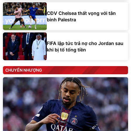
CĐV Chelsea thất vọng với tân
binh Palestra
FIFA lập tức trả nợ cho Jordan sau
khi bị tố tống tiền
CHUYỂN NHƯỢNG