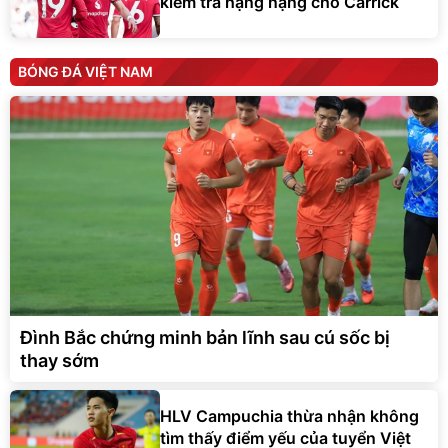
kiểm tra hạng nặng cho Carrick
BÓNG ĐÁ VIỆT NAM
Đình Bắc chứng minh bản lĩnh sau cú sốc bị
thay sớm
HLV Campuchia thừa nhận không
tìm thấy điểm yếu của tuyển Việt