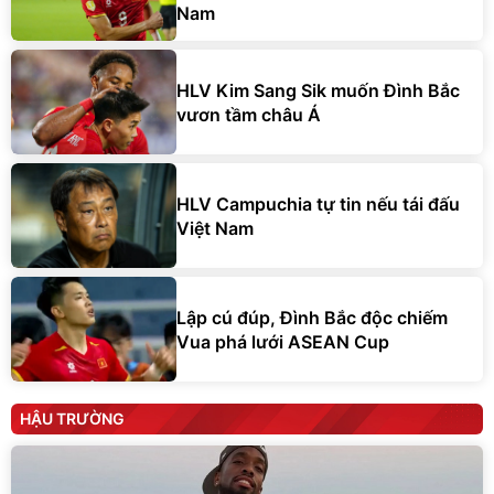
Nam
HLV Kim Sang Sik muốn Đình Bắc
vươn tầm châu Á
HLV Campuchia tự tin nếu tái đấu
Việt Nam
Lập cú đúp, Đình Bắc độc chiếm
Vua phá lưới ASEAN Cup
HẬU TRƯỜNG