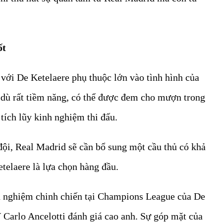
ốt
với De Ketelaere phụ thuộc lớn vào tình hình của
, dù rất tiềm năng, có thể được đem cho mượn trong
ích lũy kinh nghiệm thi đấu.
ội, Real Madrid sẽ cần bổ sung một cầu thủ có khả
etelaere là lựa chọn hàng đầu.
nh nghiệm chinh chiến tại Champions League của De
 Carlo Ancelotti đánh giá cao anh. Sự góp mặt của