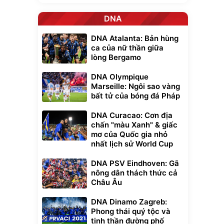
DNA
DNA Atalanta: Bản hùng
ca của nữ thần giữa
lòng Bergamo
DNA Olympique
Marseille: Ngôi sao vàng
bất tử của bóng đá Pháp
DNA Curacao: Cơn địa
chấn "màu Xanh" & giấc
mơ của Quốc gia nhỏ
nhất lịch sử World Cup
DNA PSV Eindhoven: Gã
nông dân thách thức cả
Châu Âu
DNA Dinamo Zagreb:
Phong thái quý tộc và
tinh thần đường phố