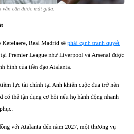
k vẫn cần được mài giũa.
ắt
e Ketelaere, Real Madrid sẽ
phải cạnh tranh quyết
tại Premier League như Liverpool và Arsenal được
nh hình của tiền đạo Atalanta.
tiềm lực tài chính tại Anh khiến cuộc đua trở nên
d có thể tận dụng cơ hội nếu họ hành động nhanh
 phục.
đồng với Atalanta đến năm 2027, một thương vụ