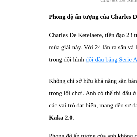
Charles De Kete
Phong độ ấn tượng của Charles D
Charles De Ketelaere, tiền đạo 23 t
mùa giải này. Với 24 lần ra sân và 
trong đội hình
đội đầu bảng Serie 
Không chỉ sở hữu khả năng săn bàn 
trong lối chơi. Anh có thể thi đấu ở
các vai trò dạt biên, mang đến sự đ
Kaka 2.0.
Phong độ ấn tượng của anh không c