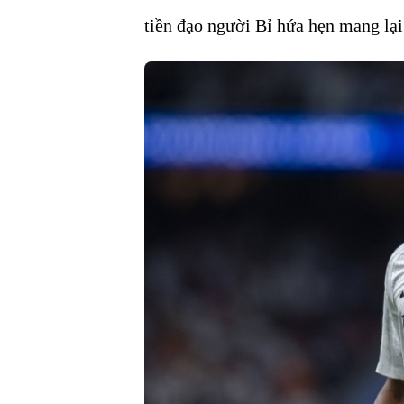
tiền đạo người Bỉ hứa hẹn mang lạ