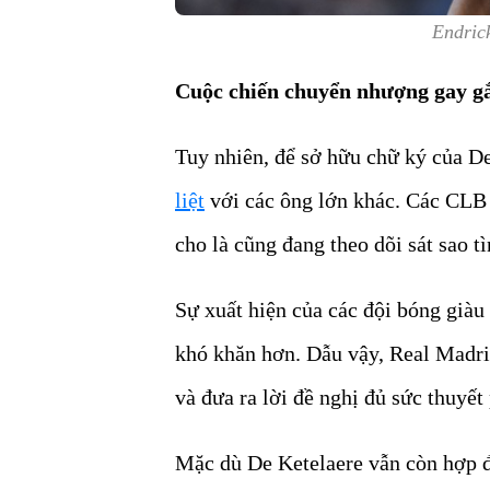
Endric
Cuộc chiến chuyển nhượng gay g
Tuy nhiên, để sở hữu chữ ký của D
liệt
với các ông lớn khác. Các CLB 
cho là cũng đang theo dõi sát sao tì
Sự xuất hiện của các đội bóng giàu 
khó khăn hơn. Dẫu vậy, Real Madri
và đưa ra lời đề nghị đủ sức thuyết
Mặc dù De Ketelaere vẫn còn hợp 