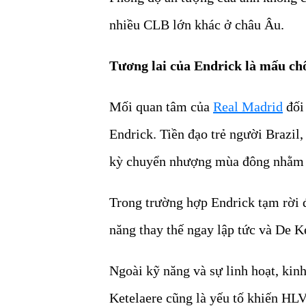
nhiều CLB lớn khác ở châu Âu.
Tương lai của Endrick là mấu ch
Mối quan tâm của
Real Madrid
đối 
Endrick. Tiền đạo trẻ người Brazil
kỳ chuyển nhượng mùa đông nhằm t
Trong trường hợp Endrick tạm rời đ
năng thay thế ngay lập tức và De K
Ngoài kỹ năng và sự linh hoạt, ki
Ketelaere cũng là yếu tố khiến HLV