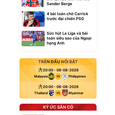
Sander Berge
4 bài toán chờ Carrick
trước đại chiến PSG
Sức hút La Liga và bài
toán siêu sao của Ngoại
hạng Anh
TRẬN ĐẤU NỔI BẬT
20:00 - 08-08-2026
Malaysia
Philippines
VS
20:00 - 08-08-2026
Thailand
Myanmar
VS
KÝ ỨC SÂN CỎ