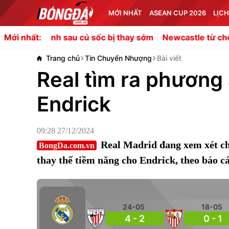
MỚI NHẤT
ASEAN CUP 2026
LỊCH
ĩnh sau cú sốc bị thay sớm
Newcastle từ chối bán Lewis 
Mới nhất:
Trang chủ
Tin Chuyển Nhượng
Bài viết
Real tìm ra phương
Endrick
09:28 27/12/2024
Real Madrid đang xem xét ch
BongDa.com.vn
thay thế tiềm năng cho Endrick, theo báo cá
24-05
18-05
4 - 2
0 - 1