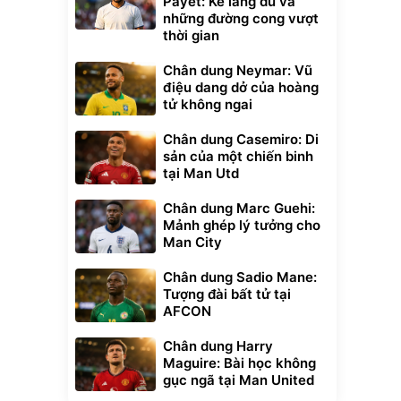
Payet: Kẻ lãng du và
những đường cong vượt
thời gian
Chân dung Neymar: Vũ
điệu dang dở của hoàng
tử không ngai
Chân dung Casemiro: Di
sản của một chiến binh
tại Man Utd
Chân dung Marc Guehi:
Mảnh ghép lý tưởng cho
Man City
Chân dung Sadio Mane:
Tượng đài bất tử tại
AFCON
Chân dung Harry
Maguire: Bài học không
gục ngã tại Man United