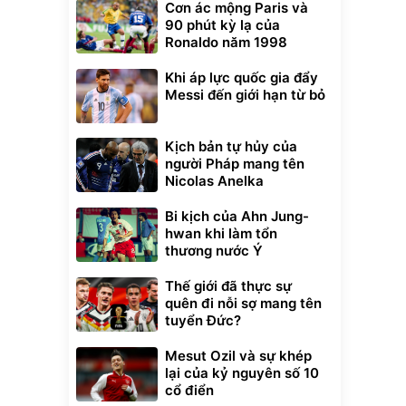
Cơn ác mộng Paris và
90 phút kỳ lạ của
Ronaldo năm 1998
Khi áp lực quốc gia đẩy
Messi đến giới hạn từ bỏ
Kịch bản tự hủy của
người Pháp mang tên
Nicolas Anelka
Bi kịch của Ahn Jung-
hwan khi làm tổn
thương nước Ý
Thế giới đã thực sự
quên đi nỗi sợ mang tên
tuyển Đức?
Mesut Ozil và sự khép
lại của kỷ nguyên số 10
cổ điển