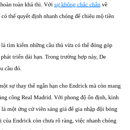
 hoàn toàn khả thi. Với
sự không chắc chắn
về
 có thể quyết định nhanh chóng để chiêu mộ tiền
 là tìm kiếm những cầu thủ vừa có thể đóng góp
 phát triển dài hạn. Trong trường hợp này, De
u cầu đó.
 một sự thay thế ngắn hạn cho Endrick mà còn mang
hàng công Real Madrid. Với phong độ ổn định, kinh
là một ứng cử viên sáng giá để gia nhập đội bóng
i của Endrick còn chưa rõ ràng, việc nhanh chóng