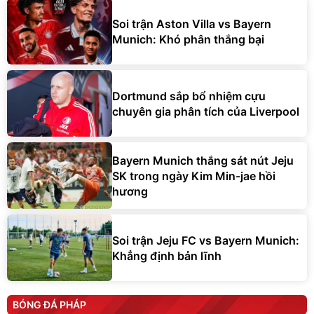
Soi trận Aston Villa vs Bayern
Munich: Khó phân thắng bại
Dortmund sắp bổ nhiệm cựu
chuyên gia phân tích của Liverpool
Bayern Munich thắng sát nút Jeju
SK trong ngày Kim Min-jae hồi
hương
Soi trận Jeju FC vs Bayern Munich:
Khẳng định bản lĩnh
BÓNG ĐÁ PHÁP