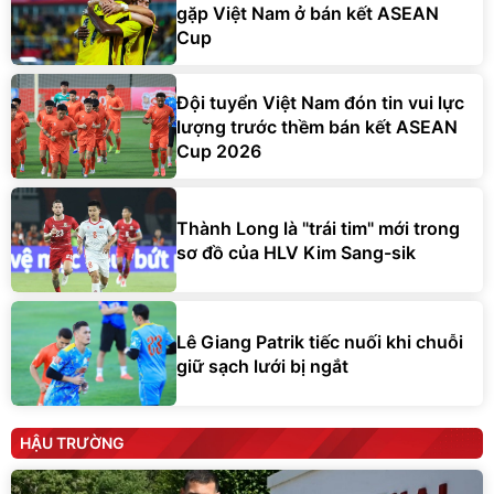
gặp Việt Nam ở bán kết ASEAN
Cup
Đội tuyển Việt Nam đón tin vui lực
lượng trước thềm bán kết ASEAN
Cup 2026
Thành Long là "trái tim" mới trong
sơ đồ của HLV Kim Sang-sik
Lê Giang Patrik tiếc nuối khi chuỗi
giữ sạch lưới bị ngắt
HẬU TRƯỜNG