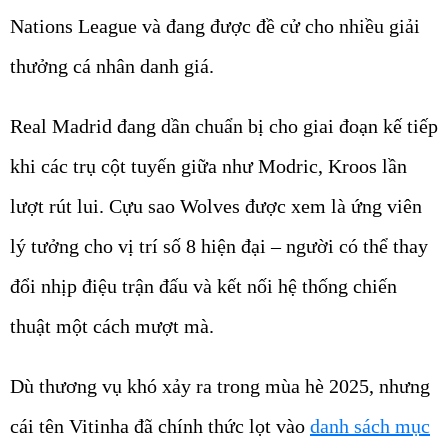
Nations League và đang được đề cử cho nhiều giải
thưởng cá nhân danh giá.
Real Madrid đang dần chuẩn bị cho giai đoạn kế tiếp
khi các trụ cột tuyến giữa như Modric, Kroos lần
lượt rút lui. Cựu sao Wolves được xem là ứng viên
lý tưởng cho vị trí số 8 hiện đại – người có thể thay
đổi nhịp điệu trận đấu và kết nối hệ thống chiến
thuật một cách mượt mà.
Dù thương vụ khó xảy ra trong mùa hè 2025, nhưng
cái tên Vitinha đã chính thức lọt vào
danh sách mục