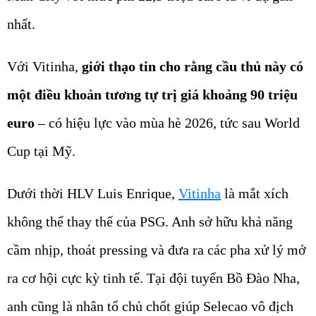
nhất.
Với Vitinha,
giới thạo tin cho rằng cầu thủ này có
một điều khoản tương tự trị giá khoảng 90 triệu
euro
– có hiệu lực vào mùa hè 2026, tức sau World
Cup tại Mỹ.
Dưới thời HLV Luis Enrique,
Vitinha
là mắt xích
không thể thay thế của PSG. Anh sở hữu khả năng
cầm nhịp, thoát pressing và đưa ra các pha xử lý mở
ra cơ hội cực kỳ tinh tế. Tại đội tuyển Bồ Đào Nha,
anh cũng là nhân tố chủ chốt giúp Selecao vô địch