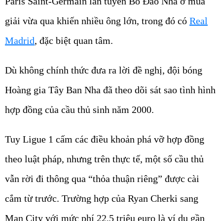
Paris Saint-Germain lẫn tuyển Bồ Đào Nha ở mùa
giải vừa qua khiến nhiều ông lớn, trong đó có
Real
Madrid
, đặc biệt quan tâm.
Dù không chính thức đưa ra lời đề nghị, đội bóng
Hoàng gia Tây Ban Nha đã theo dõi sát sao tình hình
hợp đồng của cầu thủ sinh năm 2000.
Tuy Ligue 1 cấm các điều khoản phá vỡ hợp đồng
theo luật pháp, nhưng trên thực tế, một số cầu thủ
vẫn rời đi thông qua “thỏa thuận riêng” được cài
cắm từ trước. Trường hợp của Ryan Cherki sang
Man City với mức phí 22,5 triệu euro là ví dụ gần