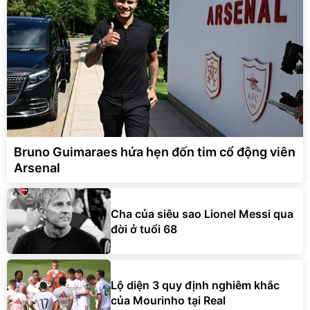
Bruno Guimaraes hứa hẹn đốn tim cổ động viên
Arsenal
Cha của siêu sao Lionel Messi qua
đời ở tuổi 68
Lộ diện 3 quy định nghiêm khắc
của Mourinho tại Real