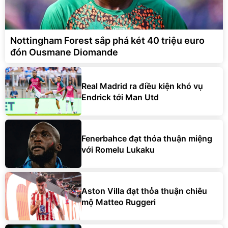
Nottingham Forest sắp phá két 40 triệu euro
đón Ousmane Diomande
Real Madrid ra điều kiện khó vụ
Endrick tới Man Utd
Fenerbahce đạt thỏa thuận miệng
với Romelu Lukaku
Aston Villa đạt thỏa thuận chiêu
mộ Matteo Ruggeri