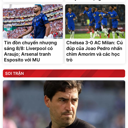
Tin đồn chuyển nhượng
Chelsea 3-0 AC Milan: Cú
sáng 8/8: Liverpool có
đúp của Joao Pedro nhấn
Araujo; Arsenal tranh
chìm Amorim và các học
Esposito với MU
trò
SOI TRẬN