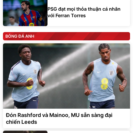
PSG đạt mọi thỏa thuận cá nhân
với Ferran Torres
BÓNG ĐÁ ANH
Đón Rashford và Mainoo, MU sẵn sàng đại
chiến Leeds