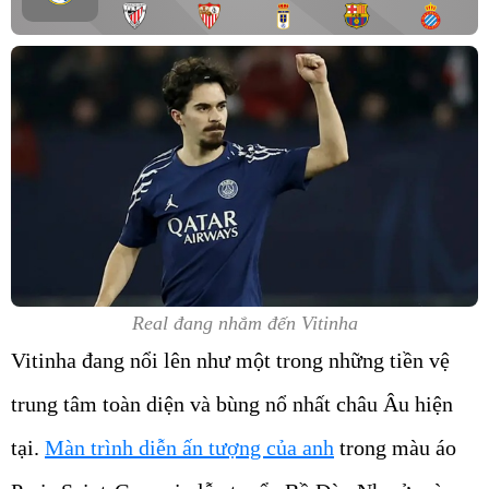
Real đang nhắm đến Vitinha
Vitinha đang nổi lên như một trong những tiền vệ
trung tâm toàn diện và bùng nổ nhất châu Âu hiện
tại.
Màn trình diễn ấn tượng của anh
trong màu áo