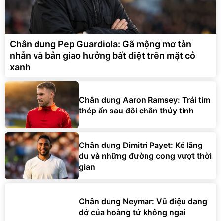
Chân dung Pep Guardiola: Gã mộng mơ tàn
nhẫn và bản giao hưởng bất diệt trên mặt cỏ
xanh
Chân dung Aaron Ramsey: Trái tim
thép ẩn sau đôi chân thủy tinh
Chân dung Dimitri Payet: Kẻ lãng
du và những đường cong vượt thời
gian
Chân dung Neymar: Vũ điệu dang
dở của hoàng tử không ngai