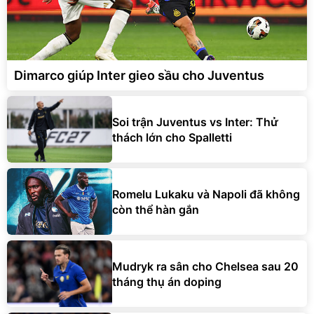
Dimarco giúp Inter gieo sầu cho Juventus
Soi trận Juventus vs Inter: Thử
thách lớn cho Spalletti
Romelu Lukaku và Napoli đã không
còn thể hàn gắn
Mudryk ra sân cho Chelsea sau 20
tháng thụ án doping