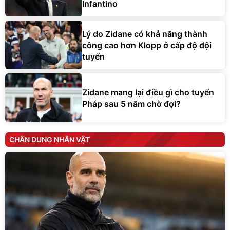
Infantino
Lý do Zidane có khả năng thành
công cao hơn Klopp ở cấp độ đội
tuyển
Zidane mang lại điều gì cho tuyển
Pháp sau 5 năm chờ đợi?
CHÂN DUNG NHÂN VẬT