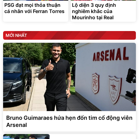
PSG đạt mọi thỏa thuận
Lộ diện 3 quy định
cá nhân với Ferran Torres
nghiêm khắc của
Mourinho tại Real
MỚI NHẤT
Bruno Guimaraes hứa hẹn đốn tim cổ động viên
Arsenal