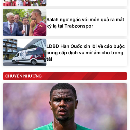
Salah ngơ ngác với món quà ra mắt
kỳ lạ tại Trabzonspor
LĐBĐ Hàn Quốc xin lỗi về cáo buộc
cung cấp dịch vụ mờ ám cho trọng
tài
CHUYỂN NHƯỢNG