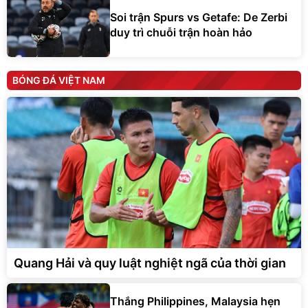
Soi trận Spurs vs Getafe: De Zerbi
duy trì chuỗi trận hoàn hảo
BÓNG ĐÁ VIỆT NAM
Quang Hải và quy luật nghiệt ngã của thời gian
Thắng Philippines, Malaysia hẹn