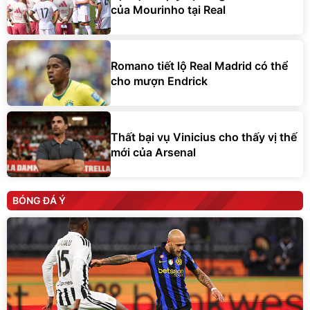
của Mourinho tại Real
Romano tiết lộ Real Madrid có thể
cho mượn Endrick
Thất bại vụ Vinicius cho thấy vị thế
mới của Arsenal
BÓNG ĐÁ Ý