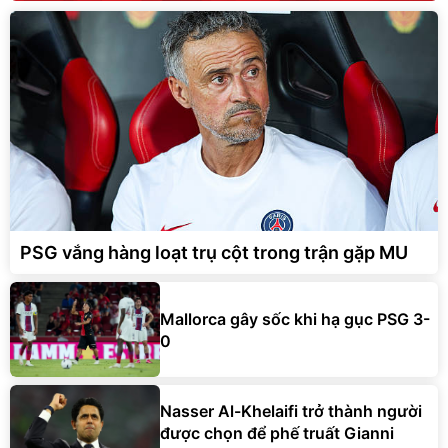
PSG vắng hàng loạt trụ cột trong trận gặp MU
Mallorca gây sốc khi hạ gục PSG 3-
0
Nasser Al-Khelaifi trở thành người
được chọn để phế truất Gianni