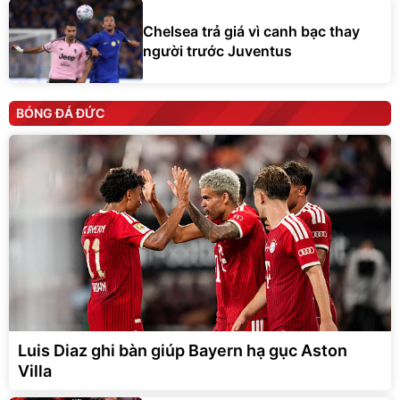
Chelsea trả giá vì canh bạc thay
người trước Juventus
BÓNG ĐÁ ĐỨC
Luis Diaz ghi bàn giúp Bayern hạ gục Aston
Villa