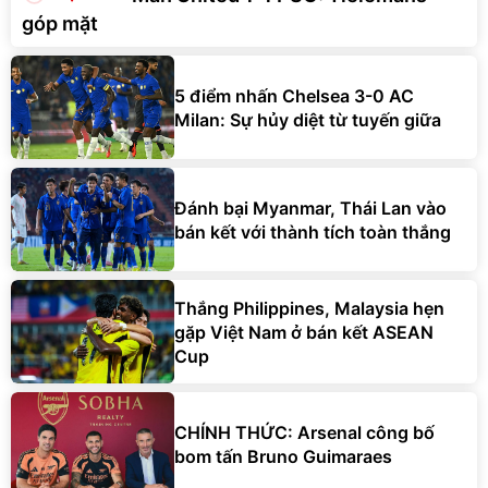
góp mặt
5 điểm nhấn Chelsea 3-0 AC
Milan: Sự hủy diệt từ tuyến giữa
Đánh bại Myanmar, Thái Lan vào
bán kết với thành tích toàn thắng
Thắng Philippines, Malaysia hẹn
gặp Việt Nam ở bán kết ASEAN
Cup
CHÍNH THỨC: Arsenal công bố
bom tấn Bruno Guimaraes