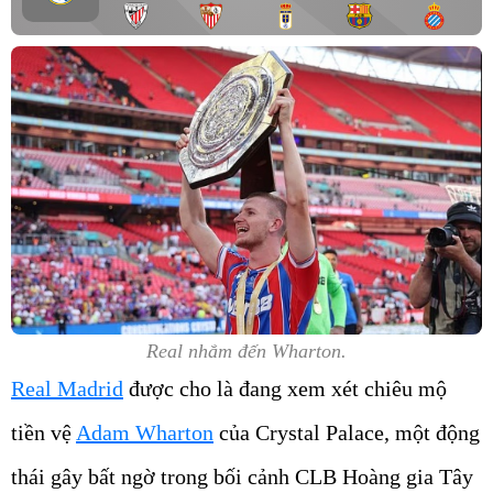
Real nhắm đến Wharton.
Real Madrid
được cho là đang xem xét chiêu mộ
tiền vệ
Adam Wharton
của Crystal Palace, một động
thái gây bất ngờ trong bối cảnh CLB Hoàng gia Tây