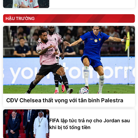
HẬU TRƯỜNG
CĐV Chelsea thất vọng với tân binh Palestra
FIFA lập tức trả nợ cho Jordan sau
khi bị tố tống tiền