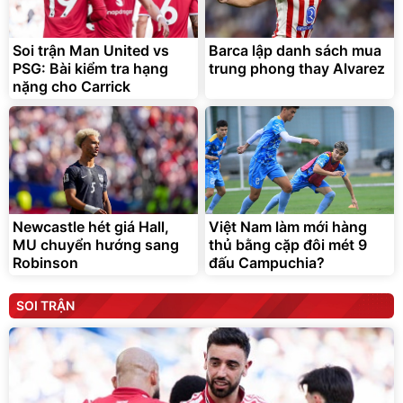
Soi trận Man United vs
Barca lập danh sách mua
PSG: Bài kiểm tra hạng
trung phong thay Alvarez
nặng cho Carrick
Newcastle hét giá Hall,
Việt Nam làm mới hàng
MU chuyển hướng sang
thủ bằng cặp đôi mét 9
Robinson
đấu Campuchia?
SOI TRẬN