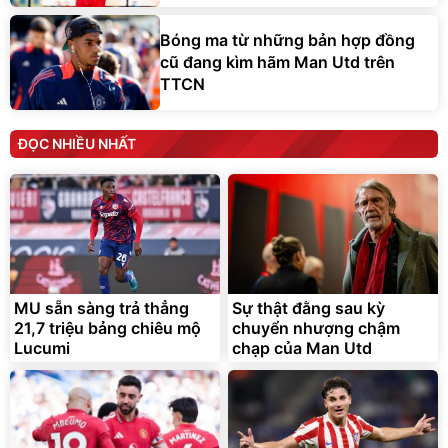
Bóng ma từ những bản hợp đồng
cũ đang kìm hãm Man Utd trên
TTCN
ĐỌC NHIỀU NHẤT
MU sẵn sàng trả thẳng
Sự thật đằng sau kỳ
21,7 triệu bảng chiêu mộ
chuyển nhượng chậm
Lucumi
chạp của Man Utd