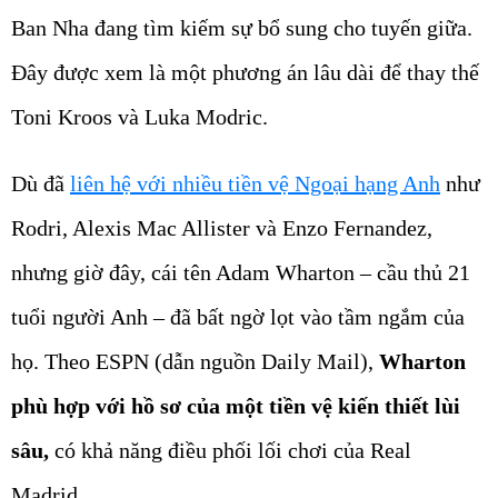
Ban Nha đang tìm kiếm sự bổ sung cho tuyến giữa.
Đây được xem là một phương án lâu dài để thay thế
Toni Kroos và Luka Modric.
Dù đã
liên hệ với nhiều tiền vệ Ngoại hạng Anh
như
Rodri, Alexis Mac Allister và Enzo Fernandez,
nhưng giờ đây, cái tên Adam Wharton – cầu thủ 21
tuổi người Anh – đã bất ngờ lọt vào tầm ngắm của
họ. Theo ESPN (dẫn nguồn Daily Mail),
Wharton
phù hợp với hồ sơ của một tiền vệ kiến thiết lùi
sâu,
có khả năng điều phối lối chơi của Real
Madrid.