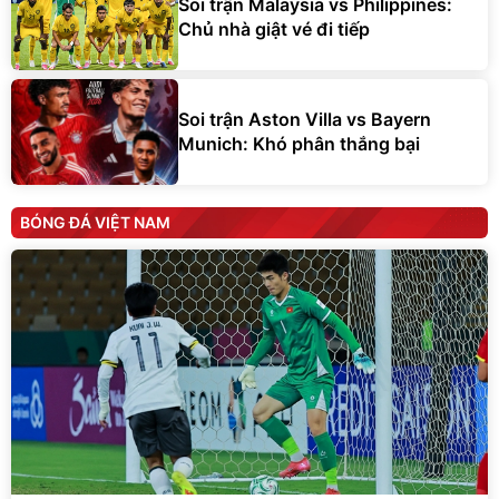
Soi trận Malaysia vs Philippines:
Chủ nhà giật vé đi tiếp
Soi trận Aston Villa vs Bayern
Munich: Khó phân thắng bại
BÓNG ĐÁ VIỆT NAM