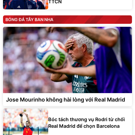
TTCN
BÓNG ĐÁ TÂY BAN NHA
Jose Mourinho không hài lòng với Real Madrid
Bóc tách thương vụ Rodri từ chối
Real Madrid để chọn Barcelona