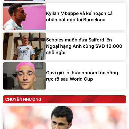
Kylian Mbappe và kế hoạch cá
nhân bất ngờ tại Barcelona
Scholes muốn đưa Salford lên
Ngoại hạng Anh cùng SVĐ 12.000
chỗ ngồi
Gavi giữ lời hứa nhuộm tóc hồng
rực rỡ sau World Cup
CHUYỂN NHƯỢNG