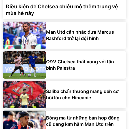
Điều kiện để Chelsea chiêu mộ thêm trung vệ
mùa hè này
Man Utd cân nhắc đưa Marcus
Rashford trở lại đội hình
CĐV Chelsea thất vọng với tân
binh Palestra
Saliba chấn thương mang đến cơ
hội lớn cho Hincapie
Bóng ma từ những bản hợp đồng
cũ đang kìm hãm Man Utd trên