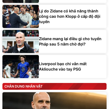
Lý do Zidane có khả năng thành
công cao hơn Klopp ở cấp độ đội
tuyển
Zidane mang lại điều gì cho tuyển
Pháp sau 5 năm chờ đợi?
Liverpool bạo chi vẫn mất
Akliouche vào tay PSG
CHÂN DUNG NHÂN VẬT