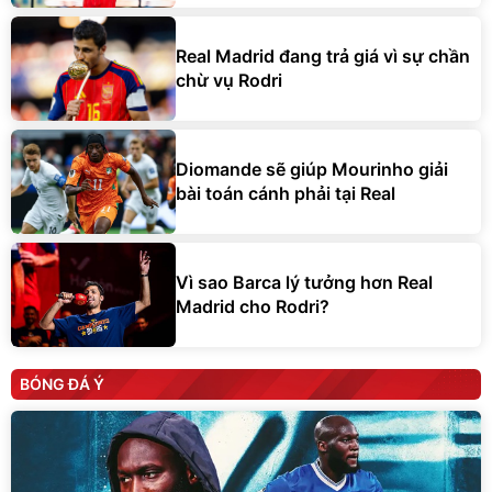
Real Madrid đang trả giá vì sự chần
chừ vụ Rodri
Diomande sẽ giúp Mourinho giải
bài toán cánh phải tại Real
Vì sao Barca lý tưởng hơn Real
Madrid cho Rodri?
BÓNG ĐÁ Ý