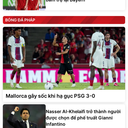
BÓNG ĐÁ PHÁP
Mallorca gây sốc khi hạ gục PSG 3-0
Nasser Al-Khelaifi trở thành người
được chọn để phế truất Gianni
Infantino