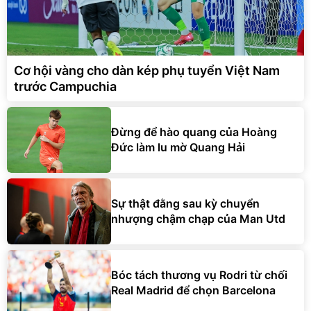
Cơ hội vàng cho dàn kép phụ tuyển Việt Nam
trước Campuchia
Đừng để hào quang của Hoàng
Đức làm lu mờ Quang Hải
Sự thật đằng sau kỳ chuyển
nhượng chậm chạp của Man Utd
Bóc tách thương vụ Rodri từ chối
Real Madrid để chọn Barcelona