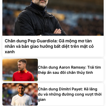
Chân dung Pep Guardiola: Gã mộng mơ tàn
nhẫn và bản giao hưởng bất diệt trên mặt cỏ
xanh
Chân dung Aaron Ramsey: Trái tim
thép ẩn sau đôi chân thủy tinh
Chân dung Dimitri Payet: Kẻ lãng
du và những đường cong vượt thời
gian