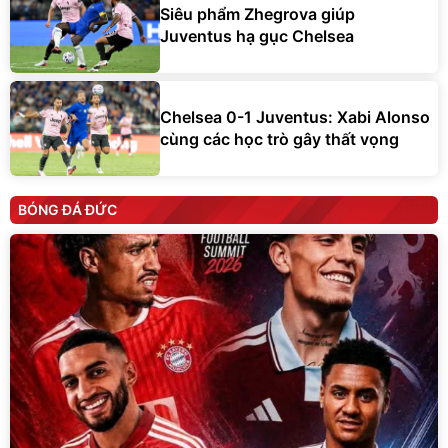
Siêu phẩm Zhegrova giúp
Juventus hạ gục Chelsea
Chelsea 0-1 Juventus: Xabi Alonso
cùng các học trò gây thất vọng
BÓNG ĐÁ ĐỨC