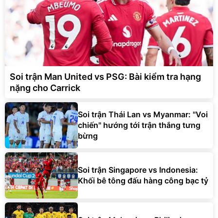
Soi trận Man United vs PSG: Bài kiểm tra hạng
nặng cho Carrick
Soi trận Thái Lan vs Myanmar: "Voi
chiến" hướng tới trận thắng tưng
bừng
Soi trận Singapore vs Indonesia:
Khối bê tông đấu hàng công bạc tỷ