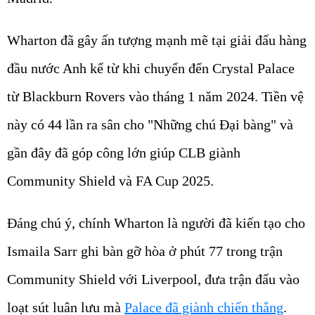
Wharton đã gây ấn tượng mạnh mẽ tại giải đấu hàng
đầu nước Anh kể từ khi chuyển đến Crystal Palace
từ Blackburn Rovers vào tháng 1 năm 2024. Tiền vệ
này có 44 lần ra sân cho "Những chú Đại bàng" và
gần đây đã góp công lớn giúp CLB giành
Community Shield và FA Cup 2025.
Đáng chú ý, chính Wharton là người đã kiến tạo cho
Ismaila Sarr ghi bàn gỡ hòa ở phút 77 trong trận
Community Shield với Liverpool, đưa trận đấu vào
loạt sút luân lưu mà
Palace đã giành chiến thắng
.