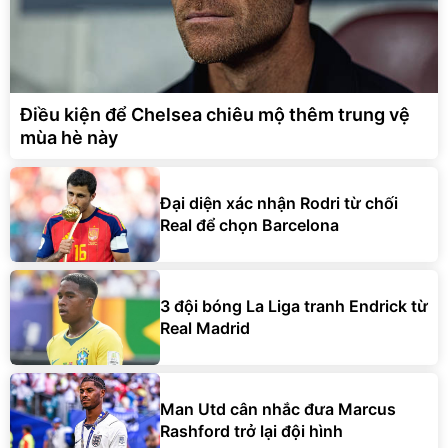
Điều kiện để Chelsea chiêu mộ thêm trung vệ
mùa hè này
Đại diện xác nhận Rodri từ chối
Real để chọn Barcelona
3 đội bóng La Liga tranh Endrick từ
Real Madrid
Man Utd cân nhắc đưa Marcus
Rashford trở lại đội hình