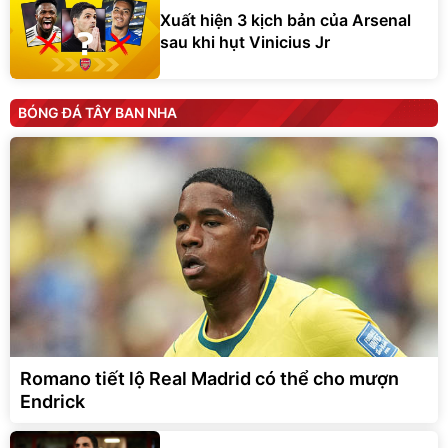
Xuất hiện 3 kịch bản của Arsenal
sau khi hụt Vinicius Jr
BÓNG ĐÁ TÂY BAN NHA
Romano tiết lộ Real Madrid có thể cho mượn
Endrick