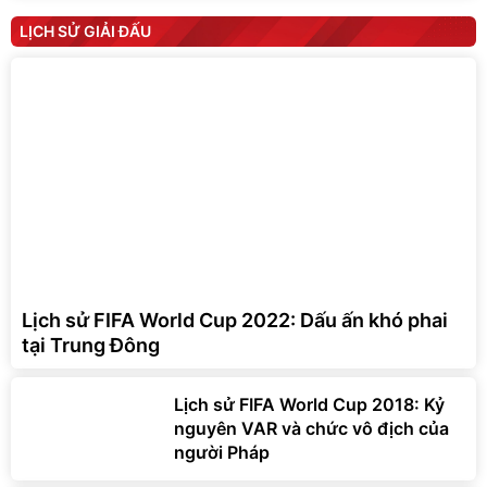
LỊCH SỬ GIẢI ĐẤU
Lịch sử FIFA World Cup 2022: Dấu ấn khó phai
tại Trung Đông
Lịch sử FIFA World Cup 2018: Kỷ
nguyên VAR và chức vô địch của
người Pháp