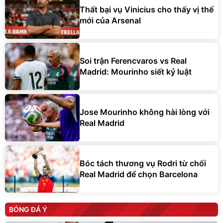
Thất bại vụ Vinicius cho thấy vị thế
mới của Arsenal
Soi trận Ferencvaros vs Real
Madrid: Mourinho siết kỷ luật
Jose Mourinho không hài lòng với
Real Madrid
Bóc tách thương vụ Rodri từ chối
Real Madrid để chọn Barcelona
BÓNG ĐÁ Ý