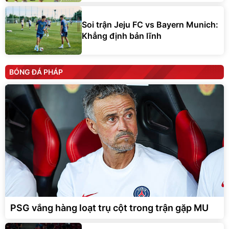
Soi trận Jeju FC vs Bayern Munich:
Khẳng định bản lĩnh
BÓNG ĐÁ PHÁP
PSG vắng hàng loạt trụ cột trong trận gặp MU