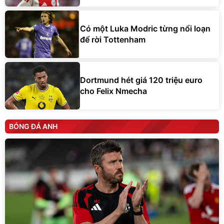
Có một Luka Modric từng nổi loạn
để rời Tottenham
Dortmund hét giá 120 triệu euro
cho Felix Nmecha
BÓNG ĐÁ ANH