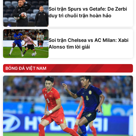
Soi trận Spurs vs Getafe: De Zerbi
duy trì chuỗi trận hoàn hảo
Soi trận Chelsea vs AC Milan: Xabi
Alonso tìm lời giải
BÓNG ĐÁ VIỆT NAM