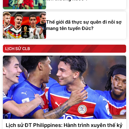
Thế giới đã thực sự quên đi nỗi sợ
mang tên tuyển Đức?
LỊCH SỬ CLB
Lịch sử ĐT Philippines: Hành trình xuyên thế kỷ