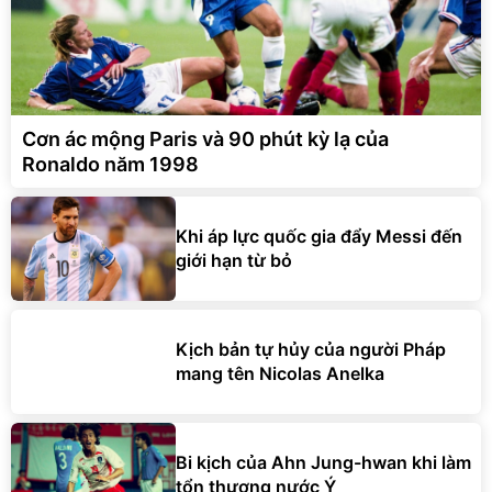
Cơn ác mộng Paris và 90 phút kỳ lạ của
Ronaldo năm 1998
Khi áp lực quốc gia đẩy Messi đến
giới hạn từ bỏ
Kịch bản tự hủy của người Pháp
mang tên Nicolas Anelka
Bi kịch của Ahn Jung-hwan khi làm
tổn thương nước Ý