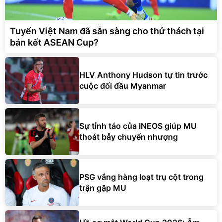
Tuyển Việt Nam đã sẵn sàng cho thử thách tại
bán kết ASEAN Cup?
HLV Anthony Hudson tự tin trước
cuộc đối đầu Myanmar
Sự tỉnh táo của INEOS giúp MU
thoát bẫy chuyển nhượng
PSG vắng hàng loạt trụ cột trong
trận gặp MU