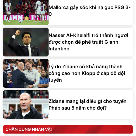
Mallorca gây sốc khi hạ gục PSG 3-
0
Nasser Al-Khelaifi trở thành người
được chọn để phế truất Gianni
Infantino
Lý do Zidane có khả năng thành
công cao hơn Klopp ở cấp độ đội
tuyển
Zidane mang lại điều gì cho tuyển
Pháp sau 5 năm chờ đợi?
CHÂN DUNG NHÂN VẬT