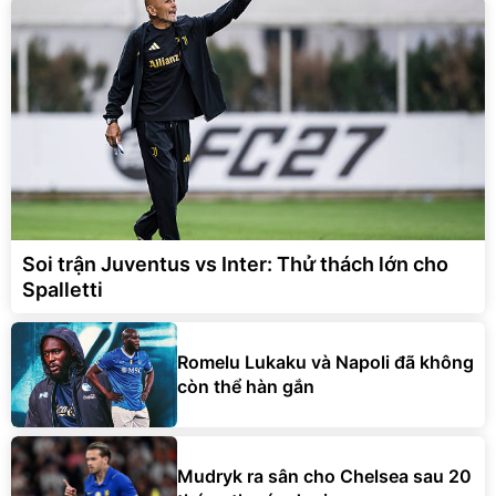
Soi trận Juventus vs Inter: Thử thách lớn cho
Spalletti
Romelu Lukaku và Napoli đã không
còn thể hàn gắn
Mudryk ra sân cho Chelsea sau 20