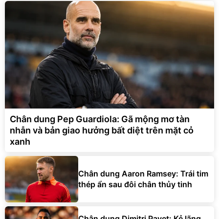
Chân dung Pep Guardiola: Gã mộng mơ tàn
nhẫn và bản giao hưởng bất diệt trên mặt cỏ
xanh
Chân dung Aaron Ramsey: Trái tim
thép ẩn sau đôi chân thủy tinh
Chân dung Dimitri Payet: Kẻ lãng