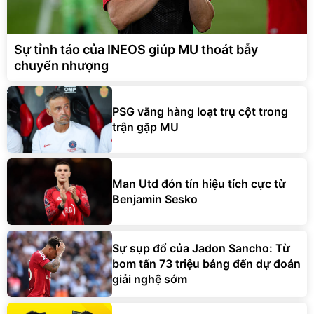
Sự tỉnh táo của INEOS giúp MU thoát bẫy
chuyển nhượng
PSG vắng hàng loạt trụ cột trong
trận gặp MU
Man Utd đón tín hiệu tích cực từ
Benjamin Sesko
Sự sụp đổ của Jadon Sancho: Từ
bom tấn 73 triệu bảng đến dự đoán
giải nghệ sớm