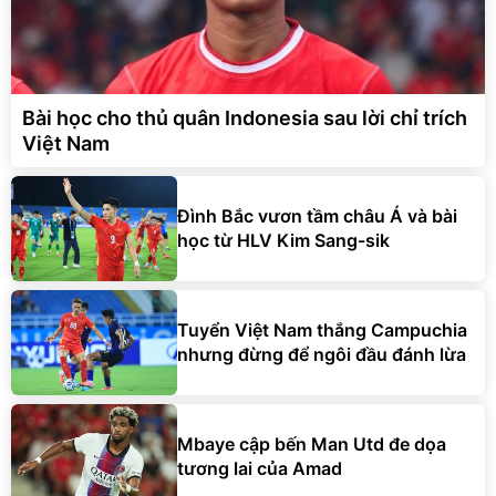
Bài học cho thủ quân Indonesia sau lời chỉ trích
Việt Nam
Đình Bắc vươn tầm châu Á và bài
học từ HLV Kim Sang-sik
Tuyển Việt Nam thắng Campuchia
nhưng đừng để ngôi đầu đánh lừa
Mbaye cập bến Man Utd đe dọa
tương lai của Amad