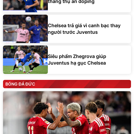
tháng thụ án doping
Chelsea trả giá vì canh bạc thay
người trước Juventus
Siêu phẩm Zhegrova giúp
Juventus hạ gục Chelsea
BÓNG ĐÁ ĐỨC