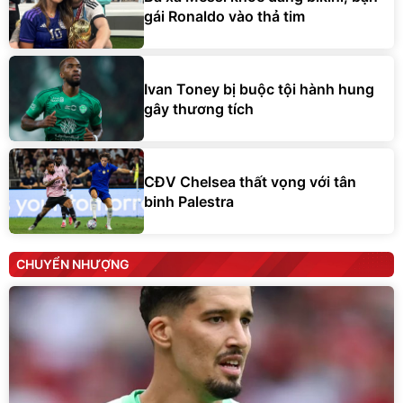
gái Ronaldo vào thả tim
Ivan Toney bị buộc tội hành hung
gây thương tích
CĐV Chelsea thất vọng với tân
binh Palestra
CHUYỂN NHƯỢNG