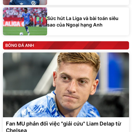
Sức hút La Liga và bài toán siêu
sao của Ngoại hạng Anh
BÓNG ĐÁ ANH
Fan MU phản đối việc "giải cứu" Liam Delap từ
Chelsea