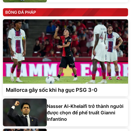
BÓNG ĐÁ PHÁP
Mallorca gây sốc khi hạ gục PSG 3-0
Nasser Al-Khelaifi trở thành người
được chọn để phế truất Gianni
Infantino