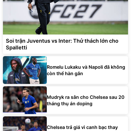
Soi trận Juventus vs Inter: Thử thách lớn cho
Spalletti
Romelu Lukaku và Napoli đã không
còn thể hàn gắn
Mudryk ra sân cho Chelsea sau 20
tháng thụ án doping
Chelsea trả giá vì canh bạc thay