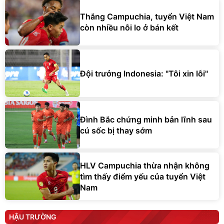
Thắng Campuchia, tuyển Việt Nam
còn nhiều nỗi lo ở bán kết
Đội trưởng Indonesia: "Tôi xin lỗi"
Đình Bắc chứng minh bản lĩnh sau
cú sốc bị thay sớm
HLV Campuchia thừa nhận không
tìm thấy điểm yếu của tuyển Việt
Nam
HẬU TRƯỜNG