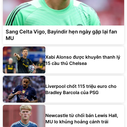
Sang Celta Vigo, Bayindir hẹn ngày gặp lại fan
MU
Xabi Alonso được khuyên thanh lý
15 cầu thủ Chelsea
Liverpool chốt 115 triệu euro cho
Bradley Barcola của PSG
Newcastle từ chối bán Lewis Hall,
MU lo khủng hoảng cánh trái