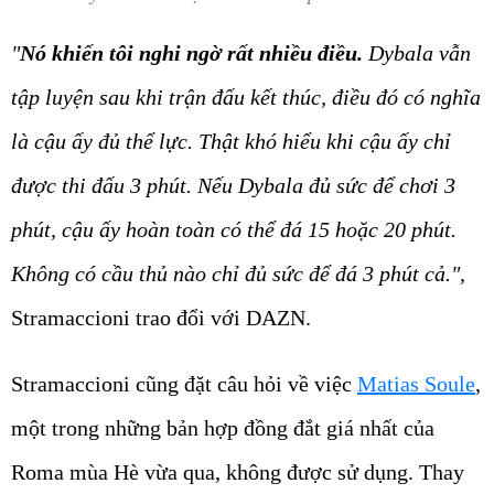
"
Nó khiến tôi nghi ngờ rất nhiều điều.
Dybala vẫn
tập luyện sau khi trận đấu kết thúc, điều đó có nghĩa
là cậu ấy đủ thể lực. Thật khó hiểu khi cậu ấy chỉ
được thi đấu 3 phút. Nếu Dybala đủ sức để chơi 3
phút, cậu ấy hoàn toàn có thể đá 15 hoặc 20 phút.
Không có cầu thủ nào chỉ đủ sức để đá 3 phút cả.",
Stramaccioni trao đổi với DAZN.
Stramaccioni cũng đặt câu hỏi về việc
Matias Soule
,
một trong những bản hợp đồng đắt giá nhất của
Roma mùa Hè vừa qua, không được sử dụng. Thay