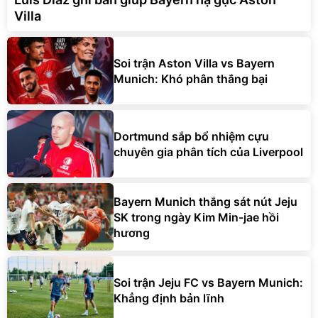
Villa
Soi trận Aston Villa vs Bayern
Munich: Khó phân thắng bại
Dortmund sắp bổ nhiệm cựu
chuyên gia phân tích của Liverpool
Bayern Munich thắng sát nút Jeju
SK trong ngày Kim Min-jae hồi
hương
Soi trận Jeju FC vs Bayern Munich:
Khẳng định bản lĩnh