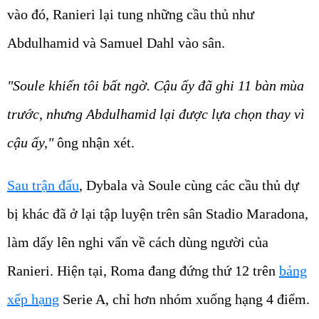
vào đó, Ranieri lại tung những cầu thủ như
Abdulhamid và Samuel Dahl vào sân.
"Soule khiến tôi bất ngờ. Cậu ấy đã ghi 11 bàn mùa
trước, nhưng Abdulhamid lại được lựa chọn thay vì
cậu ấy,"
ông nhận xét.
Sau trận đấu
, Dybala và Soule cùng các cầu thủ dự
bị khác đã ở lại tập luyện trên sân Stadio Maradona,
làm dấy lên nghi vấn về cách dùng người của
Ranieri. Hiện tại, Roma đang đứng thứ 12 trên
bảng
xếp hạng
Serie A, chỉ hơn nhóm xuống hạng 4 điểm.