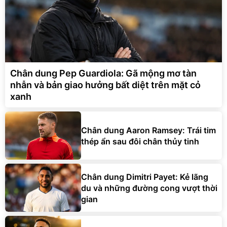
Chân dung Pep Guardiola: Gã mộng mơ tàn
nhẫn và bản giao hưởng bất diệt trên mặt cỏ
xanh
Chân dung Aaron Ramsey: Trái tim
thép ẩn sau đôi chân thủy tinh
Chân dung Dimitri Payet: Kẻ lãng
du và những đường cong vượt thời
gian