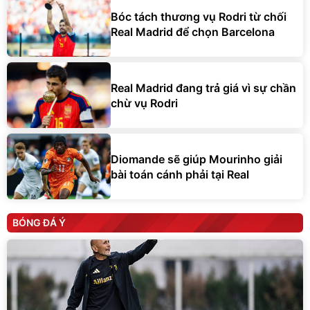
Bóc tách thương vụ Rodri từ chối
Real Madrid để chọn Barcelona
Real Madrid đang trả giá vì sự chần
chừ vụ Rodri
Diomande sẽ giúp Mourinho giải
bài toán cánh phải tại Real
BÓNG ĐÁ Ý