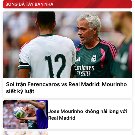
BÓNG ĐÁ TÂY BAN NHA
Soi trận Ferencvaros vs Real Madrid: Mourinho
siết kỷ luật
Jose Mourinho không hài lòng với
Real Madrid