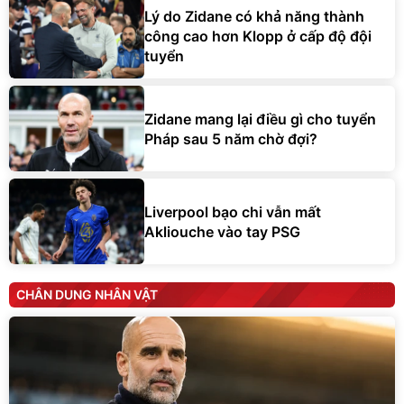
Lý do Zidane có khả năng thành
công cao hơn Klopp ở cấp độ đội
tuyển
Zidane mang lại điều gì cho tuyển
Pháp sau 5 năm chờ đợi?
Liverpool bạo chi vẫn mất
Akliouche vào tay PSG
CHÂN DUNG NHÂN VẬT