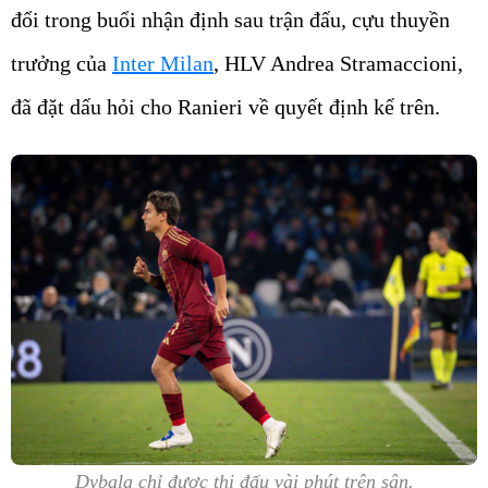
đổi trong buổi nhận định sau trận đấu, cựu thuyền
trưởng của
Inter Milan
, HLV Andrea Stramaccioni,
đã đặt dấu hỏi cho Ranieri về quyết định kể trên.
Dybala chỉ được thi đấu vài phút trên sân.