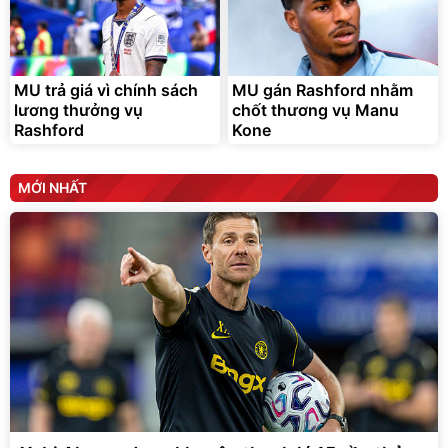
MU trả giá vì chính sách
MU gán Rashford nhằm
lương thưởng vụ
chốt thương vụ Manu
Rashford
Kone
MỚI NHẤT