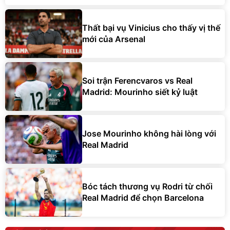
Thất bại vụ Vinicius cho thấy vị thế
mới của Arsenal
Soi trận Ferencvaros vs Real
Madrid: Mourinho siết kỷ luật
Jose Mourinho không hài lòng với
Real Madrid
Bóc tách thương vụ Rodri từ chối
Real Madrid để chọn Barcelona