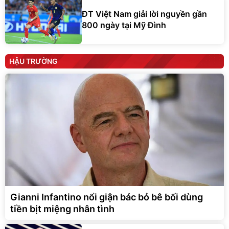
ĐT Việt Nam giải lời nguyền gần
800 ngày tại Mỹ Đình
HẬU TRƯỜNG
Gianni Infantino nổi giận bác bỏ bê bối dùng
tiền bịt miệng nhân tình