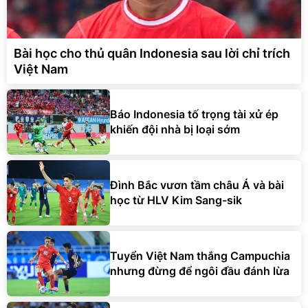
Bài học cho thủ quân Indonesia sau lời chỉ trích
Việt Nam
Báo Indonesia tố trọng tài xử ép
khiến đội nhà bị loại sớm
Đình Bắc vươn tầm châu Á và bài
học từ HLV Kim Sang-sik
Tuyển Việt Nam thắng Campuchia
nhưng đừng để ngôi đầu đánh lừa