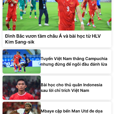
Đình Bắc vươn tầm châu Á và bài học từ HLV
Kim Sang-sik
Tuyển Việt Nam thắng Campuchia
nhưng đừng để ngôi đầu đánh lừa
Bài học cho thủ quân Indonesia
sau lời chỉ trích Việt Nam
Mbaye cập bến Man Utd đe dọa