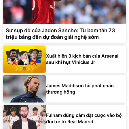
Sự sụp đổ của Jadon Sancho: Từ bom tấn 73
triệu bảng đến dự đoán giải nghệ sớm
Xuất hiện 3 kịch bản của Arsenal
sau khi hụt Vinicius Jr
James Maddison tái phát chấn
thương hông
Fulham dũng cảm đặt cược vào bộ
đôi trẻ từ Real Madrid