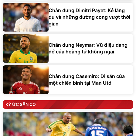
Chân dung Dimitri Payet: Kẻ lãng
du và những đường cong vượt thời
gian
Chân dung Neymar: Vũ điệu dang
dở của hoàng tử không ngai
Chân dung Casemiro: Di sản của
một chiến binh tại Man Utd
KÝ ỨC SÂN CỎ