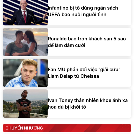
Infantino bị tố dùng ngân sách
UEFA bao nuôi người tình
Ronaldo bao trọn khách sạn 5 sao
để làm đám cưới
Fan MU phản đối việc "giải cứu"
Liam Delap từ Chelsea
Ivan Toney thản nhiên khoe ảnh xa
hoa dù bị khởi tố
CHUYỂN NHƯỢNG