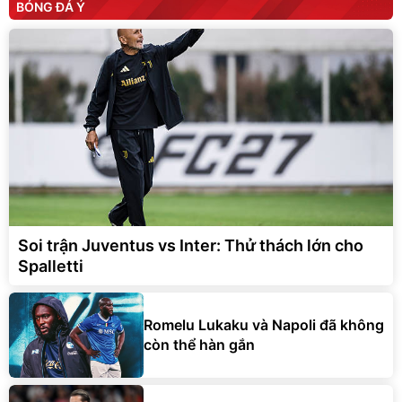
BÓNG ĐÁ Ý
Soi trận Juventus vs Inter: Thử thách lớn cho
Spalletti
Romelu Lukaku và Napoli đã không
còn thể hàn gắn