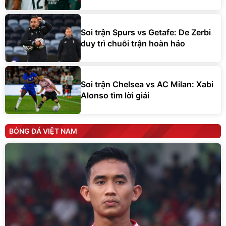
Soi trận Spurs vs Getafe: De Zerbi
duy trì chuỗi trận hoàn hảo
Soi trận Chelsea vs AC Milan: Xabi
Alonso tìm lời giải
BÓNG ĐÁ VIỆT NAM