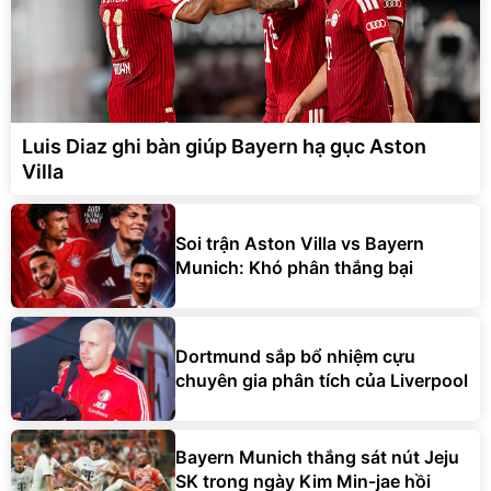
Luis Diaz ghi bàn giúp Bayern hạ gục Aston
Villa
Soi trận Aston Villa vs Bayern
Munich: Khó phân thắng bại
Dortmund sắp bổ nhiệm cựu
chuyên gia phân tích của Liverpool
Bayern Munich thắng sát nút Jeju
SK trong ngày Kim Min-jae hồi