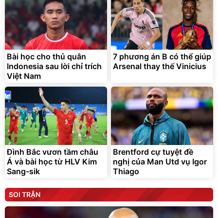
Bài học cho thủ quân
7 phương án B có thể giúp
Indonesia sau lời chỉ trích
Arsenal thay thế Vinicius
Việt Nam
Đình Bắc vươn tầm châu
Brentford cự tuyệt đề
Á và bài học từ HLV Kim
nghị của Man Utd vụ Igor
Sang-sik
Thiago
SOI TRẬN