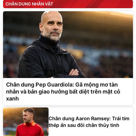
CHÂN DUNG NHÂN VẬT
Chân dung Pep Guardiola: Gã mộng mơ tàn
nhẫn và bản giao hưởng bất diệt trên mặt cỏ
xanh
Chân dung Aaron Ramsey: Trái tim
thép ẩn sau đôi chân thủy tinh