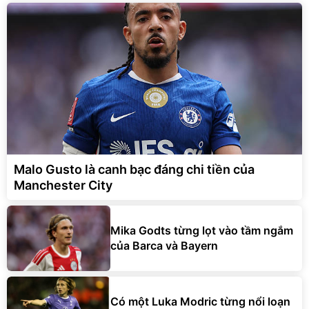
Malo Gusto là canh bạc đáng chi tiền của
Manchester City
Mika Godts từng lọt vào tầm ngắm
của Barca và Bayern
Có một Luka Modric từng nổi loạn