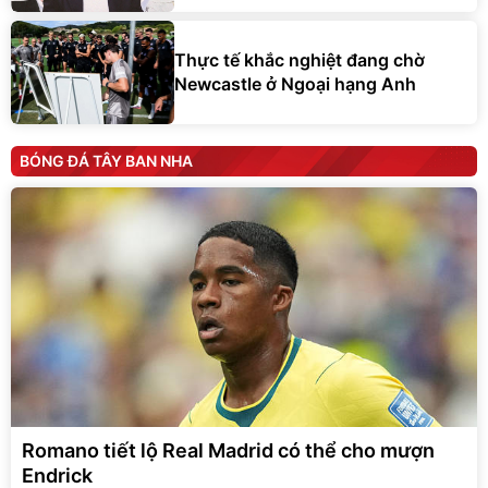
Thực tế khắc nghiệt đang chờ
Newcastle ở Ngoại hạng Anh
BÓNG ĐÁ TÂY BAN NHA
Romano tiết lộ Real Madrid có thể cho mượn
Endrick