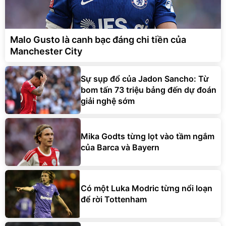
Malo Gusto là canh bạc đáng chi tiền của
Manchester City
Sự sụp đổ của Jadon Sancho: Từ
bom tấn 73 triệu bảng đến dự đoán
giải nghệ sớm
Mika Godts từng lọt vào tầm ngắm
của Barca và Bayern
Có một Luka Modric từng nổi loạn
để rời Tottenham