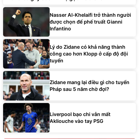
Nasser Al-Khelaifi trở thành người
được chọn để phế truất Gianni
Infantino
Lý do Zidane có khả năng thành
công cao hơn Klopp ở cấp độ đội
tuyển
Zidane mang lại điều gì cho tuyển
Pháp sau 5 năm chờ đợi?
Liverpool bạo chi vẫn mất
Akliouche vào tay PSG