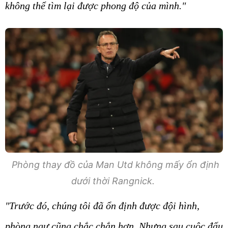
không thể tìm lại được phong độ của mình."
Phòng thay đồ của Man Utd không mấy ổn định
dưới thời Rangnick.
"Trước đó, chúng tôi đã ổn định được đội hình,
phòng ngự cũng chắc chắn hơn. Nhưng sau cuộc đấu