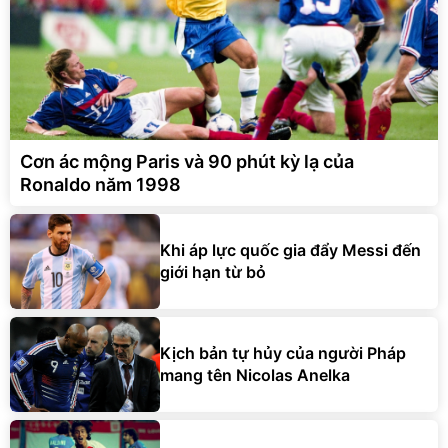
Cơn ác mộng Paris và 90 phút kỳ lạ của
Ronaldo năm 1998
Khi áp lực quốc gia đẩy Messi đến
giới hạn từ bỏ
Kịch bản tự hủy của người Pháp
mang tên Nicolas Anelka