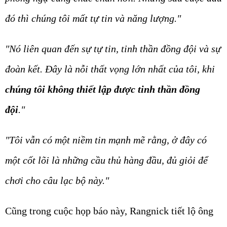
đó thì chúng tôi mất tự tin và năng lượng."
"Nó liên quan đến sự tự tin, tinh thần đồng đội và sự
đoàn kết. Đây là nỗi thất vọng lớn nhất của tôi, khi
chúng tôi không thiết lập được tinh thần đồng
đội
."
"Tôi vẫn có một niềm tin mạnh mẽ rằng, ở đây có
một cốt lõi là những cầu thủ hàng đầu, đủ giỏi để
chơi cho câu lạc bộ này."
Cũng trong cuộc họp báo này, Rangnick tiết lộ ông