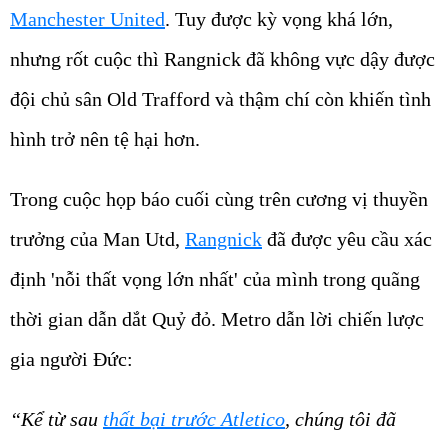
Manchester United
. Tuy được kỳ vọng khá lớn,
nhưng rốt cuộc thì Rangnick đã không vực dậy được
đội chủ sân Old Trafford và thậm chí còn khiến tình
hình trở nên tệ hại hơn.
Trong cuộc họp báo cuối cùng trên cương vị thuyền
trưởng của Man Utd,
Rangnick
đã được yêu cầu xác
định 'nỗi thất vọng lớn nhất' của mình trong quãng
thời gian dẫn dắt Quỷ đỏ. Metro dẫn lời chiến lược
gia người Đức:
“Kể từ sau
thất bại trước Atletico
, chúng tôi đã