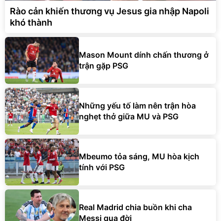
Rào cản khiến thương vụ Jesus gia nhập Napoli
khó thành
Mason Mount dính chấn thương ở
trận gặp PSG
Những yếu tố làm nên trận hòa
nghẹt thở giữa MU và PSG
Mbeumo tỏa sáng, MU hòa kịch
tính với PSG
Real Madrid chia buồn khi cha
Messi qua đời