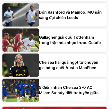
Đón Rashford và Mainoo, MU sẵn
sàng đại chiến Leeds
Gallagher giải cứu Tottenham
trong trận hòa nhọc trước Getafe
Chelsea hái quả ngọt từ chuyên
gia bóng chết Austin MacPhee
5 điểm nhấn Chelsea 3-0 AC
Milan: Sự hủy diệt từ tuyến giữa