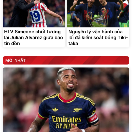
HLV Simeone chốt tương
Nguyên lý vận hành của
lai Julian Alvarez giữa bão
lối đá kiểm soát bóng Tiki-
tin đồn
taka
MỚI NHẤT