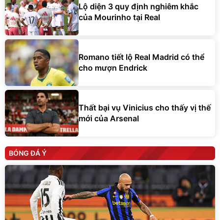
Lộ diện 3 quy định nghiêm khắc
của Mourinho tại Real
Romano tiết lộ Real Madrid có thể
cho mượn Endrick
Thất bại vụ Vinicius cho thấy vị thế
mới của Arsenal
BÓNG ĐÁ Ý