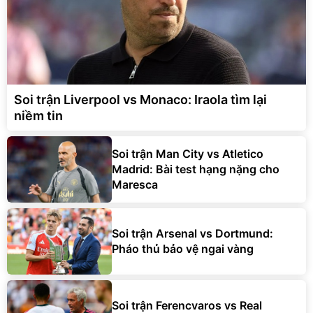
Soi trận Liverpool vs Monaco: Iraola tìm lại
niềm tin
Soi trận Man City vs Atletico
Madrid: Bài test hạng nặng cho
Maresca
Soi trận Arsenal vs Dortmund:
Pháo thủ bảo vệ ngai vàng
Soi trận Ferencvaros vs Real