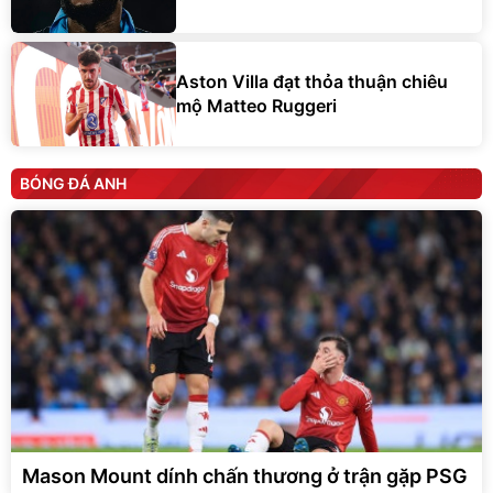
Aston Villa đạt thỏa thuận chiêu
mộ Matteo Ruggeri
BÓNG ĐÁ ANH
Mason Mount dính chấn thương ở trận gặp PSG