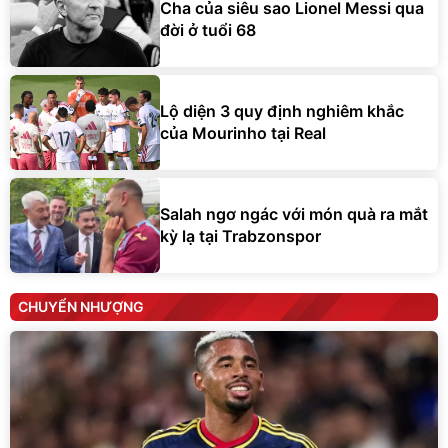
Cha của siêu sao Lionel Messi qua
đời ở tuổi 68
Lộ diện 3 quy định nghiêm khắc
của Mourinho tại Real
Salah ngơ ngác với món quà ra mắt
kỳ lạ tại Trabzonspor
CHUYỂN NHƯỢNG