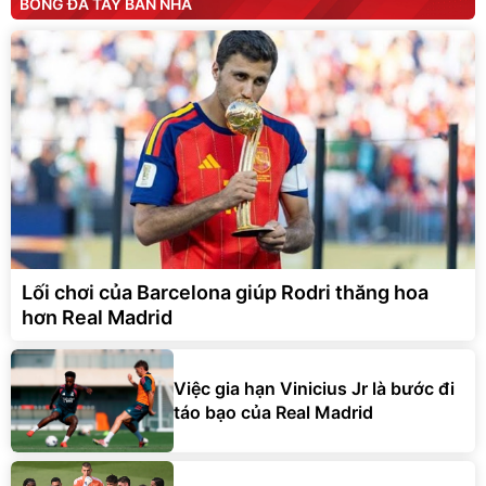
BÓNG ĐÁ TÂY BAN NHA
Lối chơi của Barcelona giúp Rodri thăng hoa
hơn Real Madrid
Việc gia hạn Vinicius Jr là bước đi
táo bạo của Real Madrid