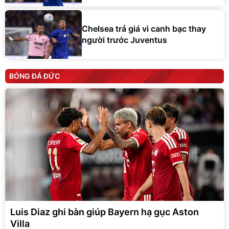
Chelsea trả giá vì canh bạc thay
người trước Juventus
BÓNG ĐÁ ĐỨC
Luis Diaz ghi bàn giúp Bayern hạ gục Aston
Villa