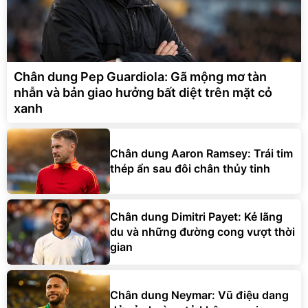
Chân dung Pep Guardiola: Gã mộng mơ tàn
nhẫn và bản giao hưởng bất diệt trên mặt cỏ
xanh
Chân dung Aaron Ramsey: Trái tim
thép ẩn sau đôi chân thủy tinh
Chân dung Dimitri Payet: Kẻ lãng
du và những đường cong vượt thời
gian
Chân dung Neymar: Vũ điệu dang