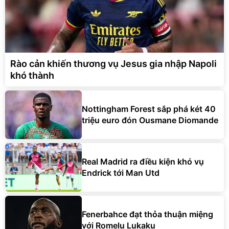
Rào cản khiến thương vụ Jesus gia nhập Napoli
khó thành
Nottingham Forest sắp phá két 40
triệu euro đón Ousmane Diomande
Real Madrid ra điều kiện khó vụ
Endrick tới Man Utd
Fenerbahce đạt thỏa thuận miệng
với Romelu Lukaku