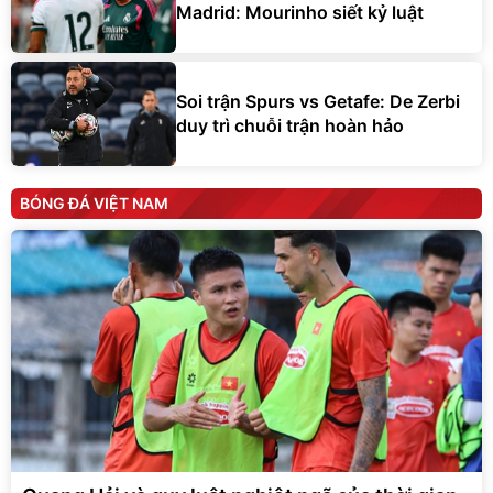
Madrid: Mourinho siết kỷ luật
Soi trận Spurs vs Getafe: De Zerbi
duy trì chuỗi trận hoàn hảo
BÓNG ĐÁ VIỆT NAM