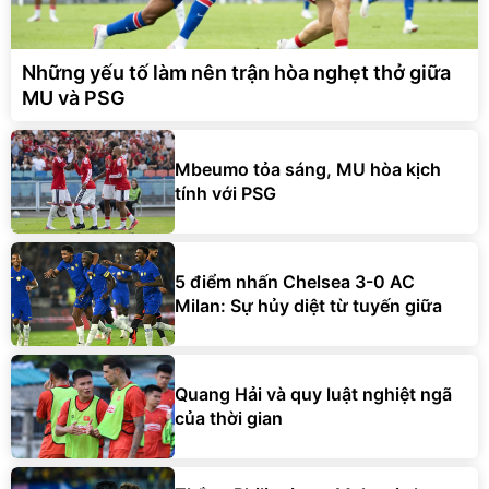
Những yếu tố làm nên trận hòa nghẹt thở giữa
MU và PSG
Mbeumo tỏa sáng, MU hòa kịch
tính với PSG
5 điểm nhấn Chelsea 3-0 AC
Milan: Sự hủy diệt từ tuyến giữa
Quang Hải và quy luật nghiệt ngã
của thời gian