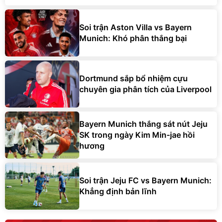
Soi trận Aston Villa vs Bayern
Munich: Khó phân thắng bại
Dortmund sắp bổ nhiệm cựu
chuyên gia phân tích của Liverpool
Bayern Munich thắng sát nút Jeju
SK trong ngày Kim Min-jae hồi
hương
Soi trận Jeju FC vs Bayern Munich:
Khẳng định bản lĩnh