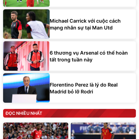
Michael Carrick với cuộc cách
mạng nhân sự tại Man Utd
6 thương vụ Arsenal có thể hoàn
tất trong tuần này
Florentino Perez là lý do Real
Madrid bỏ lỡ Rodri
ĐỌC NHIỀU NHẤT