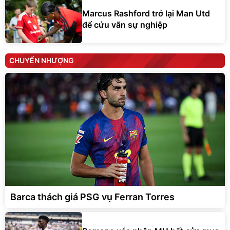
Marcus Rashford trở lại Man Utd
để cứu vãn sự nghiệp
CHUYỂN NHƯỢNG
Barca thách giá PSG vụ Ferran Torres