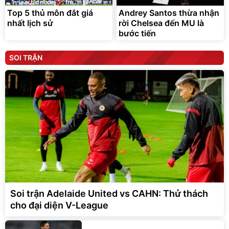
Top 5 thủ môn đắt giá
Andrey Santos thừa nhận
nhất lịch sử
rời Chelsea đến MU là
bước tiến
SOI TRẬN
Soi trận Adelaide United vs CAHN: Thử thách
cho đại diện V-League