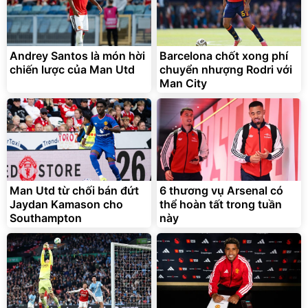
Andrey Santos là món hời
Barcelona chốt xong phí
chiến lược của Man Utd
chuyển nhượng Rodri với
Man City
Man Utd từ chối bán đứt
6 thương vụ Arsenal có
Jaydan Kamason cho
thể hoàn tất trong tuần
Southampton
này