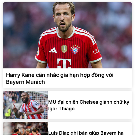
Harry Kane cân nhắc gia hạn hợp đồng với
Bayern Munich
MU đại chiến Chelsea giành chữ ký
Igor Thiago
Luis Diaz ghi bàn giúp Bayern hạ