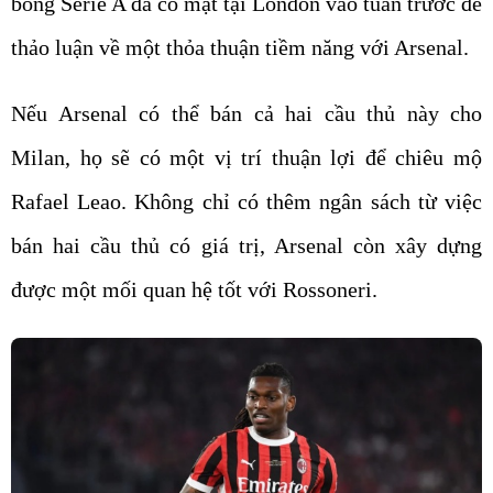
bóng Serie A đã có mặt tại London vào tuần trước để
thảo luận về một thỏa thuận tiềm năng với Arsenal.
Nếu Arsenal có thể bán cả hai cầu thủ này cho
Milan, họ sẽ có một vị trí thuận lợi để chiêu mộ
Rafael Leao. Không chỉ có thêm ngân sách từ việc
bán hai cầu thủ có giá trị, Arsenal còn xây dựng
được một mối quan hệ tốt với Rossoneri.