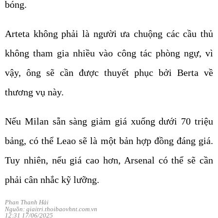
bóng.
Arteta không phải là người ưa chuộng các cầu thủ
không tham gia nhiều vào công tác phòng ngự, vì
vậy, ông sẽ cần được thuyết phục bởi Berta về
thương vụ này.
Nếu Milan sẵn sàng giảm giá xuống dưới 70 triệu
bảng, có thể Leao sẽ là một bản hợp đồng đáng giá.
Tuy nhiên, nếu giá cao hơn, Arsenal có thể sẽ cần
phải cân nhắc kỹ lưỡng.
Phan Thanh Hải
Nguồn: giaitri.thoibaovhnt.com.vn
12:31 17/06/2025