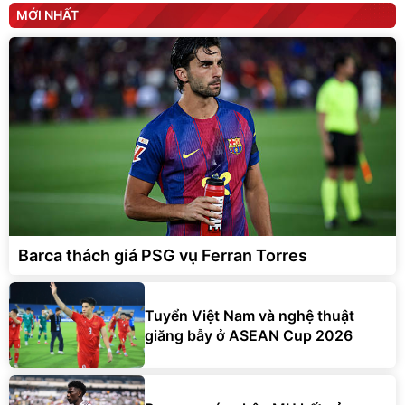
MỚI NHẤT
Barca thách giá PSG vụ Ferran Torres
Tuyển Việt Nam và nghệ thuật
giăng bẫy ở ASEAN Cup 2026