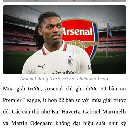
Arsenal đứng trước cơ hội chiêu mộ Leao.
Mùa giải trước, Arsenal chỉ ghi được 69 bàn tại
Premier League, ít hơn 22 bàn so với mùa giải trước
đó. Các cầu thủ như Kai Havertz, Gabriel Martinelli
và Martin Odegaard không đạt hiệu suất như kỳ