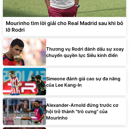
Mourinho tìm lời giải cho Real Madrid sau khi bỏ
lỡ Rodri
Thương vụ Rodri đánh dấu sự xoay
chuyển quyền lực Siêu kinh điển
Simeone đánh giá cao sự đa năng
của Lee Kang-In
Alexander-Arnold đứng trước cơ
hội trở thành ''trò cưng'' của
Mourinho