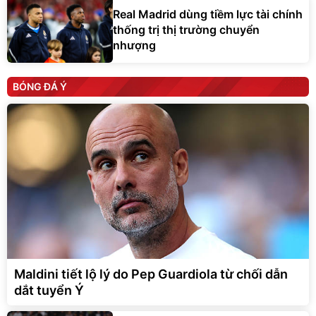
Real Madrid dùng tiềm lực tài chính
thống trị thị trường chuyển
nhượng
BÓNG ĐÁ Ý
Maldini tiết lộ lý do Pep Guardiola từ chối dẫn
dắt tuyển Ý