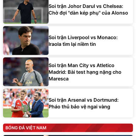
Soi trận Johor Darul vs Chelsea:
Chờ đợi "dàn kép phụ" của Alonso
Soi trận Liverpool vs Monaco:
Iraola tìm lại niềm tin
Soi trận Man City vs Atletico
Madrid: Bài test hạng nặng cho
Maresca
Soi trận Arsenal vs Dortmund:
Pháo thủ bảo vệ ngai vàng
BÓNG ĐÁ VIỆT NAM