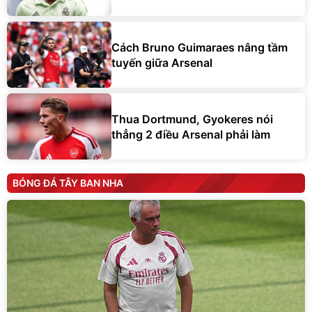
Cách Bruno Guimaraes nâng tầm
tuyến giữa Arsenal
Thua Dortmund, Gyokeres nói
thẳng 2 điều Arsenal phải làm
BÓNG ĐÁ TÂY BAN NHA