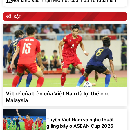
12
Romano xác nhận MU hết cửa mua Tchouameni
NỔI BẬT
Vị thế cửa trên của Việt Nam là lợi thế cho
Malaysia
Tuyển Việt Nam và nghệ thuật
giăng bẫy ở ASEAN Cup 2026