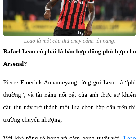
Leao là một cầu thủ chạy cánh tài năng.
Rafael Leao có phải là bản hợp đồng phù hợp cho
Arsenal?
Pierre-Emerick Aubameyang từng gọi Leao là “phi
thường”, và tài năng nổi bật của anh thực sự khiến
cầu thủ này trở thành một lựa chọn hấp dẫn trên thị
trường chuyển nhượng.
Với khả năng rê bóng và cầm bóng tuyệt vời,
Leao