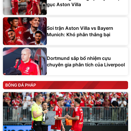
gục Aston Villa
Soi trận Aston Villa vs Bayern
Munich: Khó phân thắng bại
Dortmund sắp bổ nhiệm cựu
chuyên gia phân tích của Liverpool
BÓNG ĐÁ PHÁP