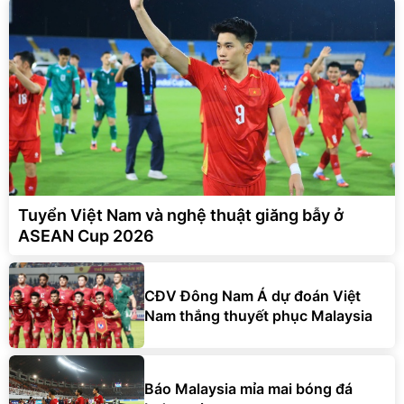
Tuyển Việt Nam và nghệ thuật giăng bẫy ở
ASEAN Cup 2026
CĐV Đông Nam Á dự đoán Việt
Nam thắng thuyết phục Malaysia
Báo Malaysia mỉa mai bóng đá