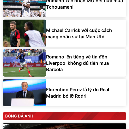
Romano xác nhận MU hết cửa mua
Tchouameni
Michael Carrick với cuộc cách
mạng nhân sự tại Man Utd
Romano lên tiếng về tin đồn
Liverpool không đủ tiền mua
Barcola
Florentino Perez là lý do Real
Madrid bỏ lỡ Rodri
BÓNG ĐÁ ANH