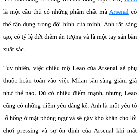
là một cầu thủ có những phẩm chất mà
Arsenal
có
thể tận dụng trong đội hình của mình. Anh rất sáng
tạo, có tỷ lệ dứt điểm ấn tượng và là một tay săn bàn
xuất sắc.
Tuy nhiên, việc chiêu mộ Leao của Arsenal sẽ phụ
thuộc hoàn toàn vào việc Milan sẵn sàng giảm giá
như thế nào. Dù có nhiều điểm mạnh, nhưng Leao
cũng có những điểm yếu đáng kể. Anh là một yếu tố
lỗ hổng ở mặt phòng ngự và sẽ gây khó khăn cho lối
chơi pressing và sự ổn định của Arsenal khi mất