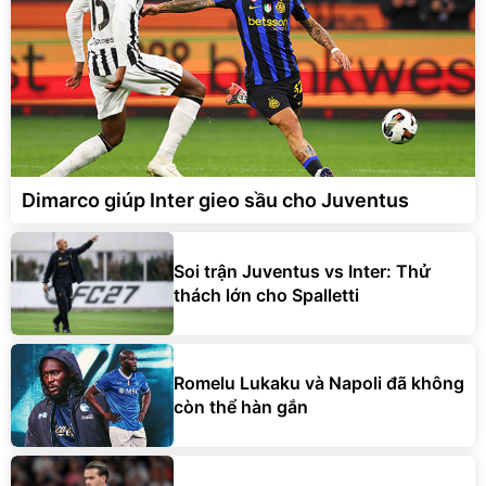
Dimarco giúp Inter gieo sầu cho Juventus
Soi trận Juventus vs Inter: Thử
thách lớn cho Spalletti
Romelu Lukaku và Napoli đã không
còn thể hàn gắn