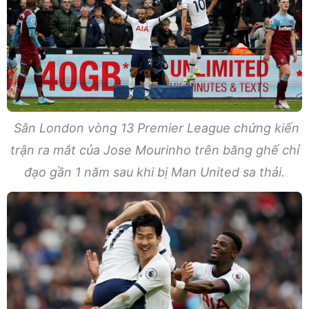
Sân London vòng 13 Premier League chứng kiến
trận ra mắt của Jose Mourinho trên băng ghế chỉ
đạo gần 1 năm sau khi bị Man United sa thải.