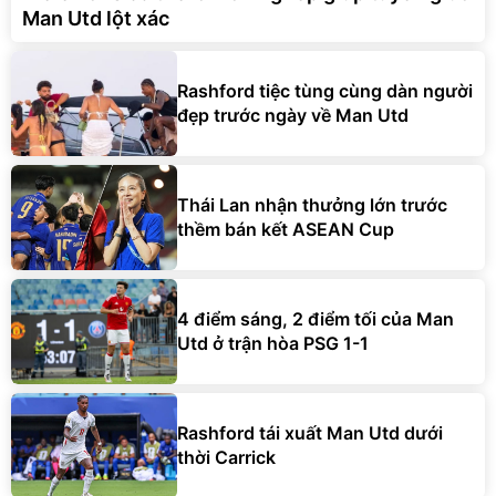
Man Utd lột xác
Rashford tiệc tùng cùng dàn người
đẹp trước ngày về Man Utd
Thái Lan nhận thưởng lớn trước
thềm bán kết ASEAN Cup
4 điểm sáng, 2 điểm tối của Man
Utd ở trận hòa PSG 1-1
Rashford tái xuất Man Utd dưới
thời Carrick