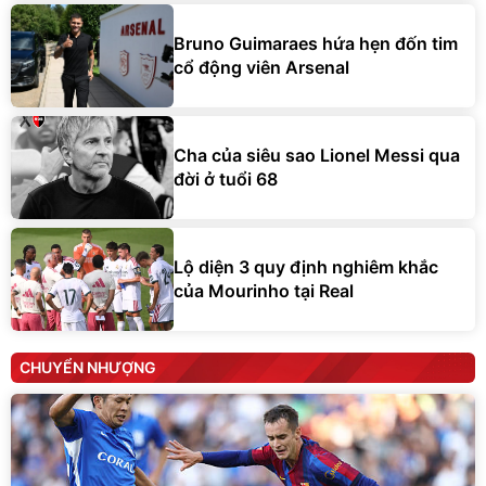
Bruno Guimaraes hứa hẹn đốn tim
cổ động viên Arsenal
Cha của siêu sao Lionel Messi qua
đời ở tuổi 68
Lộ diện 3 quy định nghiêm khắc
của Mourinho tại Real
CHUYỂN NHƯỢNG