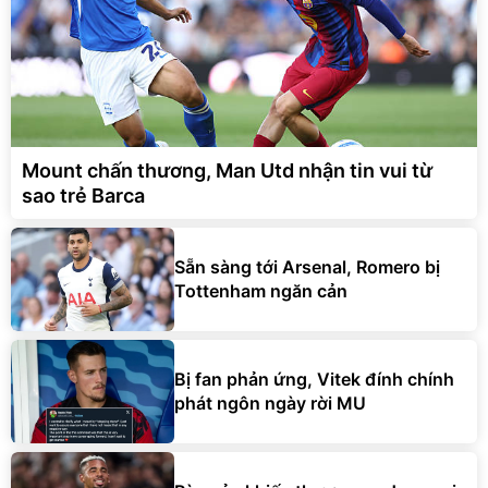
Mount chấn thương, Man Utd nhận tin vui từ
sao trẻ Barca
Sẵn sàng tới Arsenal, Romero bị
Tottenham ngăn cản
Bị fan phản ứng, Vitek đính chính
phát ngôn ngày rời MU