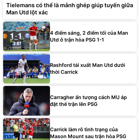
Tielemans có thể là mảnh ghép giúp tuyến giữa
Man Utd lột xác
4 điểm sáng, 2 điểm tối của Man
Utd ở trận hòa PSG 1-1
Rashford tái xuất Man Utd dưới
thời Carrick
Carragher ấn tượng cách MU áp
đặt thế trận lên PSG
Carrick làm rõ tình trạng của
Mason Mount sau trận hòa PSG