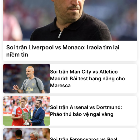
Soi trận Liverpool vs Monaco: Iraola tìm lại
niềm tin
Soi trận Man City vs Atletico
Madrid: Bài test hạng nặng cho
Maresca
Soi trận Arsenal vs Dortmund:
Pháo thủ bảo vệ ngai vàng
Soi trận Ferencvaros vs Real