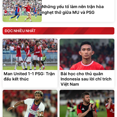
Những yếu tố làm nên trận hòa
nghẹt thở giữa MU và PSG
ĐỌC NHIỀU NHẤT
Man United 1-1 PSG: Trận
Bài học cho thủ quân
đấu kết thúc
Indonesia sau lời chỉ trích
Việt Nam