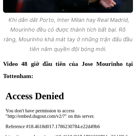
Khi dẫn dắt Porto, Inter Milan hay Real Madrid,
Mourinho đều có được thành tích bất bại. Rõ
ràng, Mourinho khá mát tay ở những trận đấu đầu
tiên nắm quyền đội bóng mới.
Video 48 giờ đầu tiên của Jose Mourinho tại
Tottenham: