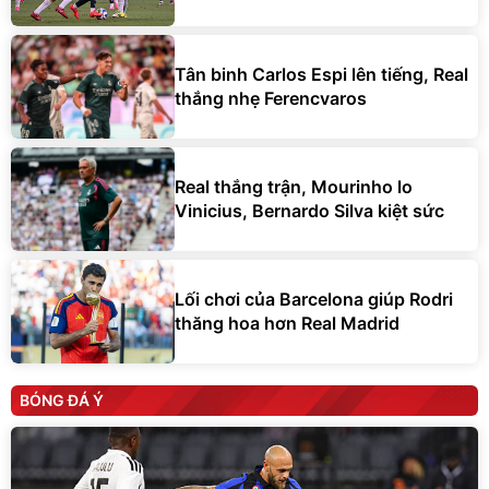
Tân binh Carlos Espi lên tiếng, Real
thắng nhẹ Ferencvaros
Real thắng trận, Mourinho lo
Vinicius, Bernardo Silva kiệt sức
Lối chơi của Barcelona giúp Rodri
thăng hoa hơn Real Madrid
BÓNG ĐÁ Ý