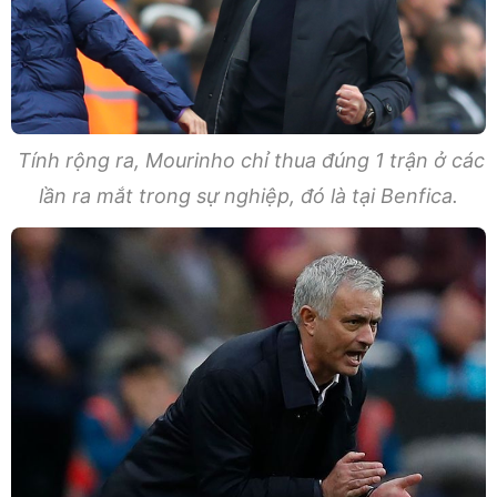
Tính rộng ra, Mourinho chỉ thua đúng 1 trận ở các
lần ra mắt trong sự nghiệp, đó là tại Benfica.