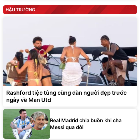
HẬU TRƯỜNG
Rashford tiệc tùng cùng dàn người đẹp trước
ngày về Man Utd
Real Madrid chia buồn khi cha
Messi qua đời