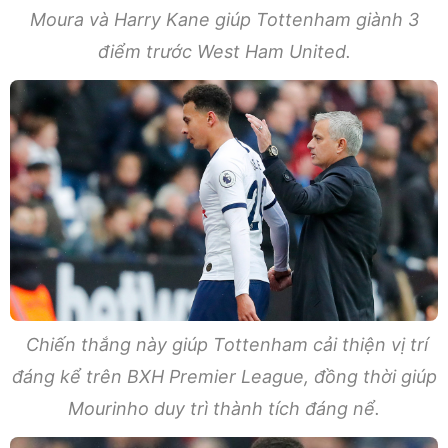
Moura và Harry Kane giúp Tottenham giành 3
điểm trước West Ham United.
Chiến thắng này giúp Tottenham cải thiện vị trí
đáng kể trên BXH Premier League, đồng thời giúp
Mourinho duy trì thành tích đáng nể.