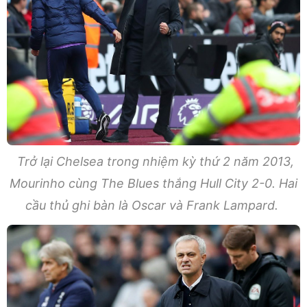
Trở lại Chelsea trong nhiệm kỳ thứ 2 năm 2013,
Mourinho cùng The Blues thắng Hull City 2-0. Hai
cầu thủ ghi bàn là Oscar và Frank Lampard.