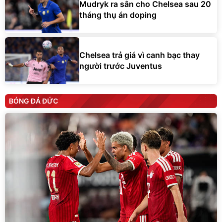
Mudryk ra sân cho Chelsea sau 20
tháng thụ án doping
Chelsea trả giá vì canh bạc thay
người trước Juventus
BÓNG ĐÁ ĐỨC