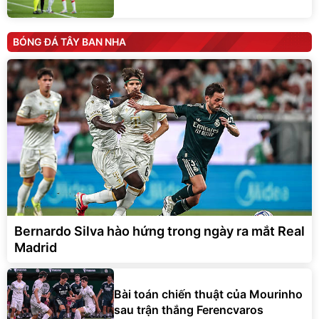
BÓNG ĐÁ TÂY BAN NHA
Bernardo Silva hào hứng trong ngày ra mắt Real
Madrid
Bài toán chiến thuật của Mourinho
sau trận thắng Ferencvaros