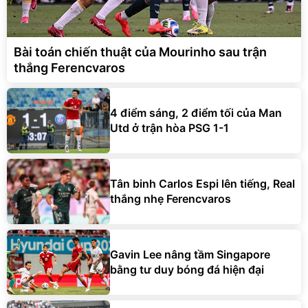
Bài toán chiến thuật của Mourinho sau trận
thắng Ferencvaros
4 điểm sáng, 2 điểm tối của Man
Utd ở trận hòa PSG 1-1
Tân binh Carlos Espi lên tiếng, Real
thắng nhẹ Ferencvaros
Gavin Lee nâng tầm Singapore
bằng tư duy bóng đá hiện đại