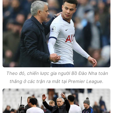
Theo đó, chiến lược gia người Bồ Đào Nha toàn
thắng ở các trận ra mắt tại Premier League.