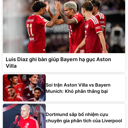
Luis Diaz ghi bàn giúp Bayern hạ gục Aston
Villa
Soi trận Aston Villa vs Bayern
Munich: Khó phân thắng bại
Dortmund sắp bổ nhiệm cựu
chuyên gia phân tích của Liverpool