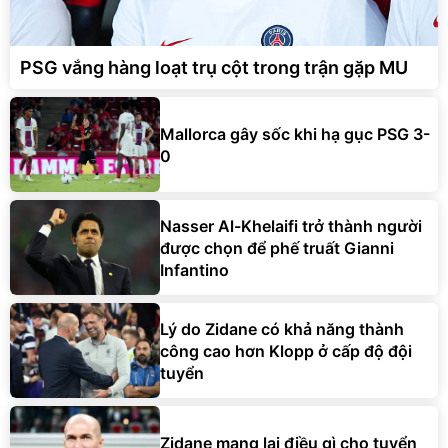
PSG vắng hàng loạt trụ cột trong trận gặp MU
Mallorca gây sốc khi hạ gục PSG 3-
0
Nasser Al-Khelaifi trở thành người
được chọn để phế truất Gianni
Infantino
Lý do Zidane có khả năng thành
công cao hơn Klopp ở cấp độ đội
tuyển
Zidane mang lại điều gì cho tuyển