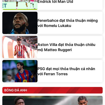
Endrick tới Man Utd
Fenerbahce đạt thỏa thuận miệng
với Romelu Lukaku
Aston Villa đạt thỏa thuận chiêu
mộ Matteo Ruggeri
PSG đạt mọi thỏa thuận cá nhân
với Ferran Torres
BÓNG ĐÁ ANH