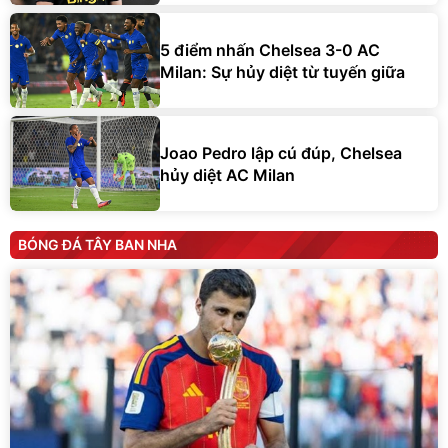
5 điểm nhấn Chelsea 3-0 AC
Milan: Sự hủy diệt từ tuyến giữa
Joao Pedro lập cú đúp, Chelsea
hủy diệt AC Milan
BÓNG ĐÁ TÂY BAN NHA