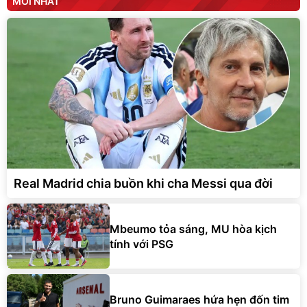
MỚI NHẤT
Real Madrid chia buồn khi cha Messi qua đời
Mbeumo tỏa sáng, MU hòa kịch
tính với PSG
Bruno Guimaraes hứa hẹn đốn tim