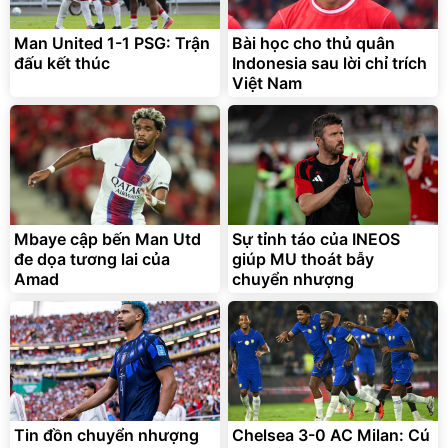
Man United 1-1 PSG: Trận
Bài học cho thủ quân
đấu kết thúc
Indonesia sau lời chỉ trích
Việt Nam
Mbaye cập bến Man Utd
Sự tỉnh táo của INEOS
đe dọa tương lai của
giúp MU thoát bẫy
Amad
chuyển nhượng
Tin đồn chuyển nhượng
Chelsea 3-0 AC Milan: Cú