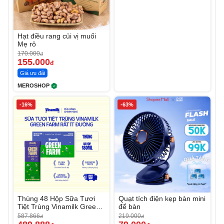
Hạt điều rang củi vị muối
Mẹ rô
170.000
đ
155.000
đ
Giá ưu đãi
MEROSHOP
-16%
-63%
Thùng 48 Hộp Sữa Tươi
Quạt tích điện kẹp bàn mini
Tiệt Trùng Vinamilk Green
để bàn
Farm 180ml
587.866
219.000
đ
đ