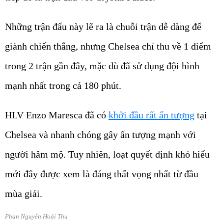
Những trận đấu này lẽ ra là chuỗi trận dễ dàng để
giành chiến thắng, nhưng Chelsea chỉ thu về 1 điểm
trong 2 trận gần đây, mặc dù đã sử dụng đội hình
mạnh nhất trong cả 180 phút.
HLV Enzo Maresca đã có
khởi đầu rất ấn tượng
tại
Chelsea và nhanh chóng gây ấn tượng mạnh với
người hâm mộ. Tuy nhiên, loạt quyết định khó hiểu
mới đây được xem là đáng thất vọng nhất từ đầu
mùa giải.
Phan Nguyễn Hoài Thu