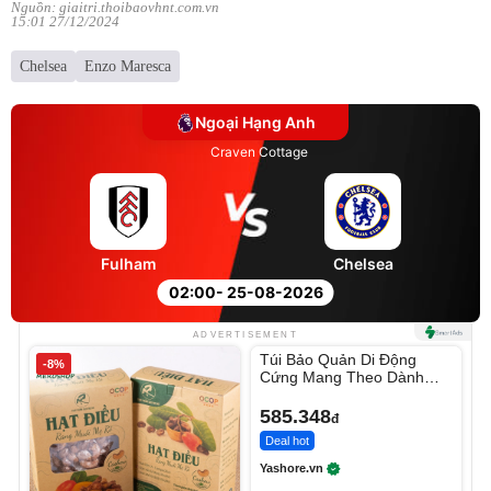
Nguồn: giaitri.thoibaovhnt.com.vn
15:01 27/12/2024
Chelsea
Enzo Maresca
Ngoại Hạng Anh
Craven Cottage
Fulham
Chelsea
02:00
- 25-08-2026
Unmute
ADVERTISEMENT
Túi Bảo Quản Di Động
-8%
Cứng Mang Theo Dành
Cho Jbl Xtreme 4
585.348
đ
Deal hot
Yashore.vn