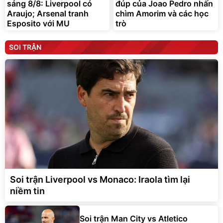
sáng 8/8: Liverpool có
đúp của Joao Pedro nhấn
Araujo; Arsenal tranh
chìm Amorim và các học
Esposito với MU
trò
SOI TRẬN
Soi trận Liverpool vs Monaco: Iraola tìm lại
niềm tin
Soi trận Man City vs Atletico