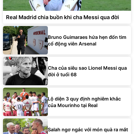
Real Madrid chia buồn khi cha Messi qua đời
Bruno Guimaraes hứa hẹn đốn tim
cổ động viên Arsenal
Cha của siêu sao Lionel Messi qua
đời ở tuổi 68
Lộ diện 3 quy định nghiêm khắc
của Mourinho tại Real
Salah ngơ ngác với món quà ra mắt