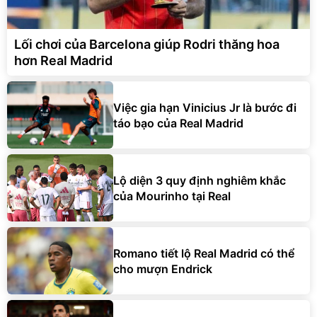
Lối chơi của Barcelona giúp Rodri thăng hoa
hơn Real Madrid
Việc gia hạn Vinicius Jr là bước đi
táo bạo của Real Madrid
Lộ diện 3 quy định nghiêm khắc
của Mourinho tại Real
Romano tiết lộ Real Madrid có thể
cho mượn Endrick