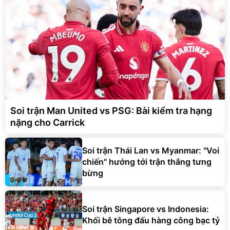
Soi trận Man United vs PSG: Bài kiểm tra hạng
nặng cho Carrick
Soi trận Thái Lan vs Myanmar: "Voi
chiến" hướng tới trận thắng tưng
bừng
Soi trận Singapore vs Indonesia:
Khối bê tông đấu hàng công bạc tỷ