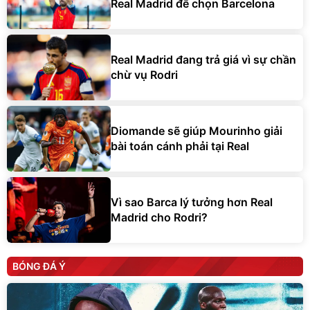
Real Madrid để chọn Barcelona
Real Madrid đang trả giá vì sự chần
chừ vụ Rodri
Diomande sẽ giúp Mourinho giải
bài toán cánh phải tại Real
Vì sao Barca lý tưởng hơn Real
Madrid cho Rodri?
BÓNG ĐÁ Ý