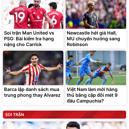
Soi trận Man United vs
Newcastle hét giá Hall,
PSG: Bài kiểm tra hạng
MU chuyển hướng sang
nặng cho Carrick
Robinson
Barca lập danh sách mua
Việt Nam làm mới hàng
trung phong thay Alvarez
thủ bằng cặp đôi mét 9
đấu Campuchia?
SOI TRẬN