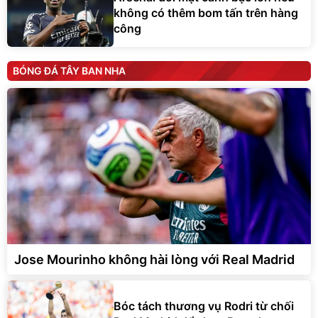
không có thêm bom tấn trên hàng
công
BÓNG ĐÁ TÂY BAN NHA
Jose Mourinho không hài lòng với Real Madrid
Bóc tách thương vụ Rodri từ chối