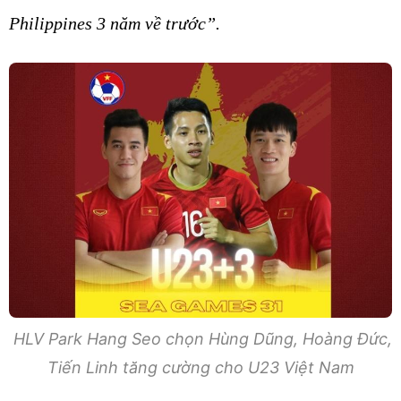
Philippines 3 năm về trước”.
HLV Park Hang Seo chọn Hùng Dũng, Hoàng Đức,
Tiến Linh tăng cường cho U23 Việt Nam