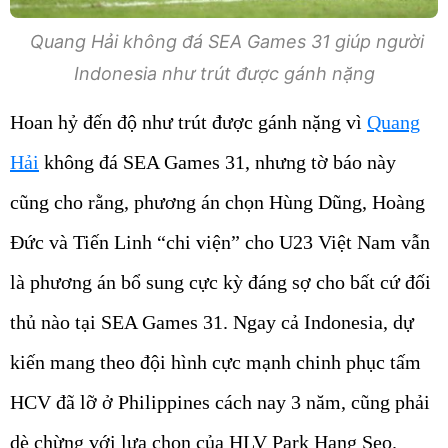
Quang Hải không đá SEA Games 31 giúp người
Indonesia như trút được gánh nặng
Hoan hỷ đến độ như trút được gánh nặng vì
Quang
Hải
không đá SEA Games 31, nhưng tờ báo này
cũng cho rằng, phương án chọn Hùng Dũng, Hoàng
Đức và Tiến Linh “chi viện” cho U23 Việt Nam vẫn
là phương án bổ sung cực kỳ đáng sợ cho bất cứ đối
thủ nào tại SEA Games 31. Ngay cả Indonesia, dự
kiến mang theo đội hình cực mạnh chinh phục tấm
HCV đã lỡ ở Philippines cách nay 3 năm, cũng phải
dè chừng với lựa chọn của HLV Park Hang Seo.