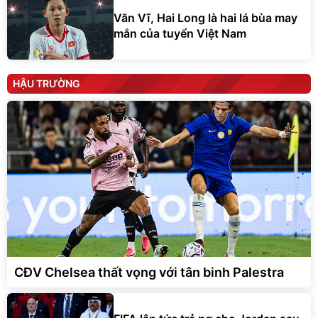
Văn Vĩ, Hai Long là hai lá bùa may
mắn của tuyển Việt Nam
HẬU TRƯỜNG
CĐV Chelsea thất vọng với tân binh Palestra