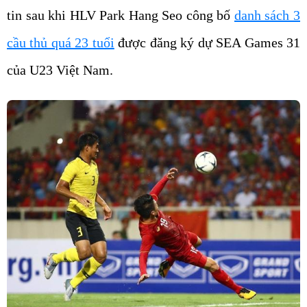
tin sau khi HLV Park Hang Seo công bố
danh sách 3
cầu thủ quá 23 tuổi
được đăng ký dự SEA Games 31
của U23 Việt Nam.