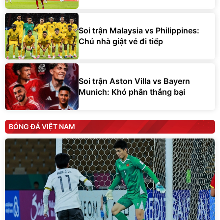
Soi trận Malaysia vs Philippines:
Chủ nhà giật vé đi tiếp
Soi trận Aston Villa vs Bayern
Munich: Khó phân thắng bại
BÓNG ĐÁ VIỆT NAM