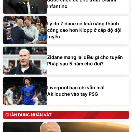
Infantino
Lý do Zidane có khả năng thành
công cao hơn Klopp ở cấp độ đội
tuyển
Zidane mang lại điều gì cho tuyển
Pháp sau 5 năm chờ đợi?
Liverpool bạo chi vẫn mất
Akliouche vào tay PSG
CHÂN DUNG NHÂN VẬT