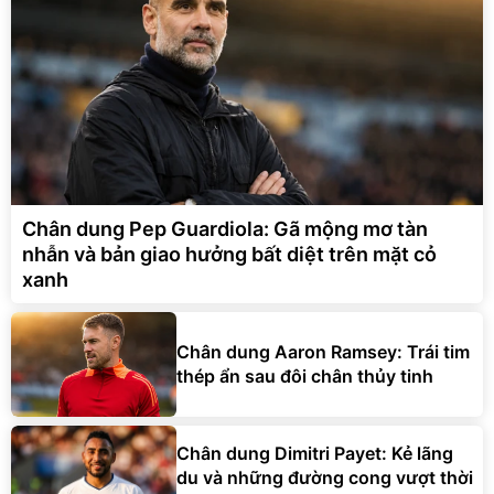
Chân dung Pep Guardiola: Gã mộng mơ tàn
nhẫn và bản giao hưởng bất diệt trên mặt cỏ
xanh
Chân dung Aaron Ramsey: Trái tim
thép ẩn sau đôi chân thủy tinh
Chân dung Dimitri Payet: Kẻ lãng
du và những đường cong vượt thời