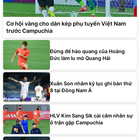
Cơ hội vàng cho dàn kép phụ tuyển Việt Nam
trước Campuchia
Đừng để hào quang của Hoàng
Đức làm lu mờ Quang Hải
Xuân Son nhắm kỷ lục ghi bàn thứ
8 tại Đông Nam Á
HLV Kim Sang Sik cài cắm nhân sự
ở trận gặp Campuchia