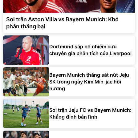
Soi trận Aston Villa vs Bayern Munich: Khó
phân thắng bại
Dortmund sắp bổ nhiệm cựu
chuyên gia phân tích của Liverpool
Bayern Munich thắng sát nút Jeju
SK trong ngày Kim Min-jae hồi
hương
Soi trận Jeju FC vs Bayern Munich:
Khẳng định bản lĩnh