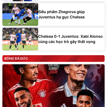
Siêu phẩm Zhegrova giúp
Juventus hạ gục Chelsea
Chelsea 0-1 Juventus: Xabi Alonso
cùng các học trò gây thất vọng
BÓNG ĐÁ ĐỨC