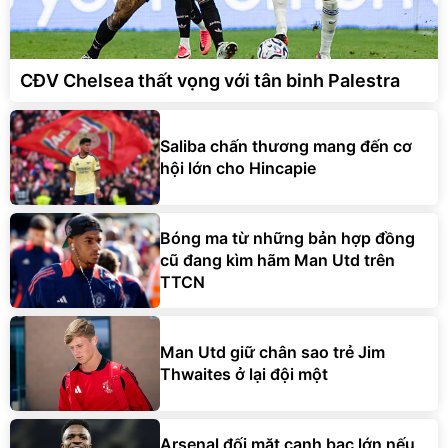
CĐV Chelsea thất vọng với tân binh Palestra
Saliba chấn thương mang đến cơ
hội lớn cho Hincapie
Bóng ma từ những bản hợp đồng
cũ đang kìm hãm Man Utd trên
TTCN
Man Utd giữ chân sao trẻ Jim
Thwaites ở lại đội một
Arsenal đối mặt canh bạc lớn nếu