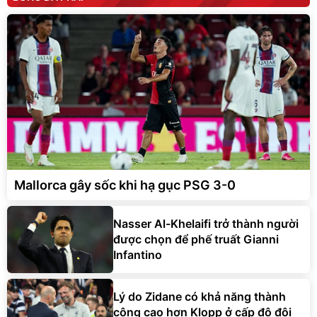
Mallorca gây sốc khi hạ gục PSG 3-0
Nasser Al-Khelaifi trở thành người
được chọn để phế truất Gianni
Infantino
Lý do Zidane có khả năng thành
công cao hơn Klopp ở cấp độ đội