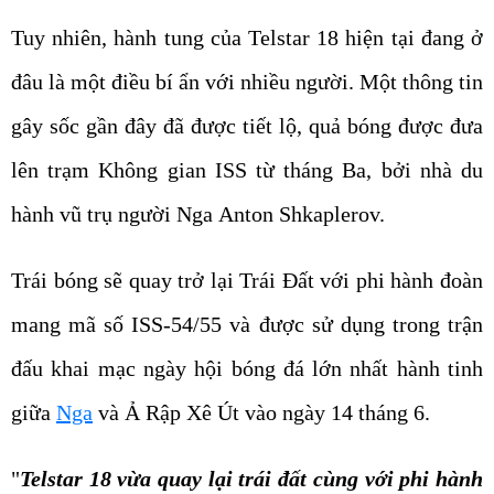
Tuy nhiên, hành tung của Telstar 18 hiện tại đang ở
đâu là một điều bí ẩn với nhiều người. Một thông tin
gây sốc gần đây đã được tiết lộ, quả bóng được đưa
lên trạm Không gian ISS từ tháng Ba, bởi nhà du
hành vũ trụ người Nga Anton Shkaplerov.
Trái bóng sẽ quay trở lại Trái Đất với phi hành đoàn
mang mã số ISS-54/55 và được sử dụng trong trận
đấu khai mạc ngày hội bóng đá lớn nhất hành tinh
giữa
Nga
và Ả Rập Xê Út vào ngày 14 tháng 6.
"
Telstar 18 vừa quay lại trái đất cùng với phi hành