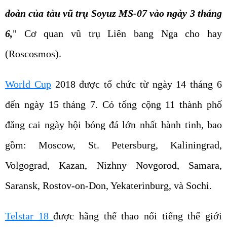
đoàn của tàu vũ trụ Soyuz MS-07 vào ngày 3 tháng
6,
" Cơ quan vũ trụ Liên bang Nga cho hay
(Roscosmos).
World Cup
2018 được tổ chức từ ngày 14 tháng 6
đến ngày 15 tháng 7. Có tổng cộng 11 thành phố
đăng cai ngày hội bóng đá lớn nhất hành tinh, bao
gồm: Moscow, St. Petersburg, Kaliningrad,
Volgograd, Kazan, Nizhny Novgorod, Samara,
Saransk, Rostov-on-Don, Yekaterinburg, và Sochi.
Telstar 18
được hãng thể thao nổi tiếng thế giới