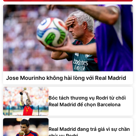
Jose Mourinho không hài lòng với Real Madrid
Bóc tách thương vụ Rodri từ chối
Real Madrid để chọn Barcelona
Real Madrid đang trả giá vì sự chần
chừ vụ Rodri