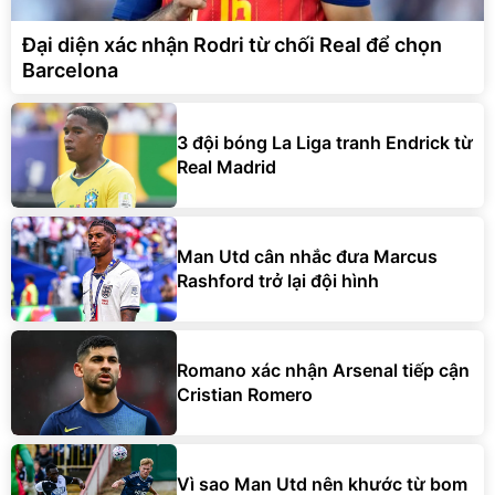
Đại diện xác nhận Rodri từ chối Real để chọn
Barcelona
3 đội bóng La Liga tranh Endrick từ
Real Madrid
Man Utd cân nhắc đưa Marcus
Rashford trở lại đội hình
Romano xác nhận Arsenal tiếp cận
Cristian Romero
Vì sao Man Utd nên khước từ bom