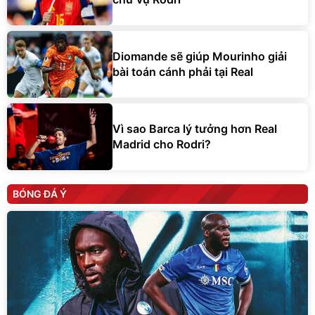
Diomande sẽ giúp Mourinho giải
bài toán cánh phải tại Real
Vì sao Barca lý tưởng hơn Real
Madrid cho Rodri?
BÓNG ĐÁ Ý