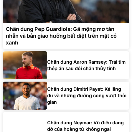
Chân dung Pep Guardiola: Gã mộng mơ tàn
nhẫn và bản giao hưởng bất diệt trên mặt cỏ
xanh
Chân dung Aaron Ramsey: Trái tim
thép ẩn sau đôi chân thủy tinh
Chân dung Dimitri Payet: Kẻ lãng
du và những đường cong vượt thời
gian
Chân dung Neymar: Vũ điệu dang
dở của hoàng tử không ngai