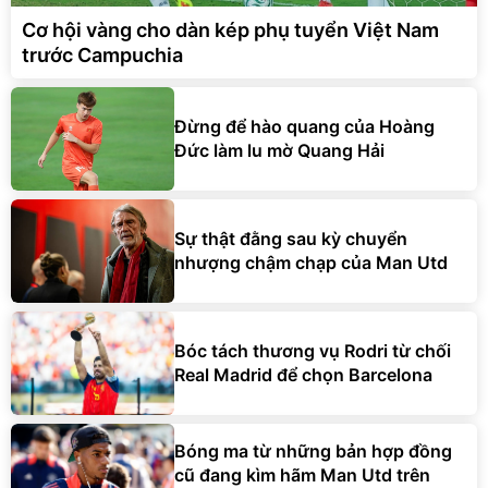
Cơ hội vàng cho dàn kép phụ tuyển Việt Nam
trước Campuchia
Đừng để hào quang của Hoàng
Đức làm lu mờ Quang Hải
Sự thật đằng sau kỳ chuyển
nhượng chậm chạp của Man Utd
Bóc tách thương vụ Rodri từ chối
Real Madrid để chọn Barcelona
Bóng ma từ những bản hợp đồng
cũ đang kìm hãm Man Utd trên