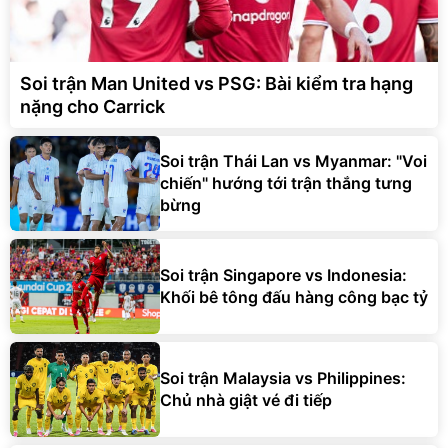
Soi trận Man United vs PSG: Bài kiểm tra hạng
nặng cho Carrick
Soi trận Thái Lan vs Myanmar: "Voi
chiến" hướng tới trận thắng tưng
bừng
Soi trận Singapore vs Indonesia:
Khối bê tông đấu hàng công bạc tỷ
Soi trận Malaysia vs Philippines:
Chủ nhà giật vé đi tiếp