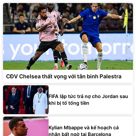
CĐV Chelsea thất vọng với tân binh Palestra
FIFA lập tức trả nợ cho Jordan sau
khi bị tố tống tiền
Kylian Mbappe và kế hoạch cá
nhân bất ngờ tại Barcelona