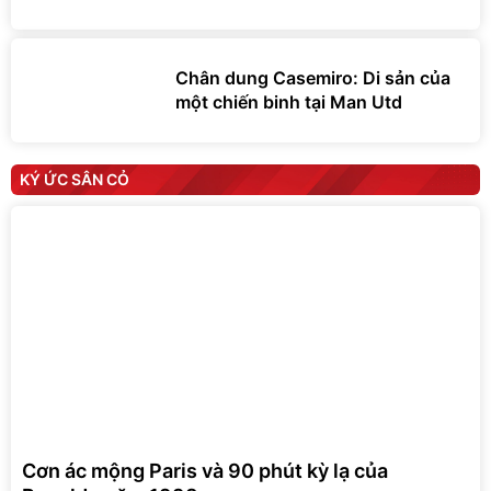
Chân dung Casemiro: Di sản của
một chiến binh tại Man Utd
KÝ ỨC SÂN CỎ
Cơn ác mộng Paris và 90 phút kỳ lạ của