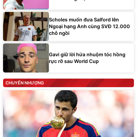
Scholes muốn đưa Salford lên
Ngoại hạng Anh cùng SVĐ 12.000
chỗ ngồi
Gavi giữ lời hứa nhuộm tóc hồng
rực rỡ sau World Cup
CHUYỂN NHƯỢNG