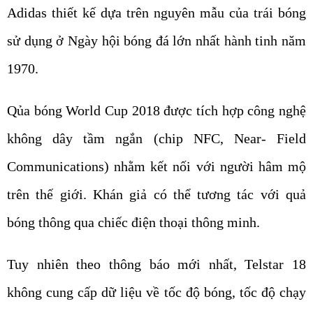
Adidas thiết kế dựa trên nguyên mẫu của trái bóng
sử dụng ở Ngày hội bóng đá lớn nhất hành tinh năm
1970.
Qủa bóng World Cup 2018 được tích hợp công nghệ
không dây tầm ngắn (chip NFC, Near- Field
Communications) nhằm kết nối với người hâm mộ
trên thế giới. Khán giả có thể tương tác với quả
bóng thông qua chiếc điện thoại thông minh.
Tuy nhiên theo thông báo mới nhất, Telstar 18
không cung cấp dữ liệu về tốc độ bóng, tốc độ chạy