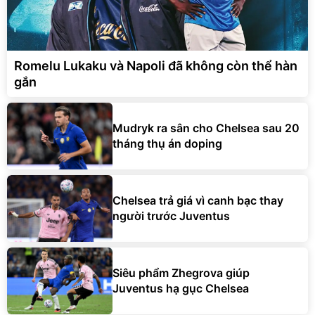
Romelu Lukaku và Napoli đã không còn thể hàn
gắn
Mudryk ra sân cho Chelsea sau 20
tháng thụ án doping
Chelsea trả giá vì canh bạc thay
người trước Juventus
Siêu phẩm Zhegrova giúp
Juventus hạ gục Chelsea