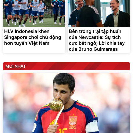
HLV Indonesia khen
Bên trong trại tập huấn
Singapore chơi chủ động
của Newcastle: Sự tích
hơn tuyển Việt Nam
cực bất ngờ; Lời chia tay
của Bruno Guimaraes
MỚI NHẤT