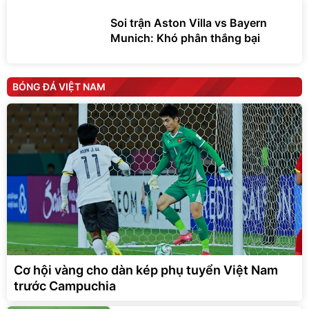
Soi trận Aston Villa vs Bayern
Munich: Khó phân thắng bại
BÓNG ĐÁ VIỆT NAM
Cơ hội vàng cho dàn kép phụ tuyển Việt Nam
trước Campuchia