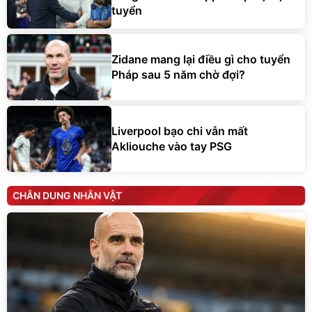
tuyển
Zidane mang lại điều gì cho tuyển
Pháp sau 5 năm chờ đợi?
Liverpool bạo chi vẫn mất
Akliouche vào tay PSG
CHÂN DUNG NHÂN VẬT