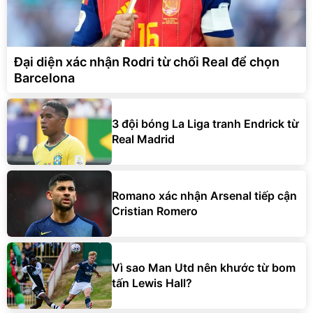
Đại diện xác nhận Rodri từ chối Real để chọn
Barcelona
3 đội bóng La Liga tranh Endrick từ
Real Madrid
Romano xác nhận Arsenal tiếp cận
Cristian Romero
Vì sao Man Utd nên khước từ bom
tấn Lewis Hall?