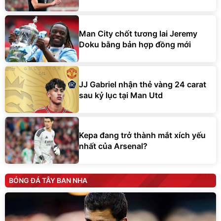
Man City chốt tương lai Jeremy
Doku bằng bản hợp đồng mới
JJ Gabriel nhận thẻ vàng 24 carat
sau kỷ lục tại Man Utd
Kepa đang trở thành mắt xích yếu
nhất của Arsenal?
BÓNG ĐÁ TÂY BAN NHA