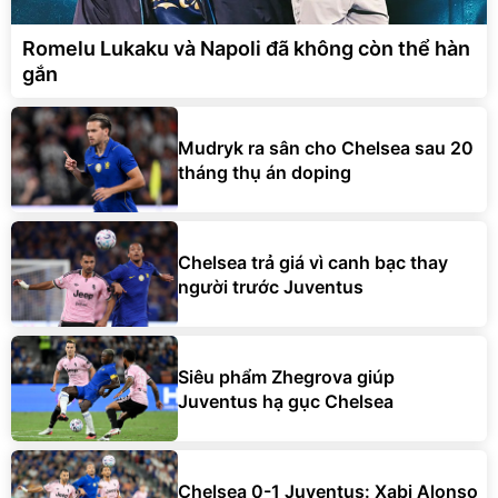
Romelu Lukaku và Napoli đã không còn thể hàn
gắn
Mudryk ra sân cho Chelsea sau 20
tháng thụ án doping
Chelsea trả giá vì canh bạc thay
người trước Juventus
Siêu phẩm Zhegrova giúp
Juventus hạ gục Chelsea
Chelsea 0-1 Juventus: Xabi Alonso