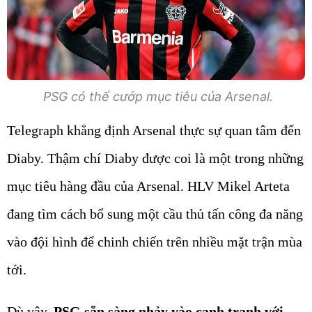
PSG có thể cướp mục tiêu của Arsenal.
Telegraph khẳng định Arsenal thực sự quan tâm đến
Diaby. Thậm chí Diaby được coi là một trong những
mục tiêu hàng đầu của Arsenal. HLV Mikel Arteta
đang tìm cách bổ sung một cầu thủ tấn công đa năng
vào đội hình để chinh chiến trên nhiều mặt trận mùa
tới.
Dù vậy,
PSG sẵn sàng nhảy vào cạnh tranh với