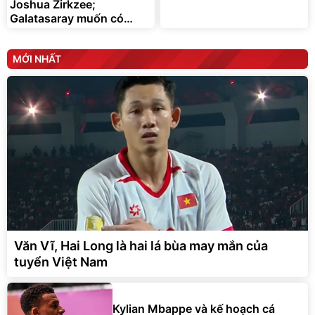
Joshua Zirkzee;
Galatasaray muốn có
Gabriel Martinelli
MỚI NHẤT
Văn Vĩ, Hai Long là hai lá bùa may mắn của
tuyển Việt Nam
Kylian Mbappe và kế hoạch cá