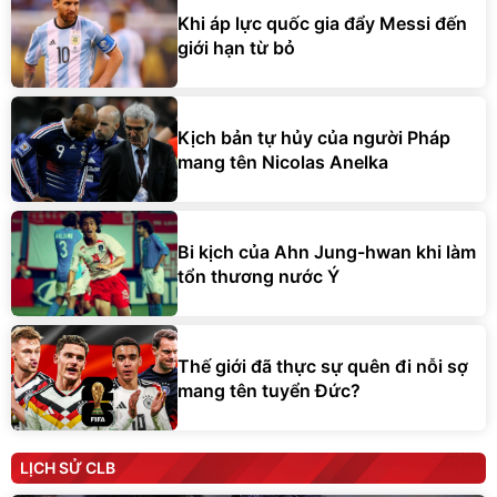
Khi áp lực quốc gia đẩy Messi đến
giới hạn từ bỏ
Kịch bản tự hủy của người Pháp
mang tên Nicolas Anelka
Bi kịch của Ahn Jung-hwan khi làm
tổn thương nước Ý
Thế giới đã thực sự quên đi nỗi sợ
mang tên tuyển Đức?
LỊCH SỬ CLB