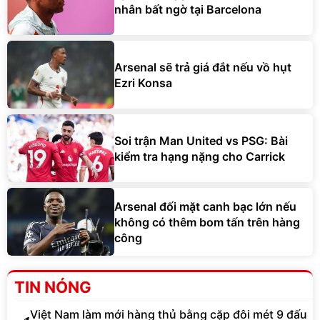
nhân bất ngờ tại Barcelona
Arsenal sẽ trả giá đắt nếu vồ hụt
Ezri Konsa
Soi trận Man United vs PSG: Bài
kiểm tra hạng nặng cho Carrick
Arsenal đối mặt canh bạc lớn nếu
không có thêm bom tấn trên hàng
công
TIN NÓNG
Việt Nam làm mới hàng thủ bằng cặp đôi mét 9 đấu