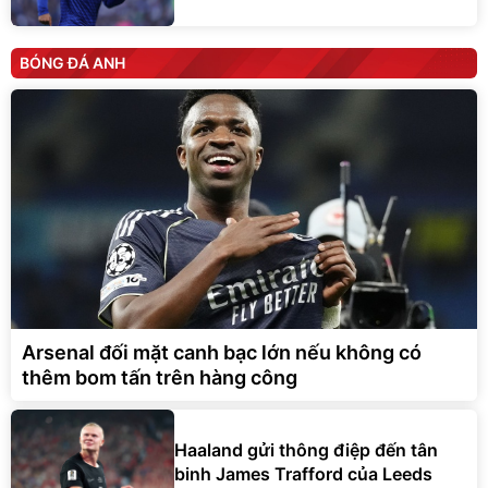
BÓNG ĐÁ ANH
Arsenal đối mặt canh bạc lớn nếu không có
thêm bom tấn trên hàng công
Haaland gửi thông điệp đến tân
binh James Trafford của Leeds