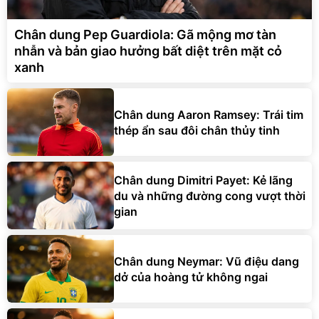
Chân dung Pep Guardiola: Gã mộng mơ tàn
nhẫn và bản giao hưởng bất diệt trên mặt cỏ
xanh
Chân dung Aaron Ramsey: Trái tim
thép ẩn sau đôi chân thủy tinh
Chân dung Dimitri Payet: Kẻ lãng
du và những đường cong vượt thời
gian
Chân dung Neymar: Vũ điệu dang
dở của hoàng tử không ngai