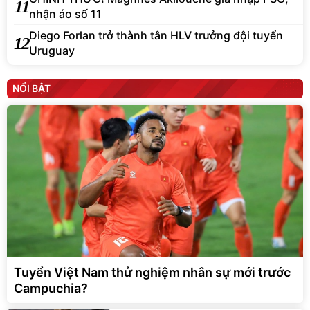
11
nhận áo số 11
Diego Forlan trở thành tân HLV trưởng đội tuyển
12
Uruguay
NỔI BẬT
Tuyển Việt Nam thử nghiệm nhân sự mới trước
Campuchia?