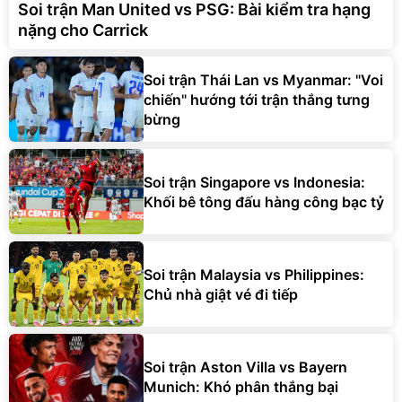
Soi trận Man United vs PSG: Bài kiểm tra hạng
nặng cho Carrick
Soi trận Thái Lan vs Myanmar: "Voi
chiến" hướng tới trận thắng tưng
bừng
Soi trận Singapore vs Indonesia:
Khối bê tông đấu hàng công bạc tỷ
Soi trận Malaysia vs Philippines:
Chủ nhà giật vé đi tiếp
Soi trận Aston Villa vs Bayern
Munich: Khó phân thắng bại