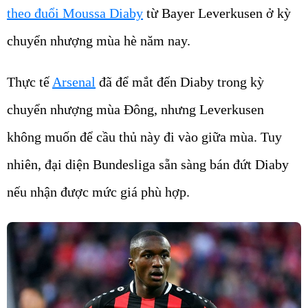
theo đuổi Moussa Diaby
từ Bayer Leverkusen ở kỳ
chuyển nhượng mùa hè năm nay.
Thực tế
Arsenal
đã để mắt đến Diaby trong kỳ
chuyển nhượng mùa Đông, nhưng Leverkusen
không muốn để cầu thủ này đi vào giữa mùa. Tuy
nhiên, đại diện Bundesliga sẵn sàng bán đứt Diaby
nếu nhận được mức giá phù hợp.