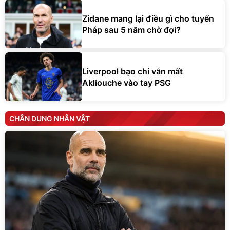
Zidane mang lại điều gì cho tuyển
Pháp sau 5 năm chờ đợi?
Liverpool bạo chi vẫn mất
Akliouche vào tay PSG
CHÂN DUNG NHÂN VẬT