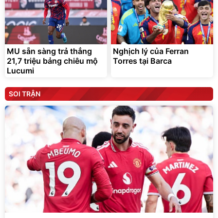
MU sẵn sàng trả thẳng
Nghịch lý của Ferran
21,7 triệu bảng chiêu mộ
Torres tại Barca
Lucumi
SOI TRẬN