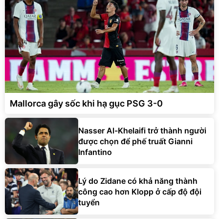
Mallorca gây sốc khi hạ gục PSG 3-0
Nasser Al-Khelaifi trở thành người
được chọn để phế truất Gianni
Infantino
Lý do Zidane có khả năng thành
công cao hơn Klopp ở cấp độ đội
tuyển