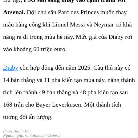
Arsenal.
Đội chủ sân Parc des Princes muốn thay
máu hàng công khi Lionel Messi và Neymar có khả
năng ra đi trong mùa hè này. Mức giá của Diaby rơi
vào khoảng 60 triệu euro.
Diaby
còn hợp đồng đến năm 2025. Cầu thủ này có
14 bàn thắng và 11 pha kiến tạo mùa này, nâng thành
tích lên thành 49 bàn thắng và 48 pha kiến tạo sau
168 trận cho Bayer Leverkusen. Một thành tích
tương đối ấn tượng.
Phan Thanh Hải
Nguồn: giaitri.thoibaovhnt.com.vn