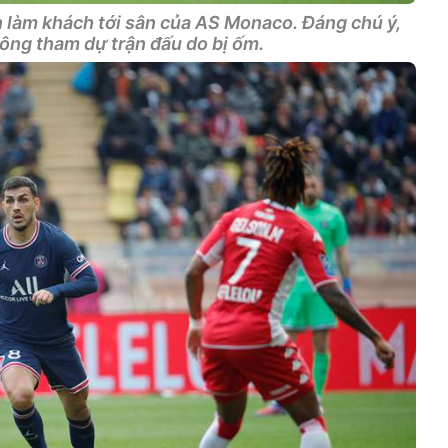
n làm khách tới sân của AS Monaco. Đáng chú ý,
ông tham dự trận đấu do bị ốm.