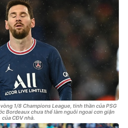
ở vòng 1/8 Champions League, tinh thần của PSG
ước Bordeaux chưa thể làm nguôi ngoai cơn giận
của CĐV nhà.