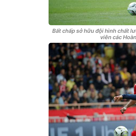
Bất chấp sở hữu đội hình chất l
viên các Hoàn