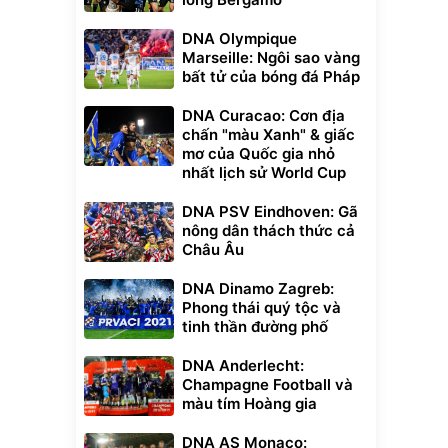
DNA Olympique
Marseille: Ngôi sao vàng
bất tử của bóng đá Pháp
DNA Curacao: Cơn địa
chấn "màu Xanh" & giấc
mơ của Quốc gia nhỏ
nhất lịch sử World Cup
DNA PSV Eindhoven: Gã
nông dân thách thức cả
Châu Âu
DNA Dinamo Zagreb:
Phong thái quý tộc và
tinh thần đường phố
DNA Anderlecht:
Champagne Football và
màu tím Hoàng gia
DNA AS Monaco: