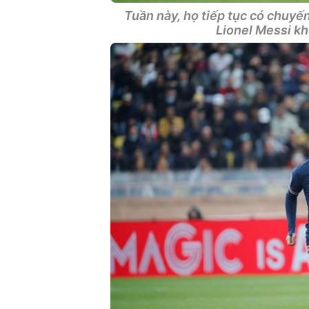
Tuần này, họ tiếp tục có chuyế
Lionel Messi kh