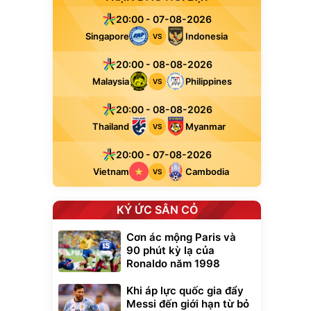
20:00 - 07-08-2026
Singapore
Indonesia
VS
20:00 - 08-08-2026
Malaysia
Philippines
VS
20:00 - 08-08-2026
Thailand
Myanmar
VS
20:00 - 07-08-2026
Vietnam
Cambodia
VS
KÝ ỨC SÂN CỎ
Cơn ác mộng Paris và
90 phút kỳ lạ của
Ronaldo năm 1998
Khi áp lực quốc gia đẩy
Messi đến giới hạn từ bỏ