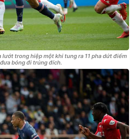
lướt trong hiệp một khi tung ra 11 pha dứt điểm
n đưa bóng đi trúng đích.