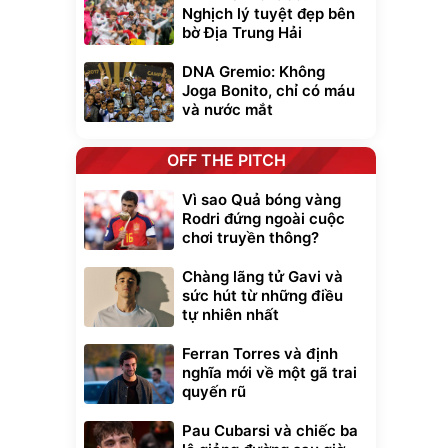
Nghịch lý tuyệt đẹp bên
bờ Địa Trung Hải
DNA Gremio: Không
Joga Bonito, chỉ có máu
và nước mắt
OFF THE PITCH
Vì sao Quả bóng vàng
Rodri đứng ngoài cuộc
chơi truyền thông?
Chàng lãng tử Gavi và
sức hút từ những điều
tự nhiên nhất
Ferran Torres và định
nghĩa mới về một gã trai
quyến rũ
Pau Cubarsi và chiếc ba