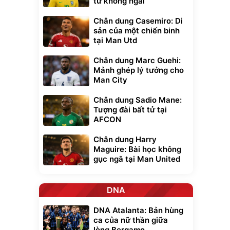
tử không ngai
Chân dung Casemiro: Di
sản của một chiến binh
tại Man Utd
Chân dung Marc Guehi:
Mảnh ghép lý tưởng cho
Man City
Chân dung Sadio Mane:
Tượng đài bất tử tại
AFCON
Chân dung Harry
Maguire: Bài học không
gục ngã tại Man United
DNA
DNA Atalanta: Bản hùng
ca của nữ thần giữa
lòng Bergamo