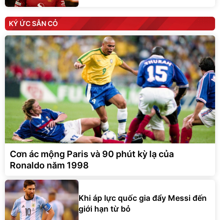
KÝ ỨC SÂN CỎ
Cơn ác mộng Paris và 90 phút kỳ lạ của
Ronaldo năm 1998
Khi áp lực quốc gia đẩy Messi đến
giới hạn từ bỏ