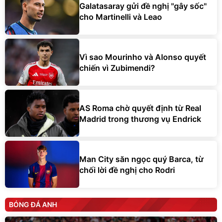
Galatasaray gửi đề nghị "gây sốc"
cho Martinelli và Leao
Vì sao Mourinho và Alonso quyết
chiến vì Zubimendi?
AS Roma chờ quyết định từ Real
Madrid trong thương vụ Endrick
Man City săn ngọc quý Barca, từ
chối lời đề nghị cho Rodri
BÓNG ĐÁ ANH