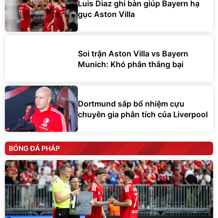
Luis Diaz ghi bàn giúp Bayern hạ
gục Aston Villa
Soi trận Aston Villa vs Bayern
Munich: Khó phân thắng bại
Dortmund sắp bổ nhiệm cựu
chuyên gia phân tích của Liverpool
BÓNG ĐÁ PHÁP