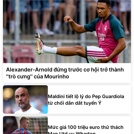
Alexander-Arnold đứng trước cơ hội trở thành
''trò cưng'' của Mourinho
Maldini tiết lộ lý do Pep Guardiola
từ chối dẫn dắt tuyển Ý
Mức giá 100 triệu euro thử thách
Man Utd vụ Wharton