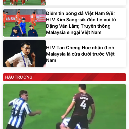
Điểm tin bóng đá Việt Nam 9/8:
HLV Kim Sang-sik đón tin vui từ
Đặng Văn Lâm; Truyền thông
Malaysia e ngại Việt Nam
HLV Tan Cheng Hoe nhận định
Malaysia là cửa dưới trước Việt
Nam
HẬU TRƯỜNG