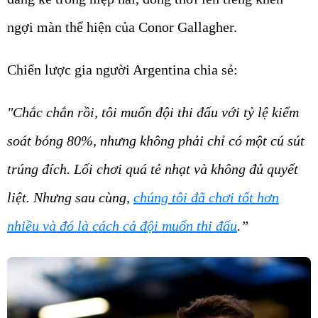
ngợi màn thể hiện của Conor Gallagher.
Chiến lược gia người Argentina chia sẻ:
"Chắc chắn rồi, tôi muốn đội thi đấu với tỷ lệ kiểm
soát bóng 80%, nhưng không phải chỉ có một cú sút
trúng đích. Lối chơi quá tẻ nhạt và không đủ quyết
liệt. Nhưng sau cùng,
chúng tôi đã chơi tốt hơn
nhiều và đó là cách cả đội muốn thi đấu
.”