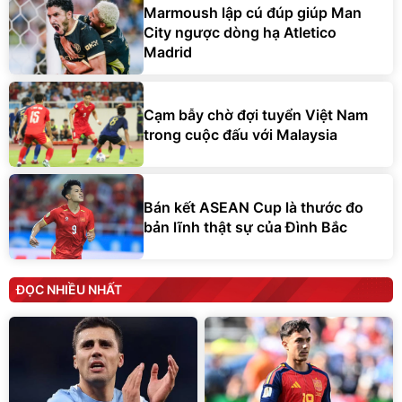
Marmoush lập cú đúp giúp Man
City ngược dòng hạ Atletico
Madrid
Cạm bẫy chờ đợi tuyển Việt Nam
trong cuộc đấu với Malaysia
Bán kết ASEAN Cup là thước đo
bản lĩnh thật sự của Đình Bắc
ĐỌC NHIỀU NHẤT