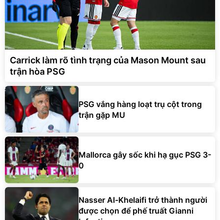
Carrick làm rõ tình trạng của Mason Mount sau
trận hòa PSG
PSG vắng hàng loạt trụ cột trong
trận gặp MU
Mallorca gây sốc khi hạ gục PSG 3-
0
Nasser Al-Khelaifi trở thành người
được chọn để phế truất Gianni