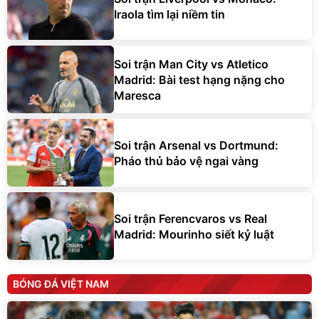
Iraola tìm lại niềm tin
Soi trận Man City vs Atletico
Madrid: Bài test hạng nặng cho
Maresca
Soi trận Arsenal vs Dortmund:
Pháo thủ bảo vệ ngai vàng
Soi trận Ferencvaros vs Real
Madrid: Mourinho siết kỷ luật
BÓNG ĐÁ VIỆT NAM