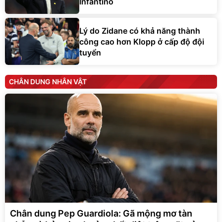
Infantino
Lý do Zidane có khả năng thành
công cao hơn Klopp ở cấp độ đội
tuyển
CHÂN DUNG NHÂN VẬT
Chân dung Pep Guardiola: Gã mộng mơ tàn