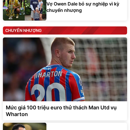
Vợ Owen Dale bỏ sự nghiệp vì kỳ
chuyển nhượng
CHUYỂN NHƯỢNG
Mức giá 100 triệu euro thử thách Man Utd vụ
Wharton