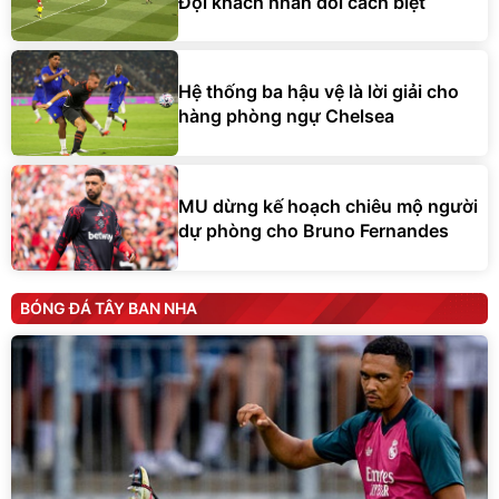
Đội khách nhân đôi cách biệt
Hệ thống ba hậu vệ là lời giải cho
hàng phòng ngự Chelsea
MU dừng kế hoạch chiêu mộ người
dự phòng cho Bruno Fernandes
BÓNG ĐÁ TÂY BAN NHA