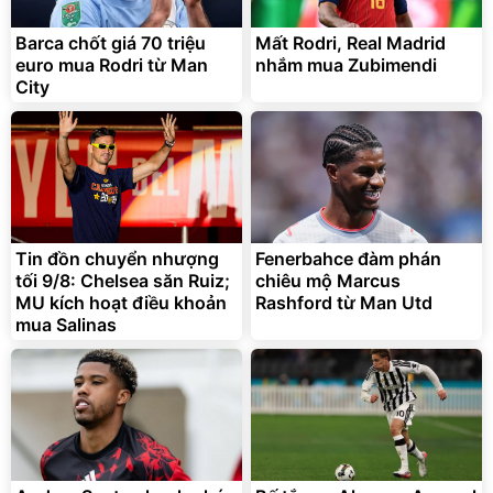
Barca chốt giá 70 triệu
Mất Rodri, Real Madrid
euro mua Rodri từ Man
nhắm mua Zubimendi
City
Tin đồn chuyển nhượng
Fenerbahce đàm phán
tối 9/8: Chelsea săn Ruiz;
chiêu mộ Marcus
MU kích hoạt điều khoản
Rashford từ Man Utd
mua Salinas