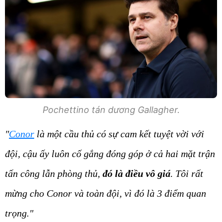
Pochettino tán dương Gallagher.
"
Conor
là một cầu thủ có sự cam kết tuyệt vời với
đội, cậu ấy luôn cố gắng đóng góp ở cả hai mặt trận
tấn công lẫn phòng thủ,
đó là điều vô giá
. Tôi rất
mừng cho Conor và toàn đội, vì đó là 3 điểm quan
trọng."