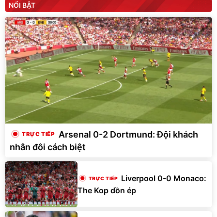
NỔI BẬT
Arsenal 0-2 Dortmund: Đội khách
nhân đôi cách biệt
Liverpool 0-0 Monaco:
The Kop dồn ép