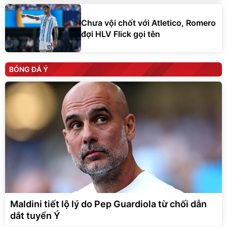
Chưa vội chốt với Atletico, Romero
đợi HLV Flick gọi tên
BÓNG ĐÁ Ý
Maldini tiết lộ lý do Pep Guardiola từ chối dẫn
dắt tuyển Ý