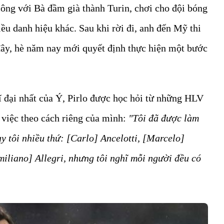
ông với Bà đầm già thành Turin, chơi cho đội bóng
iều danh hiệu khác. Sau khi rời đi, anh đến Mỹ thi
 đây, hè năm nay mới quyết định thực hiện một bước
ĩ đại nhất của Ý, Pirlo được học hỏi từ những HLV
 việc theo cách riêng của mình:
"Tôi đã được làm
y tôi nhiều thứ: [Carlo] Ancelotti, [Marcelo]
iliano] Allegri, nhưng tôi nghĩ mỗi người đều có