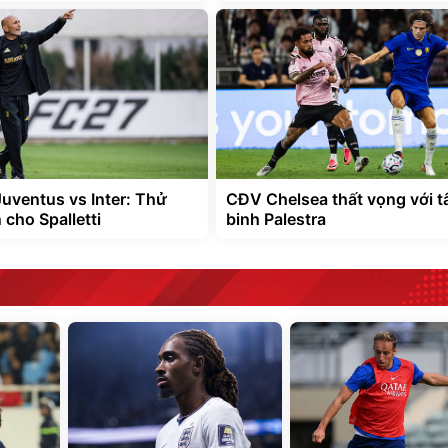
Juventus vs Inter: Thử
CĐV Chelsea thất vọng với t
 cho Spalletti
binh Palestra