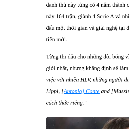
danh thủ này từng có 4 năm thành c
này 164 trận, giành 4 Serie A và nh
đấu một thời gian và giải nghệ tại
tiến mới.
Từng thi đấu cho những đội bóng v
giỏi nhất, nhưng khẳng định sẽ làm
việc với nhiều HLV, những người dạ
Lippi, [
Antonio] Conte
and [Massim
cách thức riêng."