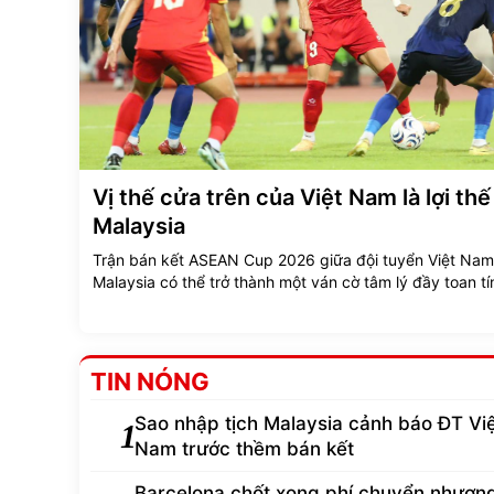
Vị thế cửa trên của Việt Nam là lợi th
Malaysia
Trận bán kết ASEAN Cup 2026 giữa đội tuyển Việt Nam
Malaysia có thể trở thành một ván cờ tâm lý đầy toan tí
TIN NÓNG
Sao nhập tịch Malaysia cảnh báo ĐT Vi
1
Nam trước thềm bán kết
Barcelona chốt xong phí chuyển nhượn