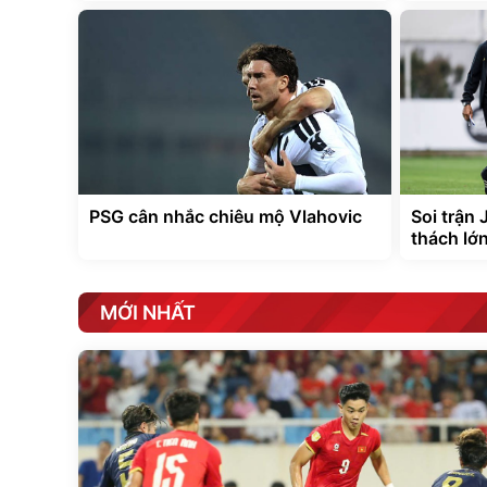
PSG cân nhắc chiêu mộ Vlahovic
Soi trận 
thách lớn
MỚI NHẤT