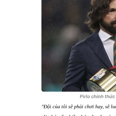
Pirlo chính thức
"Đội của tôi sẽ phải chơi hay, sẽ l