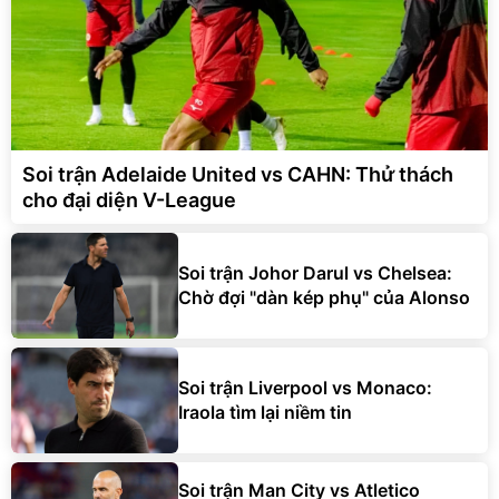
Soi trận Adelaide United vs CAHN: Thử thách
cho đại diện V-League
Soi trận Johor Darul vs Chelsea:
Chờ đợi "dàn kép phụ" của Alonso
Soi trận Liverpool vs Monaco:
Iraola tìm lại niềm tin
Soi trận Man City vs Atletico