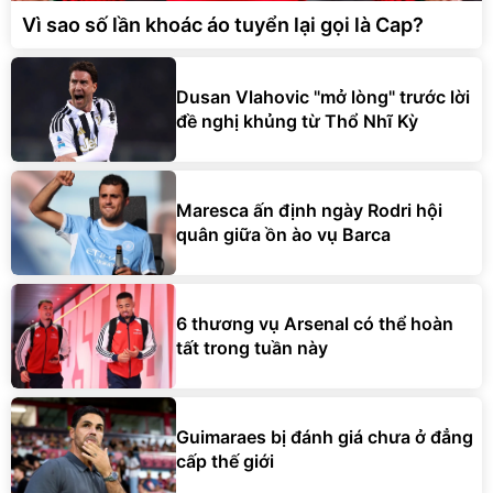
Vì sao số lần khoác áo tuyển lại gọi là Cap?
Dusan Vlahovic "mở lòng" trước lời
đề nghị khủng từ Thổ Nhĩ Kỳ
Maresca ấn định ngày Rodri hội
quân giữa ồn ào vụ Barca
6 thương vụ Arsenal có thể hoàn
tất trong tuần này
Guimaraes bị đánh giá chưa ở đẳng
cấp thế giới