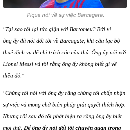
Pique nói về sự việc Barcagate.
"Tại sao tôi lại tức giận với Bartomeu? Bởi vì
ông ấy đã nói dối tôi về Barcagate, khi câu lạc bộ
thuê dịch vụ để chỉ trích các cầu thủ. Ông ấy nói với
Lionel Messi và tôi rằng ông ấy không biết gì về
điều đó."
"Chúng tôi nói với ông ấy rằng chúng tôi chấp nhận
sự việc và mong chờ biện pháp giải quyết thích hợp.
Nhưng rồi sau đó tôi phát hiện ra rằng ông ấy biết
mọi thứ.
Để ông ấy nói dối tôi chuyện quan trọng