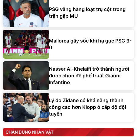
PSG vắng hàng loạt trụ cột trong
trận gặp MU
Mallorca gây sốc khi hạ gục PSG 3-
0
Nasser Al-Khelaifi trở thành người
được chọn để phế truất Gianni
Infantino
Lý do Zidane có khả năng thành
công cao hơn Klopp ở cấp độ đội
tuyển
CHÂN DUNG NHÂN VẬT