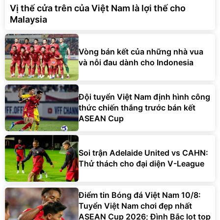
Vị thế cửa trên của Việt Nam là lợi thế cho
Malaysia
Vòng bán kết của những nhà vua
và nỗi đau dành cho Indonesia
Đội tuyển Việt Nam định hình công
thức chiến thắng trước bán kết
ASEAN Cup
Soi trận Adelaide United vs CAHN:
Thử thách cho đại diện V-League
Điểm tin Bóng đá Việt Nam 10/8:
Tuyển Việt Nam chơi đẹp nhất
ASEAN Cup 2026; Đình Bắc lọt top