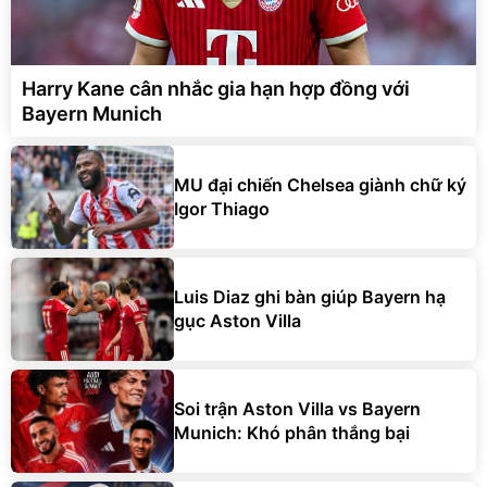
Harry Kane cân nhắc gia hạn hợp đồng với
Bayern Munich
MU đại chiến Chelsea giành chữ ký
Igor Thiago
Luis Diaz ghi bàn giúp Bayern hạ
gục Aston Villa
Soi trận Aston Villa vs Bayern
Munich: Khó phân thắng bại