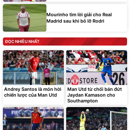
Mourinho tìm lời giải cho Real
Madrid sau khi bỏ lỡ Rodri
ĐỌC NHIỀU NHẤT
Andrey Santos là món hời
Man Utd từ chối bán đứt
chiến lược của Man Utd
Jaydan Kamason cho
Southampton