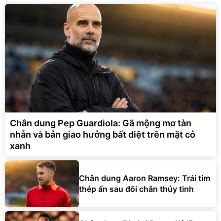
Chân dung Pep Guardiola: Gã mộng mơ tàn
nhẫn và bản giao hưởng bất diệt trên mặt cỏ
xanh
Chân dung Aaron Ramsey: Trái tim
thép ẩn sau đôi chân thủy tinh