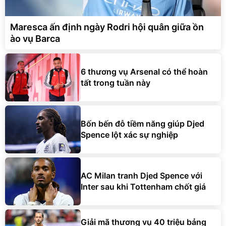
Maresca ấn định ngày Rodri hội quân giữa ồn
ào vụ Barca
6 thương vụ Arsenal có thể hoàn
tất trong tuần này
Bốn bến đỗ tiềm năng giúp Djed
Spence lột xác sự nghiệp
AC Milan tranh Djed Spence với
Inter sau khi Tottenham chốt giá
Giải mã thương vụ 40 triệu bảng