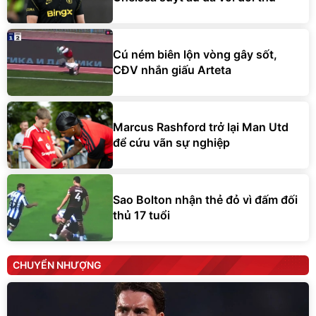
Cú ném biên lộn vòng gây sốt,
CĐV nhắn giấu Arteta
Marcus Rashford trở lại Man Utd
để cứu vãn sự nghiệp
Sao Bolton nhận thẻ đỏ vì đấm đối
thủ 17 tuổi
CHUYỂN NHƯỢNG