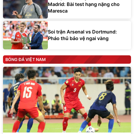
Madrid: Bài test hạng nặng cho
Maresca
Soi trận Arsenal vs Dortmund:
Pháo thủ bảo vệ ngai vàng
BÓNG ĐÁ VIỆT NAM