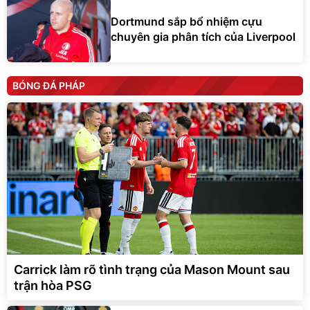
Dortmund sắp bổ nhiệm cựu
chuyên gia phân tích của Liverpool
BÓNG ĐÁ PHÁP
Carrick làm rõ tình trạng của Mason Mount sau
trận hòa PSG