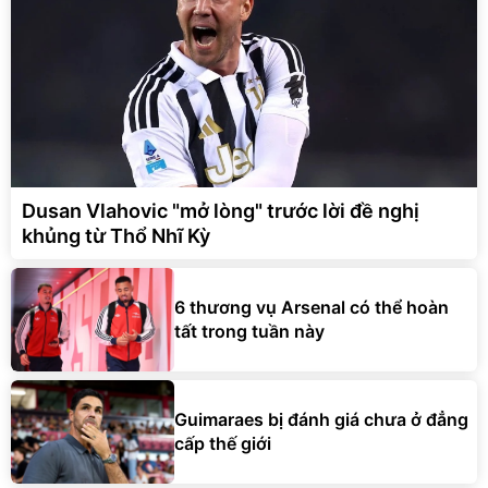
Dusan Vlahovic "mở lòng" trước lời đề nghị
khủng từ Thổ Nhĩ Kỳ
6 thương vụ Arsenal có thể hoàn
tất trong tuần này
Guimaraes bị đánh giá chưa ở đẳng
cấp thế giới