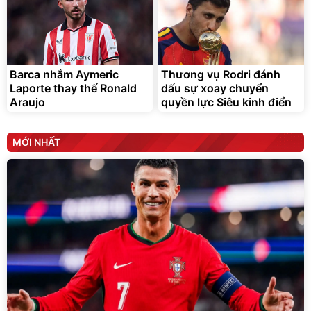
Barca nhắm Aymeric
Thương vụ Rodri đánh
Laporte thay thế Ronald
dấu sự xoay chuyển
Araujo
quyền lực Siêu kinh điển
MỚI NHẤT