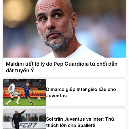
Maldini tiết lộ lý do Pep Guardiola từ chối dẫn
dắt tuyển Ý
Dimarco giúp Inter gieo sầu cho
Juventus
Soi trận Juventus vs Inter: Thử
thách lớn cho Spalletti