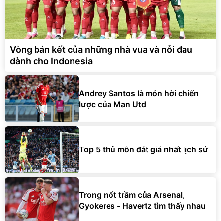
Vòng bán kết của những nhà vua và nỗi đau
dành cho Indonesia
Andrey Santos là món hời chiến
lược của Man Utd
Top 5 thủ môn đắt giá nhất lịch sử
Trong nốt trầm của Arsenal,
Gyokeres - Havertz tìm thấy nhau