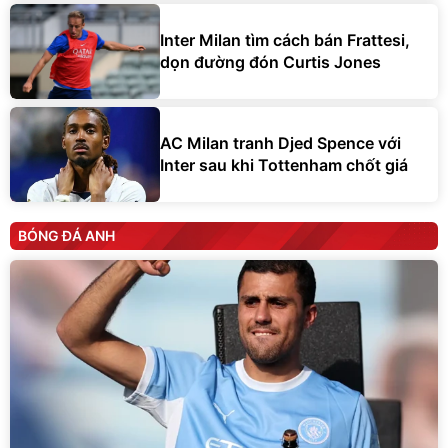
Inter Milan tìm cách bán Frattesi,
dọn đường đón Curtis Jones
AC Milan tranh Djed Spence với
Inter sau khi Tottenham chốt giá
BÓNG ĐÁ ANH