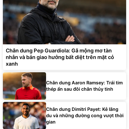
Chân dung Pep Guardiola: Gã mộng mơ tàn
nhẫn và bản giao hưởng bất diệt trên mặt cỏ
xanh
Chân dung Aaron Ramsey: Trái tim
thép ẩn sau đôi chân thủy tinh
Chân dung Dimitri Payet: Kẻ lãng
du và những đường cong vượt thời
gian