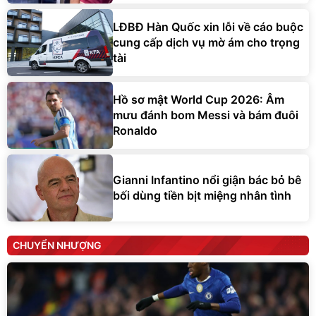
LĐBĐ Hàn Quốc xin lỗi về cáo buộc
cung cấp dịch vụ mờ ám cho trọng
tài
Hồ sơ mật World Cup 2026: Âm
mưu đánh bom Messi và bám đuôi
Ronaldo
Gianni Infantino nổi giận bác bỏ bê
bối dùng tiền bịt miệng nhân tình
CHUYỂN NHƯỢNG