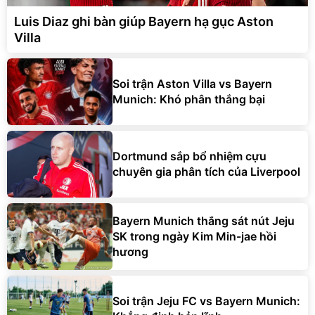
Villa
Soi trận Aston Villa vs Bayern
Munich: Khó phân thắng bại
Dortmund sắp bổ nhiệm cựu
chuyên gia phân tích của Liverpool
Bayern Munich thắng sát nút Jeju
SK trong ngày Kim Min-jae hồi
hương
Soi trận Jeju FC vs Bayern Munich:
Khẳng định bản lĩnh