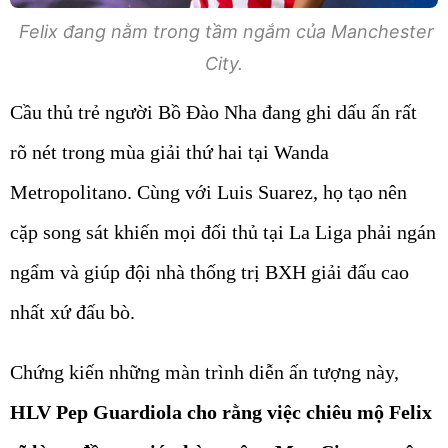
City.
Cầu thủ trẻ người Bồ Đào Nha đang ghi dấu ấn rất
rõ nét trong mùa giải thứ hai tại Wanda
Metropolitano. Cùng với Luis Suarez, họ tạo nên
cặp song sát khiến mọi đối thủ tại La Liga phải ngán
ngẩm và giúp đội nhà thống trị BXH giải đấu cao
nhất xứ đấu bò.
Chứng kiến những màn trình diễn ấn tượng này,
HLV Pep Guardiola cho rằng việc chiêu mộ Felix
sẽ là vụ đầu tư giúp hàng công Man City tạo nên