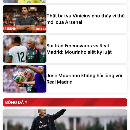
Thất bại vụ Vinicius cho thấy vị thế
mới của Arsenal
Soi trận Ferencvaros vs Real
Madrid: Mourinho siết kỷ luật
Jose Mourinho không hài lòng với
Real Madrid
BÓNG ĐÁ Ý