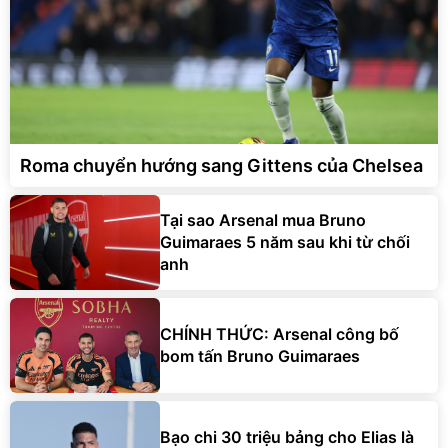
Roma chuyển hướng sang Gittens của Chelsea
Tại sao Arsenal mua Bruno
Guimaraes 5 năm sau khi từ chối
anh
CHÍNH THỨC: Arsenal công bố
bom tấn Bruno Guimaraes
Bạo chi 30 triệu bảng cho Elias là
rủi ro đáng thử của Man Utd