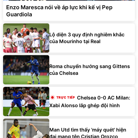
Guardiola
Lộ diện 3 quy định nghiêm khắc
của Mourinho tại Real
Roma chuyển hướng sang Gittens
của Chelsea
Chelsea 0-0 AC Milan:
Xabi Alonso lắp ghép đội hình
Man Utd tìm thấy 'máy quét' hiện
đại mang tên Cristian Orozco