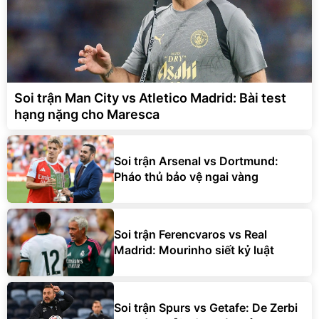
Soi trận Man City vs Atletico Madrid: Bài test
hạng nặng cho Maresca
Soi trận Arsenal vs Dortmund:
Pháo thủ bảo vệ ngai vàng
Soi trận Ferencvaros vs Real
Madrid: Mourinho siết kỷ luật
Soi trận Spurs vs Getafe: De Zerbi
duy trì chuỗi trận hoàn hảo