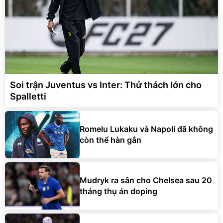
Soi trận Juventus vs Inter: Thử thách lớn cho
Spalletti
Romelu Lukaku và Napoli đã không
còn thể hàn gắn
Mudryk ra sân cho Chelsea sau 20
tháng thụ án doping
Chelsea trả giá vì canh bạc thay