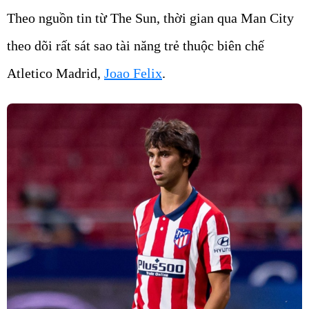
theo dõi rất sát sao tài năng trẻ thuộc biên chế
Atletico Madrid,
Joao Felix
.
Felix đang nằm trong tầm ngắm của Manchester