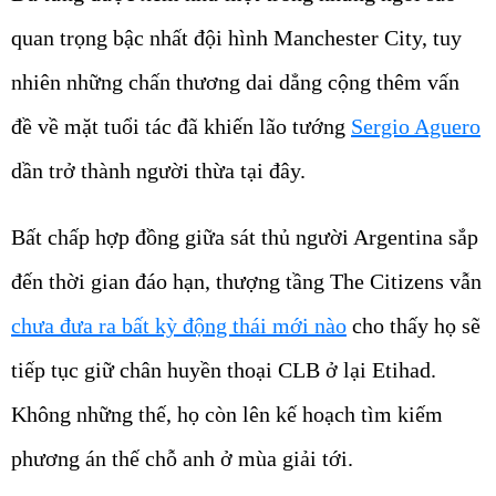
nhiên những chấn thương dai dẳng cộng thêm vấn
đề về mặt tuổi tác đã khiến lão tướng
Sergio Aguero
dần trở thành người thừa tại đây.
Bất chấp hợp đồng giữa sát thủ người Argentina sắp
đến thời gian đáo hạn, thượng tầng The Citizens vẫn
chưa đưa ra bất kỳ động thái mới nào
cho thấy họ sẽ
tiếp tục giữ chân huyền thoại CLB ở lại Etihad.
Không những thế, họ còn lên kế hoạch tìm kiếm
phương án thế chỗ anh ở mùa giải tới.
Theo nguồn tin từ The Sun, thời gian qua Man City