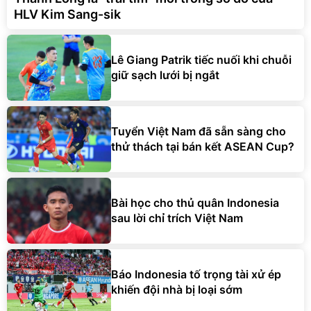
Lê Giang Patrik tiếc nuối khi chuỗi
giữ sạch lưới bị ngắt
Tuyển Việt Nam đã sẵn sàng cho
thử thách tại bán kết ASEAN Cup?
Bài học cho thủ quân Indonesia
sau lời chỉ trích Việt Nam
Báo Indonesia tố trọng tài xử ép
khiến đội nhà bị loại sớm