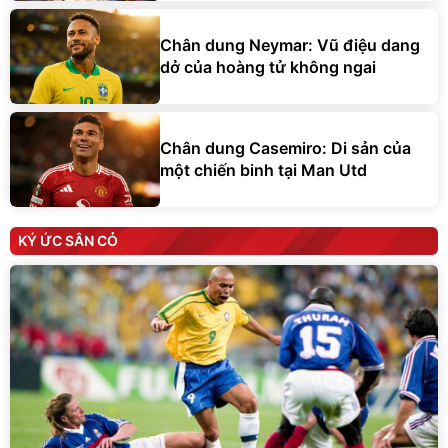
Chân dung Neymar: Vũ điệu dang
dở của hoàng tử không ngai
Chân dung Casemiro: Di sản của
một chiến binh tại Man Utd
KÝ ỨC SÂN CỎ