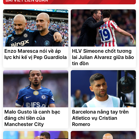
Enzo Maresca nói về áp
HLV Simeone chốt tương
lực khi kế vị Pep Guardiola
lai Julian Alvarez giữa bão
tin đồn
Malo Gusto là canh bạc
Barcelona nẫng tay trên
đáng chi tiền của
Atletico vụ Cristian
Manchester City
Romero