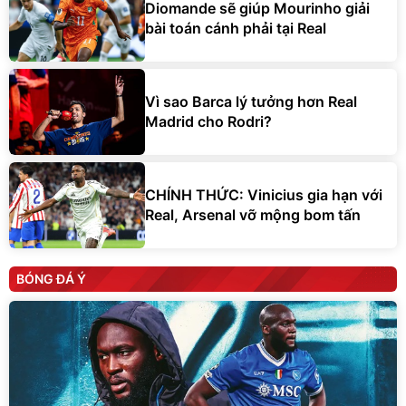
Diomande sẽ giúp Mourinho giải
bài toán cánh phải tại Real
Vì sao Barca lý tưởng hơn Real
Madrid cho Rodri?
CHÍNH THỨC: Vinicius gia hạn với
Real, Arsenal vỡ mộng bom tấn
BÓNG ĐÁ Ý