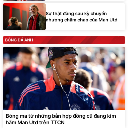
Sự thật đằng sau kỳ chuyển
nhượng chậm chạp của Man Utd
BÓNG ĐÁ ANH
Bóng ma từ những bản hợp đồng cũ đang kìm
hãm Man Utd trên TTCN