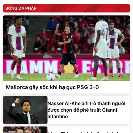
BÓNG ĐÁ PHÁP
Mallorca gây sốc khi hạ gục PSG 3-0
Nasser Al-Khelaifi trở thành người
được chọn để phế truất Gianni
Infantino