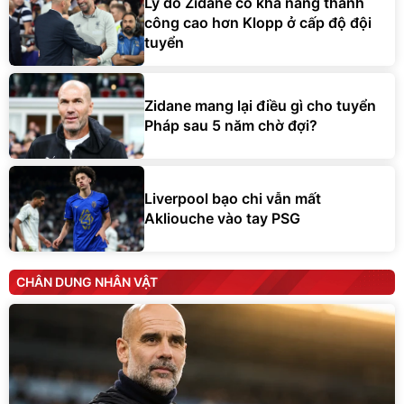
Lý do Zidane có khả năng thành
công cao hơn Klopp ở cấp độ đội
tuyển
Zidane mang lại điều gì cho tuyển
Pháp sau 5 năm chờ đợi?
Liverpool bạo chi vẫn mất
Akliouche vào tay PSG
CHÂN DUNG NHÂN VẬT