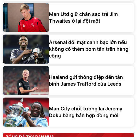
Man Utd giữ chân sao trẻ Jim
Thwaites ở lại đội một
Arsenal đối mặt canh bạc lớn nếu
không có thêm bom tấn trên hàng
công
Haaland gửi thông điệp đến tân
binh James Trafford của Leeds
Man City chốt tương lai Jeremy
Doku bằng bản hợp đồng mới
BÓNG ĐÁ TÂY BAN NHA