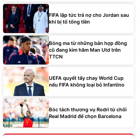
FIFA lập tức trả nợ cho Jordan sau
khi bị tố tống tiền
Bóng ma từ những bản hợp đồng
cũ đang kìm hãm Man Utd trên
TTCN
UEFA quyết tẩy chay World Cup
nếu FIFA không loại bỏ Infantino
Bóc tách thương vụ Rodri từ chối
Real Madrid để chọn Barcelona