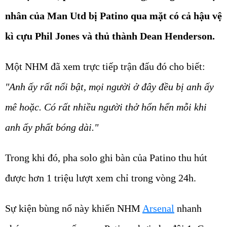
nhân của Man Utd bị Patino qua mặt có cả hậu vệ
kì cựu Phil Jones và thủ thành Dean Henderson.
Một NHM đã xem trực tiếp trận đấu đó cho biết:
"Anh ấy rất nổi bật, mọi người ở đây đều bị anh ấy
mê hoặc. Có rất nhiều người thở hổn hển mỗi khi
anh ấy phất bóng dài."
Trong khi đó, pha solo ghi bàn của Patino thu hút
được hơn 1 triệu lượt xem chỉ trong vòng 24h.
Sự kiện bùng nổ này khiến NHM
Arsenal
nhanh