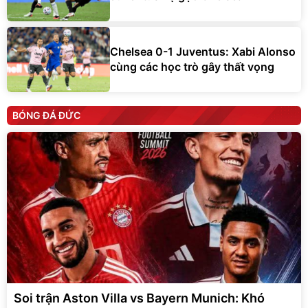
Chelsea 0-1 Juventus: Xabi Alonso
cùng các học trò gây thất vọng
BÓNG ĐÁ ĐỨC
Soi trận Aston Villa vs Bayern Munich: Khó