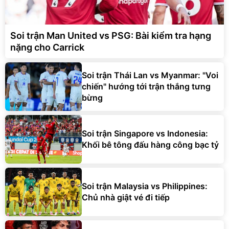
Soi trận Man United vs PSG: Bài kiểm tra hạng
nặng cho Carrick
Soi trận Thái Lan vs Myanmar: "Voi
chiến" hướng tới trận thắng tưng
bừng
Soi trận Singapore vs Indonesia:
Khối bê tông đấu hàng công bạc tỷ
Soi trận Malaysia vs Philippines:
Chủ nhà giật vé đi tiếp