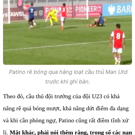
Patino rê bóng qua hàng loạt cầu thủ Man Utd
trước khi ghi bàn.
Theo đó, cầu thủ đội trưởng của đội U23 có khả
năng rê quả bóng mượt, khả năng dứt điểm đa dạng
và khi cần phòng ngự, Patino cũng rất điềm tĩnh xử
lí.
Mặt khác, phải nói thêm rằng, trong số các nạn