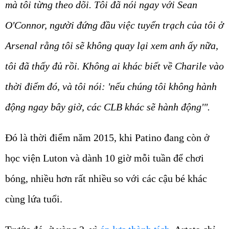
mà tôi từng theo dõi. Tôi đã nói ngay với Sean
O'Connor, người đứng đầu việc tuyển trạch của tôi ở
Arsenal rằng tôi sẽ không quay lại xem anh ấy nữa,
tôi đã thấy đủ rồi. Không ai khác biết về Charile vào
thời điểm đó, và tôi nói: 'nếu chúng tôi không hành
động ngay bây giờ, các CLB khác sẽ hành động'".
Đó là thời điểm năm 2015, khi Patino đang còn ở
học viện Luton và dành 10 giờ mỗi tuần để chơi
bóng, nhiều hơn rất nhiều so với các cậu bé khác
cùng lứa tuổi.