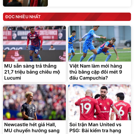
ĐỌC NHIỀU NHẤT
MU sẵn sàng trả thẳng
Việt Nam làm mới hàng
21,7 triệu bảng chiêu mộ
thủ bằng cặp đôi mét 9
Lucumi
đấu Campuchia?
Newcastle hét giá Hall,
Soi trận Man United vs
MU chuyển hướng sang
PSG: Bài kiểm tra hạng