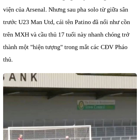
viện của Arsenal. Nhưng sau pha solo từ giữa sân
trước U23 Man Utd, cái tên Patino đã nổi như cồn
trên MXH và cầu thủ 17 tuổi này nhanh chóng trở
thành một "hiện tượng" trong mắt các CĐV Pháo
thủ.