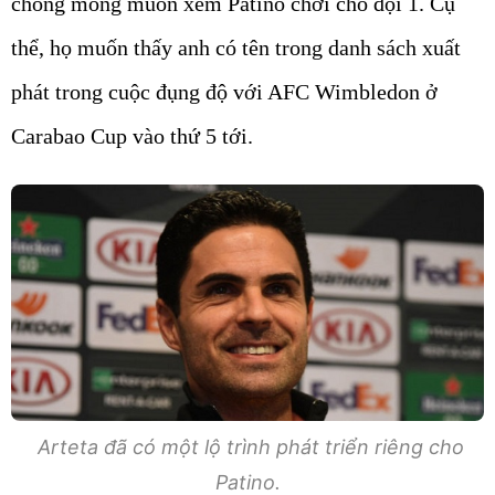
chóng mong muốn xem Patino chơi cho đội 1. Cụ
thể, họ muốn thấy anh có tên trong danh sách xuất
phát trong cuộc đụng độ với AFC Wimbledon ở
Carabao Cup vào thứ 5 tới.
Arteta đã có một lộ trình phát triển riêng cho
Patino.