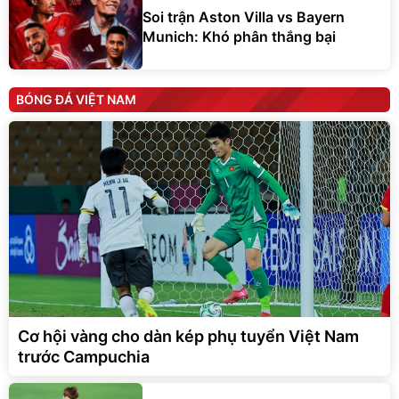
Soi trận Aston Villa vs Bayern
Munich: Khó phân thắng bại
BÓNG ĐÁ VIỆT NAM
Cơ hội vàng cho dàn kép phụ tuyển Việt Nam
trước Campuchia