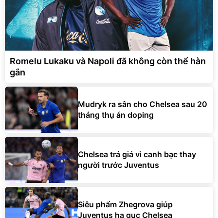
Romelu Lukaku và Napoli đã không còn thể hàn
gắn
Mudryk ra sân cho Chelsea sau 20
tháng thụ án doping
Chelsea trả giá vì canh bạc thay
người trước Juventus
Siêu phẩm Zhegrova giúp
Juventus hạ gục Chelsea