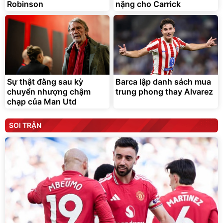
Robinson
nặng cho Carrick
Sự thật đằng sau kỳ
Barca lập danh sách mua
chuyển nhượng chậm
trung phong thay Alvarez
chạp của Man Utd
SOI TRẬN