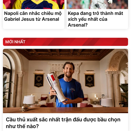
Napoli cân nhắc chiêu mộ
Kepa đang trở thành mắt
Gabriel Jesus từ Arsenal
xích yếu nhất của
Arsenal?
MỚI NHẤT
Cầu thủ xuất sắc nhất trận đấu được bầu chọn
như thế nào?