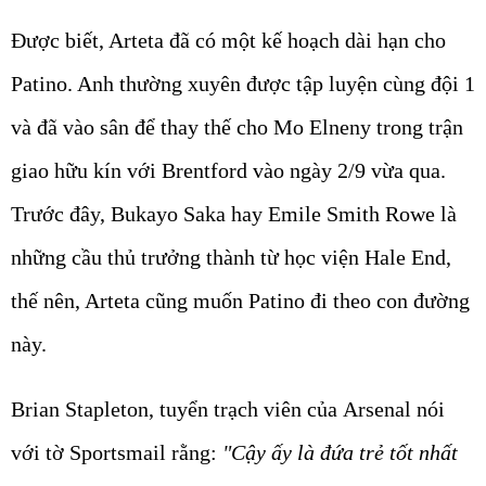
Được biết, Arteta đã có một kế hoạch dài hạn cho
Patino. Anh thường xuyên được tập luyện cùng đội 1
và đã vào sân để thay thế cho Mo Elneny trong trận
giao hữu kín với Brentford vào ngày 2/9 vừa qua.
Trước đây, Bukayo Saka hay Emile Smith Rowe là
những cầu thủ trưởng thành từ học viện Hale End,
thế nên, Arteta cũng muốn Patino đi theo con đường
này.
Brian Stapleton, tuyển trạch viên của Arsenal nói
với tờ Sportsmail rằng:
"Cậy ấy là đứa trẻ tốt nhất