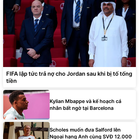
FIFA lập tức trả nợ cho Jordan sau khi bị tố tống
tiền
Kylian Mbappe và kế hoạch cá
nhân bất ngờ tại Barcelona
Scholes muốn đưa Salford lên
Ngoại hạng Anh cùng SVĐ 12.000