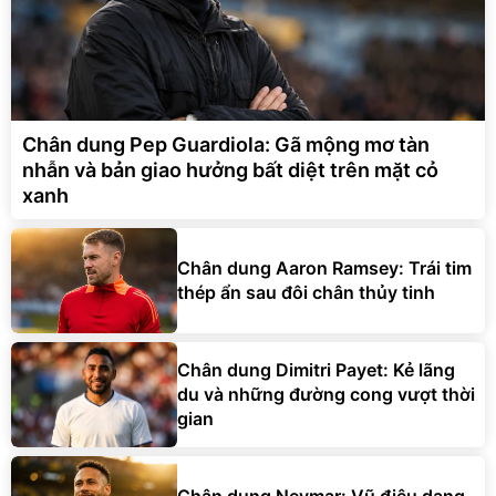
Chân dung Pep Guardiola: Gã mộng mơ tàn
nhẫn và bản giao hưởng bất diệt trên mặt cỏ
xanh
Chân dung Aaron Ramsey: Trái tim
thép ẩn sau đôi chân thủy tinh
Chân dung Dimitri Payet: Kẻ lãng
du và những đường cong vượt thời
gian