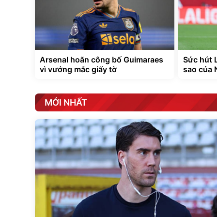
Arsenal hoãn công bố Guimaraes
Sức hút L
vì vướng mắc giấy tờ
sao của 
MỚI NHẤT