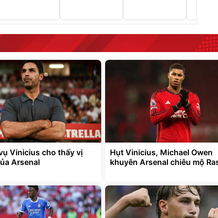
vụ Vinicius cho thấy vị
Hụt Vinicius, Michael Owen
của Arsenal
khuyên Arsenal chiêu mộ Ra