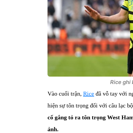
Rice ghi 
Vào cuối trận,
Rice
đã vỗ tay với n
hiện sự tôn trọng đối với câu lạc 
cố gắng tỏ ra tôn trọng West Ham
ảnh.