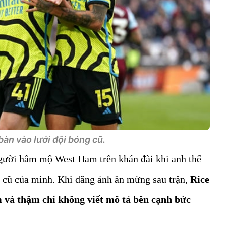
bàn vào lưới đội bóng cũ.
gười hâm mộ West Ham trên khán đài khi anh thể
bộ cũ của mình. Khi đăng ảnh ăn mừng sau trận,
Rice
 và thậm chí không viết mô tả bên cạnh bức