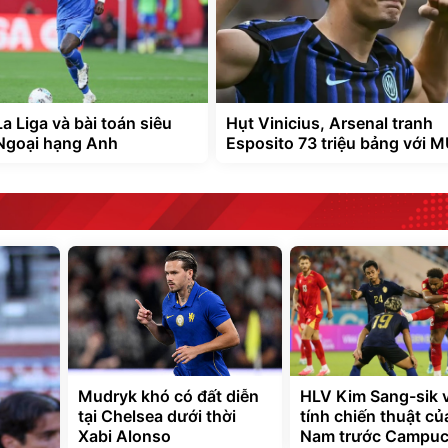
a Liga và bài toán siêu
Hụt Vinicius, Arsenal tranh
Ngoại hạng Anh
Esposito 73 triệu bảng với 
Mudryk khó có đất diễn
HLV Kim Sang-sik 
tại Chelsea dưới thời
tính chiến thuật củ
Xabi Alonso
Nam trước Campuc