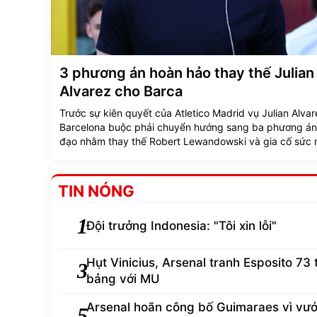
3 phương án hoàn hảo thay thế Julian
Alvarez cho Barca
Trước sự kiên quyết của Atletico Madrid vụ Julian Alvar
Barcelona buộc phải chuyển hướng sang ba phương án 
đạo nhằm thay thế Robert Lewandowski và gia cố sức
hàng công.
TIN NÓNG
1
Đội trưởng Indonesia: "Tôi xin lỗi"
Hụt Vinicius, Arsenal tranh Esposito 73 
3
bảng với MU
Arsenal hoãn công bố Guimaraes vì vư
5