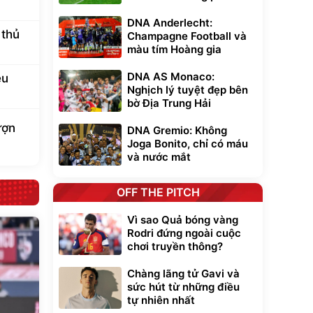
DNA Anderlecht:
 thủ
Champagne Football và
màu tím Hoàng gia
DNA AS Monaco:
êu
Nghịch lý tuyệt đẹp bên
bờ Địa Trung Hải
ượn
DNA Gremio: Không
Joga Bonito, chỉ có máu
và nước mắt
OFF THE PITCH
Vì sao Quả bóng vàng
Rodri đứng ngoài cuộc
chơi truyền thông?
Chàng lãng tử Gavi và
sức hút từ những điều
tự nhiên nhất