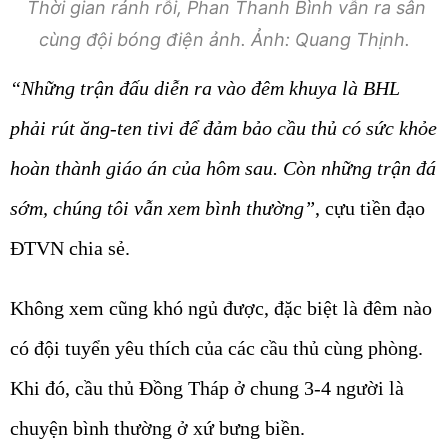
Thời gian rảnh rỗi, Phan Thanh Bình vẫn ra sân
cùng đội bóng điện ảnh. Ảnh: Quang Thịnh.
“Những trận đấu diễn ra vào đêm khuya là BHL
phải rút ăng-ten tivi để đảm bảo cầu thủ có sức khỏe
hoàn thành giáo án của hôm sau. Còn những trận đá
sớm, chúng tôi vẫn xem bình thường”
, cựu tiền đạo
ĐTVN chia sẻ.
Không xem cũng khó ngủ được, đặc biệt là đêm nào
có đội tuyển yêu thích của các cầu thủ cùng phòng.
Khi đó, cầu thủ Đồng Tháp ở chung 3-4 người là
chuyện bình thường ở xứ bưng biền.