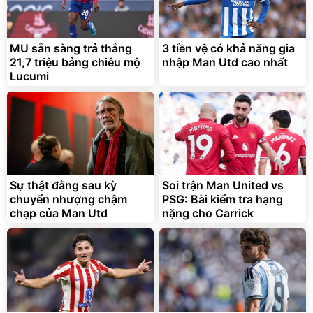
MU sẵn sàng trả thẳng
3 tiền vệ có khả năng gia
21,7 triệu bảng chiêu mộ
nhập Man Utd cao nhất
Lucumi
Sự thật đằng sau kỳ
Soi trận Man United vs
chuyển nhượng chậm
PSG: Bài kiểm tra hạng
chạp của Man Utd
nặng cho Carrick