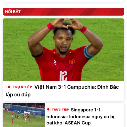
NỔI BẬT
Việt Nam 3-1 Campuchia: Đình Bắc
lập cú đúp
Singapore 1-1
Indonesia: Indonesia nguy cơ bị
loại khỏi ASEAN Cup