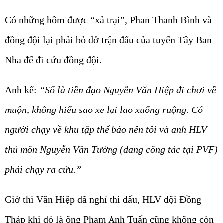
Có những hôm được “xả trại”, Phan Thanh Bình và
đồng đội lại phải bỏ dở trận đấu của tuyển Tây Ban
Nha để đi cứu đồng đội.
Anh kể:
“Số là tiền đạo Nguyễn Văn Hiệp đi chơi về
muộn, không hiểu sao xe lại lao xuống ruộng. Có
người chạy về khu tập thể báo nên tôi và anh HLV
thủ môn Nguyễn Văn Tưởng (đang công tác tại PVF)
phải chạy ra cứu.”
Giờ thì Văn Hiệp đã nghỉ thi đấu, HLV đội Đồng
Tháp khi đó là ông Phạm Anh Tuấn cũng không còn