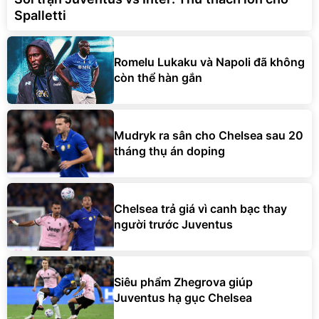
Spalletti
Romelu Lukaku và Napoli đã không
còn thể hàn gắn
Mudryk ra sân cho Chelsea sau 20
tháng thụ án doping
Chelsea trả giá vì canh bạc thay
người trước Juventus
Siêu phẩm Zhegrova giúp
Juventus hạ gục Chelsea