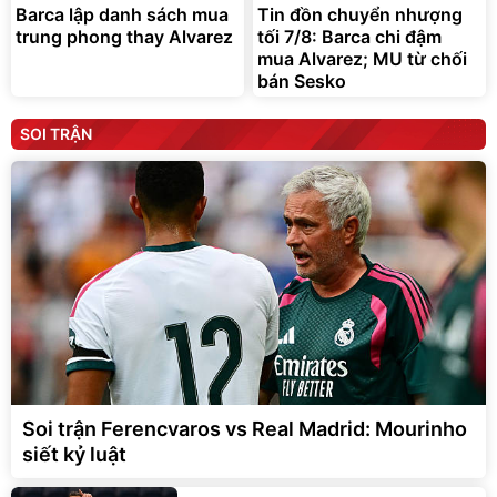
Barca lập danh sách mua
Tin đồn chuyển nhượng
trung phong thay Alvarez
tối 7/8: Barca chi đậm
mua Alvarez; MU từ chối
bán Sesko
SOI TRẬN
Soi trận Ferencvaros vs Real Madrid: Mourinho
siết kỷ luật