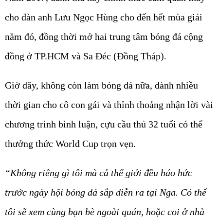
cho đàn anh Lưu Ngọc Hùng cho đến hết mùa giải
năm đó, đồng thời mở hai trung tâm bóng đá cộng
đồng ở TP.HCM và Sa Đéc (Đồng Tháp).
Giờ đây, không còn làm bóng đá nữa, dành nhiều
thời gian cho cô con gái và thỉnh thoảng nhận lời vài
chương trình bình luận, cựu cầu thủ 32 tuổi có thể
thưởng thức World Cup trọn vẹn.
“Không riêng gì tôi mà cả thế giới đều háo hức
trước ngày hội bóng đá sắp diễn ra tại Nga. Có thể
tôi sẽ xem cùng bạn bè ngoài quán, hoặc coi ở nhà