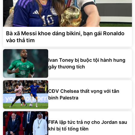
Bà xã Messi khoe dáng bikini, bạn gái Ronaldo
vào thả tim
Ivan Toney bị buộc tội hành hung
gây thương tích
CĐV Chelsea thất vọng với tân
binh Palestra
FIFA lập tức trả nợ cho Jordan sau
khi bị tố tống tiền