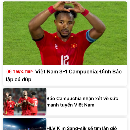
Việt Nam 3-1 Campuchia: Đình Bắc
lập cú đúp
Báo Campuchia nhận xét về sức
mạnh tuyển Việt Nam
HLV Kim Sang-sik sẽ tìm làn gió