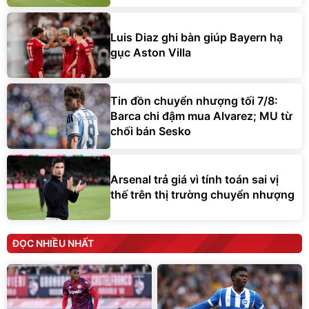
Luis Diaz ghi bàn giúp Bayern hạ
gục Aston Villa
Tin đồn chuyển nhượng tối 7/8:
Barca chi đậm mua Alvarez; MU từ
chối bán Sesko
Arsenal trả giá vì tính toán sai vị
thế trên thị trường chuyển nhượng
ĐỌC NHIỀU NHẤT