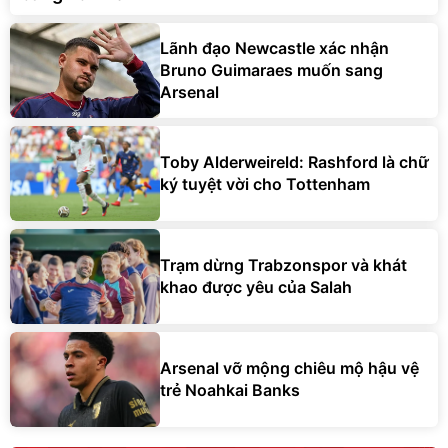
Lãnh đạo Newcastle xác nhận
Bruno Guimaraes muốn sang
Arsenal
Toby Alderweireld: Rashford là chữ
ký tuyệt vời cho Tottenham
Trạm dừng Trabzonspor và khát
khao được yêu của Salah
Arsenal vỡ mộng chiêu mộ hậu vệ
trẻ Noahkai Banks