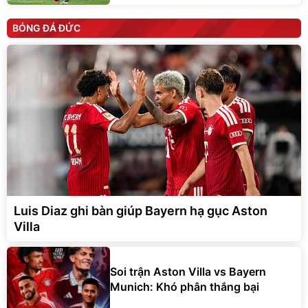
BÓNG ĐÁ ĐỨC
Luis Diaz ghi bàn giúp Bayern hạ gục Aston
Villa
Soi trận Aston Villa vs Bayern
Munich: Khó phân thắng bại