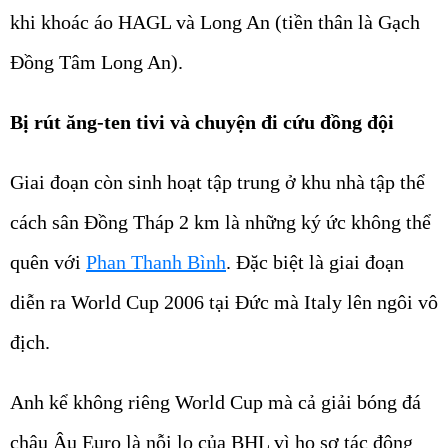
khi khoác áo HAGL và Long An (tiền thân là Gạch
Đồng Tâm Long An).
Bị rút ăng-ten tivi và chuyện đi cứu đồng đội
Giai đoạn còn sinh hoạt tập trung ở khu nhà tập thể
cách sân Đồng Tháp 2 km là những ký ức không thể
quên với
Phan Thanh Bình
. Đặc biệt là giai đoạn
diễn ra World Cup 2006 tại Đức mà Italy lên ngôi vô
địch.
Anh kể không riêng World Cup mà cả giải bóng đá
châu Âu Euro là nỗi lo của BHL vì họ sợ tác động