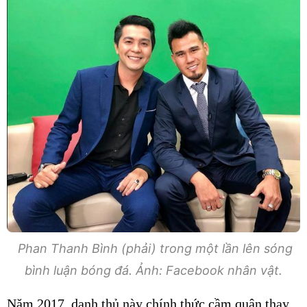
Phan Thanh Bình (phải) trong một lần lên sóng
bình luận bóng đá. Ảnh: Facebook nhân vật.
Năm 2017, danh thủ này chính thức cầm quân thay