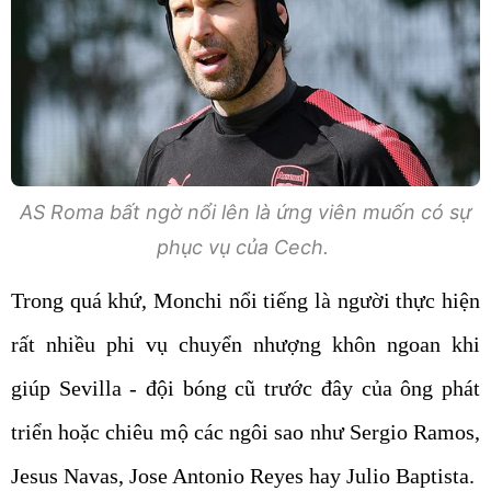
AS Roma bất ngờ nổi lên là ứng viên muốn có sự
phục vụ của Cech.
Trong quá khứ, Monchi nổi tiếng là người thực hiện
rất nhiều phi vụ chuyển nhượng khôn ngoan khi
giúp Sevilla - đội bóng cũ trước đây của ông phát
triển hoặc chiêu mộ các ngôi sao như Sergio Ramos,
Jesus Navas, Jose Antonio Reyes hay Julio Baptista.