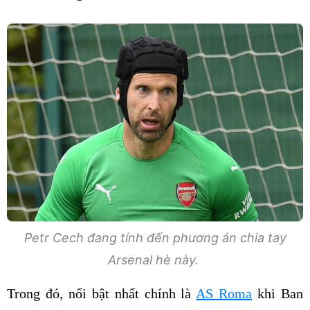
Petr Cech đang tính đến phương án chia tay
Arsenal hè này.
Trong đó, nổi bật nhất chính là
AS Roma
khi Ban