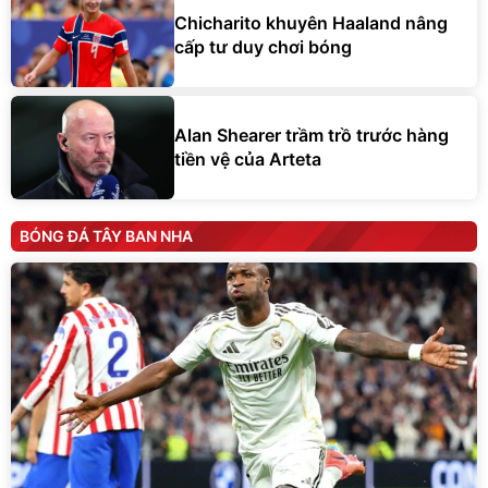
Chicharito khuyên Haaland nâng
cấp tư duy chơi bóng
Alan Shearer trầm trồ trước hàng
tiền vệ của Arteta
BÓNG ĐÁ TÂY BAN NHA