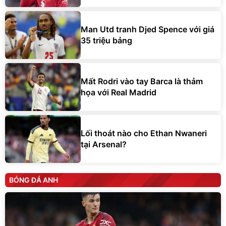
Man Utd tranh Djed Spence với giá
35 triệu bảng
Mất Rodri vào tay Barca là thảm
họa với Real Madrid
Lối thoát nào cho Ethan Nwaneri
tại Arsenal?
BÓNG ĐÁ ANH