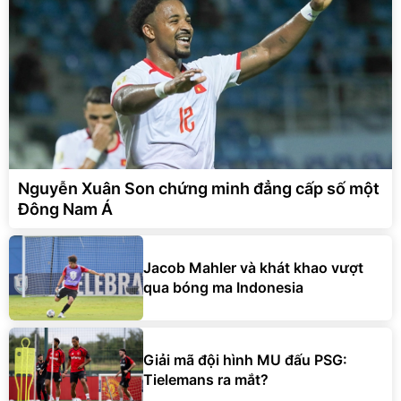
Nguyễn Xuân Son chứng minh đẳng cấp số một
Đông Nam Á
Jacob Mahler và khát khao vượt
qua bóng ma Indonesia
Giải mã đội hình MU đấu PSG:
Tielemans ra mắt?