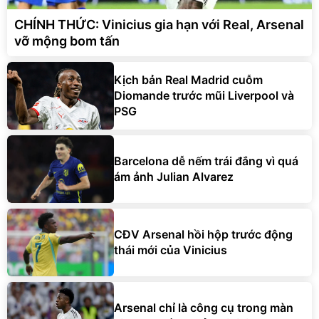
CHÍNH THỨC: Vinicius gia hạn với Real, Arsenal
vỡ mộng bom tấn
Kịch bản Real Madrid cuỗm
Diomande trước mũi Liverpool và
PSG
Barcelona dễ nếm trái đắng vì quá
ám ảnh Julian Alvarez
CĐV Arsenal hồi hộp trước động
thái mới của Vinicius
Arsenal chỉ là công cụ trong màn