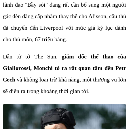
lãnh đạo "Bầy sói" đang rất cần bổ sung một người
gác đền đẳng cấp nhằm thay thế cho Alisson, cầu thủ
đã chuyển đến Liverpool với mức giá kỷ lục dành
cho thủ môn, 67 triệu bảng.
Dẫn từ tờ The Sun,
giám đốc thể thao của
Giallorossi, Monchi tỏ ra rất quan tâm đến Petr
Cech
và không loại trừ khả năng, một thương vụ lớn
sẽ diễn ra trong khoảng thời gian tới.