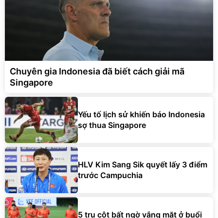
Chuyên gia Indonesia đã biết cách giải mã
Singapore
Yếu tố lịch sử khiến báo Indonesia
sợ thua Singapore
HLV Kim Sang Sik quyết lấy 3 điểm
trước Campuchia
5 trụ cột bất ngờ vắng mặt ở buổi