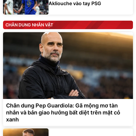
Akliouche vào tay PSG
CHÂN DUNG NHÂN VẬT
Chân dung Pep Guardiola: Gã mộng mơ tàn
nhẫn và bản giao hưởng bất diệt trên mặt cỏ
xanh