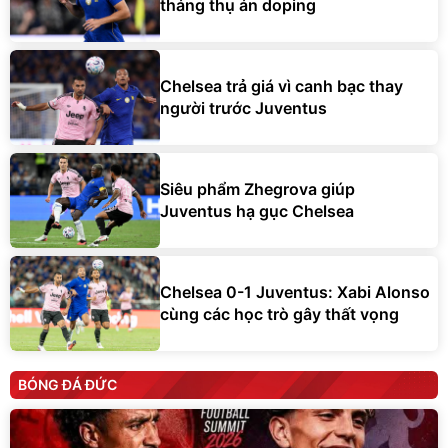
tháng thụ án doping
Chelsea trả giá vì canh bạc thay
người trước Juventus
Siêu phẩm Zhegrova giúp
Juventus hạ gục Chelsea
Chelsea 0-1 Juventus: Xabi Alonso
cùng các học trò gây thất vọng
BÓNG ĐÁ ĐỨC