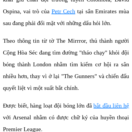
Ospina, vai trò của
Petr Cech
tại sân Emirates mùa
sau đang phải đối mặt với những dấu hỏi lớn.
Theo thông tin từ tờ The Mirrror, thủ thành người
Cộng Hòa Séc đang tìm đường "tháo chạy" khỏi đội
bóng thành London nhằm tìm kiếm cơ hội ra sân
nhiều hơn, thay vì ở lại "The Gunners" và chiến đấu
quyết liệt vì một suất bắt chính.
Được biết, hàng loạt đội bóng lớn đã
bắt đầu liên hệ
với Arsenal nhằm có được chữ ký của huyền thoại
Premier League.