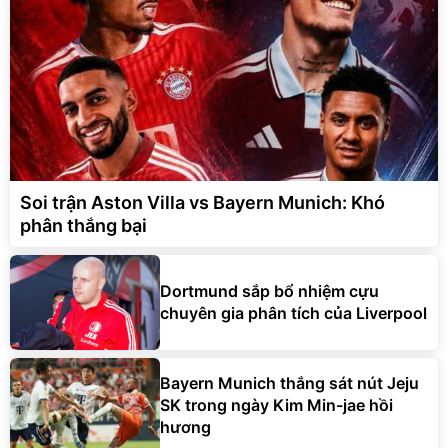
Soi trận Aston Villa vs Bayern Munich: Khó
phân thắng bại
Dortmund sắp bổ nhiệm cựu
chuyên gia phân tích của Liverpool
Bayern Munich thắng sát nút Jeju
SK trong ngày Kim Min-jae hồi
hương