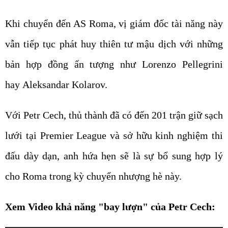
Khi chuyển đến AS Roma, vị giám đốc tài năng này
vẫn tiếp tục phát huy thiên tư mậu dịch với những
bản hợp đồng ấn tượng như Lorenzo Pellegrini
hay Aleksandar Kolarov.
Với Petr Cech, thủ thành đã có đến 201 trận giữ sạch
lưới tại Premier League và sở hữu kinh nghiệm thi
đấu dày dạn, anh hứa hẹn sẽ là sự bổ sung hợp lý
cho Roma trong kỳ chuyển nhượng hè này.
Xem Video khả năng "bay lượn" của Petr Cech: