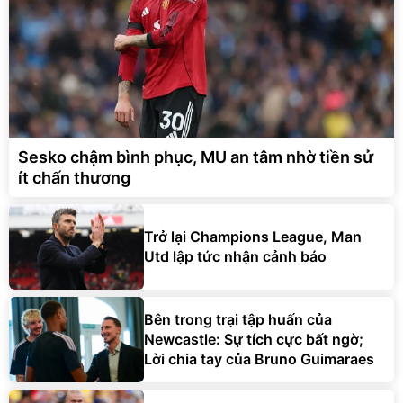
Sesko chậm bình phục, MU an tâm nhờ tiền sử
ít chấn thương
Trở lại Champions League, Man
Utd lập tức nhận cảnh báo
Bên trong trại tập huấn của
Newcastle: Sự tích cực bất ngờ;
Lời chia tay của Bruno Guimaraes