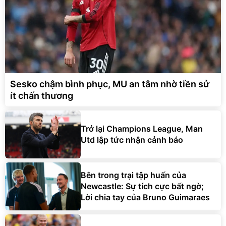
Sesko chậm bình phục, MU an tâm nhờ tiền sử
ít chấn thương
Trở lại Champions League, Man
Utd lập tức nhận cảnh báo
Bên trong trại tập huấn của
Newcastle: Sự tích cực bất ngờ;
Lời chia tay của Bruno Guimaraes