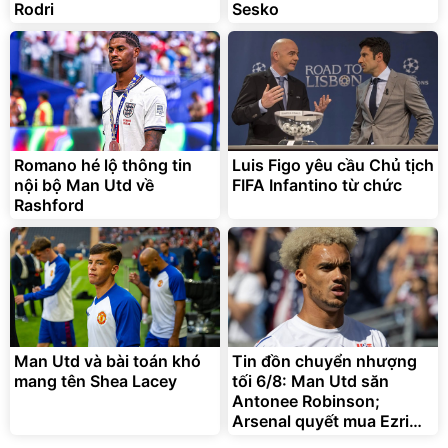
Rodri
Sesko
Romano hé lộ thông tin
Luis Figo yêu cầu Chủ tịch
nội bộ Man Utd về
FIFA Infantino từ chức
Rashford
Man Utd và bài toán khó
Tin đồn chuyển nhượng
mang tên Shea Lacey
tối 6/8: Man Utd săn
Antonee Robinson;
Arsenal quyết mua Ezri
Konsa