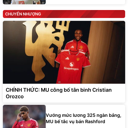
CHUYỂN NHƯỢNG
CHÍNH THỨC: MU công bố tân binh Cristian
Orozco
Vướng mức lương 325 ngàn bảng,
MU bế tắc vụ bán Rashford