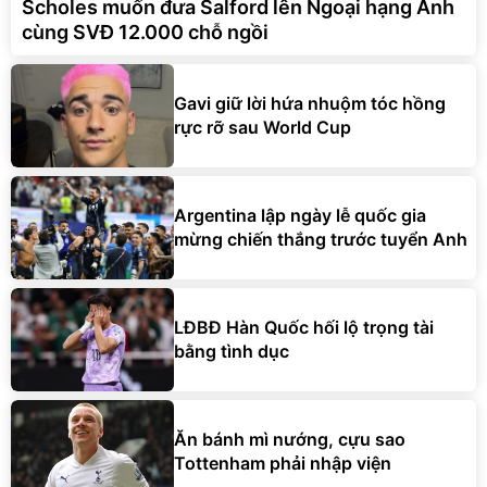
Scholes muốn đưa Salford lên Ngoại hạng Anh
cùng SVĐ 12.000 chỗ ngồi
Gavi giữ lời hứa nhuộm tóc hồng
rực rỡ sau World Cup
Argentina lập ngày lễ quốc gia
mừng chiến thắng trước tuyển Anh
LĐBĐ Hàn Quốc hối lộ trọng tài
bằng tình dục
Ăn bánh mì nướng, cựu sao
Tottenham phải nhập viện