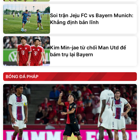
Soi trận Jeju FC vs Bayern Munich:
Khẳng định bản lĩnh
Kim Min-jae từ chối Man Utd để
bám trụ lại Bayern
BÓNG ĐÁ PHÁP