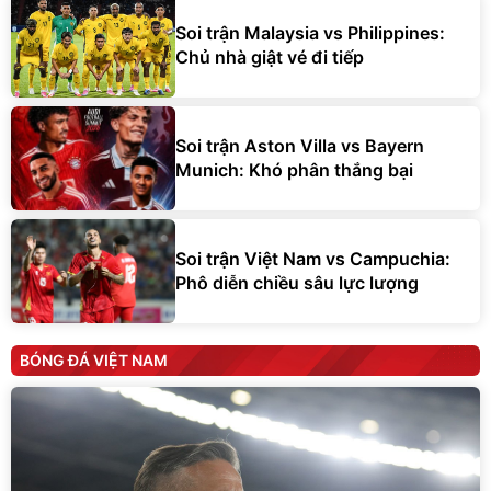
Soi trận Malaysia vs Philippines:
Chủ nhà giật vé đi tiếp
Soi trận Aston Villa vs Bayern
Munich: Khó phân thắng bại
Soi trận Việt Nam vs Campuchia:
Phô diễn chiều sâu lực lượng
BÓNG ĐÁ VIỆT NAM