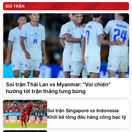
SOI TRẬN
Soi trận Thái Lan vs Myanmar: "Voi chiến"
hướng tới trận thắng tưng bừng
Soi trận Singapore vs Indonesia:
Khối bê tông đấu hàng công bạc tỷ