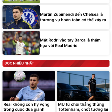
Martin Zubimendi đến Chelsea là
thương vụ hoàn toàn có thể xảy ra
Mất Rodri vào tay Barca là thảm
họa với Real Madrid
ĐỌC NHIỀU NHẤT
Real không còn hy vọng
MU từ chối thẳng thừng
trong cuộc đua giành
Tottenham, chốt tương lai