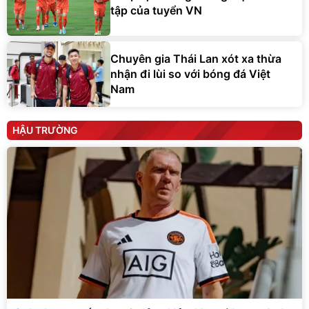
tập của tuyển VN
Chuyên gia Thái Lan xót xa thừa
nhận đi lùi so với bóng đá Việt
Nam
HẬU TRƯỜNG