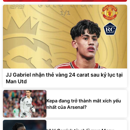
JJ Gabriel nhận thẻ vàng 24 carat sau kỷ lục tại
Man Utd
Kepa đang trở thành mắt xích yếu
nhất của Arsenal?