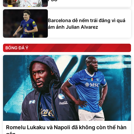
Barcelona dễ nếm trái đắng vì quá
ám ảnh Julian Alvarez
BÓNG ĐÁ Ý
Romelu Lukaku và Napoli đã không còn thể hàn