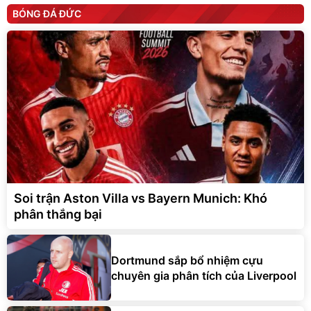
BÓNG ĐÁ ĐỨC
Soi trận Aston Villa vs Bayern Munich: Khó
phân thắng bại
Dortmund sắp bổ nhiệm cựu
chuyên gia phân tích của Liverpool