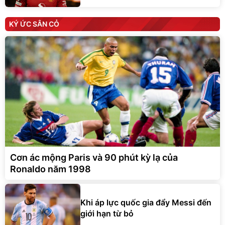
KÝ ỨC SÂN CỎ
Cơn ác mộng Paris và 90 phút kỳ lạ của
Ronaldo năm 1998
Khi áp lực quốc gia đẩy Messi đến
giới hạn từ bỏ