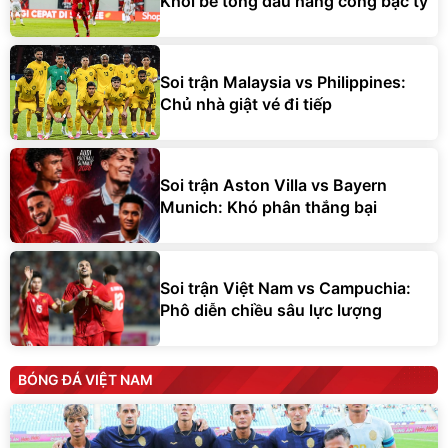
Khối bê tông đấu hàng công bạc tỷ
Soi trận Malaysia vs Philippines:
Chủ nhà giật vé đi tiếp
Soi trận Aston Villa vs Bayern
Munich: Khó phân thắng bại
Soi trận Việt Nam vs Campuchia:
Phô diễn chiều sâu lực lượng
BÓNG ĐÁ VIỆT NAM