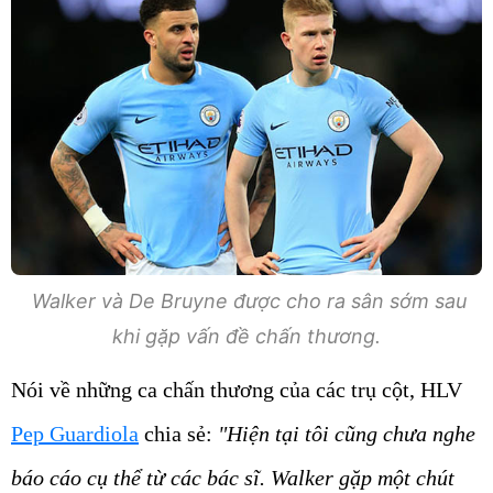
Walker và De Bruyne được cho ra sân sớm sau
khi gặp vấn đề chấn thương.
Nói về những ca chấn thương của các trụ cột, HLV
Pep Guardiola
chia sẻ:
"Hiện tại tôi cũng chưa nghe
báo cáo cụ thể từ các bác sĩ. Walker gặp một chút