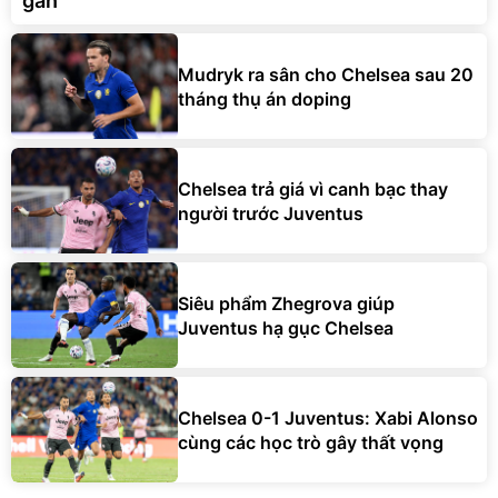
gắn
Mudryk ra sân cho Chelsea sau 20
tháng thụ án doping
Chelsea trả giá vì canh bạc thay
người trước Juventus
Siêu phẩm Zhegrova giúp
Juventus hạ gục Chelsea
Chelsea 0-1 Juventus: Xabi Alonso
cùng các học trò gây thất vọng