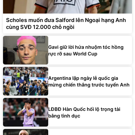
Scholes muốn đưa Salford lên Ngoại hạng Anh
cùng SVĐ 12.000 chỗ ngồi
Gavi giữ lời hứa nhuộm tóc hồng
rực rỡ sau World Cup
Argentina lập ngày lễ quốc gia
mừng chiến thắng trước tuyển Anh
LĐBĐ Hàn Quốc hối lộ trọng tài
bằng tình dục