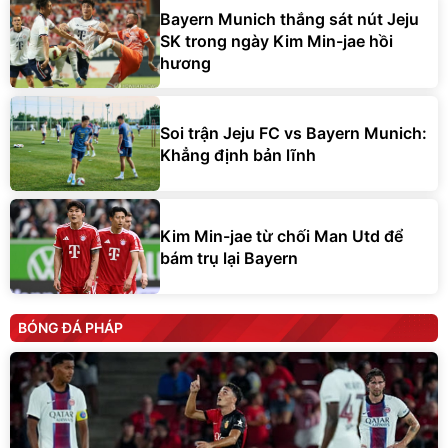
Bayern Munich thắng sát nút Jeju
SK trong ngày Kim Min-jae hồi
hương
Soi trận Jeju FC vs Bayern Munich:
Khẳng định bản lĩnh
Kim Min-jae từ chối Man Utd để
bám trụ lại Bayern
BÓNG ĐÁ PHÁP