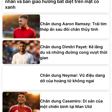
nhẫn và bản giao hưởng bất diệt trên mặt cỏ
xanh
Chân dung Aaron Ramsey: Trái tim
thép ẩn sau đôi chân thủy tinh
Chân dung Dimitri Payet: Kẻ lãng
du và những đường cong vượt thời
gian
Chân dung Neymar: Vũ điệu dang
dở của hoàng tử không ngai
Chân dung Casemiro: Di sản của
một chiến binh tại Man Utd