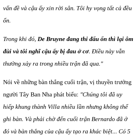
vấn đề và cậu ấy xin rời sân. Tôi hy vọng tất cả đều
ổn.
Trong khi đó,
De Bruyne đang thi đấu ổn thì lại ôm
đùi và tôi nghĩ cậu ấy bị đau ở cơ
. Điều này vẫn
thường xảy ra trong nhiều trận đã qua."
Nói về những bàn thắng cuối trận, vị thuyền trưởng
người Tây Ban Nha phát biểu:
"Chúng tôi đã uy
hiếp khung thành Villa nhiều lần nhưng không thể
ghi bàn. Và phải chờ đến cuối trận Bernardo đã ở
đó và bàn thắng của cậu ấy tạo ra khác biệt... Có 5