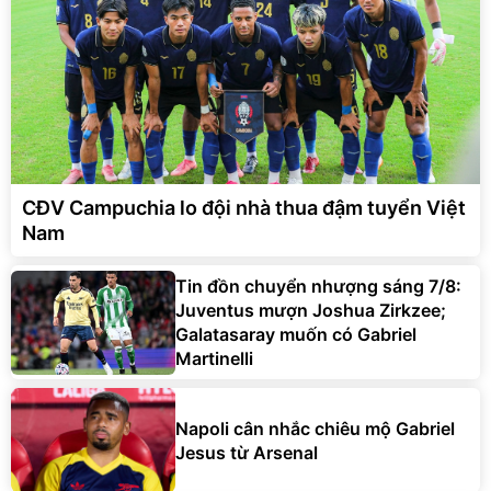
CĐV Campuchia lo đội nhà thua đậm tuyển Việt
Nam
Tin đồn chuyển nhượng sáng 7/8:
Juventus mượn Joshua Zirkzee;
Galatasaray muốn có Gabriel
Martinelli
Napoli cân nhắc chiêu mộ Gabriel
Jesus từ Arsenal