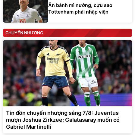
Ăn bánh mì nướng, cựu sao
Tottenham phải nhập viện
CHUYỂN NHƯỢNG
Tin đồn chuyển nhượng sáng 7/8: Juventus
mượn Joshua Zirkzee; Galatasaray muốn có
Gabriel Martinelli