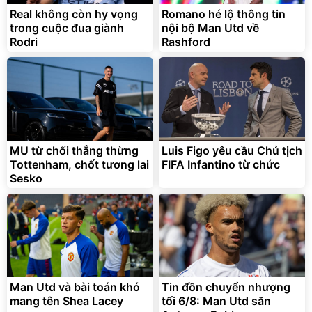
Real không còn hy vọng
Romano hé lộ thông tin
trong cuộc đua giành
nội bộ Man Utd về
Rodri
Rashford
MU từ chối thẳng thừng
Luis Figo yêu cầu Chủ tịch
Tottenham, chốt tương lai
FIFA Infantino từ chức
Sesko
Man Utd và bài toán khó
Tin đồn chuyển nhượng
mang tên Shea Lacey
tối 6/8: Man Utd săn