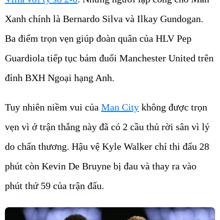
Xanh chính là Bernardo Silva và Ilkay Gundogan.
Ba điểm trọn vẹn giúp đoàn quân của HLV Pep
Guardiola tiếp tục bám đuổi Manchester United trên
đỉnh BXH Ngoại hạng Anh.
Tuy nhiên niềm vui của
Man City
không được trọn
vẹn vì ở trận thắng này đã có 2 cầu thủ rời sân vì lý
do chấn thương. Hậu vệ Kyle Walker chỉ thi đấu 28
phút còn Kevin De Bruyne bị đau và thay ra vào
phút thứ 59 của trận đấu.