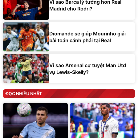
Vì sao Barca lý tưởng hơn Real
Madrid cho Rodri?
Diomande sẽ giúp Mourinho giải
bài toán cánh phải tại Real
Vì sao Arsenal cự tuyệt Man Utd
vụ Lewis-Skelly?
ĐỌC NHIỀU NHẤT