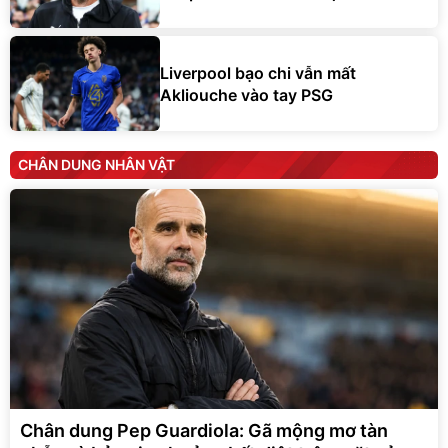
Liverpool bạo chi vẫn mất
Akliouche vào tay PSG
CHÂN DUNG NHÂN VẬT
Chân dung Pep Guardiola: Gã mộng mơ tàn