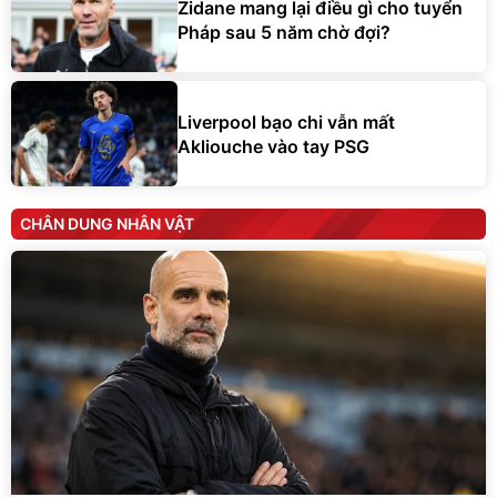
Zidane mang lại điều gì cho tuyển
Pháp sau 5 năm chờ đợi?
Liverpool bạo chi vẫn mất
Akliouche vào tay PSG
CHÂN DUNG NHÂN VẬT