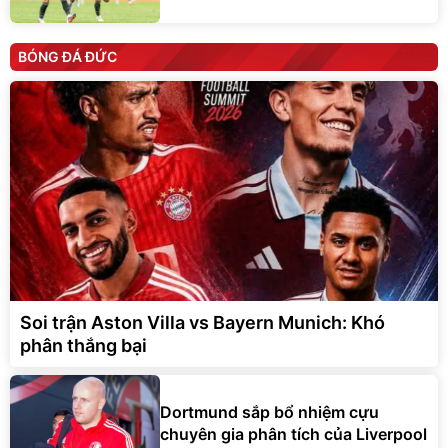
BÓNG ĐÁ ĐỨC
Soi trận Aston Villa vs Bayern Munich: Khó
phân thắng bại
Dortmund sắp bổ nhiệm cựu
chuyên gia phân tích của Liverpool