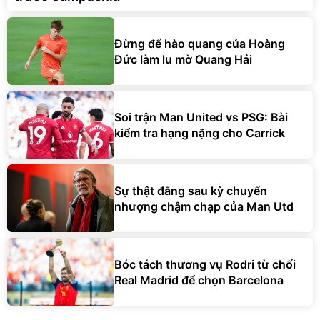
Đừng để hào quang của Hoàng
Đức làm lu mờ Quang Hải
Soi trận Man United vs PSG: Bài
kiểm tra hạng nặng cho Carrick
Sự thật đằng sau kỳ chuyển
nhượng chậm chạp của Man Utd
Bóc tách thương vụ Rodri từ chối
Real Madrid để chọn Barcelona