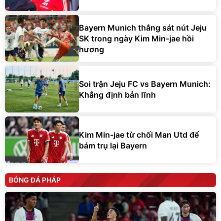
Bayern Munich thắng sát nút Jeju
SK trong ngày Kim Min-jae hồi
hương
Soi trận Jeju FC vs Bayern Munich:
Khẳng định bản lĩnh
Kim Min-jae từ chối Man Utd để
bám trụ lại Bayern
BÓNG ĐÁ PHÁP