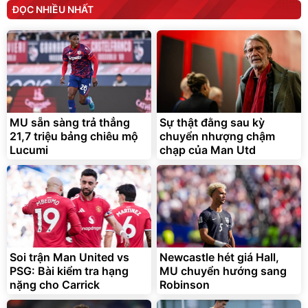
ĐỌC NHIỀU NHẤT
MU sẵn sàng trả thẳng
Sự thật đằng sau kỳ
21,7 triệu bảng chiêu mộ
chuyển nhượng chậm
Lucumi
chạp của Man Utd
Soi trận Man United vs
Newcastle hét giá Hall,
PSG: Bài kiểm tra hạng
MU chuyển hướng sang
nặng cho Carrick
Robinson