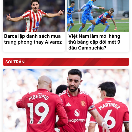
Barca lập danh sách mua
Việt Nam làm mới hàng
trung phong thay Alvarez
thủ bằng cặp đôi mét 9
đấu Campuchia?
SOI TRẬN