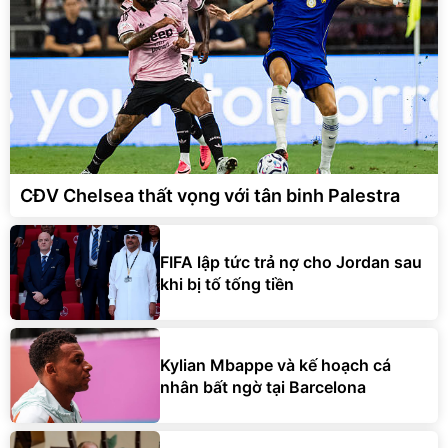
CĐV Chelsea thất vọng với tân binh Palestra
FIFA lập tức trả nợ cho Jordan sau
khi bị tố tống tiền
Kylian Mbappe và kế hoạch cá
nhân bất ngờ tại Barcelona