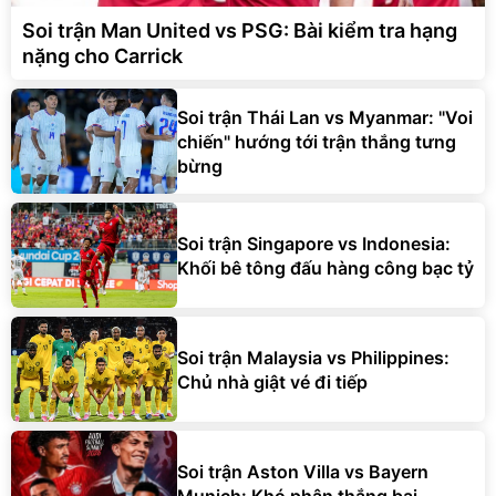
Soi trận Man United vs PSG: Bài kiểm tra hạng
nặng cho Carrick
Soi trận Thái Lan vs Myanmar: "Voi
chiến" hướng tới trận thắng tưng
bừng
Soi trận Singapore vs Indonesia:
Khối bê tông đấu hàng công bạc tỷ
Soi trận Malaysia vs Philippines:
Chủ nhà giật vé đi tiếp
Soi trận Aston Villa vs Bayern
Munich: Khó phân thắng bại