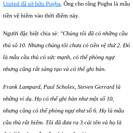
United đã sở hữu Pogba
. Ông cho rằng Pogba là mẫu
tiền vệ hiếm vào thời điểm này.
Người đặc biệt chia sẻ:
"Chúng tôi đã có những cầu
thủ số 10. Nhưng chúng tôi chưa có tiền vệ thứ 2. Đó
là mẫu cầu thủ có sức mạnh, có thể phòng ngự
nhưng cũng rất sáng tạo và có thể ghi bàn.
Frank Lampard, Paul Scholes, Steven Gerrard là
những ví dụ. Họ có thể ghi bàn như một số 10,
nhưng cũng có thể phòng ngự như số 6. Họ là mẫu
cầu thủ rất hiếm. Tôi đã đưa ra 3 cái tên và họ là