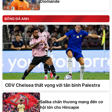
Diomande
BÓNG ĐÁ ANH
CĐV Chelsea thất vọng với tân binh Palestra
Saliba chấn thương mang đến cơ
hội lớn cho Hincapie