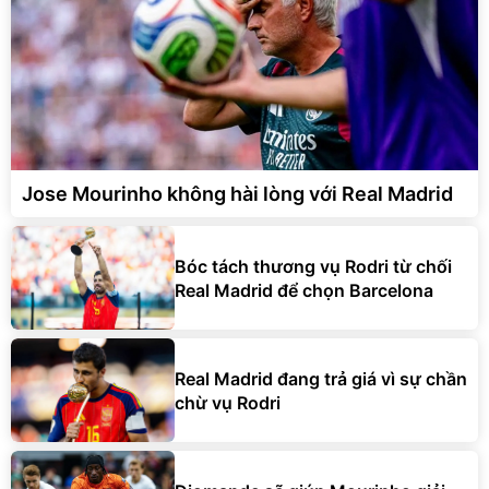
Jose Mourinho không hài lòng với Real Madrid
Bóc tách thương vụ Rodri từ chối
Real Madrid để chọn Barcelona
Real Madrid đang trả giá vì sự chần
chừ vụ Rodri