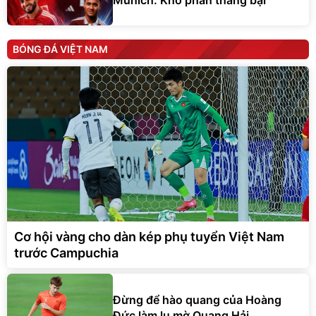
BÓNG ĐÁ VIỆT NAM
Cơ hội vàng cho dàn kép phụ tuyển Việt Nam
trước Campuchia
Đừng để hào quang của Hoàng
Đức làm lu mờ Quang Hải