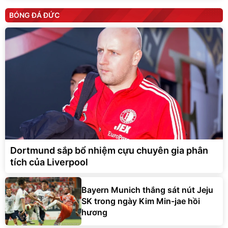
BÓNG ĐÁ ĐỨC
Dortmund sắp bổ nhiệm cựu chuyên gia phân
tích của Liverpool
Bayern Munich thắng sát nút Jeju
SK trong ngày Kim Min-jae hồi
hương