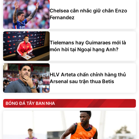
Chelsea cân nhắc giữ chân Enzo
Fernandez
Tielemans hay Guimaraes mới là
món hời tại Ngoại hạng Anh?
HLV Arteta chấn chỉnh hàng thủ
Arsenal sau trận thua Betis
BÓNG ĐÁ TÂY BAN NHA