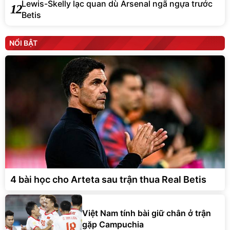
Lewis-Skelly lạc quan dù Arsenal ngã ngựa trước
12
Betis
NỔI BẬT
4 bài học cho Arteta sau trận thua Real Betis
Việt Nam tính bài giữ chân ở trận
gặp Campuchia