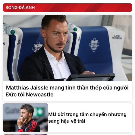
BÓNG ĐÁ ANH
Matthias Jaissle mang tinh thần thép của người
Đức tới Newcastle
MU dời trọng tâm chuyển nhượng
sang hậu vệ trái