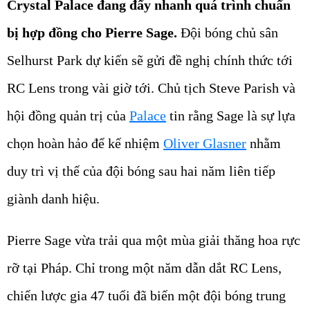
Crystal Palace đang đẩy nhanh quá trình chuẩn
bị hợp đồng cho Pierre Sage.
Đội bóng chủ sân
Selhurst Park dự kiến sẽ gửi đề nghị chính thức tới
RC Lens trong vài giờ tới. Chủ tịch Steve Parish và
hội đồng quản trị của
Palace
tin rằng Sage là sự lựa
chọn hoàn hảo để kế nhiệm
Oliver Glasner
nhằm
duy trì vị thế của đội bóng sau hai năm liên tiếp
giành danh hiệu.
Pierre Sage vừa trải qua một mùa giải thăng hoa rực
rỡ tại Pháp. Chỉ trong một năm dẫn dắt RC Lens,
chiến lược gia 47 tuổi đã biến một đội bóng trung