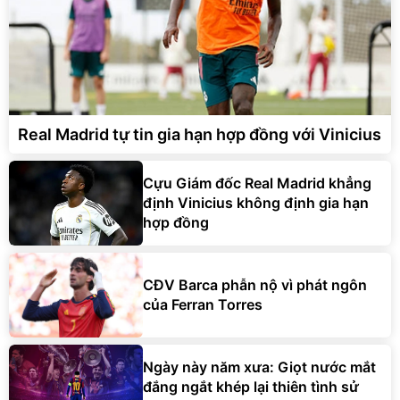
Real Madrid tự tin gia hạn hợp đồng với Vinicius
Cựu Giám đốc Real Madrid khẳng
định Vinicius không định gia hạn
hợp đồng
CĐV Barca phẫn nộ vì phát ngôn
của Ferran Torres
Ngày này năm xưa: Giọt nước mắt
đắng ngắt khép lại thiên tình sử