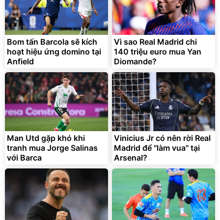
Bom tấn Barcola sẽ kích
Vì sao Real Madrid chi
hoạt hiệu ứng domino tại
140 triệu euro mua Yan
Anfield
Diomande?
Man Utd gặp khó khi
Vinicius Jr có nên rời Real
tranh mua Jorge Salinas
Madrid để "làm vua" tại
với Barca
Arsenal?