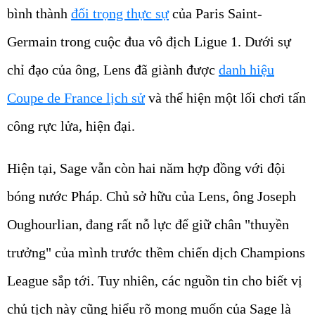
bình thành
đối trọng thực sự
của Paris Saint-
Germain trong cuộc đua vô địch Ligue 1. Dưới sự
chỉ đạo của ông, Lens đã giành được
danh hiệu
Coupe de France lịch sử
và thể hiện một lối chơi tấn
công rực lửa, hiện đại.
Hiện tại, Sage vẫn còn hai năm hợp đồng với đội
bóng nước Pháp. Chủ sở hữu của Lens, ông Joseph
Oughourlian, đang rất nỗ lực để giữ chân "thuyền
trưởng" của mình trước thềm chiến dịch Champions
League sắp tới. Tuy nhiên, các nguồn tin cho biết vị
chủ tịch này cũng hiểu rõ mong muốn của Sage là