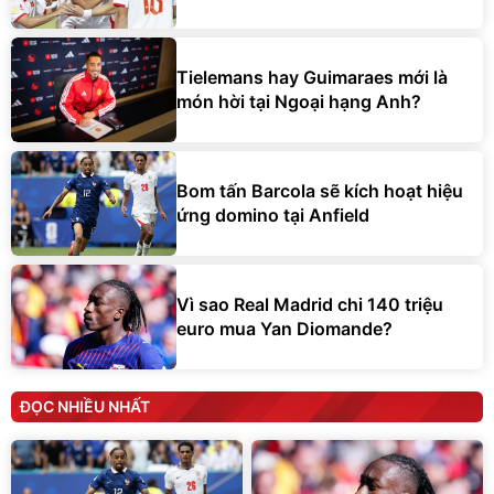
Tielemans hay Guimaraes mới là
món hời tại Ngoại hạng Anh?
Bom tấn Barcola sẽ kích hoạt hiệu
ứng domino tại Anfield
Vì sao Real Madrid chi 140 triệu
euro mua Yan Diomande?
ĐỌC NHIỀU NHẤT