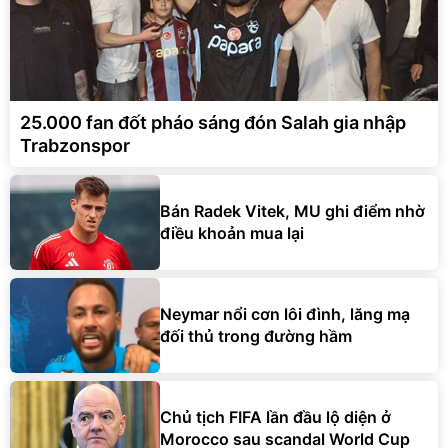
25.000 fan đốt pháo sáng đón Salah gia nhập
Trabzonspor
Bán Radek Vitek, MU ghi điểm nhờ
điều khoản mua lại
Neymar nổi cơn lôi đình, lăng mạ
đối thủ trong đường hầm
Chủ tịch FIFA lần đầu lộ diện ở
Morocco sau scandal World Cup