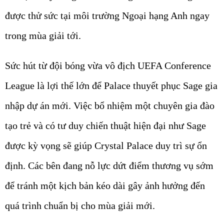
được thử sức tại môi trường Ngoại hạng Anh ngay
trong mùa giải tới.
Sức hút từ đội bóng vừa vô địch UEFA Conference
League là lợi thế lớn để Palace thuyết phục Sage gia
nhập dự án mới. Việc bổ nhiệm một chuyên gia đào
tạo trẻ và có tư duy chiến thuật hiện đại như Sage
được kỳ vọng sẽ giúp Crystal Palace duy trì sự ổn
định. Các bên đang nỗ lực dứt điểm thương vụ sớm
để tránh một kịch bản kéo dài gây ảnh hưởng đến
quá trình chuẩn bị cho mùa giải mới.