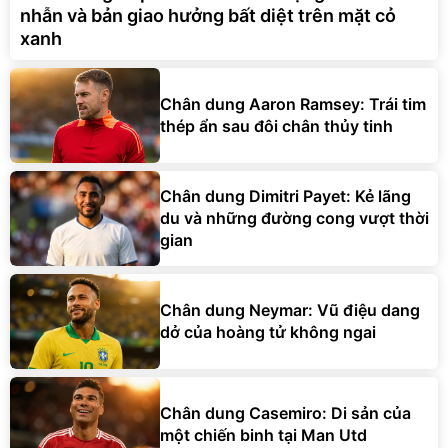
nhẫn và bản giao hưởng bất diệt trên mặt cỏ
xanh
Chân dung Aaron Ramsey: Trái tim
thép ẩn sau đôi chân thủy tinh
Chân dung Dimitri Payet: Kẻ lãng
du và những đường cong vượt thời
gian
Chân dung Neymar: Vũ điệu dang
dở của hoàng tử không ngai
Chân dung Casemiro: Di sản của
một chiến binh tại Man Utd