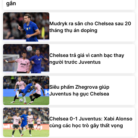
gắn
Mudryk ra sân cho Chelsea sau 20
tháng thụ án doping
Chelsea trả giá vì canh bạc thay
người trước Juventus
Siêu phẩm Zhegrova giúp
Juventus hạ gục Chelsea
Chelsea 0-1 Juventus: Xabi Alonso
cùng các học trò gây thất vọng