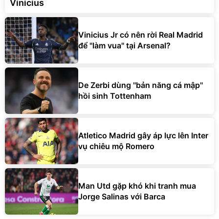
Vinicius
Vinicius Jr có nên rời Real Madrid
để "làm vua" tại Arsenal?
De Zerbi dùng ''bản năng cá mập''
hồi sinh Tottenham
Atletico Madrid gây áp lực lên Inter
vụ chiêu mộ Romero
Man Utd gặp khó khi tranh mua
Jorge Salinas với Barca