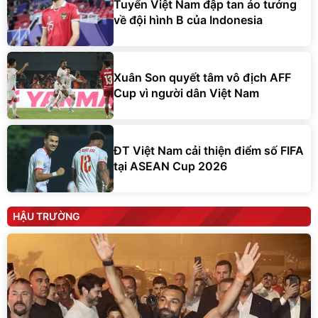
Tuyển Việt Nam đập tan ảo tưởng
về đội hình B của Indonesia
Xuân Son quyết tâm vô địch AFF
Cup vì người dân Việt Nam
ĐT Việt Nam cải thiện điểm số FIFA
tại ASEAN Cup 2026
HẬU TRƯỜNG