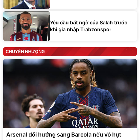
Yêu cầu bất ngờ của Salah trước
khi gia nhập Trabzonspor
CHUYỂN NHƯỢNG
Arsenal đổi hướng sang Barcola nếu vồ hụt