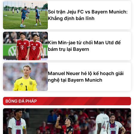
Soi trận Jeju FC vs Bayern Munich:
Khẳng định bản lĩnh
Kim Min-jae từ chối Man Utd để
bám trụ lại Bayern
Manuel Neuer hé lộ kế hoạch giải
nghệ tại Bayern Munich
BÓNG ĐÁ PHÁP