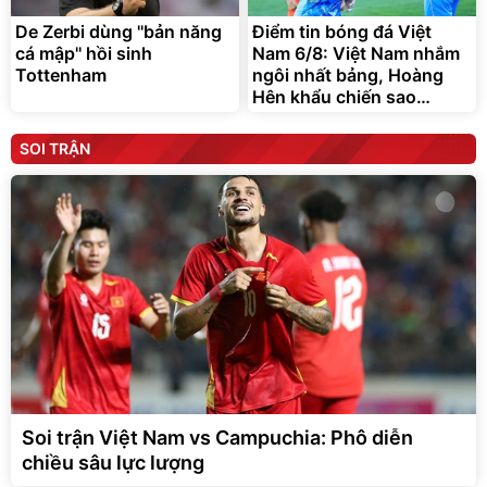
De Zerbi dùng ''bản năng
Điểm tin bóng đá Việt
cá mập'' hồi sinh
Nam 6/8: Việt Nam nhắm
Tottenham
ngôi nhất bảng, Hoàng
Hên khẩu chiến sao
Indonesia
SOI TRẬN
Soi trận Việt Nam vs Campuchia: Phô diễn
chiều sâu lực lượng