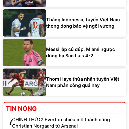
Thắng Indonesia, tuyển Việt Nam
thong dong bảo vệ ngôi vương
Messi lập cú đúp, Miami ngược
dòng hạ San Luis 4-2
Thom Haye thừa nhận tuyển Việt
Nam phản công quá hay
TIN NÓNG
CHÍNH THỨC! Everton chiêu mộ thành công
1
Christian Norgaard từ Arsenal