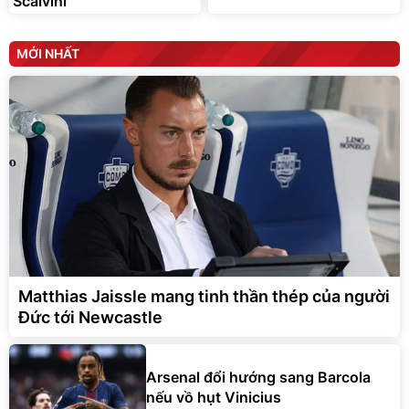
Scalvini
MỚI NHẤT
Matthias Jaissle mang tinh thần thép của người
Đức tới Newcastle
Arsenal đổi hướng sang Barcola
nếu vồ hụt Vinicius