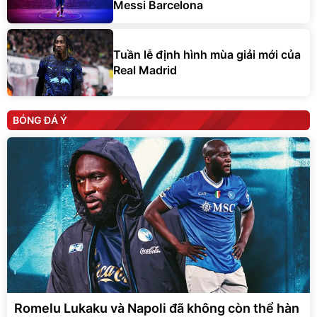
Messi Barcelona
Tuần lễ định hình mùa giải mới của
Real Madrid
BÓNG ĐÁ Ý
Romelu Lukaku và Napoli đã không còn thể hàn