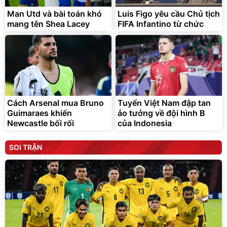
Man Utd và bài toán khó
Luis Figo yêu cầu Chủ tịch
mang tên Shea Lacey
FIFA Infantino từ chức
Cách Arsenal mua Bruno
Tuyển Việt Nam đập tan
Guimaraes khiến
ảo tưởng về đội hình B
Newcastle bối rối
của Indonesia
SOI TRẬN