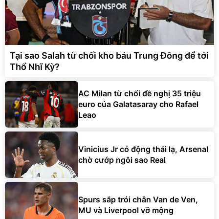
Tại sao Salah từ chối kho báu Trung Đông để tới
Thổ Nhĩ Kỳ?
AC Milan từ chối đề nghị 35 triệu
euro của Galatasaray cho Rafael
Leao
Vinicius Jr có động thái lạ, Arsenal
chờ cướp ngôi sao Real
Spurs sắp trói chân Van de Ven,
MU và Liverpool vỡ mộng