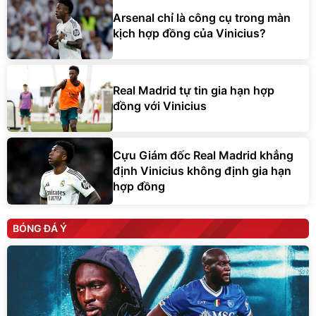
Arsenal chỉ là công cụ trong màn
kịch hợp đồng của Vinicius?
Real Madrid tự tin gia hạn hợp
đồng với Vinicius
Cựu Giám đốc Real Madrid khẳng
định Vinicius không định gia hạn
hợp đồng
BÓNG ĐÁ Ý