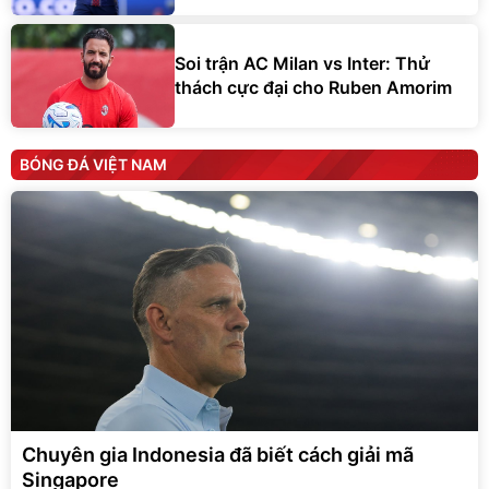
Soi trận AC Milan vs Inter: Thử
thách cực đại cho Ruben Amorim
BÓNG ĐÁ VIỆT NAM
Chuyên gia Indonesia đã biết cách giải mã
Singapore