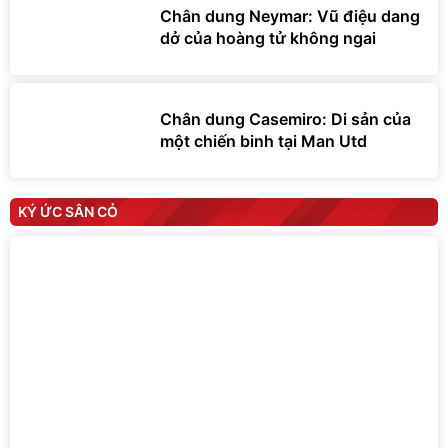
Chân dung Neymar: Vũ điệu dang
dở của hoàng tử không ngai
Chân dung Casemiro: Di sản của
một chiến binh tại Man Utd
KÝ ỨC SÂN CỎ