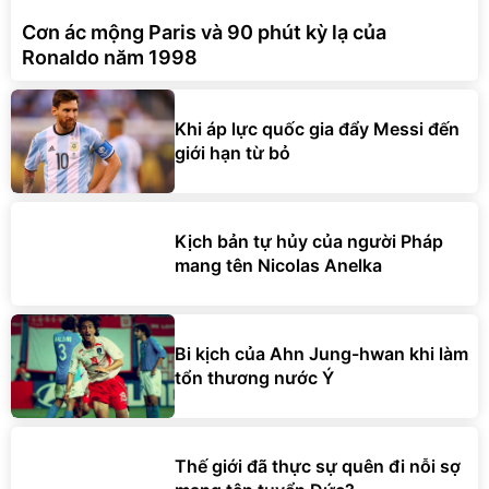
Cơn ác mộng Paris và 90 phút kỳ lạ của
Ronaldo năm 1998
Khi áp lực quốc gia đẩy Messi đến
giới hạn từ bỏ
Kịch bản tự hủy của người Pháp
mang tên Nicolas Anelka
Bi kịch của Ahn Jung-hwan khi làm
tổn thương nước Ý
Thế giới đã thực sự quên đi nỗi sợ