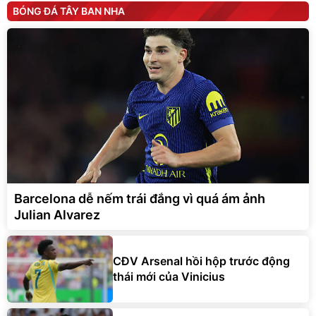
BÓNG ĐÁ TÂY BAN NHA
Barcelona dễ nếm trái đắng vì quá ám ảnh
Julian Alvarez
CĐV Arsenal hồi hộp trước động
thái mới của Vinicius