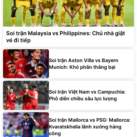
Soi trận Malaysia vs Philippines: Chủ nhà giật
vé đi tiếp
Soi trận Aston Villa vs Bayern
Munich: Khó phân thắng bại
Soi trận Việt Nam vs Campuchia:
Phô diễn chiều sâu lực lượng
Soi trận Mallorca vs PSG: Mallorca:
Kvaratskhelia lãnh xướng hàng
công