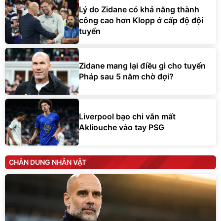
Lý do Zidane có khả năng thành
công cao hơn Klopp ở cấp độ đội
tuyển
Zidane mang lại điều gì cho tuyển
Pháp sau 5 năm chờ đợi?
Liverpool bạo chi vẫn mất
Akliouche vào tay PSG
CHÂN DUNG NHÂN VẬT