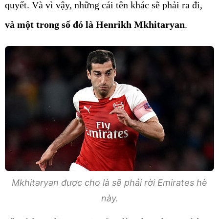
quyết. Và vì vậy, những cái tên khác sẽ phải ra đi,
và một trong số đó là Henrikh Mkhitaryan
.
Mkhitaryan được cho là sẽ phải rời Emirates hè
này.