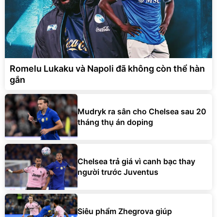
Romelu Lukaku và Napoli đã không còn thể hàn
gắn
Mudryk ra sân cho Chelsea sau 20
tháng thụ án doping
Chelsea trả giá vì canh bạc thay
người trước Juventus
Siêu phẩm Zhegrova giúp