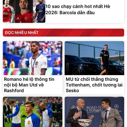
10 sao chạy cánh hot nhất Hè
2026: Barcola dẫn đầu
ĐỌC NHIỀU NHẤT
Romano hé lộ thông tin
MU từ chối thẳng thừng
nội bộ Man Utd về
Tottenham, chốt tương lai
Rashford
Sesko