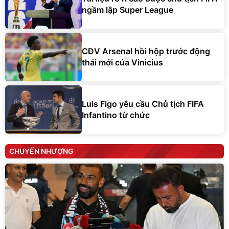
ngầm lập Super League
CĐV Arsenal hồi hộp trước động
thái mới của Vinicius
Luis Figo yêu cầu Chủ tịch FIFA
Infantino từ chức
CHUYỂN NHƯỢNG