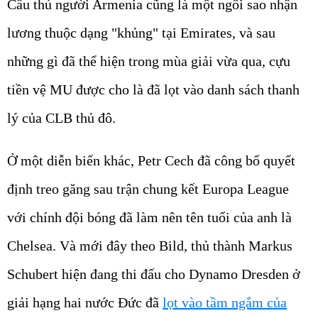
Cầu thủ người Armenia cũng là một ngôi sao nhận
lương thuộc dạng "khủng" tại Emirates, và sau
những gì đã thể hiện trong mùa giải vừa qua, cựu
tiền vệ MU được cho là đã lọt vào danh sách thanh
lý của CLB thủ đô.
Ở một diễn biến khác, Petr Cech đã công bố quyết
định treo găng sau trận chung kết Europa League
với chính đội bóng đã làm nên tên tuổi của anh là
Chelsea. Và mới đây theo Bild, thủ thành Markus
Schubert hiện đang thi đấu cho Dynamo Dresden ở
giải hạng hai nước Đức đã
lọt vào tầm ngắm của