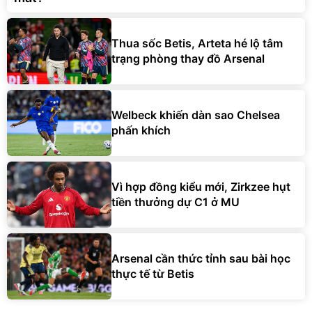
Thua sốc Betis, Arteta hé lộ tâm
trạng phòng thay đồ Arsenal
Welbeck khiến dàn sao Chelsea
phấn khích
Vì hợp đồng kiểu mới, Zirkzee hụt
tiền thưởng dự C1 ở MU
Arsenal cần thức tỉnh sau bài học
thực tế từ Betis