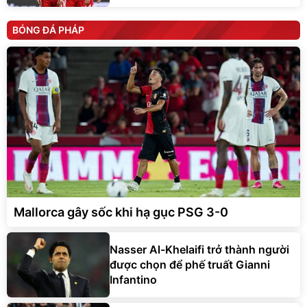
BÓNG ĐÁ PHÁP
Mallorca gây sốc khi hạ gục PSG 3-0
Nasser Al-Khelaifi trở thành người
được chọn để phế truất Gianni
Infantino