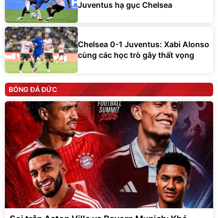
Juventus hạ gục Chelsea
Chelsea 0-1 Juventus: Xabi Alonso
cùng các học trò gây thất vọng
BÓNG ĐÁ ĐỨC