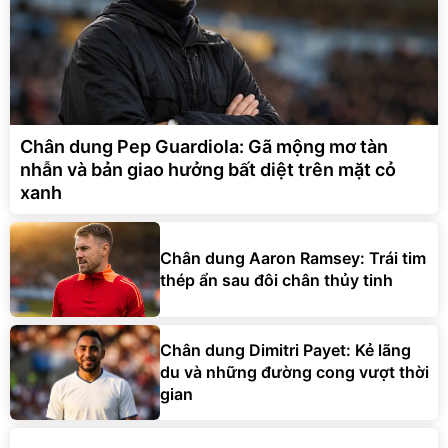
Chân dung Pep Guardiola: Gã mộng mơ tàn
nhẫn và bản giao hưởng bất diệt trên mặt cỏ
xanh
Chân dung Aaron Ramsey: Trái tim
thép ẩn sau đôi chân thủy tinh
Chân dung Dimitri Payet: Kẻ lãng
du và những đường cong vượt thời
gian