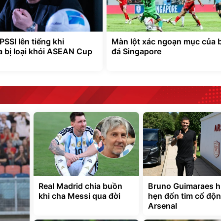
PSSI lên tiếng khi
Màn lột xác ngoạn mục của 
a bị loại khỏi ASEAN Cup
đá Singapore
Real Madrid chia buồn
Bruno Guimaraes 
khi cha Messi qua đời
hẹn đốn tim cổ độn
Arsenal