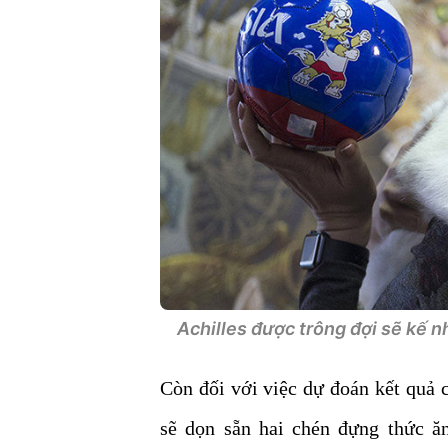
Achilles được trông đợi sẽ kế n
Còn đối với việc dự đoán kết quả c
sẽ dọn sẵn hai chén đựng thức ă