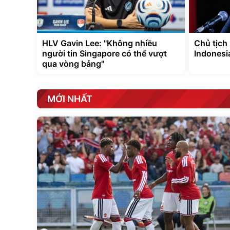
HLV Gavin Lee: "Không nhiều
Chủ tịch 
người tin Singapore có thể vượt
Indonesi
qua vòng bảng"
MỚI NHẤT