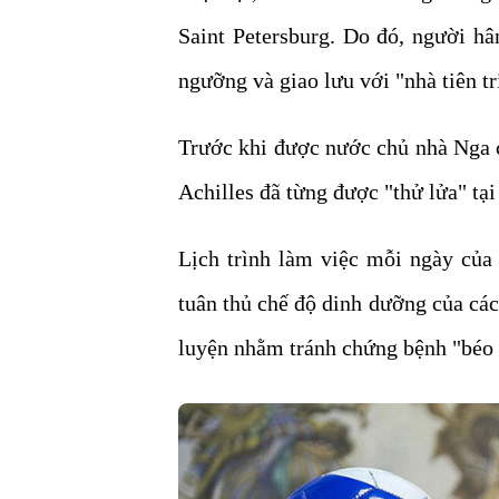
Saint Petersburg. Do đó, người h
ngưỡng và giao lưu với "nhà tiên tr
Trước khi được nước chủ nhà Nga 
Achilles đã từng được "thử lửa" tạ
Lịch trình làm việc mỗi ngày của 
tuân thủ chế độ dinh dưỡng của các 
luyện nhằm tránh chứng bệnh "béo 