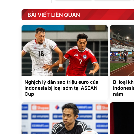
BÀI VIẾT LIÊN QUAN
Nghịch lý dàn sao triệu euro của
Bị loại 
Indonesia bị loại sớm tại ASEAN
Indonesia
Cup
năm