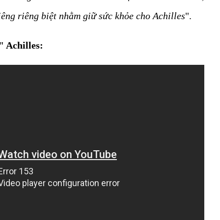
iêng riêng biệt nhằm giữ sức khỏe cho Achilles
".
" Achilles: