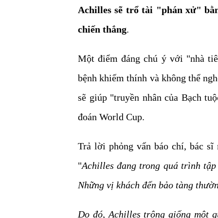
Achilles sẽ trổ tài "phán xử" b
chiến thắng
.
Một điểm đáng chú ý với "nhà tiê
bệnh khiếm thính và không thể ngh
sẽ giúp "truyền nhân của Bạch tuộc
đoán World Cup.
Trả lời phỏng vấn báo chí, bác sĩ
"
Achilles đang trong quá trình tậ
Những vị khách đến bảo tàng thườn
Do đó, Achilles trông giống một q