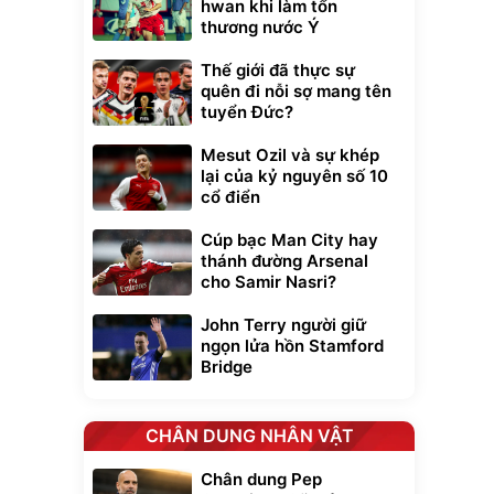
hwan khi làm tổn
thương nước Ý
Thế giới đã thực sự
quên đi nỗi sợ mang tên
tuyển Đức?
Mesut Ozil và sự khép
lại của kỷ nguyên số 10
cổ điển
Cúp bạc Man City hay
thánh đường Arsenal
cho Samir Nasri?
John Terry người giữ
ngọn lửa hồn Stamford
Bridge
CHÂN DUNG NHÂN VẬT
Chân dung Pep