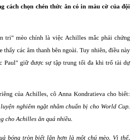
ằng cách chọn chén thức ăn có in màu cờ của đội
n tri" mèo chính là việc Achilles mắc phải chứng
e thấy các âm thanh bên ngoài. Tuy nhiên, điều này
 Paul" giữ được sự tập trung tối đa khi trổ tài dự
 riêng của Achilles, cô Anna Kondratieva cho biết:
p luyện nghiêm ngặt nhằm chuẩn bị cho World Cup.
g cho Achilles ăn quá nhiều.
uả bóng tròn biết lăn hơn là một chú mèo. Vì thế,