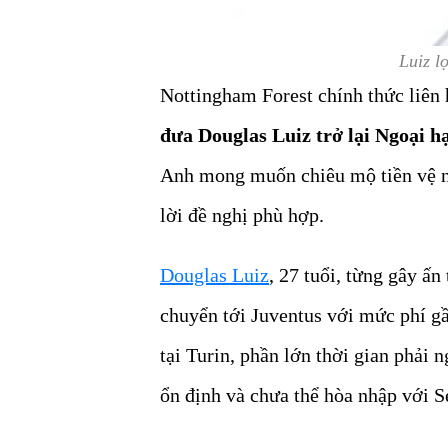
Luiz l
Nottingham Forest chính thức liê
đưa Douglas Luiz trở lại Ngoại 
Anh mong muốn chiêu mộ tiền vệ ng
lời đề nghị phù hợp.
Douglas Luiz
, 27 tuổi, từng gây ấ
chuyển tới Juventus với mức phí gầ
tại Turin, phần lớn thời gian phải 
ổn định và chưa thể hòa nhập với S