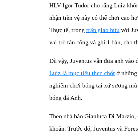
HLV Igor Tudor cho rằng Luiz khôn
nhận tiền vệ này có thể chơi cao 
Thực tế, trong
trận giao hữu
với Juv
vai trò tấn công và ghi 1 bàn, cho t
Dù vậy, Juventus vẫn đưa anh vào
Luiz là mục tiêu then chốt
ở những 
nghiệm chơi bóng tại xứ sương mù 
bóng đá Anh.
Theo nhà báo Gianluca Di Marzio, đô
khoản. Trước đó, Juventus và Fores