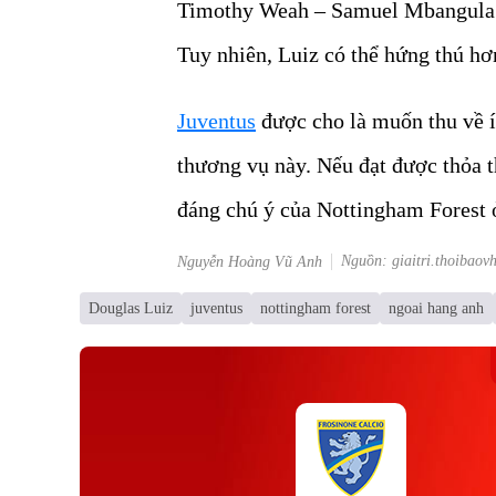
Timothy Weah – Samuel Mbangula n
Tuy nhiên, Luiz có thể hứng thú hơn
Juventus
được cho là muốn thu về ít 
thương vụ này. Nếu đạt được thỏa 
đáng chú ý của Nottingham Forest 
Nguồn: giaitri.thoibaov
Nguyễn Hoàng Vũ Anh
Douglas Luiz
juventus
nottingham forest
ngoai hang anh