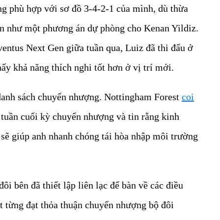
g phù hợp với sơ đồ 3-4-2-1 của mình, dù thừa
hơn như một phương án dự phòng cho Kenan Yildiz.
entus Next Gen giữa tuần qua, Luiz đã thi đấu ở
hấy khả năng thích nghi tốt hơn ở vị trí mới.
 danh sách chuyển nhượng. Nottingham Forest
coi
tuần cuối kỳ chuyển nhượng và tin rằng kinh
sẽ giúp anh nhanh chóng tái hòa nhập môi trường
i bên đã thiết lập liên lạc để bàn về các điều
t từng đạt thỏa thuận chuyển nhượng bộ đôi