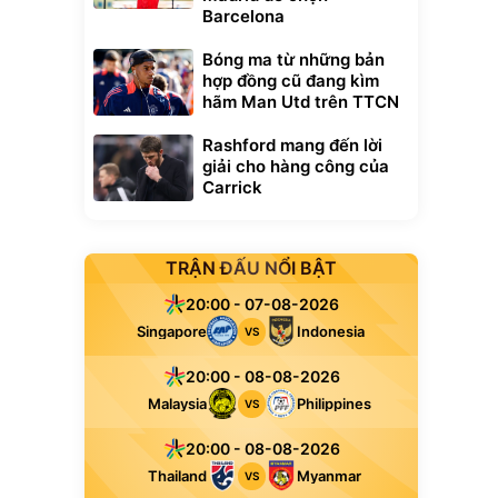
Barcelona
Bóng ma từ những bản
hợp đồng cũ đang kìm
hãm Man Utd trên TTCN
Rashford mang đến lời
giải cho hàng công của
Carrick
TRẬN ĐẤU NỔI BẬT
20:00 - 07-08-2026
Singapore
Indonesia
VS
20:00 - 08-08-2026
Malaysia
Philippines
VS
20:00 - 08-08-2026
Thailand
Myanmar
VS