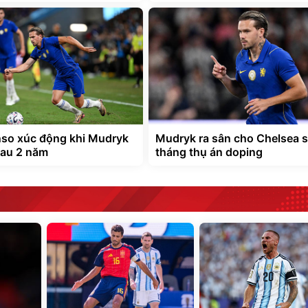
so xúc động khi Mudryk
Mudryk ra sân cho Chelsea 
sau 2 năm
tháng thụ án doping