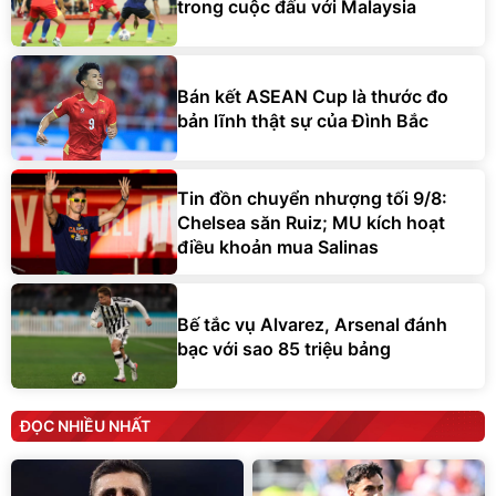
trong cuộc đấu với Malaysia
Bán kết ASEAN Cup là thước đo
bản lĩnh thật sự của Đình Bắc
Tin đồn chuyển nhượng tối 9/8:
Chelsea săn Ruiz; MU kích hoạt
điều khoản mua Salinas
Bế tắc vụ Alvarez, Arsenal đánh
bạc với sao 85 triệu bảng
ĐỌC NHIỀU NHẤT