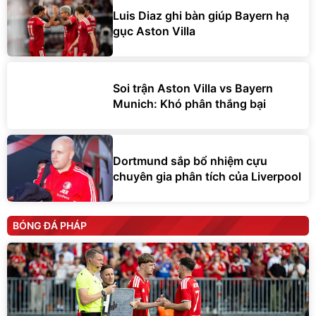
Luis Diaz ghi bàn giúp Bayern hạ
gục Aston Villa
Soi trận Aston Villa vs Bayern
Munich: Khó phân thắng bại
Dortmund sắp bổ nhiệm cựu
chuyên gia phân tích của Liverpool
BÓNG ĐÁ PHÁP