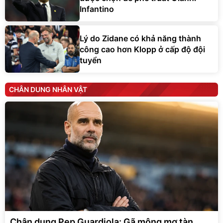
Infantino
Lý do Zidane có khả năng thành
công cao hơn Klopp ở cấp độ đội
tuyển
CHÂN DUNG NHÂN VẬT
Chân dung Pep Guardiola: Gã mộng mơ tàn