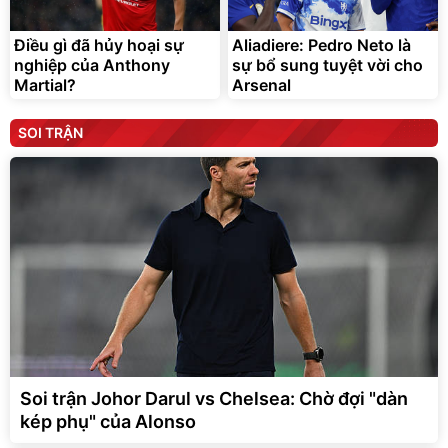
Điều gì đã hủy hoại sự
Aliadiere: Pedro Neto là
nghiệp của Anthony
sự bổ sung tuyệt vời cho
Martial?
Arsenal
SOI TRẬN
Soi trận Johor Darul vs Chelsea: Chờ đợi "dàn
kép phụ" của Alonso