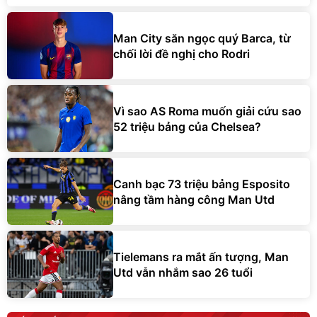
Man City săn ngọc quý Barca, từ
chối lời đề nghị cho Rodri
Vì sao AS Roma muốn giải cứu sao
52 triệu bảng của Chelsea?
Canh bạc 73 triệu bảng Esposito
nâng tầm hàng công Man Utd
Tielemans ra mắt ấn tượng, Man
Utd vẫn nhắm sao 26 tuổi