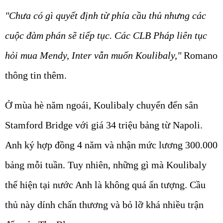
"Chưa có gì quyết định từ phía cầu thủ nhưng các
cuộc đàm phán sẽ tiếp tục. Các CLB Pháp liên tục
hỏi mua Mendy, Inter vẫn muốn Koulibaly,"
Romano
thông tin thêm.
Ở mùa hè năm ngoái, Koulibaly chuyển đến sân
Stamford Bridge với giá 34 triệu bảng từ Napoli.
Anh ký hợp đồng 4 năm và nhận mức lương 300.000
bảng mỗi tuần. Tuy nhiên, những gì mà Koulibaly
thể hiện tại nước Anh là không quá ấn tượng. Cầu
thủ này dính chấn thương và bỏ lỡ khá nhiều trận