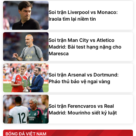
Soi trận Liverpool vs Monaco:
Iraola tìm lại niềm tin
Soi trận Man City vs Atletico
Madrid: Bài test hạng nặng cho
Maresca
Soi trận Arsenal vs Dortmund:
Pháo thủ bảo vệ ngai vàng
Soi trận Ferencvaros vs Real
Madrid: Mourinho siết kỷ luật
BÓNG ĐÁ VIỆT NAM