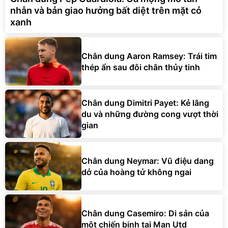
nhẫn và bản giao hưởng bất diệt trên mặt cỏ
xanh
Chân dung Aaron Ramsey: Trái tim
thép ẩn sau đôi chân thủy tinh
Chân dung Dimitri Payet: Kẻ lãng
du và những đường cong vượt thời
gian
Chân dung Neymar: Vũ điệu dang
dở của hoàng tử không ngai
Chân dung Casemiro: Di sản của
một chiến binh tại Man Utd