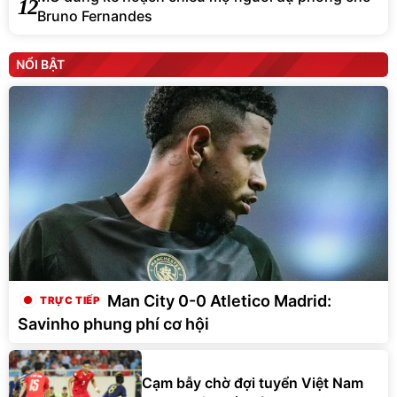
12
Bruno Fernandes
NỔI BẬT
Man City 0-0 Atletico Madrid:
Savinho phung phí cơ hội
Cạm bẫy chờ đợi tuyển Việt Nam