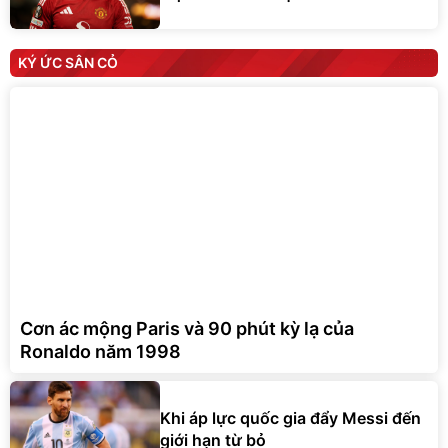
KÝ ỨC SÂN CỎ
Cơn ác mộng Paris và 90 phút kỳ lạ của
Ronaldo năm 1998
Khi áp lực quốc gia đẩy Messi đến
giới hạn từ bỏ