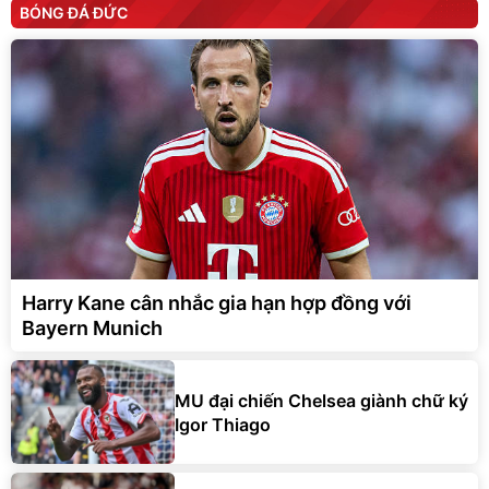
BÓNG ĐÁ ĐỨC
Harry Kane cân nhắc gia hạn hợp đồng với
Bayern Munich
MU đại chiến Chelsea giành chữ ký
Igor Thiago