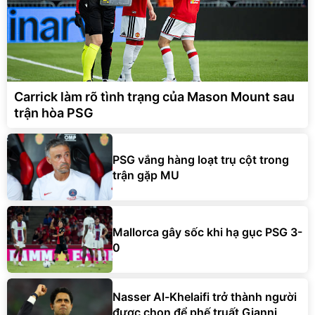
Carrick làm rõ tình trạng của Mason Mount sau
trận hòa PSG
PSG vắng hàng loạt trụ cột trong
trận gặp MU
Mallorca gây sốc khi hạ gục PSG 3-
0
Nasser Al-Khelaifi trở thành người
được chọn để phế truất Gianni