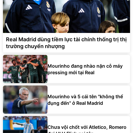
Real Madrid dùng tiềm lực tài chính thống trị thị
trường chuyển nhượng
Mourinho đang nhào nặn cỗ máy
pressing mới tại Real
Mourinho và 5 cái tên "không thể
đụng đến" ở Real Madrid
Chưa vội chốt với Atletico, Romero