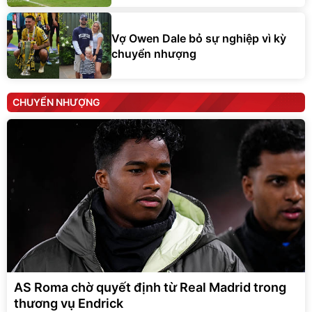
Vợ Owen Dale bỏ sự nghiệp vì kỳ
chuyển nhượng
CHUYỂN NHƯỢNG
AS Roma chờ quyết định từ Real Madrid trong
thương vụ Endrick