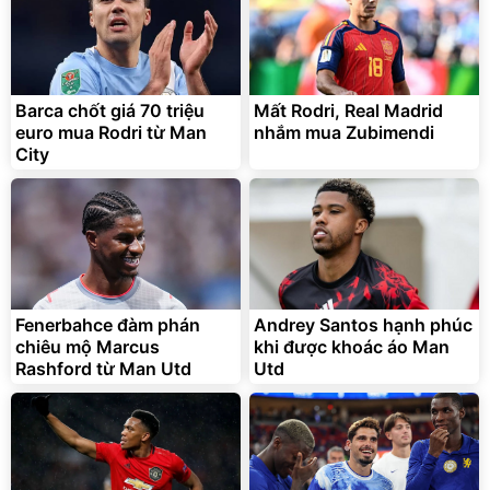
Barca chốt giá 70 triệu
Mất Rodri, Real Madrid
euro mua Rodri từ Man
nhắm mua Zubimendi
City
Fenerbahce đàm phán
Andrey Santos hạnh phúc
chiêu mộ Marcus
khi được khoác áo Man
Rashford từ Man Utd
Utd