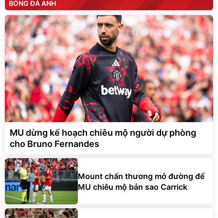
BÓNG ĐÁ ANH
MU dừng kế hoạch chiêu mộ người dự phòng
cho Bruno Fernandes
Mount chấn thương mở đường để
MU chiêu mộ bản sao Carrick