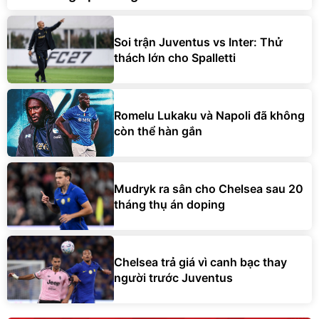
Soi trận Juventus vs Inter: Thử
thách lớn cho Spalletti
Romelu Lukaku và Napoli đã không
còn thể hàn gắn
Mudryk ra sân cho Chelsea sau 20
tháng thụ án doping
Chelsea trả giá vì canh bạc thay
người trước Juventus