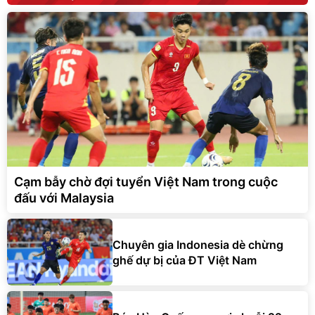
Cạm bẫy chờ đợi tuyển Việt Nam trong cuộc
đấu với Malaysia
Chuyên gia Indonesia dè chừng
ghế dự bị của ĐT Việt Nam