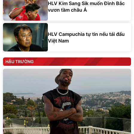
HLV Kim Sang Sik muốn Đình Bắc
vươn tầm châu Á
HLV Campuchia tự tin nếu tái đấu
Việt Nam
HẬU TRƯỜNG