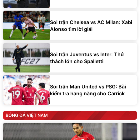
Soi trận Chelsea vs AC Milan: Xabi
Alonso tìm lời giải
Soi trận Juventus vs Inter: Thử
thách lớn cho Spalletti
Soi trận Man United vs PSG: Bài
kiểm tra hạng nặng cho Carrick
BÓNG ĐÁ VIỆT NAM