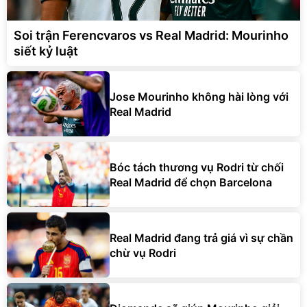
Soi trận Ferencvaros vs Real Madrid: Mourinho
siết kỷ luật
Jose Mourinho không hài lòng với
Real Madrid
Bóc tách thương vụ Rodri từ chối
Real Madrid để chọn Barcelona
Real Madrid đang trả giá vì sự chần
chừ vụ Rodri