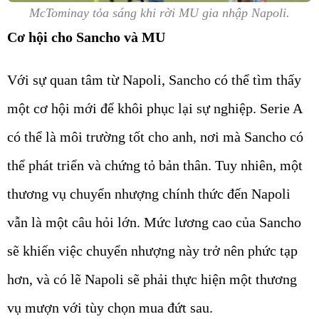
McTominay tỏa sáng khi rời MU gia nhập Napoli.
Cơ hội cho Sancho và MU
Với sự quan tâm từ Napoli, Sancho có thể tìm thấy
một cơ hội mới để khôi phục lại sự nghiệp. Serie A
có thể là môi trường tốt cho anh, nơi mà Sancho có
thể phát triển và chứng tỏ bản thân. Tuy nhiên, một
thương vụ chuyển nhượng chính thức đến Napoli
vẫn là một câu hỏi lớn. Mức lương cao của Sancho
sẽ khiến việc chuyển nhượng này trở nên phức tạp
hơn, và có lẽ Napoli sẽ phải thực hiện một thương
vụ mượn với tùy chọn mua đứt sau.