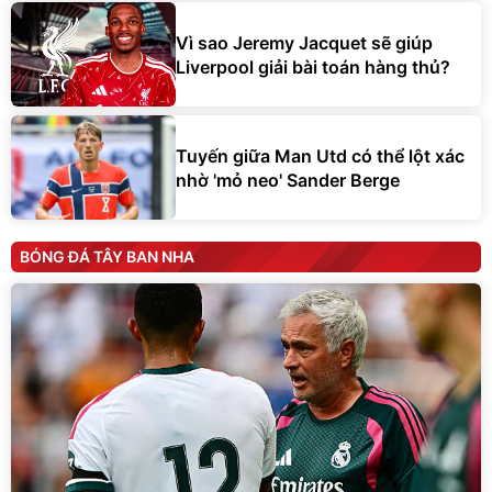
Vì sao Jeremy Jacquet sẽ giúp
Liverpool giải bài toán hàng thủ?
Tuyến giữa Man Utd có thể lột xác
nhờ 'mỏ neo' Sander Berge
BÓNG ĐÁ TÂY BAN NHA