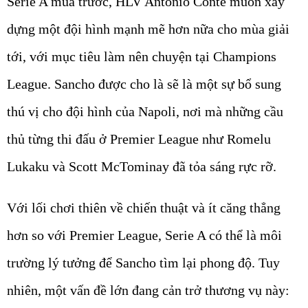
Serie A mùa trước, HLV Antonio Conte muốn xây
dựng một đội hình mạnh mẽ hơn nữa cho mùa giải
tới, với mục tiêu làm nên chuyện tại Champions
League. Sancho được cho là sẽ là một sự bổ sung
thú vị cho đội hình của Napoli, nơi mà những cầu
thủ từng thi đấu ở Premier League như Romelu
Lukaku và Scott McTominay đã tỏa sáng rực rỡ.
Với lối chơi thiên về chiến thuật và ít căng thẳng
hơn so với Premier League, Serie A có thể là môi
trường lý tưởng để Sancho tìm lại phong độ. Tuy
nhiên, một vấn đề lớn đang cản trở thương vụ này: