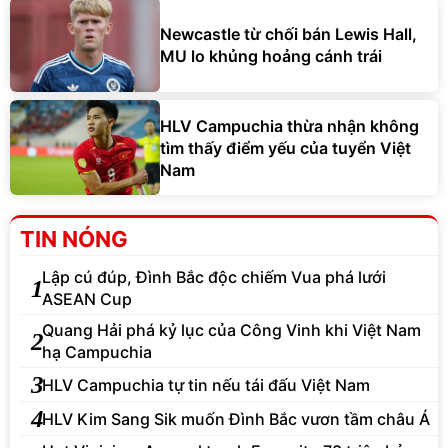
Newcastle từ chối bán Lewis Hall,
MU lo khủng hoảng cánh trái
HLV Campuchia thừa nhận không
tìm thấy điểm yếu của tuyển Việt
Nam
TIN NÓNG
Lập cú đúp, Đình Bắc độc chiếm Vua phá lưới
1
ASEAN Cup
Quang Hải phá kỷ lục của Công Vinh khi Việt Nam
2
hạ Campuchia
3
HLV Campuchia tự tin nếu tái đấu Việt Nam
4
HLV Kim Sang Sik muốn Đình Bắc vươn tầm châu Á