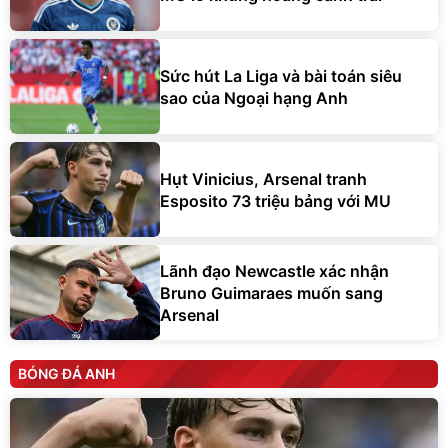
Sức hút La Liga và bài toán siêu
sao của Ngoại hạng Anh
Hụt Vinicius, Arsenal tranh
Esposito 73 triệu bảng với MU
Lãnh đạo Newcastle xác nhận
Bruno Guimaraes muốn sang
Arsenal
BÓNG ĐÁ ANH