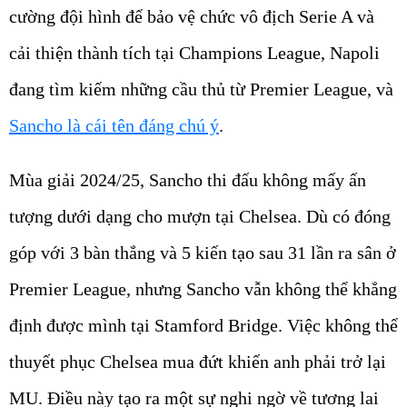
cường đội hình để bảo vệ chức vô địch Serie A và
cải thiện thành tích tại Champions League, Napoli
đang tìm kiếm những cầu thủ từ Premier League, và
Sancho là cái tên đáng chú ý
.
Mùa giải 2024/25, Sancho thi đấu không mấy ấn
tượng dưới dạng cho mượn tại Chelsea. Dù có đóng
góp với 3 bàn thắng và 5 kiến tạo sau 31 lần ra sân ở
Premier League, nhưng Sancho vẫn không thể khẳng
định được mình tại Stamford Bridge. Việc không thể
thuyết phục Chelsea mua đứt khiến anh phải trở lại
MU. Điều này tạo ra một sự nghi ngờ về tương lai