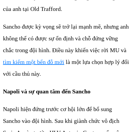
của anh tại Old Trafford.
Sancho được kỳ vọng sẽ trở lại mạnh mẽ, nhưng anh
không thể có được sự ổn định và chỗ đứng vững
chắc trong đội hình. Điều này khiến việc rời MU và
tìm kiếm một bến đỗ mới
là một lựa chọn hợp lý đối
với cầu thủ này.
Napoli và sự quan tâm đến Sancho
Napoli hiện đứng trước cơ hội lớn để bổ sung
Sancho vào đội hình. Sau khi giành chức vô địch