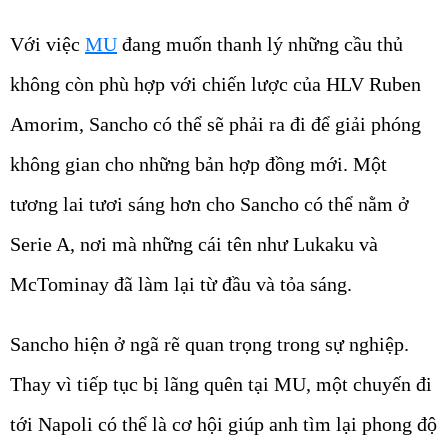
Với việc
MU
đang muốn thanh lý những cầu thủ
không còn phù hợp với chiến lược của HLV Ruben
Amorim, Sancho có thể sẽ phải ra đi để giải phóng
không gian cho những bản hợp đồng mới. Một
tương lai tươi sáng hơn cho Sancho có thể nằm ở
Serie A, nơi mà những cái tên như Lukaku và
McTominay đã làm lại từ đầu và tỏa sáng.
Sancho hiện ở ngã rẽ quan trọng trong sự nghiệp.
Thay vì tiếp tục bị lãng quên tại MU, một chuyến đi
tới Napoli có thể là cơ hội giúp anh tìm lại phong độ