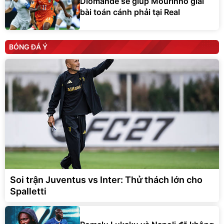
Diomande sẽ giúp Mourinho giải
bài toán cánh phải tại Real
BÓNG ĐÁ Ý
Soi trận Juventus vs Inter: Thử thách lớn cho
Spalletti