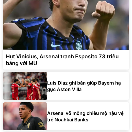
Hụt Vinicius, Arsenal tranh Esposito 73 triệu
bảng với MU
Luis Diaz ghi bàn giúp Bayern hạ
gục Aston Villa
Arsenal vỡ mộng chiêu mộ hậu vệ
trẻ Noahkai Banks