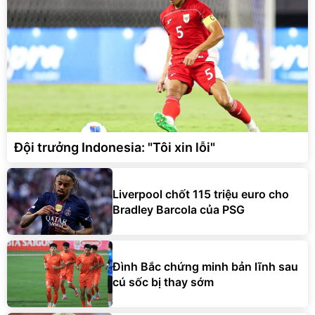
Đội trưởng Indonesia: "Tôi xin lỗi"
Liverpool chốt 115 triệu euro cho
Bradley Barcola của PSG
Đình Bắc chứng minh bản lĩnh sau
cú sốc bị thay sớm