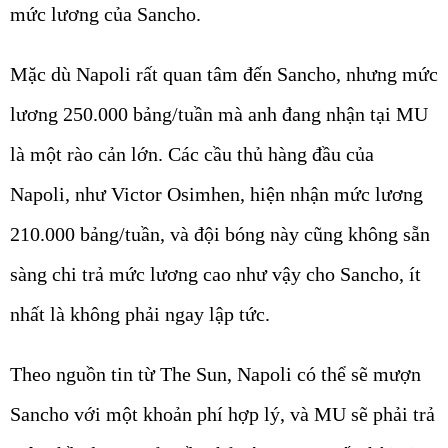
mức lương của Sancho.
Mặc dù Napoli rất quan tâm đến Sancho, nhưng mức
lương 250.000 bảng/tuần mà anh đang nhận tại MU
là một rào cản lớn. Các cầu thủ hàng đầu của
Napoli, như Victor Osimhen, hiện nhận mức lương
210.000 bảng/tuần, và đội bóng này cũng không sẵn
sàng chi trả mức lương cao như vậy cho Sancho, ít
nhất là không phải ngay lập tức.
Theo nguồn tin từ The Sun, Napoli có thể sẽ mượn
Sancho với một khoản phí hợp lý, và MU sẽ phải trả