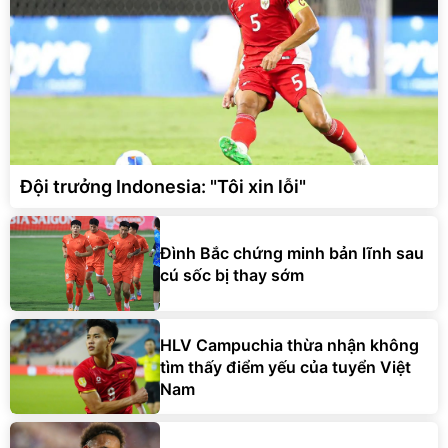
Đội trưởng Indonesia: "Tôi xin lỗi"
Đình Bắc chứng minh bản lĩnh sau
cú sốc bị thay sớm
HLV Campuchia thừa nhận không
tìm thấy điểm yếu của tuyển Việt
Nam