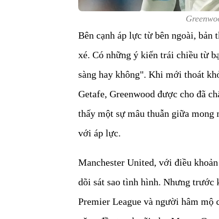
Greenwoo
Bên cạnh áp lực từ bên ngoài, bản
xé. Có những ý kiến trái chiều từ 
sàng hay không". Khi mới thoát kh
Getafe, Greenwood được cho đã chấ
thấy một sự mâu thuẫn giữa mong m
với áp lực.
Manchester United, với điều khoản
dõi sát sao tình hình. Nhưng trước k
Premier League và người hâm mộ c