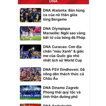
DNA
DNA Atalanta: Bản hùng
ca của nữ thần giữa
lòng Bergamo
DNA Olympique
Marseille: Ngôi sao vàng
bất tử của bóng đá Pháp
DNA Curacao: Cơn địa
chấn "màu Xanh" & giấc
mơ của Quốc gia nhỏ
nhất lịch sử World Cup
DNA PSV Eindhoven: Gã
nông dân thách thức cả
Châu Âu
DNA Dinamo Zagreb:
Phong thái quý tộc và
tinh thần đường phố
DNA Anderlecht: