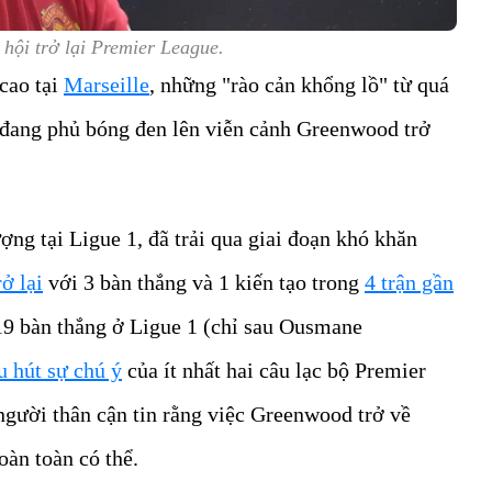
hội trở lại Premier League.
cao tại
Marseille
, những "rào cản khổng lồ" từ quá
 đang phủ bóng đen lên viễn cảnh Greenwood trở
ng tại Ligue 1, đã trải qua giai đoạn khó khăn
ở lại
với 3 bàn thắng và 1 kiến tạo trong
4 trận gần
 19 bàn thắng ở Ligue 1 (chỉ sau Ousmane
u hút sự chú ý
của ít nhất hai câu lạc bộ Premier
người thân cận tin rằng việc Greenwood trở về
àn toàn có thể.