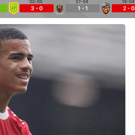
02-05
27-04
18-04
3 - 0
1 - 1
2 - 0