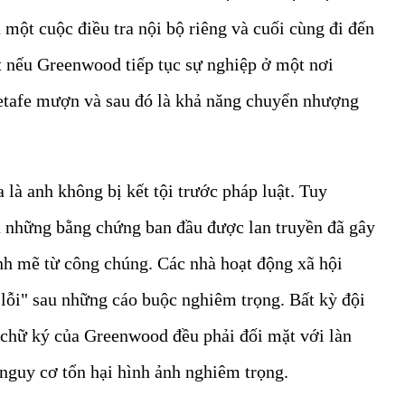
 một cuộc điều tra nội bộ riêng và cuối cùng đi đến
ất nếu Greenwood tiếp tục sự nghiệp ở một nơi
etafe mượn và sau đó là khả năng chuyển nhượng
là anh không bị kết tội trước pháp luật. Tuy
à những bằng chứng ban đầu được lan truyền đã gây
nh mẽ từ công chúng.
Các nhà hoạt động xã hội
lỗi" sau những cáo buộc nghiêm trọng. Bất kỳ đội
chữ ký của Greenwood đều phải đối mặt với làn
 nguy cơ tổn hại hình ảnh nghiêm trọng.