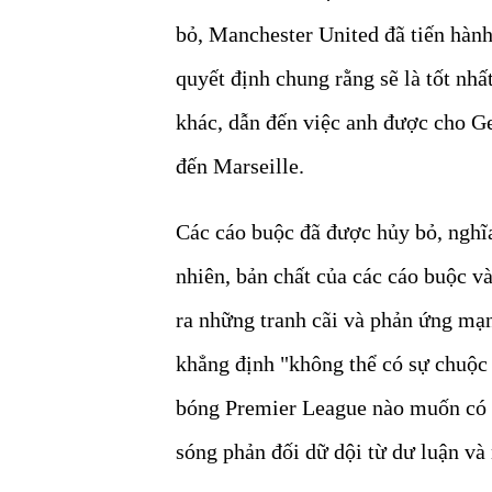
bỏ, Manchester United đã tiến hành
quyết định chung rằng sẽ là tốt nh
khác, dẫn đến việc anh được cho G
đến Marseille.
Các cáo buộc đã được hủy bỏ, nghĩa 
nhiên, bản chất của các cáo buộc v
ra những tranh cãi và phản ứng mạ
khẳng định "không thể có sự chuộc 
bóng Premier League nào muốn có 
sóng phản đối dữ dội từ dư luận và