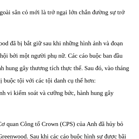
goài sân cỏ mới là trở ngại lớn chắn đường sự trở
d đã bị bắt giữ sau khi những hình ảnh và đoạn
 hội bởi một người phụ nữ. Các cáo buộc ban đầu
h hung gây thương tích thực thể. Sau đó, vào tháng
 buộc tội với các tội danh cụ thể hơn:
nh vi kiểm soát và cưỡng bức, hành hung gây
 Cơ quan Công tố Crown (CPS) của Anh đã hủy bỏ
 Greenwood. Sau khi các cáo buộc hình sự được bãi