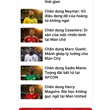
thời gian
Chân dung Neymar: Vũ
điệu dang dở của hoàng
tử không ngai
Chân dung Casemiro: Di
sản của một chiến binh
tại Man Utd
Chân dung Marc Guehi:
Mảnh ghép lý tưởng cho
Man City
Chân dung Sadio Mane:
Tượng đài bất tử tại
AFCON
Chân dung Harry
Maguire: Bài học không
gục ngã tại Man United