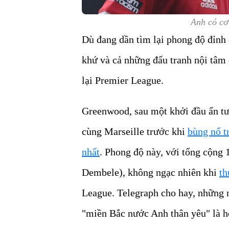
Anh có cơ 
Dù đang dần tìm lại phong độ đỉnh 
khứ và cả những đấu tranh nội tâm
lại Premier League.
Greenwood, sau một khởi đầu ấn tượ
cùng Marseille trước khi
bùng nổ tr
nhất
. Phong độ này, với tổng cộng
Dembele), không ngạc nhiên khi
th
League. Telegraph cho hay, những 
"miền Bắc nước Anh thân yêu" là ho