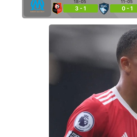
18-05
11-05
3 - 1
0 - 1