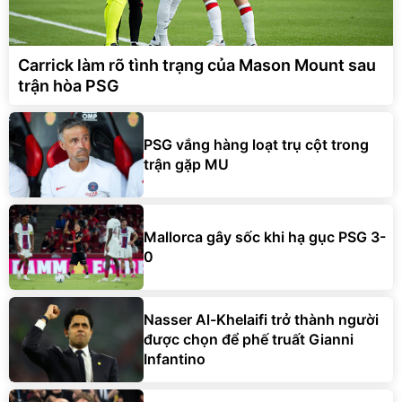
Carrick làm rõ tình trạng của Mason Mount sau
trận hòa PSG
PSG vắng hàng loạt trụ cột trong
trận gặp MU
Mallorca gây sốc khi hạ gục PSG 3-
0
Nasser Al-Khelaifi trở thành người
được chọn để phế truất Gianni
Infantino