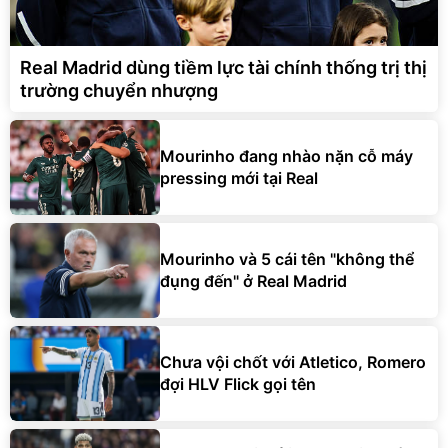
Real Madrid dùng tiềm lực tài chính thống trị thị
trường chuyển nhượng
Mourinho đang nhào nặn cỗ máy
pressing mới tại Real
Mourinho và 5 cái tên "không thể
đụng đến" ở Real Madrid
Chưa vội chốt với Atletico, Romero
đợi HLV Flick gọi tên