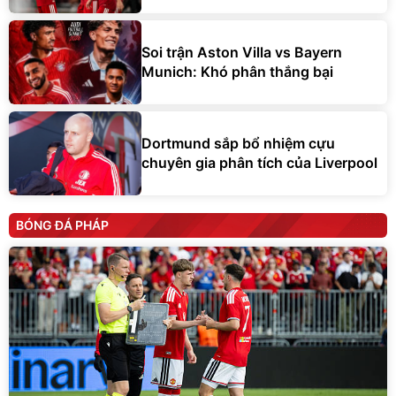
Soi trận Aston Villa vs Bayern
Munich: Khó phân thắng bại
Dortmund sắp bổ nhiệm cựu
chuyên gia phân tích của Liverpool
BÓNG ĐÁ PHÁP