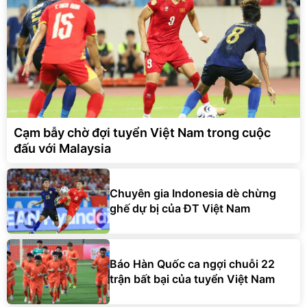
Cạm bẫy chờ đợi tuyển Việt Nam trong cuộc
đấu với Malaysia
Chuyên gia Indonesia dè chừng
ghế dự bị của ĐT Việt Nam
Báo Hàn Quốc ca ngợi chuỗi 22
trận bất bại của tuyển Việt Nam