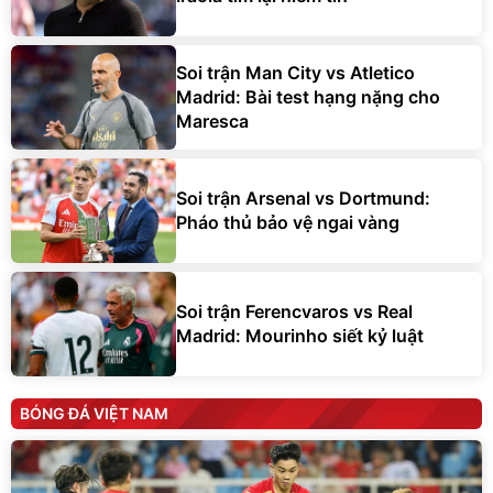
Soi trận Man City vs Atletico
Madrid: Bài test hạng nặng cho
Maresca
Soi trận Arsenal vs Dortmund:
Pháo thủ bảo vệ ngai vàng
Soi trận Ferencvaros vs Real
Madrid: Mourinho siết kỷ luật
BÓNG ĐÁ VIỆT NAM