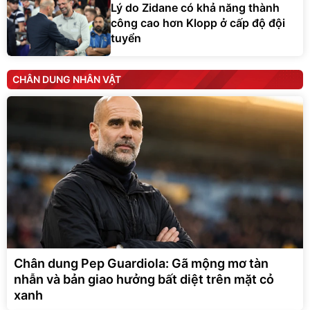
Lý do Zidane có khả năng thành
công cao hơn Klopp ở cấp độ đội
tuyển
CHÂN DUNG NHÂN VẬT
Chân dung Pep Guardiola: Gã mộng mơ tàn
nhẫn và bản giao hưởng bất diệt trên mặt cỏ
xanh