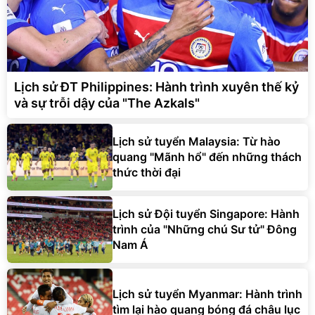
Lịch sử ĐT Philippines: Hành trình xuyên thế kỷ
và sự trỗi dậy của "The Azkals"
Lịch sử tuyển Malaysia: Từ hào
quang "Mãnh hổ" đến những thách
thức thời đại
Lịch sử Đội tuyển Singapore: Hành
trình của "Những chú Sư tử" Đông
Nam Á
Lịch sử tuyển Myanmar: Hành trình
tìm lại hào quang bóng đá châu lục