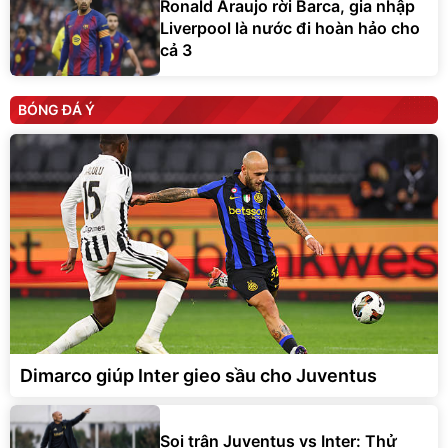
Ronald Araujo rời Barca, gia nhập
Liverpool là nước đi hoàn hảo cho
cả 3
BÓNG ĐÁ Ý
Dimarco giúp Inter gieo sầu cho Juventus
Soi trận Juventus vs Inter: Thử