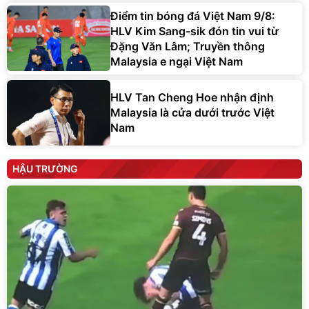
Điểm tin bóng đá Việt Nam 9/8:
HLV Kim Sang-sik đón tin vui từ
Đặng Văn Lâm; Truyền thông
Malaysia e ngại Việt Nam
HLV Tan Cheng Hoe nhận định
Malaysia là cửa dưới trước Việt
Nam
HẬU TRƯỜNG