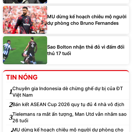
MU dừng kế hoạch chiêu mộ người
dự phòng cho Bruno Fernandes
Sao Bolton nhận thẻ đỏ vì đấm đối
thủ 17 tuổi
TIN NÓNG
Chuyên gia Indonesia dè chừng ghế dự bị của ĐT
1
Việt Nam
2
Bán kết ASEAN Cup 2026 quy tụ đủ 4 nhà vô địch
Tielemans ra mắt ấn tượng, Man Utd vẫn nhắm sao
3
26 tuổi
MU dừng kế hoạch chiêu mộ người dự phòng cho