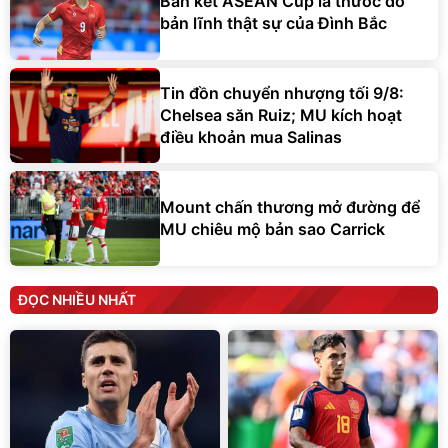
Bán kết ASEAN Cup là thước đo
bản lĩnh thật sự của Đình Bắc
Tin đồn chuyển nhượng tối 9/8:
Chelsea săn Ruiz; MU kích hoạt
điều khoản mua Salinas
Mount chấn thương mở đường để
MU chiêu mộ bản sao Carrick
ĐỌC NHIỀU NHẤT