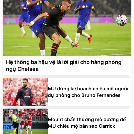
Hệ thống ba hậu vệ là lời giải cho hàng phòng
ngự Chelsea
MU dừng kế hoạch chiêu mộ người
dự phòng cho Bruno Fernandes
Mount chấn thương mở đường để
MU chiêu mộ bản sao Carrick