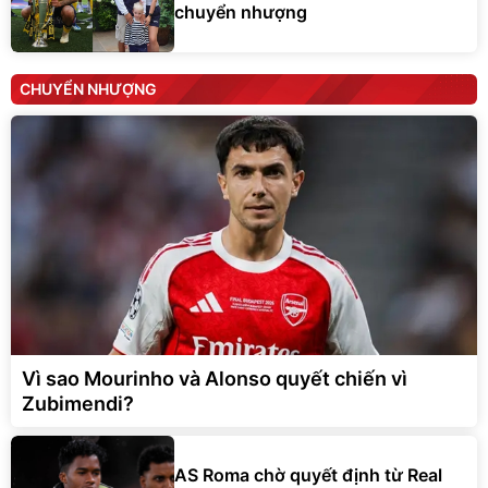
chuyển nhượng
CHUYỂN NHƯỢNG
Vì sao Mourinho và Alonso quyết chiến vì
Zubimendi?
AS Roma chờ quyết định từ Real