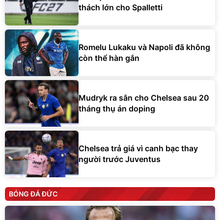
thách lớn cho Spalletti
Romelu Lukaku và Napoli đã không
còn thể hàn gắn
Mudryk ra sân cho Chelsea sau 20
tháng thụ án doping
Chelsea trả giá vì canh bạc thay
người trước Juventus
BÓNG ĐÁ ĐỨC