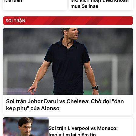
mua Salinas
SOI TRẬN
Soi trận Johor Darul vs Chelsea: Chờ đợi "dàn
kép phụ" của Alonso
Soi trận Liverpool vs Monaco:
Iraola tìm lại niềm tin