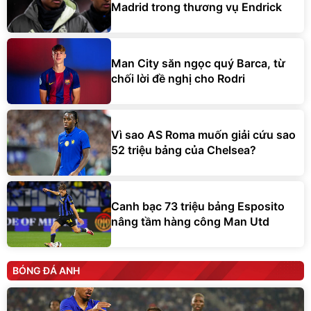
Madrid trong thương vụ Endrick
Man City săn ngọc quý Barca, từ
chối lời đề nghị cho Rodri
Vì sao AS Roma muốn giải cứu sao
52 triệu bảng của Chelsea?
Canh bạc 73 triệu bảng Esposito
nâng tầm hàng công Man Utd
BÓNG ĐÁ ANH