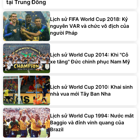
tại Trung Đông
Lịch sử FIFA World Cup 2018: Kỷ
nguyên VAR và chức vô địch của
người Pháp
Lịch sử World Cup 2014: Khi "Cỗ
xe tăng" Đức chinh phục Nam Mỹ
Lịch sử World Cup 2010: Khai sinh
nhà vua mới Tây Ban Nha
Lịch sử World Cup 1994: Nước mắt
Baggio và đỉnh vinh quang của
Brazil