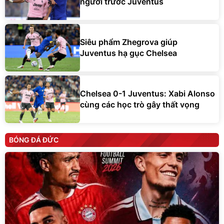
người trước Juventus
Siêu phẩm Zhegrova giúp
Juventus hạ gục Chelsea
Chelsea 0-1 Juventus: Xabi Alonso
cùng các học trò gây thất vọng
BÓNG ĐÁ ĐỨC