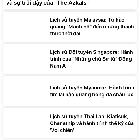
và sự trỗi dậy của "The Azkals"
Lịch sử tuyển Malaysia: Từ hào
quang "Mãnh hổ" đến những thách
thức thời đại
Lịch sử Đội tuyển Singapore: Hành
trình của "Những chú Sư tử" Đông
Nam Á
Lịch sử tuyển Myanmar: Hành trình
tìm lại hào quang bóng đá châu lục
Lịch sử tuyển Thái Lan: Kiatisuk,
Chanathip và hành trình thế kỷ của
'Voi chiến'