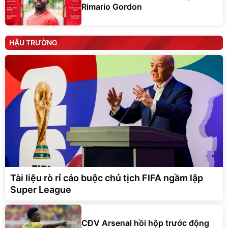
Rimario Gordon
HẬU TRƯỜNG
Tài liệu rò rỉ cáo buộc chủ tịch FIFA ngầm lập
Super League
CĐV Arsenal hồi hộp trước động