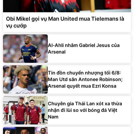
Obi Mikel gọi vụ Man United mua Tielemans là
vụ cướp
Al-Ahli nhắm Gabriel Jesus của
Arsenal
Tin đồn chuyển nhượng tối 6/8:
Man Utd săn Antonee Robinson;
Arsenal quyết mua Ezri Konsa
Chuyên gia Thái Lan xót xa thừa
nhận đi lùi so với bóng đá Việt
Nam