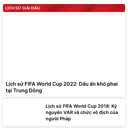
LỊCH SỬ GIẢI ĐẤU
Lịch sử FIFA World Cup 2022: Dấu ấn khó phai
tại Trung Đông
Lịch sử FIFA World Cup 2018: Kỷ
nguyên VAR và chức vô địch của
người Pháp