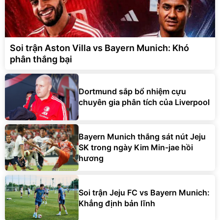
Soi trận Aston Villa vs Bayern Munich: Khó
phân thắng bại
Dortmund sắp bổ nhiệm cựu
chuyên gia phân tích của Liverpool
Bayern Munich thắng sát nút Jeju
SK trong ngày Kim Min-jae hồi
hương
Soi trận Jeju FC vs Bayern Munich:
Khẳng định bản lĩnh