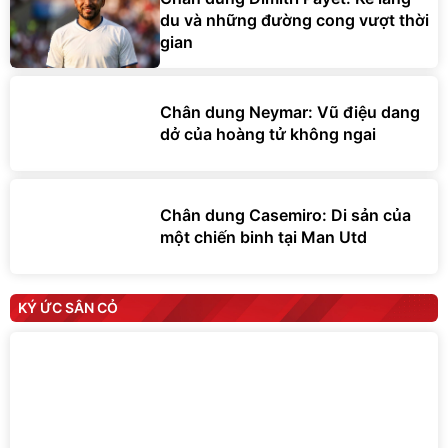
du và những đường cong vượt thời
gian
Chân dung Neymar: Vũ điệu dang
dở của hoàng tử không ngai
Chân dung Casemiro: Di sản của
một chiến binh tại Man Utd
KÝ ỨC SÂN CỎ