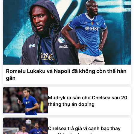
Romelu Lukaku và Napoli đã không còn thể hàn
gắn
Mudryk ra sân cho Chelsea sau 20
tháng thụ án doping
Chelsea trả giá vì canh bạc thay