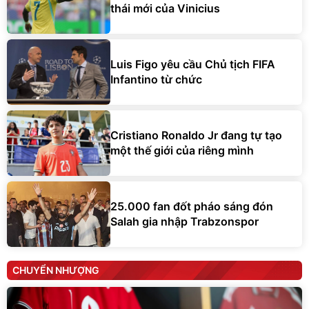
thái mới của Vinicius
Luis Figo yêu cầu Chủ tịch FIFA
Infantino từ chức
Cristiano Ronaldo Jr đang tự tạo
một thế giới của riêng mình
25.000 fan đốt pháo sáng đón
Salah gia nhập Trabzonspor
CHUYỂN NHƯỢNG