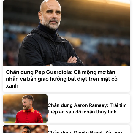
Chân dung Pep Guardiola: Gã mộng mơ tàn
nhẫn và bản giao hưởng bất diệt trên mặt cỏ
xanh
Chân dung Aaron Ramsey: Trái tim
thép ẩn sau đôi chân thủy tinh
Chân dung Dimitri Payet: Kẻ lãng