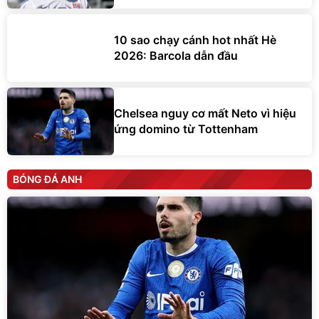
10 sao chạy cánh hot nhất Hè
2026: Barcola dẫn đầu
Chelsea nguy cơ mất Neto vì hiệu
ứng domino từ Tottenham
BÓNG ĐÁ ANH