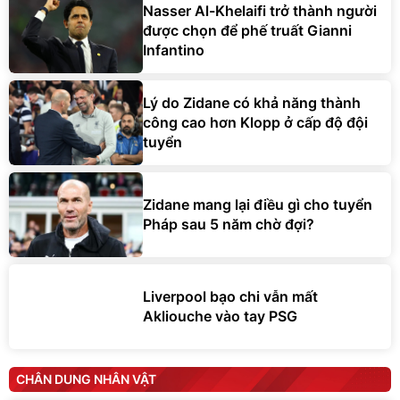
Nasser Al-Khelaifi trở thành người
được chọn để phế truất Gianni
Infantino
Lý do Zidane có khả năng thành
công cao hơn Klopp ở cấp độ đội
tuyển
Zidane mang lại điều gì cho tuyển
Pháp sau 5 năm chờ đợi?
Liverpool bạo chi vẫn mất
Akliouche vào tay PSG
CHÂN DUNG NHÂN VẬT