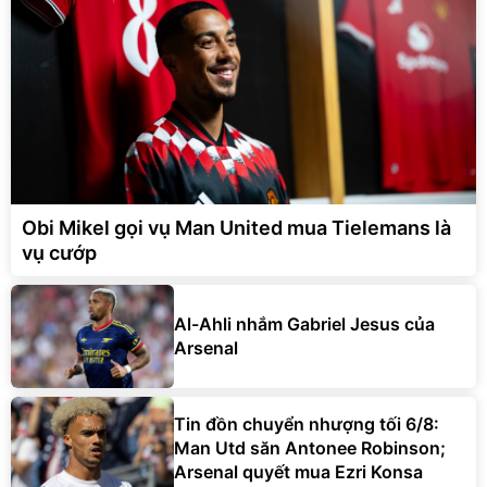
Obi Mikel gọi vụ Man United mua Tielemans là
vụ cướp
Al-Ahli nhắm Gabriel Jesus của
Arsenal
Tin đồn chuyển nhượng tối 6/8:
Man Utd săn Antonee Robinson;
Arsenal quyết mua Ezri Konsa