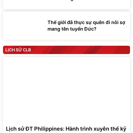
Thế giới đã thực sự quên đi nỗi sợ
mang tên tuyển Đức?
LỊCH SỬ CLB
Lịch sử ĐT Philippines: Hành trình xuyên thế kỷ