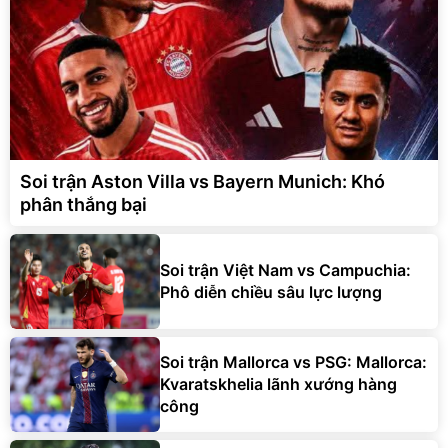
Soi trận Aston Villa vs Bayern Munich: Khó
phân thắng bại
Soi trận Việt Nam vs Campuchia:
Phô diễn chiều sâu lực lượng
Soi trận Mallorca vs PSG: Mallorca:
Kvaratskhelia lãnh xướng hàng
công