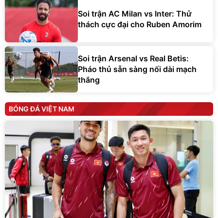
Soi trận AC Milan vs Inter: Thử
thách cực đại cho Ruben Amorim
Soi trận Arsenal vs Real Betis:
Pháo thủ sẵn sàng nối dài mạch
thắng
BÓNG ĐÁ VIỆT NAM