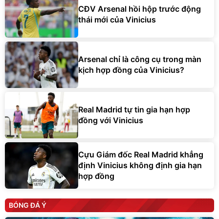
CĐV Arsenal hồi hộp trước động
thái mới của Vinicius
Arsenal chỉ là công cụ trong màn
kịch hợp đồng của Vinicius?
Real Madrid tự tin gia hạn hợp
đồng với Vinicius
Cựu Giám đốc Real Madrid khẳng
định Vinicius không định gia hạn
hợp đồng
BÓNG ĐÁ Ý