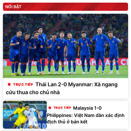
NỔI BẬT
Thái Lan 2-0 Myanmar: Xà ngang
cứu thua cho chủ nhà
Malaysia 1-0
Philippines: Việt Nam dần xác định
địch thủ ở bán kết