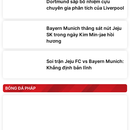
Dortmund sắp bổ nhiệm cựu
chuyên gia phân tích của Liverpool
Bayern Munich thắng sát nút Jeju
SK trong ngày Kim Min-jae hồi
hương
Soi trận Jeju FC vs Bayern Munich:
Khẳng định bản lĩnh
BÓNG ĐÁ PHÁP