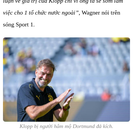
luận về giá trị của Klopp chỉ vì ông ta sẽ sớm làm
việc cho 1 tổ chức nước ngoài”
, Wagner nói trên
sóng Sport 1.
Klopp bị người hâm mộ Dortmund đả kích.