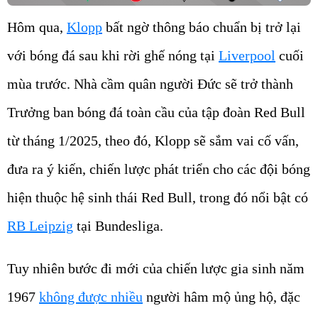
Hôm qua,
Klopp
bất ngờ thông báo chuẩn bị trở lại
với bóng đá sau khi rời ghế nóng tại
Liverpool
cuối
mùa trước. Nhà cầm quân người Đức sẽ trở thành
Trưởng ban bóng đá toàn cầu của tập đoàn Red Bull
từ tháng 1/2025, theo đó, Klopp sẽ sắm vai cố vấn,
đưa ra ý kiến, chiến lược phát triển cho các đội bóng
hiện thuộc hệ sinh thái Red Bull, trong đó nổi bật có
RB Leipzig
tại Bundesliga.
Tuy nhiên bước đi mới của chiến lược gia sinh năm
1967
không được nhiều
người hâm mộ ủng hộ, đặc