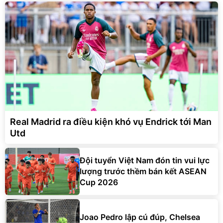
Real Madrid ra điều kiện khó vụ Endrick tới Man
Utd
Đội tuyển Việt Nam đón tin vui lực
lượng trước thềm bán kết ASEAN
Cup 2026
Joao Pedro lập cú đúp, Chelsea