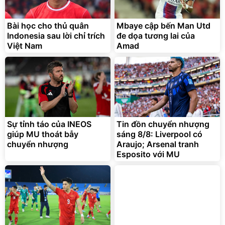
Bài học cho thủ quân
Mbaye cập bến Man Utd
Indonesia sau lời chỉ trích
đe dọa tương lai của
Việt Nam
Amad
Sự tỉnh táo của INEOS
Tin đồn chuyển nhượng
giúp MU thoát bẫy
sáng 8/8: Liverpool có
chuyển nhượng
Araujo; Arsenal tranh
Esposito với MU