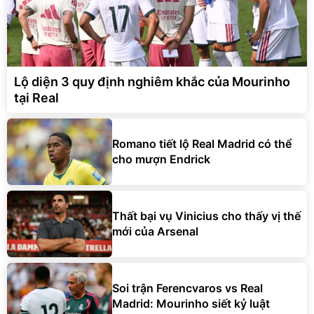
Lộ diện 3 quy định nghiêm khắc của Mourinho
tại Real
Romano tiết lộ Real Madrid có thể
cho mượn Endrick
Thất bại vụ Vinicius cho thấy vị thế
mới của Arsenal
Soi trận Ferencvaros vs Real
Madrid: Mourinho siết kỷ luật