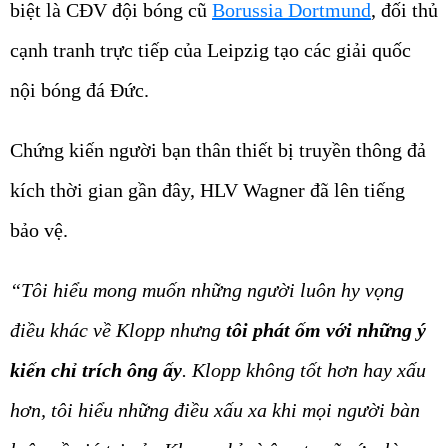
biệt là CĐV đội bóng cũ
Borussia Dortmund
, đối thủ
cạnh tranh trực tiếp của Leipzig tạo các giải quốc
nội bóng đá Đức.
Chứng kiến người bạn thân thiết bị truyền thông đả
kích thời gian gần đây, HLV Wagner đã lên tiếng
bảo vệ.
“Tôi hiểu mong muốn những người luôn hy vọng
điều khác về Klopp nhưng
tôi phát ốm với những ý
kiến chỉ trích ông ấy
. Klopp không tốt hơn hay xấu
hơn, tôi hiểu những điều xấu xa khi mọi người bàn