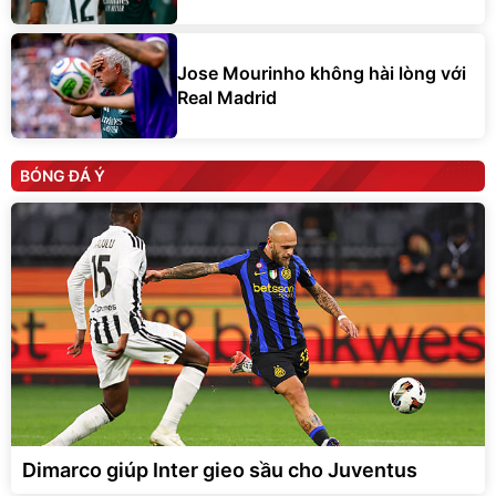
Jose Mourinho không hài lòng với
Real Madrid
BÓNG ĐÁ Ý
Dimarco giúp Inter gieo sầu cho Juventus