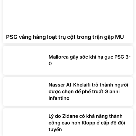
PSG vắng hàng loạt trụ cột trong trận gặp MU
Mallorca gây sốc khi hạ gục PSG 3-
0
Nasser Al-Khelaifi trở thành người
được chọn để phế truất Gianni
Infantino
Lý do Zidane có khả năng thành
công cao hơn Klopp ở cấp độ đội
tuyển