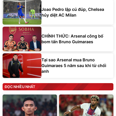
Joao Pedro lập cú đúp, Chelsea
hủy diệt AC Milan
CHÍNH THỨC: Arsenal công bố
bom tấn Bruno Guimaraes
Tại sao Arsenal mua Bruno
Guimaraes 5 năm sau khi từ chối
anh
ĐỌC NHIỀU NHẤT