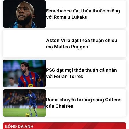
Fenerbahce đạt thỏa thuận miệng
với Romelu Lukaku
Aston Villa đạt thỏa thuận chiêu
mộ Matteo Ruggeri
PSG đạt mọi thỏa thuận cá nhân
với Ferran Torres
Roma chuyển hướng sang Gittens
của Chelsea
BÓNG ĐÁ ANH