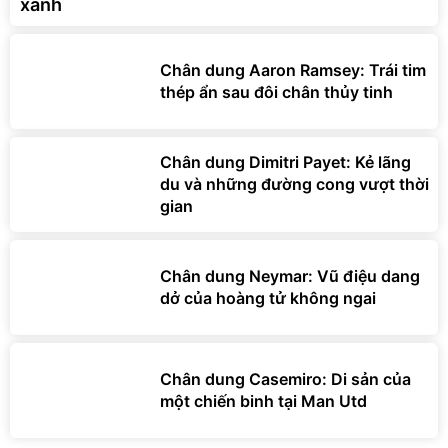
xanh
Chân dung Aaron Ramsey: Trái tim
thép ẩn sau đôi chân thủy tinh
Chân dung Dimitri Payet: Kẻ lãng
du và những đường cong vượt thời
gian
Chân dung Neymar: Vũ điệu dang
dở của hoàng tử không ngai
Chân dung Casemiro: Di sản của
một chiến binh tại Man Utd