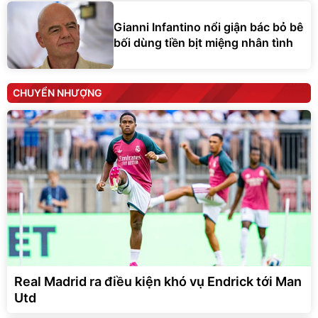
Gianni Infantino nổi giận bác bỏ bê
bối dùng tiền bịt miệng nhân tình
CHUYỂN NHƯỢNG
Real Madrid ra điều kiện khó vụ Endrick tới Man
Utd