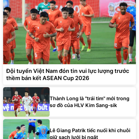
Đội tuyển Việt Nam đón tin vui lực lượng trước
thềm bán kết ASEAN Cup 2026
Thành Long là "trái tim" mới trong
sơ đồ của HLV Kim Sang-sik
Lê Giang Patrik tiếc nuối khi chuỗi
giữ sạch lưới bị ngắt