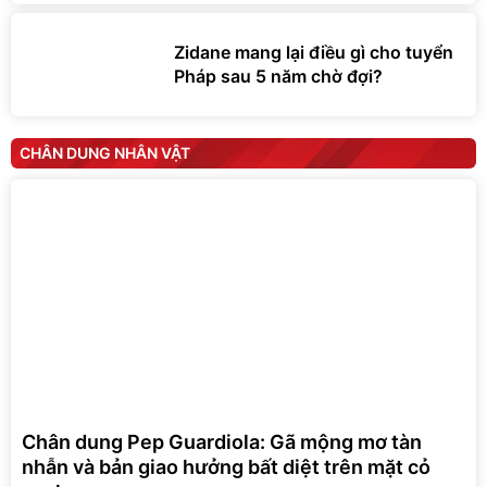
Zidane mang lại điều gì cho tuyển
Pháp sau 5 năm chờ đợi?
CHÂN DUNG NHÂN VẬT
Chân dung Pep Guardiola: Gã mộng mơ tàn
nhẫn và bản giao hưởng bất diệt trên mặt cỏ