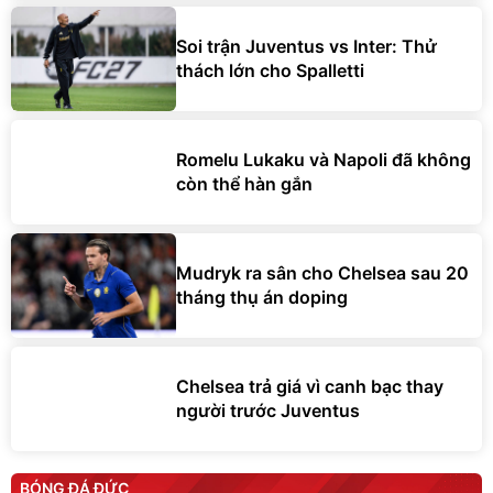
Soi trận Juventus vs Inter: Thử
thách lớn cho Spalletti
Romelu Lukaku và Napoli đã không
còn thể hàn gắn
Mudryk ra sân cho Chelsea sau 20
tháng thụ án doping
Chelsea trả giá vì canh bạc thay
người trước Juventus
BÓNG ĐÁ ĐỨC