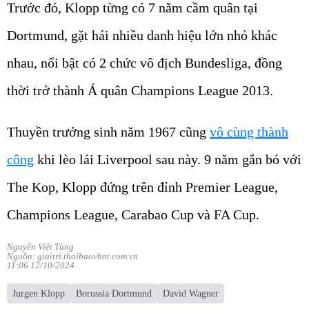
Trước đó, Klopp từng có 7 năm cầm quân tại
Dortmund, gặt hái nhiều danh hiệu lớn nhỏ khác
nhau, nổi bật có 2 chức vô địch Bundesliga, đồng
thời trở thành Á quân Champions League 2013.
Thuyền trưởng sinh năm 1967 cũng
vô cùng thành
công
khi lèo lái Liverpool sau này. 9 năm gắn bó với
The Kop, Klopp đứng trên đỉnh Premier League,
Champions League, Carabao Cup và FA Cup.
Nguyễn Việt Tùng
Nguồn: giaitri.thoibaovhnt.com.vn
11:06 12/10/2024
Jurgen Klopp
Borussia Dortmund
David Wagner