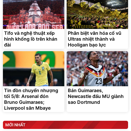
Tifo và nghệ thuật xếp
Phân biệt văn hóa cổ vũ
hình khổng lồ trên khán
Ultras nhiệt thành và
đài
Hooligan bạo lực
Tin đồn chuyển nhượng
Bán Guimaraes,
tối 5/8: Arsenal đón
Newcastle đấu MU giành
Bruno Guimaraes;
sao Dortmund
Liverpool săn Mbaye
MỚI NHẤT