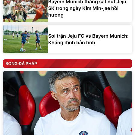
Bayern Munich thắng sát nút Jeju
SK trong ngày Kim Min-jae hồi
hương
Soi trận Jeju FC vs Bayern Munich:
Khẳng định bản lĩnh
BÓNG ĐÁ PHÁP