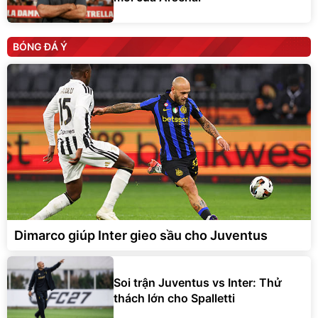
BÓNG ĐÁ Ý
Dimarco giúp Inter gieo sầu cho Juventus
Soi trận Juventus vs Inter: Thử
thách lớn cho Spalletti