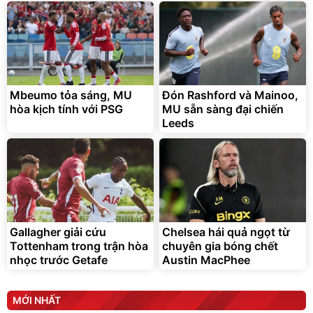
Mbeumo tỏa sáng, MU
Đón Rashford và Mainoo,
hòa kịch tính với PSG
MU sẵn sàng đại chiến
Leeds
Gallagher giải cứu
Chelsea hái quả ngọt từ
Tottenham trong trận hòa
chuyên gia bóng chết
nhọc trước Getafe
Austin MacPhee
MỚI NHẤT