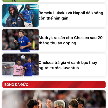
Romelu Lukaku và Napoli đã không
còn thể hàn gắn
Mudryk ra sân cho Chelsea sau 20
tháng thụ án doping
Chelsea trả giá vì canh bạc thay
người trước Juventus
BÓNG ĐÁ ĐỨC