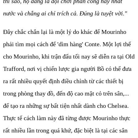
thì sao, họ đang là đội chơi phản công hay nhất
nước và chẳng ai chỉ trích cả. Đúng là tuyệt vời."
Đây chắc chắn lại là một lý do khác để Mourinho
phải tìm mọi cách để 'dìm hàng' Conte. Một lợi thế
cho Mourinho, khi trận đấu tối nay sẽ diễn ra tại Old
Trafford, nơi vị chiến lược gia người Bồ có thể đưa
ra rất nhiều quyết định điều chỉnh từ các thiết bị
trong phòng thay đồ, đến độ cao mặt cỏ trên sân,...
để tạo ra những sự bất tiện nhất dành cho Chelsea.
Thực tế cách làm này đã từng được Mourinho thực
rất nhiều lần trong quá khứ, đặc biệt là tại các sân