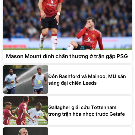
Mason Mount dính chấn thương ở trận gặp PSG
Đón Rashford và Mainoo, MU sẵn
sàng đại chiến Leeds
Gallagher giải cứu Tottenham
trong trận hòa nhọc trước Getafe