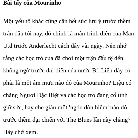
Bài tẩy của Mourinho
Một yếu tố khác cũng cần hết sức lưu ý trước thềm
trận đấu tối nay, đó chính là màn trình diễn của Man
Utd trước Anderlecht cách đây vài ngày. Nên nhớ
rằng các học trò của đã chơi một trận đấu tệ dến
không ngờ trước đại diện của nước Bỉ. Liệu đây có
phải là một âm mưu nào đó của Mourinho? Liệu có
chăng Người Đặc Biệt và các học trò đang cố tính
giữ sức, hay che giấu một 'ngón đòn hiểm' nào đó
trước thềm đại chiến với The Blues lần này chăng?
Hãy chờ xem.