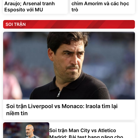
Araujo; Arsenal tranh
chìm Amorim và các học
Esposito với MU
trò
SOI TRẬN
Soi trận Liverpool vs Monaco: Iraola tìm lại
niềm tin
Soi trận Man City vs Atletico
Madrid: Bài test hạng nặng cho