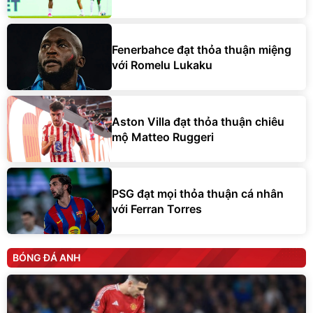
Fenerbahce đạt thỏa thuận miệng
với Romelu Lukaku
Aston Villa đạt thỏa thuận chiêu
mộ Matteo Ruggeri
PSG đạt mọi thỏa thuận cá nhân
với Ferran Torres
BÓNG ĐÁ ANH