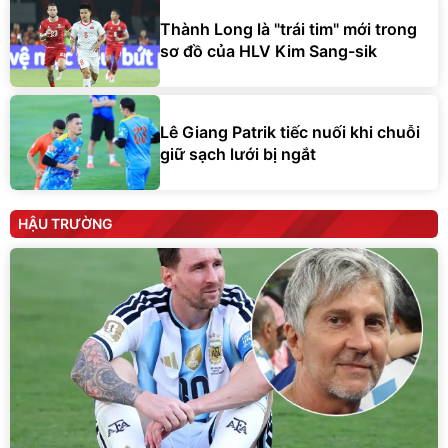
Thành Long là "trái tim" mới trong
sơ đồ của HLV Kim Sang-sik
Lê Giang Patrik tiếc nuối khi chuỗi
giữ sạch lưới bị ngắt
HẬU TRƯỜNG