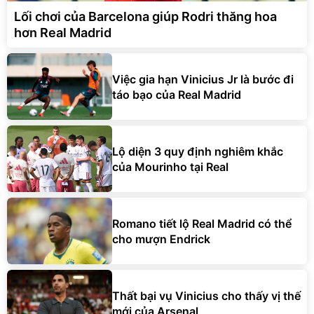
Lối chơi của Barcelona giúp Rodri thăng hoa
hơn Real Madrid
Việc gia hạn Vinicius Jr là bước đi
táo bạo của Real Madrid
Lộ diện 3 quy định nghiêm khắc
của Mourinho tại Real
Romano tiết lộ Real Madrid có thể
cho mượn Endrick
Thất bại vụ Vinicius cho thấy vị thế
mới của Arsenal