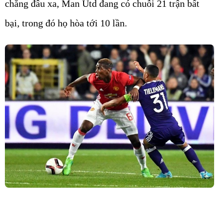
chẳng đâu xa, Man Utd đang có chuỗi 21 trận bất
bại, trong đó họ hòa tới 10 lần.