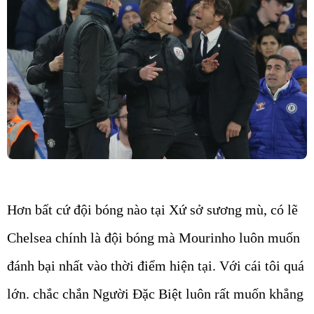
Hơn bất cứ đội bóng nào tại Xứ sở sương mù, có lẽ
Chelsea chính là đội bóng mà Mourinho luôn muốn
đánh bại nhất vào thời điểm hiện tại. Với cái tôi quá
lớn. chắc chắn Người Đặc Biệt luôn rất muốn khẳng