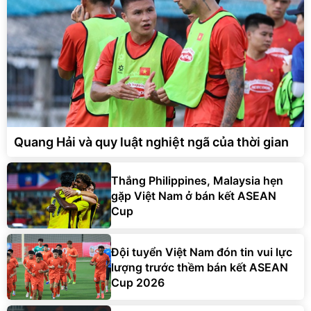
Quang Hải và quy luật nghiệt ngã của thời gian
Thắng Philippines, Malaysia hẹn
gặp Việt Nam ở bán kết ASEAN
Cup
Đội tuyển Việt Nam đón tin vui lực
lượng trước thềm bán kết ASEAN
Cup 2026