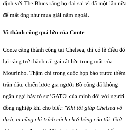
định với The Blues rằng họ đai sai vì đã một lần nữa
để mất ông như mùa giải năm ngoái.
Vì thành công quá lớn của Conte
Conte càng thành công tại Chelsea, thì có lẽ điều đó
lại càng trở thành cái gai rất lớn trong mắt của
Mourinho. Thậm chí trong cuộc họp báo trước thềm
trận đấu, chiến lược gia người Bồ cũng đã không
ngần ngại bày tỏ sự 'GATO' của mình đối với người
đồng nghiệp khi cho biết:
"Khi tôi giúp Chelsea vô
địch, ai cũng chỉ trích cách chơi bóng của tôi. Giờ