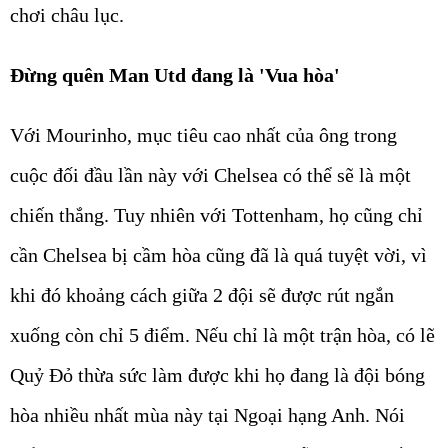
chơi châu lục.
Đừng quên Man Utd đang là 'Vua hòa'
Với Mourinho, mục tiêu cao nhất của ông trong
cuộc đối đầu lần này với Chelsea có thể sẽ là một
chiến thắng. Tuy nhiên với Tottenham, họ cũng chỉ
cần Chelsea bị cầm hòa cũng đã là quá tuyệt vời, vì
khi đó khoảng cách giữa 2 đội sẽ được rút ngắn
xuống còn chỉ 5 điểm. Nếu chỉ là một trận hòa, có lẽ
Quỷ Đỏ thừa sức làm được khi họ đang là đội bóng
hòa nhiều nhất mùa này tại Ngoại hạng Anh. Nói