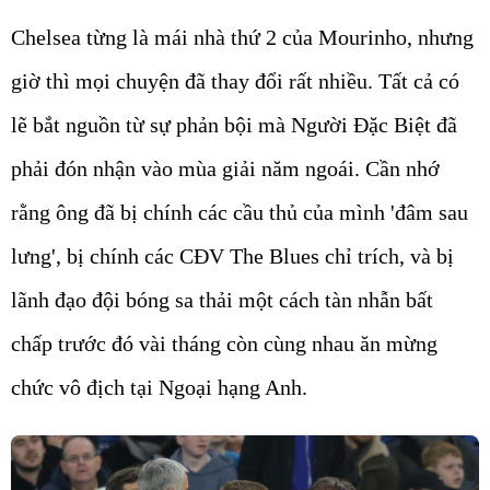
Chelsea từng là mái nhà thứ 2 của Mourinho, nhưng
giờ thì mọi chuyện đã thay đổi rất nhiều. Tất cả có
lẽ bắt nguồn từ sự phản bội mà Người Đặc Biệt đã
phải đón nhận vào mùa giải năm ngoái. Cần nhớ
rằng ông đã bị chính các cầu thủ của mình 'đâm sau
lưng', bị chính các CĐV The Blues chỉ trích, và bị
lãnh đạo đội bóng sa thải một cách tàn nhẫn bất
chấp trước đó vài tháng còn cùng nhau ăn mừng
chức vô địch tại Ngoại hạng Anh.