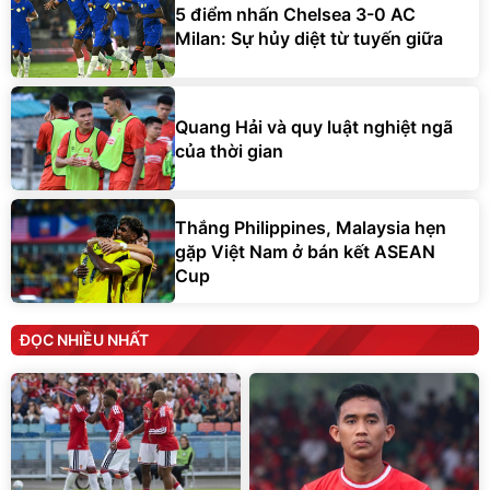
5 điểm nhấn Chelsea 3-0 AC
Milan: Sự hủy diệt từ tuyến giữa
Quang Hải và quy luật nghiệt ngã
của thời gian
Thắng Philippines, Malaysia hẹn
gặp Việt Nam ở bán kết ASEAN
Cup
ĐỌC NHIỀU NHẤT