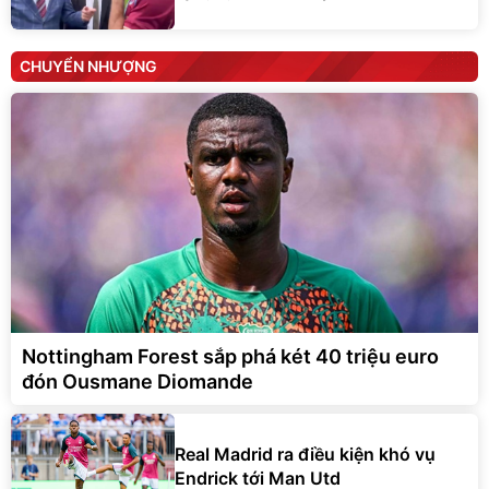
CHUYỂN NHƯỢNG
Nottingham Forest sắp phá két 40 triệu euro
đón Ousmane Diomande
Real Madrid ra điều kiện khó vụ
Endrick tới Man Utd