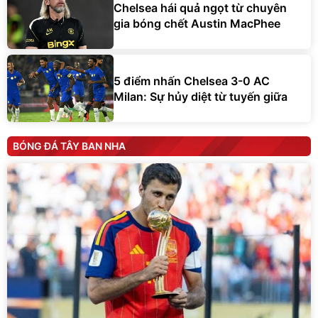
Chelsea hái quả ngọt từ chuyên
gia bóng chết Austin MacPhee
5 điểm nhấn Chelsea 3-0 AC
Milan: Sự hủy diệt từ tuyến giữa
BÓNG ĐÁ TÂY BAN NHA