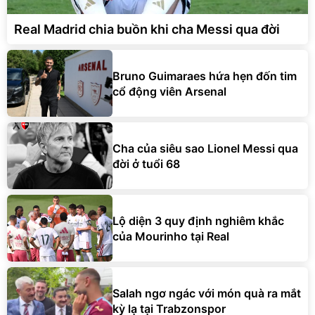
Real Madrid chia buồn khi cha Messi qua đời
Bruno Guimaraes hứa hẹn đốn tim
cổ động viên Arsenal
Cha của siêu sao Lionel Messi qua
đời ở tuổi 68
Lộ diện 3 quy định nghiêm khắc
của Mourinho tại Real
Salah ngơ ngác với món quà ra mắt
kỳ lạ tại Trabzonspor