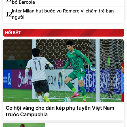
bỏ Barcola
Inter Milan hụt bước vụ Romero vì chậm trễ bán
12
người
NỔI BẬT
Cơ hội vàng cho dàn kép phụ tuyển Việt Nam
trước Campuchia