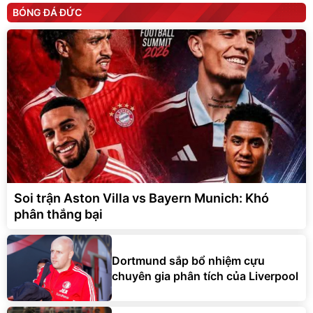
BÓNG ĐÁ ĐỨC
Soi trận Aston Villa vs Bayern Munich: Khó
phân thắng bại
Dortmund sắp bổ nhiệm cựu
chuyên gia phân tích của Liverpool