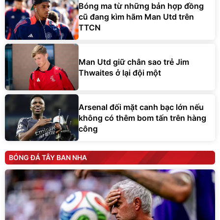
Bóng ma từ những bản hợp đồng
cũ đang kìm hãm Man Utd trên
TTCN
Man Utd giữ chân sao trẻ Jim
Thwaites ở lại đội một
Arsenal đối mặt canh bạc lớn nếu
không có thêm bom tấn trên hàng
công
BÓNG ĐÁ TÂY BAN NHA