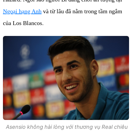
Ngoại hạng Anh
và từ lâu đã nằm trong tầm ngắm
của Los Blancos.
Asensio không hài lòng với thương vụ Real chiêu