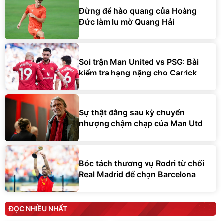
Đừng để hào quang của Hoàng
Đức làm lu mờ Quang Hải
Soi trận Man United vs PSG: Bài
kiểm tra hạng nặng cho Carrick
Sự thật đằng sau kỳ chuyển
nhượng chậm chạp của Man Utd
Bóc tách thương vụ Rodri từ chối
Real Madrid để chọn Barcelona
ĐỌC NHIỀU NHẤT