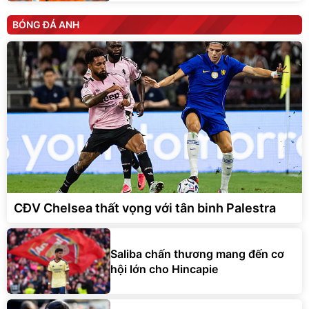
BÓNG ĐÁ ANH
CĐV Chelsea thất vọng với tân binh Palestra
Saliba chấn thương mang đến cơ
hội lớn cho Hincapie