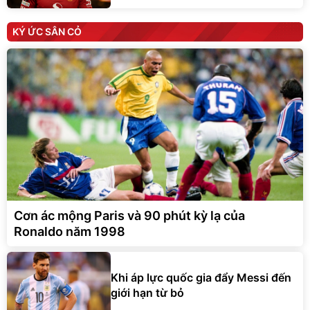
KÝ ỨC SÂN CỎ
Cơn ác mộng Paris và 90 phút kỳ lạ của
Ronaldo năm 1998
Khi áp lực quốc gia đẩy Messi đến
giới hạn từ bỏ