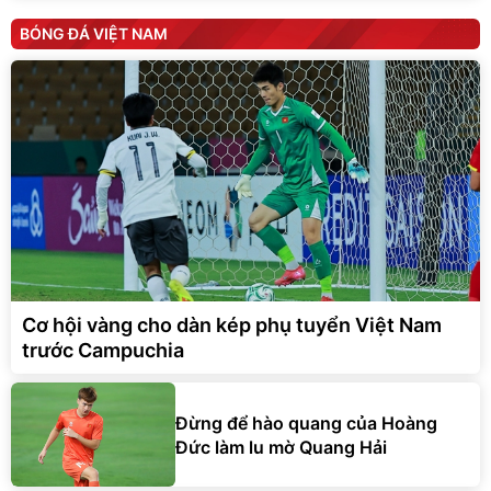
BÓNG ĐÁ VIỆT NAM
Cơ hội vàng cho dàn kép phụ tuyển Việt Nam
trước Campuchia
Đừng để hào quang của Hoàng
Đức làm lu mờ Quang Hải