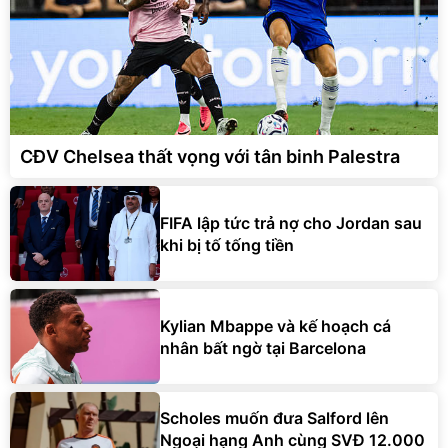
CĐV Chelsea thất vọng với tân binh Palestra
FIFA lập tức trả nợ cho Jordan sau
khi bị tố tống tiền
Kylian Mbappe và kế hoạch cá
nhân bất ngờ tại Barcelona
Scholes muốn đưa Salford lên
Ngoại hạng Anh cùng SVĐ 12.000