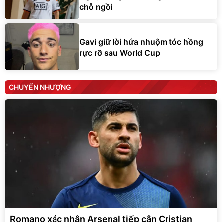
chỗ ngồi
Gavi giữ lời hứa nhuộm tóc hồng
rực rỡ sau World Cup
CHUYỂN NHƯỢNG
Romano xác nhận Arsenal tiếp cận Cristian