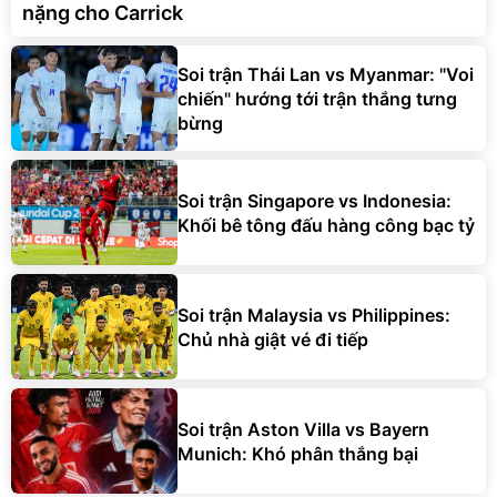
nặng cho Carrick
Soi trận Thái Lan vs Myanmar: "Voi
chiến" hướng tới trận thắng tưng
bừng
Soi trận Singapore vs Indonesia:
Khối bê tông đấu hàng công bạc tỷ
Soi trận Malaysia vs Philippines:
Chủ nhà giật vé đi tiếp
Soi trận Aston Villa vs Bayern
Munich: Khó phân thắng bại