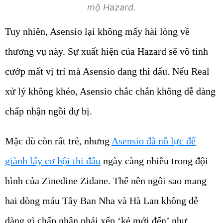
mộ Hazard.
Tuy nhiên, Asensio lại không mấy hài lòng về
thương vụ này. Sự xuất hiện của Hazard sẽ vô tình
cướp mất vị trí mà Asensio đang thi đấu. Nếu Real
xử lý không khéo, Asensio chắc chắn không dễ dàng
chấp nhận ngồi dự bị.
Mặc dù còn rất trẻ, nhưng
Asensio đã nỗ lực để
giành lấy cơ hội thi đấu
ngày càng nhiều trong đội
hình của Zinedine Zidane. Thế nên ngôi sao mang
hai dòng máu Tây Ban Nha và Hà Lan không dễ
dàng gì chấp nhận phải xếp ‘kẻ mới đến’ như