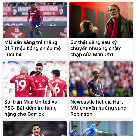
MU sẵn sàng trả thẳng
Sự thật đằng sau kỳ
21,7 triệu bảng chiêu mộ
chuyển nhượng chậm
Lucumi
chạp của Man Utd
Soi trận Man United vs
Newcastle hét giá Hall,
PSG: Bài kiểm tra hạng
MU chuyển hướng sang
nặng cho Carrick
Robinson