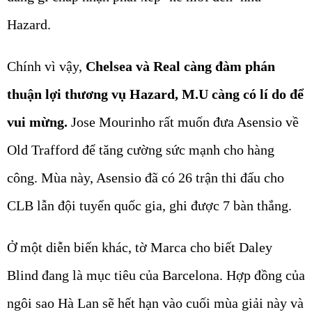
Hazard.
Chính vì vậy,
Chelsea và Real càng đàm phán
thuận lợi thương vụ Hazard, M.U càng có lí do để
vui mừng.
Jose Mourinho rất muốn đưa Asensio về
Old Trafford để tăng cường sức mạnh cho hàng
công. Mùa này, Asensio đã có 26 trận thi đấu cho
CLB lẫn đội tuyển quốc gia, ghi được 7 bàn thắng.
Ở một diễn biến khác, tờ Marca cho biết Daley
Blind đang là mục tiêu của Barcelona. Hợp đồng của
ngôi sao Hà Lan sẽ hết hạn vào cuối mùa giải này và