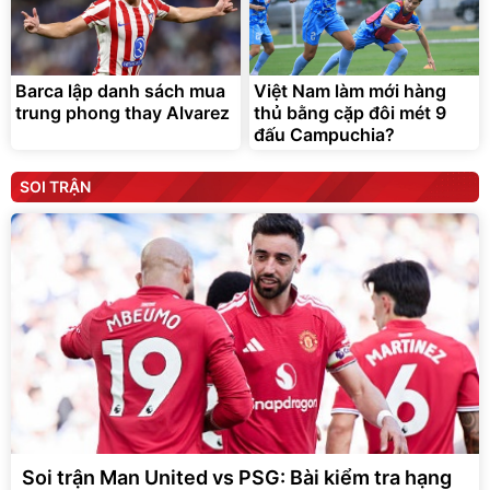
Barca lập danh sách mua
Việt Nam làm mới hàng
trung phong thay Alvarez
thủ bằng cặp đôi mét 9
đấu Campuchia?
SOI TRẬN
Soi trận Man United vs PSG: Bài kiểm tra hạng