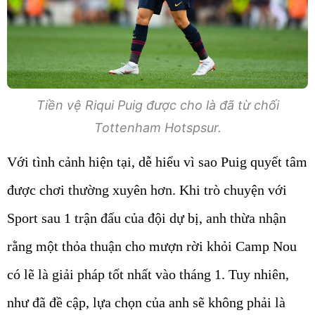
Tiền vệ Riqui Puig được cho là đã từ chối
Tottenham Hotspsur.
Với tình cảnh hiện tại, dễ hiểu vì sao Puig quyết tâm
được chơi thường xuyên hơn. Khi trò chuyện với
Sport sau 1 trận đấu của đội dự bị, anh thừa nhận
rằng một thỏa thuận cho mượn rời khỏi Camp Nou
có lẽ là giải pháp tốt nhất vào tháng 1. Tuy nhiên,
như đã đề cập, lựa chọn của anh sẽ không phải là