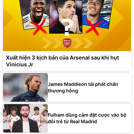
Xuất hiện 3 kịch bản của Arsenal sau khi hụt
Vinicius Jr
James Maddison tái phát chấn
thương hông
Fulham dũng cảm đặt cược vào bộ
đôi trẻ từ Real Madrid