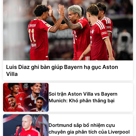
Luis Diaz ghi bàn giúp Bayern hạ gục Aston
Villa
Soi trận Aston Villa vs Bayern
Munich: Khó phân thắng bại
Dortmund sắp bổ nhiệm cựu
chuyên gia phân tích của Liverpool