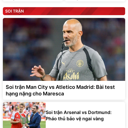
SOI TRẬN
Soi trận Man City vs Atletico Madrid: Bài test
hạng nặng cho Maresca
Soi trận Arsenal vs Dortmund:
Pháo thủ bảo vệ ngai vàng