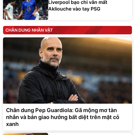
Liverpool bạo chi vẫn mất
Akliouche vào tay PSG
CHÂN DUNG NHÂN VẬT
Chân dung Pep Guardiola: Gã mộng mơ tàn
nhẫn và bản giao hưởng bất diệt trên mặt cỏ
xanh