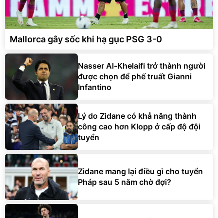
Mallorca gây sốc khi hạ gục PSG 3-0
Nasser Al-Khelaifi trở thành người
được chọn để phế truất Gianni
Infantino
Lý do Zidane có khả năng thành
công cao hơn Klopp ở cấp độ đội
tuyển
Zidane mang lại điều gì cho tuyển
Pháp sau 5 năm chờ đợi?