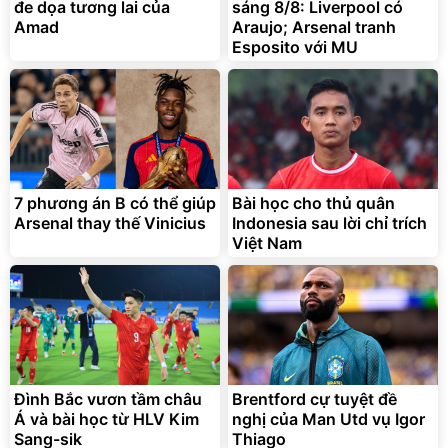
đe dọa tương lai của
sáng 8/8: Liverpool có
Amad
Araujo; Arsenal tranh
Esposito với MU
7 phương án B có thể giúp
Bài học cho thủ quân
Arsenal thay thế Vinicius
Indonesia sau lời chỉ trích
Việt Nam
Đình Bắc vươn tầm châu
Brentford cự tuyệt đề
Á và bài học từ HLV Kim
nghị của Man Utd vụ Igor
Sang-sik
Thiago