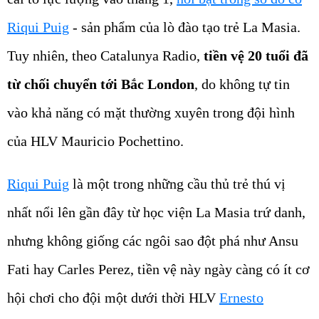
Riqui Puig
- sản phẩm của lò đào tạo trẻ La Masia.
Tuy nhiên, theo Catalunya Radio,
tiền vệ 20 tuổi đã
từ chối chuyển tới Bắc London
, do không tự tin
vào khả năng có mặt thường xuyên trong đội hình
của HLV Mauricio Pochettino.
Riqui Puig
là một trong những cầu thủ trẻ thú vị
nhất nổi lên gần đây từ học viện La Masia trứ danh,
nhưng không giống các ngôi sao đột phá như Ansu
Fati hay Carles Perez, tiền vệ này ngày càng có ít cơ
hội chơi cho đội một dưới thời HLV
Ernesto