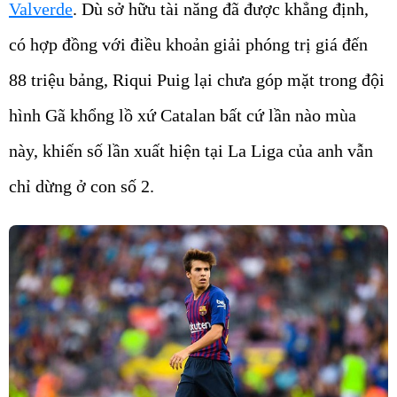
Valverde
. Dù sở hữu tài năng đã được khẳng định,
có hợp đồng với điều khoản giải phóng trị giá đến
88 triệu bảng, Riqui Puig lại chưa góp mặt trong đội
hình Gã khổng lồ xứ Catalan bất cứ lần nào mùa
này, khiến số lần xuất hiện tại La Liga của anh vẫn
chỉ dừng ở con số 2.