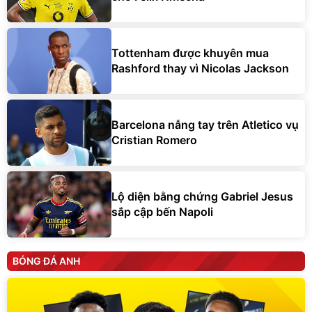
Tottenham được khuyên mua
Rashford thay vì Nicolas Jackson
Barcelona nẫng tay trên Atletico vụ
Cristian Romero
Lộ diện bằng chứng Gabriel Jesus
sắp cập bến Napoli
BÓNG ĐÁ ANH