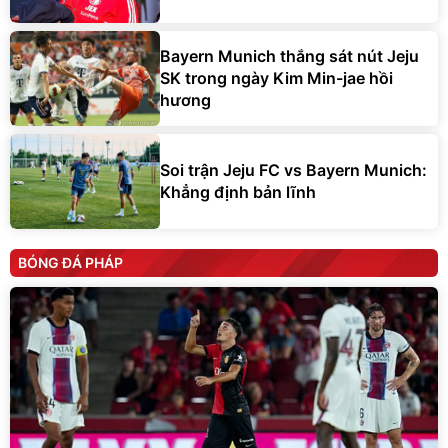
Bayern Munich thắng sát nút Jeju
SK trong ngày Kim Min-jae hồi
hương
Soi trận Jeju FC vs Bayern Munich:
Khẳng định bản lĩnh
BÓNG ĐÁ PHÁP