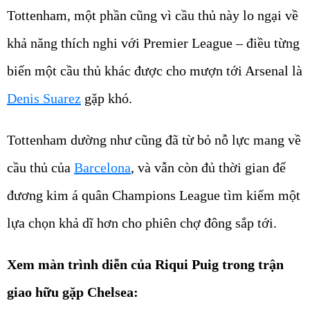
Tottenham, một phần cũng vì cầu thủ này lo ngại về
khả năng thích nghi với Premier League – điều từng
biến một cầu thủ khác được cho mượn tới Arsenal là
Denis Suarez
gặp khó.
Tottenham dường như cũng đã từ bỏ nỗ lực mang về
cầu thủ của
Barcelona
, và vẫn còn đủ thời gian để
đương kim á quân Champions League tìm kiếm một
lựa chọn khả dĩ hơn cho phiên chợ đông sắp tới.
Xem màn trình diễn của Riqui Puig trong trận
giao hữu gặp Chelsea: