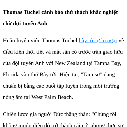
Thomas Tuchel cảnh báo thử thách khắc nghiệt
chờ đợi tuyển Anh
Huấn luyện viên Thomas Tuchel
bày tỏ sự lo ngại
về
điều kiện thời tiết và mặt sân cỏ trước trận giao hữu
của đội tuyển Anh với New Zealand tại Tampa Bay,
Florida vào thứ Bảy tới. Hiện tại, "Tam sư" đang
chuẩn bị bằng các buổi tập luyện trong môi trường
nóng ẩm tại West Palm Beach.
Chiến lược gia người Đức thẳng thắn: "Chúng tôi
không muốn điều đó trở thành cái cớ, nhưng thực sự