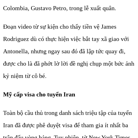
Colombia, Gustavo Petro, trong lễ xuất quân.
Đoạn video từ sự kiện cho thấy tiền vệ James
Rodriguez dù có thực hiện việc bắt tay xã giao với
Antonella, nhưng ngay sau đó đã lập tức quay đi,
được cho là đã phớt lờ lời đề nghị chụp một bức ảnh
kỷ niệm từ cô bé.
Mỹ cấp visa cho tuyển Iran
Toàn bộ cầu thủ trong danh sách triệu tập của tuyển
Iran đã được phê duyệt visa để tham gia ít nhất ba
trận đấu vòng bảng. Tuy nhiên, tờ New York Times