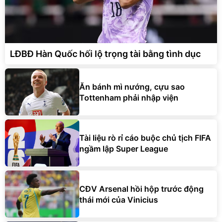
LĐBĐ Hàn Quốc hối lộ trọng tài bằng tình dục
Ăn bánh mì nướng, cựu sao
Tottenham phải nhập viện
Tài liệu rò rỉ cáo buộc chủ tịch FIFA
ngầm lập Super League
CĐV Arsenal hồi hộp trước động
thái mới của Vinicius