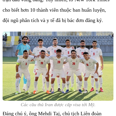
cho biết hơn 10 thành viên thuộc ban huấn luyện,
đội ngũ phân tích và y tế đã bị bác đơn đăng ký.
Các cầu thủ Iran được cấp visa tới Mỹ.
Đáng chú ý, ông Mehdi Taj, chủ tịch Liên đoàn