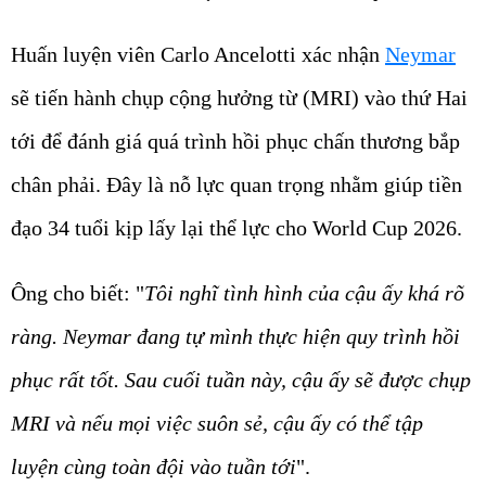
Huấn luyện viên Carlo Ancelotti xác nhận
Neymar
sẽ tiến hành chụp cộng hưởng từ (MRI) vào thứ Hai
tới để đánh giá quá trình hồi phục chấn thương bắp
chân phải. Đây là nỗ lực quan trọng nhằm giúp tiền
đạo 34 tuổi kịp lấy lại thể lực cho World Cup 2026.
Ông cho biết: "
Tôi nghĩ tình hình của cậu ấy khá rõ
ràng. Neymar đang tự mình thực hiện quy trình hồi
phục rất tốt. Sau cuối tuần này, cậu ấy sẽ được chụp
MRI và nếu mọi việc suôn sẻ, cậu ấy có thể tập
luyện cùng toàn đội vào tuần tới
".