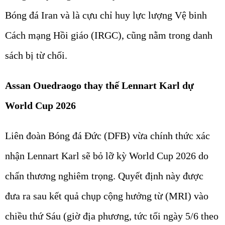
Bóng đá Iran và là cựu chỉ huy lực lượng Vệ binh
Cách mạng Hồi giáo (IRGC), cũng nằm trong danh
sách bị từ chối.
Assan Ouedraogo thay thế Lennart Karl dự
World Cup 2026
Liên đoàn Bóng đá Đức (DFB) vừa chính thức xác
nhận Lennart Karl sẽ bỏ lỡ kỳ World Cup 2026 do
chấn thương nghiêm trọng. Quyết định này được
đưa ra sau kết quả chụp cộng hưởng từ (MRI) vào
chiều thứ Sáu (giờ địa phương, tức tối ngày 5/6 theo