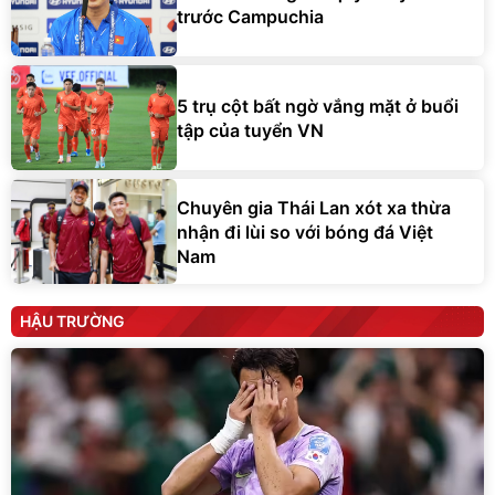
trước Campuchia
5 trụ cột bất ngờ vắng mặt ở buổi
tập của tuyển VN
Chuyên gia Thái Lan xót xa thừa
nhận đi lùi so với bóng đá Việt
Nam
HẬU TRƯỜNG