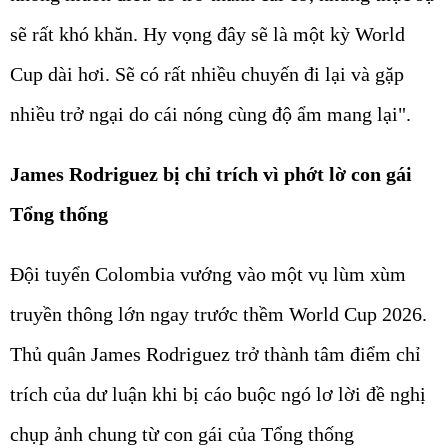
sẽ rất khó khăn. Hy vọng đây sẽ là một kỳ World
Cup dài hơi. Sẽ có rất nhiều chuyến đi lại và gặp
nhiều trở ngại do cái nóng cùng độ ẩm mang lại".
James Rodriguez bị chỉ trích vì phớt lờ con gái
Tổng thống
Đội tuyển Colombia vướng vào một vụ lùm xùm
truyền thông lớn ngay trước thềm World Cup 2026.
Thủ quân James Rodriguez trở thành tâm điểm chỉ
trích của dư luận khi bị cáo buộc ngó lơ lời đề nghị
chụp ảnh chung từ con gái của Tổng thống