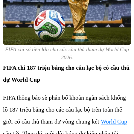
FIFA chi số tiền lớn cho các cầu thủ tham dự World Cup
2026.
FIFA chi 187 triệu bảng cho câu lạc bộ có cầu thủ
dự World Cup
FIFA thông báo sẽ phân bổ khoản ngân sách khổng
lồ 187 triệu bảng cho các câu lạc bộ trên toàn thế
giới có cầu thủ tham dự vòng chung kết
World Cup
sắp tới. Theo đó, mỗi đội bóng dự kiến nhận tối