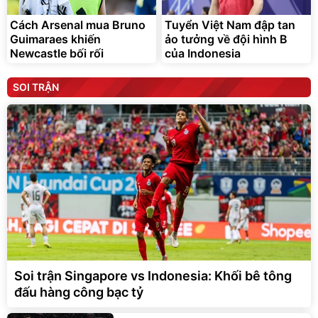
Cách Arsenal mua Bruno
Tuyển Việt Nam đập tan
Guimaraes khiến
ảo tưởng về đội hình B
Newcastle bối rối
của Indonesia
SOI TRẬN
Soi trận Singapore vs Indonesia: Khối bê tông
đấu hàng công bạc tỷ