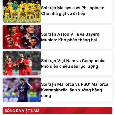
Soi trận Malaysia vs Philippines:
Chủ nhà giật vé đi tiếp
Soi trận Aston Villa vs Bayern
Munich: Khó phân thắng bại
Soi trận Việt Nam vs Campuchia:
Phô diễn chiều sâu lực lượng
Soi trận Mallorca vs PSG: Mallorca:
Kvaratskhelia lãnh xướng hàng
công
BÓNG ĐÁ VIỆT NAM