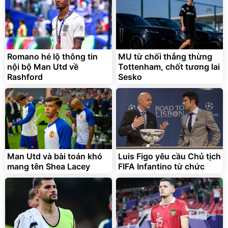
Romano hé lộ thông tin
MU từ chối thẳng thừng
nội bộ Man Utd về
Tottenham, chốt tương lai
Rashford
Sesko
Man Utd và bài toán khó
Luis Figo yêu cầu Chủ tịch
mang tên Shea Lacey
FIFA Infantino từ chức