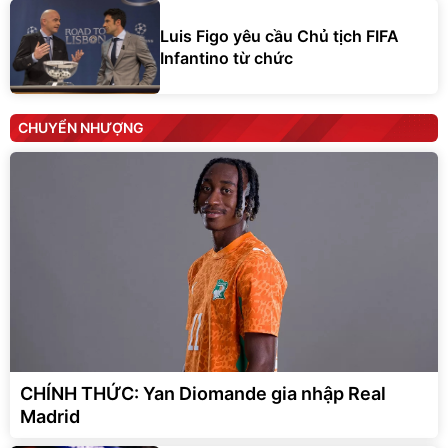
Luis Figo yêu cầu Chủ tịch FIFA
Infantino từ chức
CHUYỂN NHƯỢNG
CHÍNH THỨC: Yan Diomande gia nhập Real
Madrid