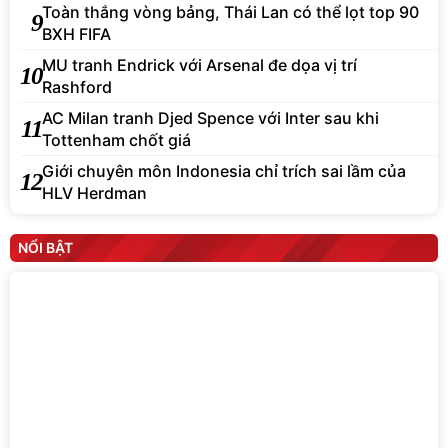
Toàn thắng vòng bảng, Thái Lan có thể lọt top 90
9
BXH FIFA
MU tranh Endrick với Arsenal đe dọa vị trí
10
Rashford
AC Milan tranh Djed Spence với Inter sau khi
11
Tottenham chốt giá
Giới chuyên môn Indonesia chỉ trích sai lầm của
12
HLV Herdman
NỔI BẬT