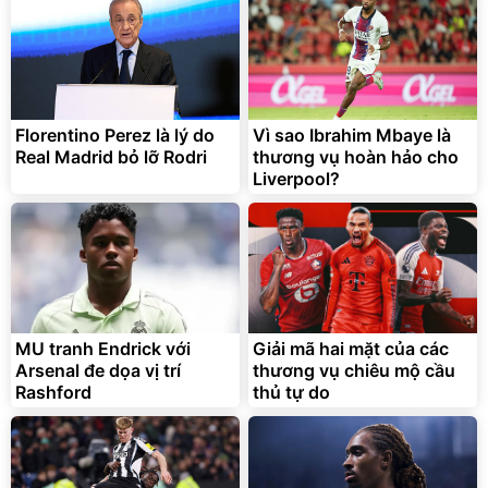
Florentino Perez là lý do
Vì sao Ibrahim Mbaye là
Real Madrid bỏ lỡ Rodri
thương vụ hoàn hảo cho
Liverpool?
MU tranh Endrick với
Giải mã hai mặt của các
Arsenal đe dọa vị trí
thương vụ chiêu mộ cầu
Rashford
thủ tự do