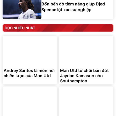
Bốn bến đỗ tiềm năng giúp Djed
Spence lột xác sự nghiệp
ĐỌC NHIỀU NHẤT
Andrey Santos là món hời
Man Utd từ chối bán đứt
chiến lược của Man Utd
Jaydan Kamason cho
Southampton