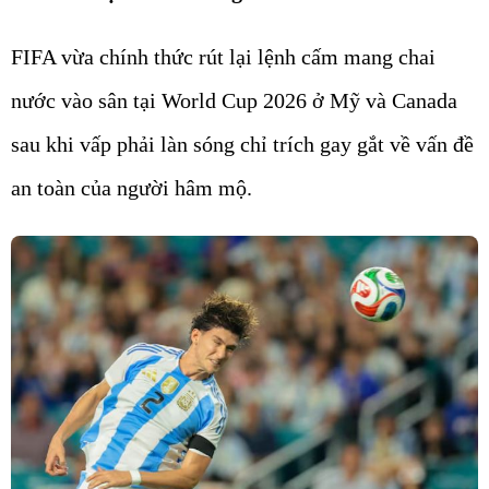
FIFA vừa chính thức rút lại lệnh cấm mang chai
nước vào sân tại World Cup 2026 ở Mỹ và Canada
sau khi vấp phải làn sóng chỉ trích gay gắt về vấn đề
an toàn của người hâm mộ.