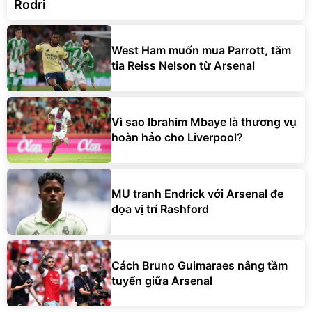
Rodri
West Ham muốn mua Parrott, tăm
tia Reiss Nelson từ Arsenal
Vì sao Ibrahim Mbaye là thương vụ
hoàn hảo cho Liverpool?
MU tranh Endrick với Arsenal đe
dọa vị trí Rashford
Cách Bruno Guimaraes nâng tầm
tuyến giữa Arsenal