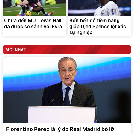
Chưa đến MU, Lewis Hall
Bốn bến đỗ tiềm năng
đã được so sánh với Evra
giúp Djed Spence lột xác
sự nghiệp
MỚI NHẤT
Florentino Perez là lý do Real Madrid bỏ lỡ