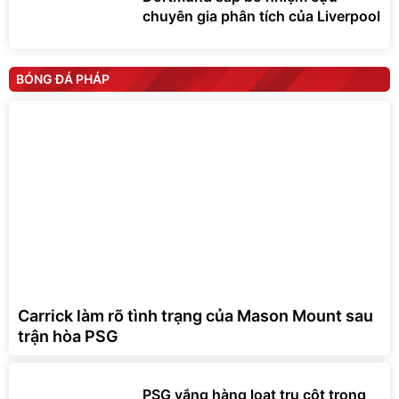
chuyên gia phân tích của Liverpool
BÓNG ĐÁ PHÁP
Carrick làm rõ tình trạng của Mason Mount sau
trận hòa PSG
PSG vắng hàng loạt trụ cột trong