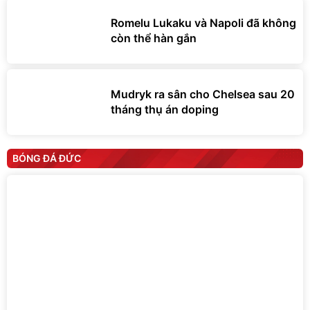
Romelu Lukaku và Napoli đã không
còn thể hàn gắn
Mudryk ra sân cho Chelsea sau 20
tháng thụ án doping
BÓNG ĐÁ ĐỨC