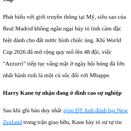
Phát biểu với giới truyền thông tại Mỹ, siêu sao của
Real Madrid không ngần ngại bày tỏ tình cảm đặc
biệt dành cho đất nước hình chiếc ủng. Khi World
Cup 2026 đã mở rộng quy mô lên 48 đội, việc
"Azzurri" tiếp tục vắng mặt ở ngày hội bóng đá lớn
nhất hành tinh là một cú sốc đối với Mbappe.
Harry Kane tự nhận đang ở đỉnh cao sự nghiệp
Sau khi ghi bàn duy nhất
giúp ĐT Anh đánh bại New
Zealand
trong trận giao hữu, Kane bày tỏ sự tự tin