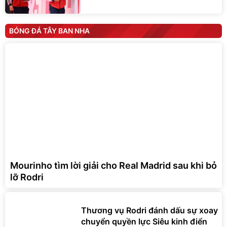
BÓNG ĐÁ TÂY BAN NHA
Mourinho tìm lời giải cho Real Madrid sau khi bỏ
lỡ Rodri
Thương vụ Rodri đánh dấu sự xoay
chuyển quyền lực Siêu kinh điển