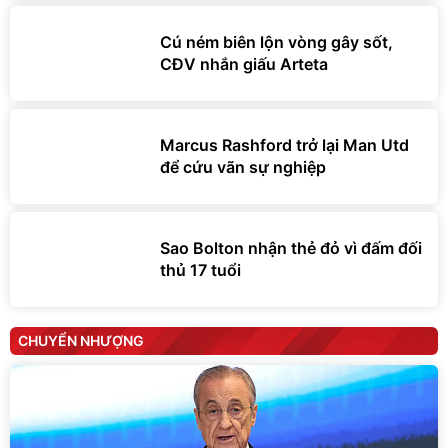
Cú ném biên lộn vòng gây sốt,
CĐV nhắn giấu Arteta
Marcus Rashford trở lại Man Utd
để cứu vãn sự nghiệp
Sao Bolton nhận thẻ đỏ vì đấm đối
thủ 17 tuổi
CHUYỂN NHƯỢNG