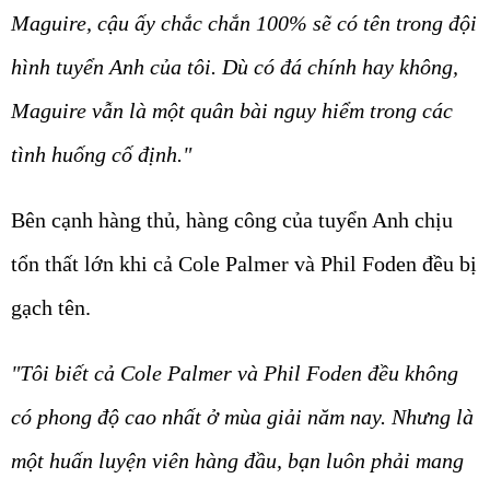
Maguire, cậu ấy chắc chắn 100% sẽ có tên trong đội
hình tuyển Anh của tôi. Dù có đá chính hay không,
Maguire vẫn là một quân bài nguy hiểm trong các
tình huống cố định."
Bên cạnh hàng thủ, hàng công của tuyển Anh chịu
tổn thất lớn khi cả Cole Palmer và Phil Foden đều bị
gạch tên.
"Tôi biết cả Cole Palmer và Phil Foden đều không
có phong độ cao nhất ở mùa giải năm nay. Nhưng là
một huấn luyện viên hàng đầu, bạn luôn phải mang