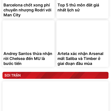
Barcelona chốt xong phí
Top 5 thủ môn đắt giá
chuyển nhượng Rodri với
nhất lịch sử
Man City
Andrey Santos thừa nhận
Arteta xác nhận Arsenal
rời Chelsea đến MU là
mất Saliba và Timber ở
bước tiến
giai đoạn đầu mùa
SOI TRẬN