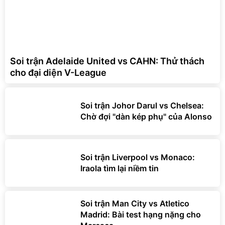
Soi trận Adelaide United vs CAHN: Thử thách
cho đại diện V-League
Soi trận Johor Darul vs Chelsea:
Chờ đợi "dàn kép phụ" của Alonso
Soi trận Liverpool vs Monaco:
Iraola tìm lại niềm tin
Soi trận Man City vs Atletico
Madrid: Bài test hạng nặng cho