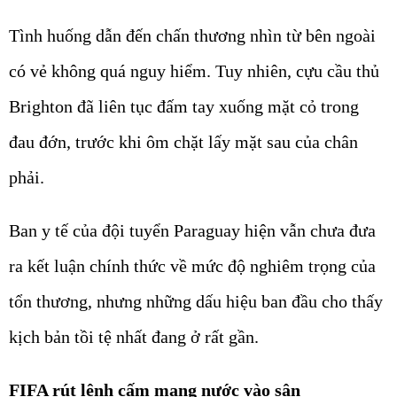
Tình huống dẫn đến chấn thương nhìn từ bên ngoài
có vẻ không quá nguy hiểm. Tuy nhiên, cựu cầu thủ
Brighton đã liên tục đấm tay xuống mặt cỏ trong
đau đớn, trước khi ôm chặt lấy mặt sau của chân
phải.
Ban y tế của đội tuyển Paraguay hiện vẫn chưa đưa
ra kết luận chính thức về mức độ nghiêm trọng của
tổn thương, nhưng những dấu hiệu ban đầu cho thấy
kịch bản tồi tệ nhất đang ở rất gần.
FIFA rút lệnh cấm mang nước vào sân