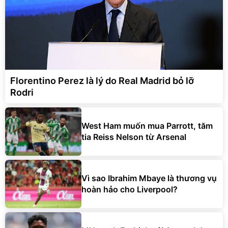
Florentino Perez là lý do Real Madrid bỏ lỡ
Rodri
West Ham muốn mua Parrott, tăm
tia Reiss Nelson từ Arsenal
Vì sao Ibrahim Mbaye là thương vụ
hoàn hảo cho Liverpool?