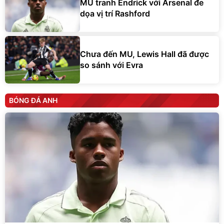
MU tranh Endrick với Arsenal đe
dọa vị trí Rashford
Chưa đến MU, Lewis Hall đã được
so sánh với Evra
BÓNG ĐÁ ANH