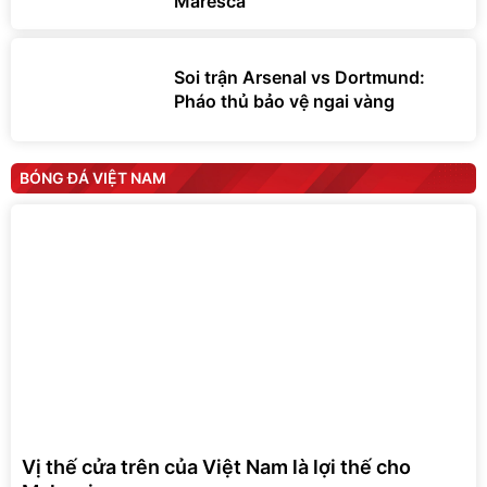
Maresca
Soi trận Arsenal vs Dortmund:
Pháo thủ bảo vệ ngai vàng
BÓNG ĐÁ VIỆT NAM
Vị thế cửa trên của Việt Nam là lợi thế cho