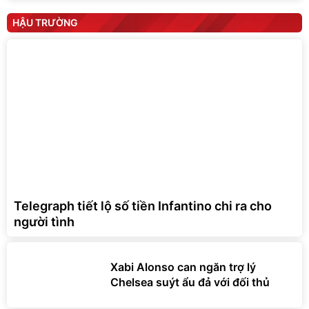
HẬU TRƯỜNG
Telegraph tiết lộ số tiền Infantino chi ra cho
người tình
Xabi Alonso can ngăn trợ lý
Chelsea suýt ẩu đả với đối thủ