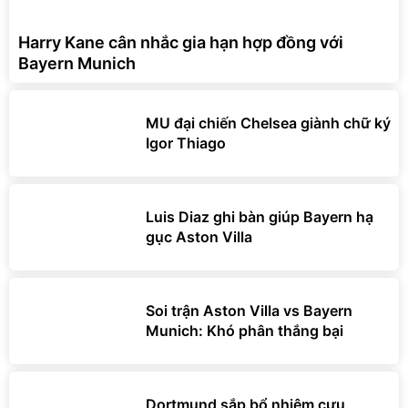
Harry Kane cân nhắc gia hạn hợp đồng với
Bayern Munich
MU đại chiến Chelsea giành chữ ký
Igor Thiago
Luis Diaz ghi bàn giúp Bayern hạ
gục Aston Villa
Soi trận Aston Villa vs Bayern
Munich: Khó phân thắng bại
Dortmund sắp bổ nhiệm cựu